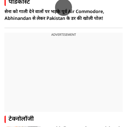
पॉडकास्ट
सेना को गाली देने वालों पर भड़के पूर्व Air Commodore,
Abhinandan से लेकर Pakistan के डर की खोली पोल!
ADVERTISEMENT
टेक्नोलॉजी