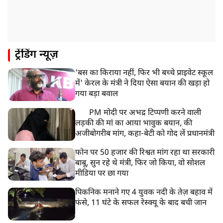
ट्रेंडिंग न्यूज़
'बस का किराया नहीं, फिर भी बच्चे प्राइवेट स्कूल
में' केरल के मंत्री ने दिया ऐसा बयान की खड़ा हो
गया बड़ा बवाल
PM मोदी पर अभद्र टिप्पणी करने वाली
लड़की की मां का आया भावुक बयान, की
अजीबोगरीब मांग, कहा-बेटी को गोद लें प्रधानमंत्री
फोन पर 50 हजार की रिश्वत मांग रहा था सरकारी
बाबू, सुन रहे थे मंत्री, फिर जो किया, वो सोशल
मीडिया पर छा गया
पिकनिक मनाने गए 4 युवक नदी के तेज़ बहाव में
फंसे, 11 घंटे के सफल रेस्क्यू के बाद बची जान