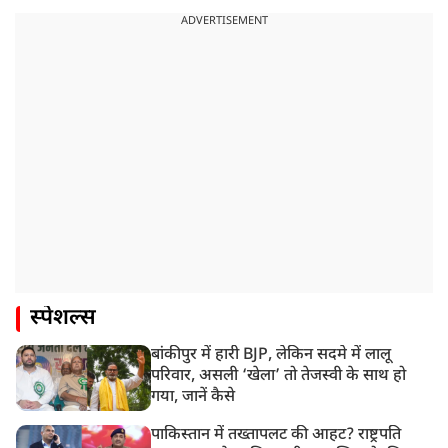
ADVERTISEMENT
स्पेशल्स
बांकीपुर में हारी BJP, लेकिन सदमे में लालू
परिवार, असली ‘खेला’ तो तेजस्वी के साथ हो
गया, जानें कैसे
पाकिस्तान में तख्तापलट की आहट? राष्ट्रपति