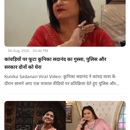
06 Aug, 2026
03:46 PM
कांवड़ियों पर फूटा कुनिका सदानंद का गुस्सा, पुलिस और
सरकार दोनों को घेरा
Kunika Sadanan Viral Video: कुनिका सदानंद ने कांवड़ यात्रा के
दौरान सामने आए एक वायरल वीडियो पर प्रतिक्रिया देते हुए पुलिस और
सरकार दोनों पर सवाल उठाए हैं. उनका कहना है कि भगवान की भक्ति
और आस्था के नाम पर अगर कोई कानून हाथ में लेता है या लोगों के साथ
मारपीट करता है, तो उसके खिलाफ सख्त कार्रवाई होनी चाहिए.