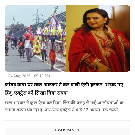
खास नोट शेयर किया.
04 Aug, 2026
05:10 PM
कांवड़ यात्रा पर स्वरा भास्कर ने कर डाली ऐसी हरकत, भड़क गए
हिंदू, एक्ट्रेस को सिखा दिया सबक
स्वरा भास्कर ने कुछ ऐसा कर दिया, जिसकी वजह से उन्हें आलोचनाओं का
सामना करना पड़ रहा है, दरअसल एक्ट्रेस ने 4 से 12 अगस्त तक चलने
वाली कांवड़ यात्रा के दौरान दिल्ली-हरिद्वार हाईवे पर वाहनों के पूरी तरह
बंद रहने के प्रशासनिक फैसले और यात्रा के माहौल पर एक्ट्रेस स्वरा
ADVERTISEMENT
भास्कर ने अपनी भड़ास निकाली है.