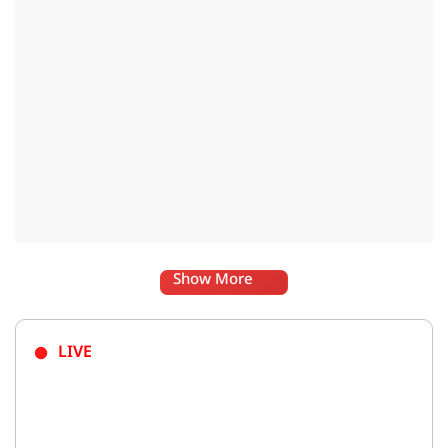
Show More
LIVE