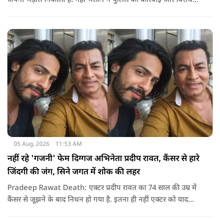
अपनी भड़ास निकाली है. नेहा भसीन ने पुलिस की कार्रवाई और विरोध
प्रदर्शनों को लेकर कई सवाल उठाए हैं.
05 Aug, 2026
11:53 AM
नहीं रहे 'गजनी' फेम दिग्गज अभिनेता प्रदीप रावत, कैंसर से हारे
जिंदगी की जंग, सिने जगत में शोक की लहर
Pradeep Rawat Death: एक्टर प्रदीप रावत का 74 साल की उम्र में
कैंसर से जूझने के बाद निधन हो गया है. इतना ही नहीं एक्टर को याद
करते हुए अभिनेता अनूप सिंह ने सोशल मीडिया के जरिए उन्हें याद कर