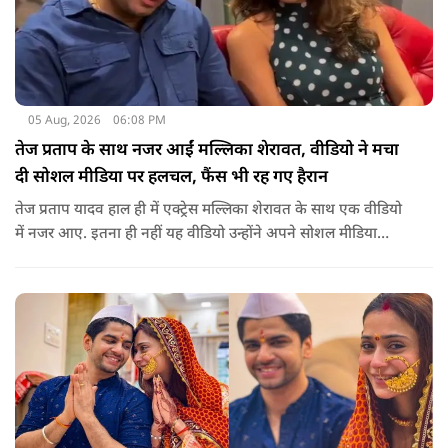
05 Aug, 2026
06:08 PM
तेज प्रताप के साथ नजर आईं मल्लिका शेरावत, वीडियो ने मचा
दी सोशल मीडिया पर हलचल, फैंस भी रह गए हैरान
तेज प्रताप यादव हाल ही में एक्ट्रेस मल्लिका शेरावत के साथ एक वीडियो
में नजर आए. इतना ही नहीं यह वीडियो उन्होंने अपने सोशल मीडिया
अकाउंट पर खुद शेयर किया, जिसके बाद दोनों को साथ देखकर इंटरनेट
पर बवाल मच गया, चर्चाएं शुरू हो गई हैं.