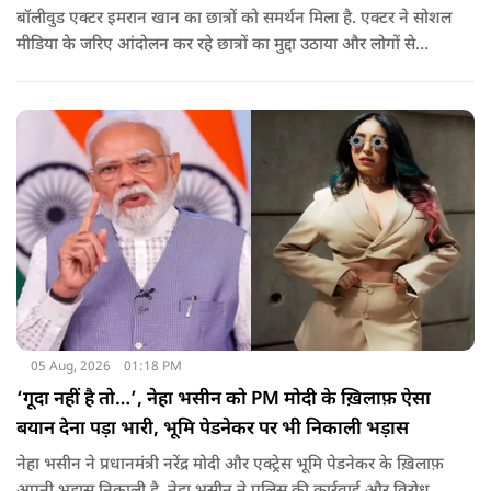
बॉलीवुड एक्टर इमरान खान का छात्रों को समर्थन मिला है. एक्टर ने सोशल
मीडिया के जरिए आंदोलन कर रहे छात्रों का मुद्दा उठाया और लोगों से
उनकी आवाज को नजरअंदाज नहीं करने की अपील की. इसके साथ ही
सोनाक्षी ने भी छात्रों का समर्थन किया है.
05 Aug, 2026
01:18 PM
‘गूदा नहीं है तो…’, नेहा भसीन को PM मोदी के ख़िलाफ़ ऐसा
बयान देना पड़ा भारी, भूमि पेडनेकर पर भी निकाली भड़ास
नेहा भसीन ने प्रधानमंत्री नरेंद्र मोदी और एक्ट्रेस भूमि पेडनेकर के ख़िलाफ़