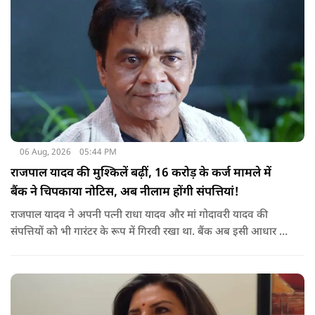
06 Aug, 2026
05:44 PM
राजपाल यादव की मुश्किलें बढ़ीं, 16 करोड़ के कर्ज मामले में
बैंक ने चिपकाया नोटिस, अब नीलाम होंगी संपत्तियां!
राजपाल यादव ने अपनी पत्नी राधा यादव और मां गोदावरी यादव की
संपत्तियों को भी गारंटर के रूप में गिरवी रखा था. बैंक अब इसी आधार पर
संबंधित संपत्तियों पर कार्रवाई कर रहा है. बताया जा रहा है कि शाहजहांपुर
के अलावा मुंबई स्थित उनकी कुछ अन्य संपत्तियों को लेकर भी बैंक की
वसूली प्रक्रिया चल रही है.