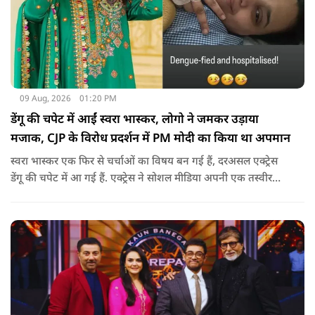
09 Aug, 2026
01:20 PM
डेंगू की चपेट में आईं स्वरा भास्कर, लोगो ने जमकर उड़ाया
मजाक, CJP के विरोध प्रदर्शन में PM मोदी का किया था अपमान
स्वरा भास्कर एक फिर से चर्चाओं का विषय बन गई हैं, दरअसल एक्ट्रेस
डेंगू की चपेट में आ गई हैं. एक्ट्रेस ने सोशल मीडिया अपनी एक तस्वीर
शेयर की है और अपनी सेहत की जानकारी दी है.