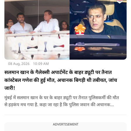
08 Aug, 2026
10:09 AM
सलमान खान के गैलेक्सी अपार्टमेंट के बाहर ड्यूटी पर तैनात
कांस्टेबल गणेश की हुई मौत, अचानक बिगड़ी थी तबीयत, जांच
जारी!
मुंबई में सलमान खान के घर के बाहर ड्यूटी पर तैनात पुलिसकर्मी की मौत
से हड़कंप मच गया है. कहा जा रहा है कि पुलिस जवान की अचानक
तबीयत बिगड़ गई, जिसके कारण उसकी जान चली गई है. पुलिस ने उसके
शव को पोस्टमार्टम के लिए भेजा है, जिसमें घटना के असल कारण का पता
ADVERTISEMENT
चल सकेगा.