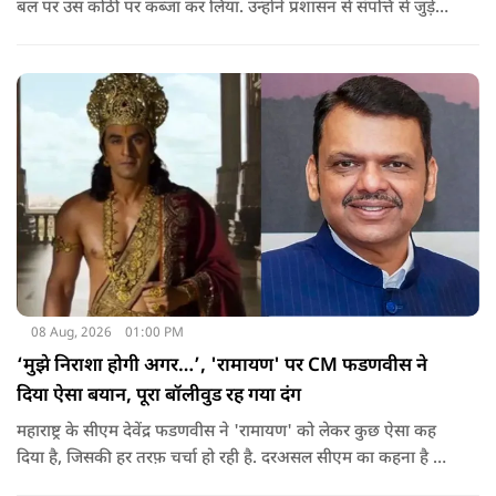
बल पर उस कोठी पर कब्जा कर लिया. उन्होंने प्रशासन से संपत्ति से जुड़े
पुराने दस्तावेज, नगर निकाय के रिकॉर्ड और अन्य अभिलेखों की जांच
कराने की मांग की है.
08 Aug, 2026
01:00 PM
‘मुझे निराशा होगी अगर…’, 'रामायण' पर CM फडणवीस ने
दिया ऐसा बयान, पूरा बॉलीवुड रह गया दंग
महाराष्ट्र के सीएम देवेंद्र फडणवीस ने 'रामायण' को लेकर कुछ ऐसा कह
दिया है, जिसकी हर तरफ़ चर्चा हो रही है. दरअसल सीएम का कहना है कि
अगर रामायण को ऑस्कर नहीं मिला, तो उन्हें निराशा होगी.