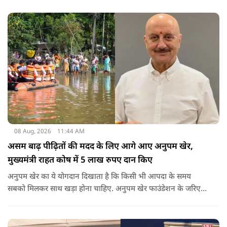
08 Aug, 2026
11:44 AM
असम बाढ़ पीढ़ितों की मदद के लिए आगे आए अनुपम खेर,
मुख्यमंत्री राहत कोष में 5 लाख रुपए दान किए
अनुपम खेर का ये योगदान दिखाता है कि किसी भी आपदा के समय
सबको मिलकर साथ खड़ा होना चाहिए. अनुपम खेर फाउंडेशन के जरिए
एक्टर लगातार ऐसे कामों का समर्थन करते आए हैं, जिनका मकसद
जरूरतमंद लोगों की मदद करना है. असम में बाढ़ से प्रभावित परिवारों की
मदद के लिए उनके द्वारा किया गया ये दान भी उसी कड़ी का एक हिस्सा है.