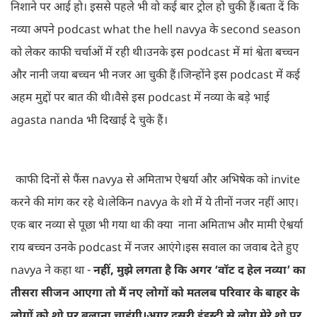
निशाने पर आई हो। इससे पहले भी वो कई बार ट्रोल हो चुकी हैं।बता दें कि
नव्या अपने podcast what the hell navya के second season
को लेकर काफी चर्चाओं में रही थी।उनके इस podcast में मां श्वेता बच्चन
और नानी जया बच्चन भी नजर आ चुकी हैं।जिन्होंने इस podcast में कई
अहम मुद्दों पर बात की थी।वैसे इस podcast में नव्या के बडे़ भाई
agasta nanda भी दिखाई दे चुके हैं।
काफी दिनों से फैंस navya से अमिताभ ऐश्वर्या और अभिषेक को invite
करने की मांग कर रहे थे।लेकिन navya के शो में ये तीनों नजर नहीं आए।
एक बार नव्या से पूछा भी गया था की क्या नाना अमिताभ और मामी ऐश्वर्या
राय बच्चन उनके podcast में नजर आएंगे।इस सवाल का जवाब देते हुए
navya ने कहा था -
नहीं, मुझे लगता है कि अगर ‘वॉट द हेल नव्या’ का
तीसरा सीजन आएगा तो मैं नए लोगों को मतलब परिवार के बाहर के
लोगों को शो पर बुलाना चाहूंगी।अगर दूसरी इंडस्ट्री से लोग मेरे शो पर