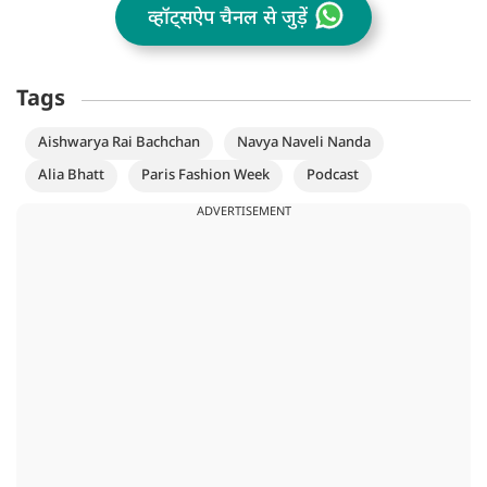
व्हॉट्सऐप चैनल से जुड़ें
Tags
Aishwarya Rai Bachchan
Navya Naveli Nanda
Alia Bhatt
Paris Fashion Week
Podcast
ADVERTISEMENT