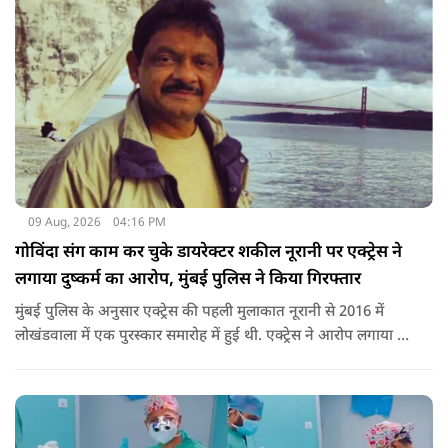
09 Aug, 2026
04:16 PM
गोविंदा संग काम कर चुके डायरेक्टर शकील नूरानी पर एक्ट्रेस ने
लगाया दुष्कर्म का आरोप, मुंबई पुलिस ने किया गिरफ्तार
मुंबई पुलिस के अनुसार एक्ट्रेस की पहली मुलाकात नूरानी से 2016 में
लोखंडवाला में एक पुरस्कार समारोह में हुई थी. एक्ट्रेस ने आरोप लगाया कि
'बड़े दिल वाला' और 'जोरू का गुलाम' के डायरेक्टर नूरानी ने उनसे एक
आगामी प्रोजेक्ट के बारे में बात की और उन्हें काम के लिए उनसे संपर्क
करने को कहा था.