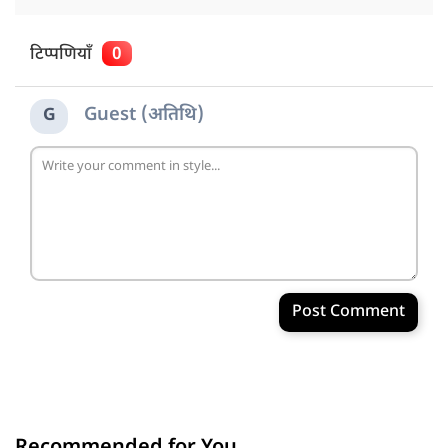
टिप्पणियाँ
0
Guest (अतिथि)
G
Post Comment
Recommended for You