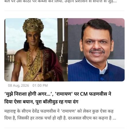
बल पर उस कोठी पर कब्जा कर लिया. उन्होंने प्रशासन से संपत्ति से जुड़े
पुराने दस्तावेज, नगर निकाय के रिकॉर्ड और अन्य अभिलेखों की जांच
कराने की मांग की है.
08 Aug, 2026
01:00 PM
‘मुझे निराशा होगी अगर…’, 'रामायण' पर CM फडणवीस ने
दिया ऐसा बयान, पूरा बॉलीवुड रह गया दंग
महाराष्ट्र के सीएम देवेंद्र फडणवीस ने 'रामायण' को लेकर कुछ ऐसा कह
दिया है, जिसकी हर तरफ़ चर्चा हो रही है. दरअसल सीएम का कहना है कि
अगर रामायण को ऑस्कर नहीं मिला, तो उन्हें निराशा होगी.