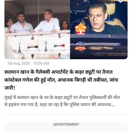
08 Aug, 2026
10:09 AM
सलमान खान के गैलेक्सी अपार्टमेंट के बाहर ड्यूटी पर तैनात
कांस्टेबल गणेश की हुई मौत, अचानक बिगड़ी थी तबीयत, जांच
जारी!
मुंबई में सलमान खान के घर के बाहर ड्यूटी पर तैनात पुलिसकर्मी की मौत
से हड़कंप मच गया है. कहा जा रहा है कि पुलिस जवान की अचानक
तबीयत बिगड़ गई, जिसके कारण उसकी जान चली गई है. पुलिस ने उसके
शव को पोस्टमार्टम के लिए भेजा है, जिसमें घटना के असल कारण का पता
ADVERTISEMENT
चल सकेगा.