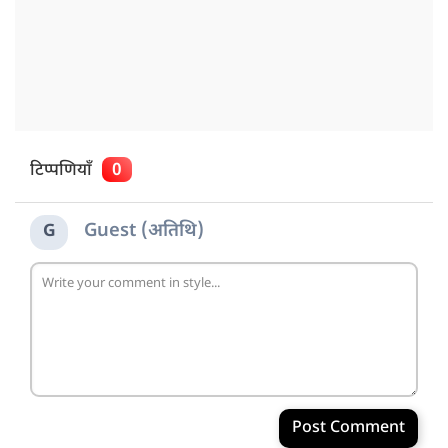
टिप्पणियाँ
0
Guest (अतिथि)
G
Post Comment