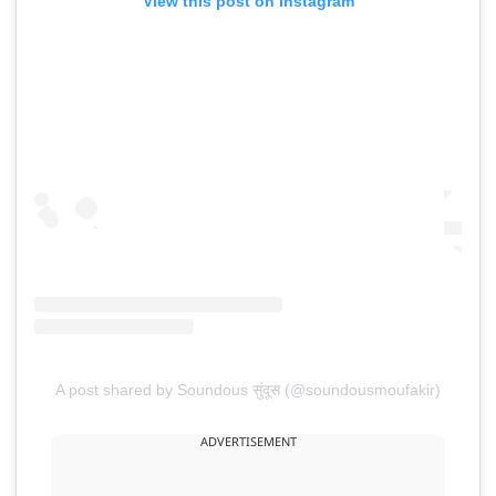
View this post on Instagram
A post shared by Soundous सुंदूस (@soundousmoufakir)
ADVERTISEMENT