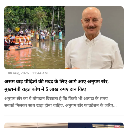
08 Aug, 2026
11:44 AM
असम बाढ़ पीढ़ितों की मदद के लिए आगे आए अनुपम खेर,
मुख्यमंत्री राहत कोष में 5 लाख रुपए दान किए
अनुपम खेर का ये योगदान दिखाता है कि किसी भी आपदा के समय
सबको मिलकर साथ खड़ा होना चाहिए. अनुपम खेर फाउंडेशन के जरिए
एक्टर लगातार ऐसे कामों का समर्थन करते आए हैं, जिनका मकसद
जरूरतमंद लोगों की मदद करना है. असम में बाढ़ से प्रभावित परिवारों की
मदद के लिए उनके द्वारा किया गया ये दान भी उसी कड़ी का एक हिस्सा है.