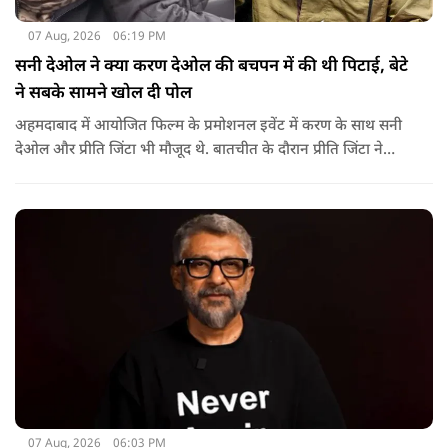
07 Aug, 2026
06:19 PM
सनी देओल ने क्या करण देओल की बचपन में की थी पिटाई, बेटे
ने सबके सामने खोल दी पोल
अहमदाबाद में आयोजित फिल्म के प्रमोशनल इवेंट में करण के साथ सनी
देओल और प्रीति जिंटा भी मौजूद थे. बातचीत के दौरान प्रीति जिंटा ने
मजाकिया अंदाज में करण देओल से पूछा कि क्या कभी घर में उनके पिता
सनी देओल ने उनकी पिटाई की है? प्रीति के इस सवाल पर करण ने तुरंत
जवाब दिया.
07 Aug, 2026
06:03 PM