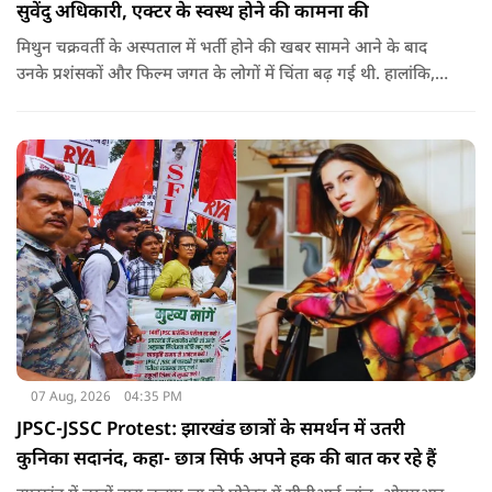
सुवेंदु अधिकारी, एक्टर के स्वस्थ होने की कामना की
मिथुन चक्रवर्ती के अस्पताल में भर्ती होने की खबर सामने आने के बाद
उनके प्रशंसकों और फिल्म जगत के लोगों में चिंता बढ़ गई थी. हालांकि,
अब उनके स्वास्थ्य को लेकर राहत की खबर सामने आई है. बताया जा रहा
है कि यह एक छोटा ऑपरेशन था और इसके बाद उनकी हालत स्थिर है.
07 Aug, 2026
04:35 PM
JPSC-JSSC Protest: झारखंड छात्रों के समर्थन में उतरी
कुनिका सदानंद, कहा- छात्र सिर्फ अपने हक की बात कर रहे हैं