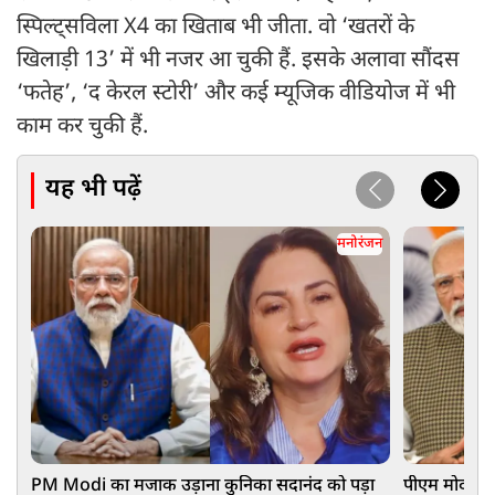
स्पिल्ट्सविला X4 का खिताब भी जीता. वो ‘खतरों के
खिलाड़ी 13’ में भी नजर आ चुकी हैं. इसके अलावा सौंदस
‘फतेह’, ‘द केरल स्टोरी’ और कई म्यूजिक वीडियोज में भी
काम कर चुकी हैं.
यह भी पढ़ें
मनोरंजन
PM Modi का मजाक उड़ाना कुनिका सदानंद को पड़ा
पीएम मोदी के 