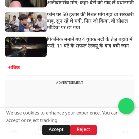
अजीबोगरीब मांग, कहा-बेटी को गोद लें प्रधानमंत्री
फोन पर 50 हजार की रिश्वत मांग रहा था सरकारी
बाबू, सुन रहे थे मंत्री, फिर जो किया, वो सोशल
मीडिया पर छा गया
पिकनिक मनाने गए 4 युवक नदी के तेज़ बहाव में
फंसे, 11 घंटे के सफल रेस्क्यू के बाद बची जान
अधिक
ADVERTISEMENT
We use cookies to enhance your experience. You can
accept or reject tracking.
Accept
Reject
शॉर्ट्स
होम
वीडियो
खोजें
वेब स्टोरीज़