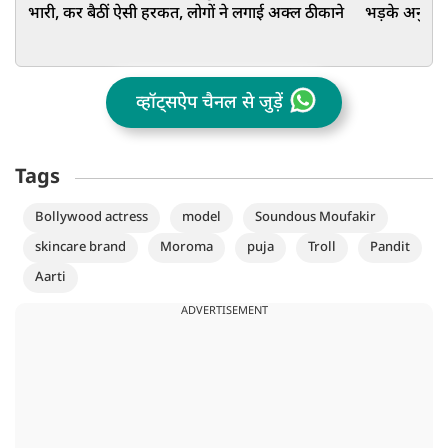
भारी, कर बैठीं ऐसी हरकत, लोगों ने लगाई अक्ल ठीकाने
भड़के अनुपम ख
व्हॉट्सऐप चैनल से जुड़ें
Tags
Bollywood actress
model
Soundous Moufakir
skincare brand
Moroma
puja
Troll
Pandit
Aarti
ADVERTISEMENT