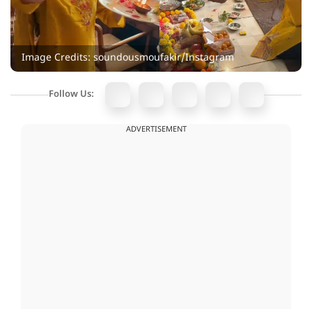
Image Credits: soundousmoufakir/Instagram
Follow Us:
ADVERTISEMENT