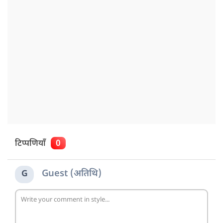
टिप्पणियाँ
0
Guest (अतिथि)
G