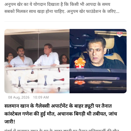
अनुपम खेर का ये योगदान दिखाता है कि किसी भी आपदा के समय
सबको मिलकर साथ खड़ा होना चाहिए. अनुपम खेर फाउंडेशन के जरिए
एक्टर लगातार ऐसे कामों का समर्थन करते आए हैं, जिनका मकसद
जरूरतमंद लोगों की मदद करना है. असम में बाढ़ से प्रभावित परिवारों की
मदद के लिए उनके द्वारा किया गया ये दान भी उसी कड़ी का एक हिस्सा है.
08 Aug, 2026
10:09 AM
सलमान खान के गैलेक्सी अपार्टमेंट के बाहर ड्यूटी पर तैनात
कांस्टेबल गणेश की हुई मौत, अचानक बिगड़ी थी तबीयत, जांच
जारी!