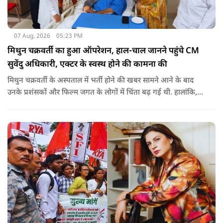
07 Aug, 2026
05:23 PM
मिथुन चक्रवर्ती का हुआ ऑपरेशन, हाल-चाल जानने पहुंचे CM
सुवेंदु अधिकारी, एक्टर के स्वस्थ होने की कामना की
मिथुन चक्रवर्ती के अस्पताल में भर्ती होने की खबर सामने आने के बाद
उनके प्रशंसकों और फिल्म जगत के लोगों में चिंता बढ़ गई थी. हालांकि,
अब उनके स्वास्थ्य को लेकर राहत की खबर सामने आई है. बताया जा रहा
है कि यह एक छोटा ऑपरेशन था और इसके बाद उनकी हालत स्थिर है.