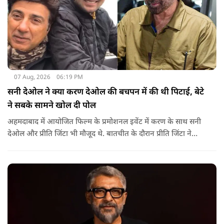
07 Aug, 2026
06:19 PM
सनी देओल ने क्या करण देओल की बचपन में की थी पिटाई, बेटे
ने सबके सामने खोल दी पोल
अहमदाबाद में आयोजित फिल्म के प्रमोशनल इवेंट में करण के साथ सनी
देओल और प्रीति जिंटा भी मौजूद थे. बातचीत के दौरान प्रीति जिंटा ने
मजाकिया अंदाज में करण देओल से पूछा कि क्या कभी घर में उनके पिता
सनी देओल ने उनकी पिटाई की है? प्रीति के इस सवाल पर करण ने तुरंत
जवाब दिया.