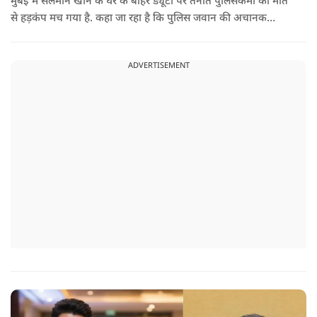
मुंबई में सलमान खान के घर के बाहर ड्यूटी पर तैनात पुलिसकर्मी की मौत
से हड़कंप मच गया है. कहा जा रहा है कि पुलिस जवान की अचानक
तबीयत बिगड़ गई, जिसके कारण उसकी जान चली गई है. पुलिस ने उसके
शव को पोस्टमार्टम के लिए भेजा है, जिसमें घटना के असल कारण का पता
ADVERTISEMENT
चल सकेगा.