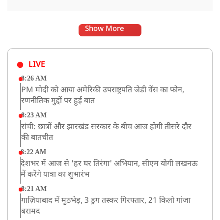
Show More
LIVE
8:26 AM
PM मोदी को आया अमेरिकी उपराष्ट्रपति जेडी वेंस का फोन,
रणनीतिक मुद्दों पर हुई बात
8:23 AM
रांची: छात्रों और झारखंड सरकार के बीच आज होगी तीसरे दौर
की बातचीत
8:22 AM
देशभर में आज से 'हर घर तिरंगा' अभियान, सीएम योगी लखनऊ
में करेंगे यात्रा का शुभारंभ
8:21 AM
गाज़ियाबाद में मुठभेड़, 3 ड्रग तस्कर गिरफ्तार, 21 किलो गांजा
बरामद