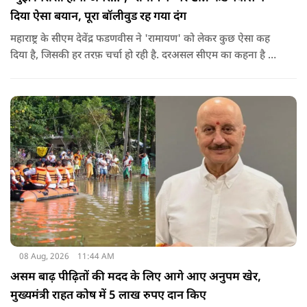
दिया ऐसा बयान, पूरा बॉलीवुड रह गया दंग
महाराष्ट्र के सीएम देवेंद्र फडणवीस ने 'रामायण' को लेकर कुछ ऐसा कह
दिया है, जिसकी हर तरफ़ चर्चा हो रही है. दरअसल सीएम का कहना है कि
अगर रामायण को ऑस्कर नहीं मिला, तो उन्हें निराशा होगी.
08 Aug, 2026
11:44 AM
असम बाढ़ पीढ़ितों की मदद के लिए आगे आए अनुपम खेर,
मुख्यमंत्री राहत कोष में 5 लाख रुपए दान किए