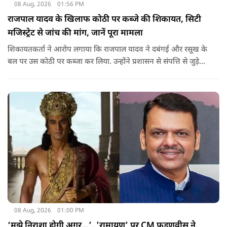
08 Aug, 2026
01:56 PM
राजपाल यादव के खिलाफ कोठी पर कब्जे की शिकायत, सिटी
मजिस्ट्रेट से जांच की मांग, जानें पूरा मामला
शिकायतकर्ता ने आरोप लगाया कि राजपाल यादव ने दबंगई और रसूख के
बल पर उस कोठी पर कब्जा कर लिया. उन्होंने प्रशासन से संपत्ति से जुड़े
पुराने दस्तावेज, नगर निकाय के रिकॉर्ड और अन्य अभिलेखों की जांच
कराने की मांग की है.
08 Aug, 2026
01:00 PM
‘मुझे निराशा होगी अगर…’, 'रामायण' पर CM फडणवीस ने