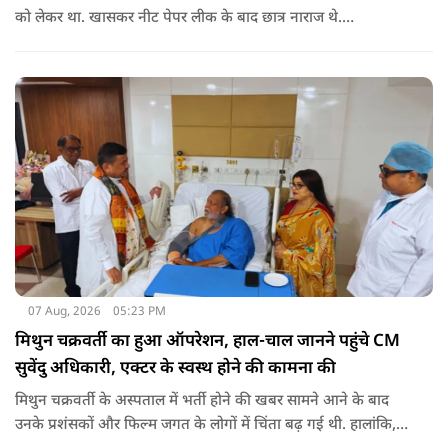
को लेकर था. खासकर नीट पेपर लीक के बाद छात्र नाराज थे.
प्रदर्शनकारियों ने तत्कालीन शिक्षा मंत्री धर्मेंद्र प्रधान से इस्तीफे की मांग भी
की थी. अब विवेक अग्निहोत्री ने इस पर रिएक्ट किया है.
07 Aug, 2026
05:23 PM
मिथुन चक्रवर्ती का हुआ ऑपरेशन, हाल-चाल जानने पहुंचे CM
सुवेंदु अधिकारी, एक्टर के स्वस्थ होने की कामना की
मिथुन चक्रवर्ती के अस्पताल में भर्ती होने की खबर सामने आने के बाद
उनके प्रशंसकों और फिल्म जगत के लोगों में चिंता बढ़ गई थी. हालांकि,