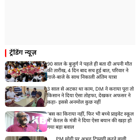
ट्रेंडिंग न्यूज़
90 साल के बुजुर्ग ने पहले ही बता दी अपनी मौत
की तारीख, 4 दिन बाद सच हुई बात, परिवार ने
गाजे-बाजे के साथ निकाली अंतिम यात्रा
3 साल से अटका था काम, DM ने कराया पूरा तो
किसान ने दिया ऐसा तोहफा, देखकर अफसर ने
कहा- इससे अनमोल कुछ नहीं
'बस का किराया नहीं, फिर भी बच्चे प्राइवेट स्कूल
में' केरल के मंत्री ने दिया ऐसा बयान की खड़ा हो
गया बड़ा बवाल
PM मोदी पर अभद्र टिप्पणी करने वाली