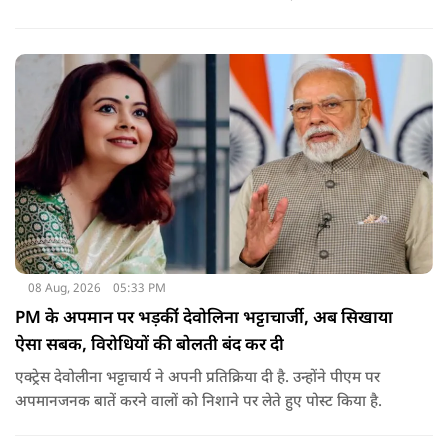
इंस्टाग्राम पर एक नया प्रोमो शेयर किया है. इसमें आमिर खान मस्ती के मूड
में बिग बी से इस सीजन की थीम 'सोचना पड़ेगा' के बारे में सवाल करते
दिख रहे हैं.
08 Aug, 2026
05:33 PM
PM के अपमान पर भड़कींं देवोलिना भट्टाचार्जी, अब सिखाया
ऐसा सबक, विरोधियों की बोलती बंद कर दी
एक्ट्रेस देवोलीना भट्टाचार्य ने अपनी प्रतिक्रिया दी है. उन्होंने पीएम पर
अपमानजनक बातें करने वालों को निशाने पर लेते हुए पोस्ट किया है.