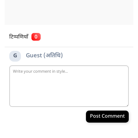
टिप्पणियाँ
0
Guest (अतिथि)
G
Post Comment