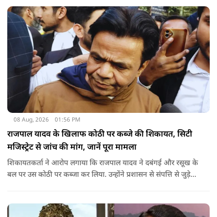
08 Aug, 2026
01:56 PM
राजपाल यादव के खिलाफ कोठी पर कब्जे की शिकायत, सिटी
मजिस्ट्रेट से जांच की मांग, जानें पूरा मामला
शिकायतकर्ता ने आरोप लगाया कि राजपाल यादव ने दबंगई और रसूख के
बल पर उस कोठी पर कब्जा कर लिया. उन्होंने प्रशासन से संपत्ति से जुड़े
पुराने दस्तावेज, नगर निकाय के रिकॉर्ड और अन्य अभिलेखों की जांच
कराने की मांग की है.