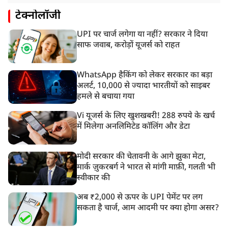
टेक्नोलॉजी
UPI पर चार्ज लगेगा या नहीं? सरकार ने दिया
साफ जवाब, करोड़ों यूजर्स को राहत
WhatsApp हैकिंग को लेकर सरकार का बड़ा
अलर्ट, 10,000 से ज्यादा भारतीयों को साइबर
हमले से बचाया गया
Vi यूजर्स के लिए खुशखबरी! 288 रुपये के खर्च
में मिलेगा अनलिमिटेड कॉलिंग और डेटा
मोदी सरकार की चेतावनी के आगे झुका मेटा,
मार्क ज़ुकरबर्ग ने भारत से मांगी माफ़ी, गलती भी
स्वीकार की
अब ₹2,000 से ऊपर के UPI पेमेंट पर लग
सकता है चार्ज, आम आदमी पर क्या होगा असर?