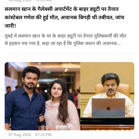
08 Aug, 2026
10:09 AM
सलमान खान के गैलेक्सी अपार्टमेंट के बाहर ड्यूटी पर तैनात
कांस्टेबल गणेश की हुई मौत, अचानक बिगड़ी थी तबीयत, जांच
जारी!
मुंबई में सलमान खान के घर के बाहर ड्यूटी पर तैनात पुलिसकर्मी की मौत
से हड़कंप मच गया है. कहा जा रहा है कि पुलिस जवान की अचानक
तबीयत बिगड़ गई, जिसके कारण उसकी जान चली गई है. पुलिस ने उसके
शव को पोस्टमार्टम के लिए भेजा है, जिसमें घटना के असल कारण का पता
चल सकेगा.
07 Aug, 2026
07:25 PM