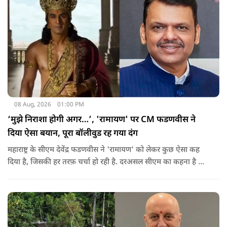
08 Aug, 2026
01:00 PM
‘मुझे निराशा होगी अगर…’, 'रामायण' पर CM फडणवीस ने
दिया ऐसा बयान, पूरा बॉलीवुड रह गया दंग
महाराष्ट्र के सीएम देवेंद्र फडणवीस ने 'रामायण' को लेकर कुछ ऐसा कह
दिया है, जिसकी हर तरफ़ चर्चा हो रही है. दरअसल सीएम का कहना है कि
अगर रामायण को ऑस्कर नहीं मिला, तो उन्हें निराशा होगी.