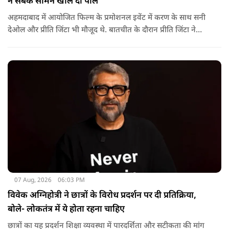
ने सबके सामने खोल दी पोल
अहमदाबाद में आयोजित फिल्म के प्रमोशनल इवेंट में करण के साथ सनी
देओल और प्रीति जिंटा भी मौजूद थे. बातचीत के दौरान प्रीति जिंटा ने
मजाकिया अंदाज में करण देओल से पूछा कि क्या कभी घर में उनके पिता
सनी देओल ने उनकी पिटाई की है? प्रीति के इस सवाल पर करण ने तुरंत
जवाब दिया.
07 Aug, 2026
06:03 PM
विवेक अग्निहोत्री ने छात्रों के विरोध प्रदर्शन पर दी प्रतिक्रिया,
बोले- लोकतंत्र में ये होता रहना चाहिए
छात्रों का यह प्रदर्शन शिक्षा व्यवस्था में पारदर्शिता और सटीकता की मांग