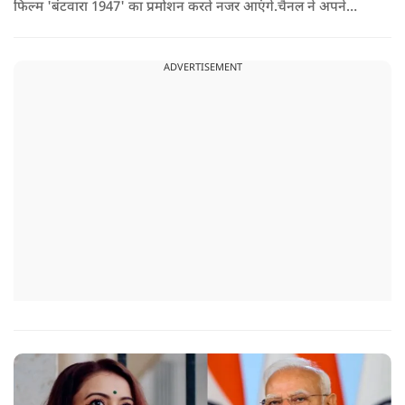
फिल्म 'बंटवारा 1947' का प्रमोशन करते नजर आएंगे.चैनल ने अपने
इंस्टाग्राम पर एक नया प्रोमो शेयर किया है. इसमें आमिर खान मस्ती के मूड
में बिग बी से इस सीजन की थीम 'सोचना पड़ेगा' के बारे में सवाल करते
ADVERTISEMENT
दिख रहे हैं.