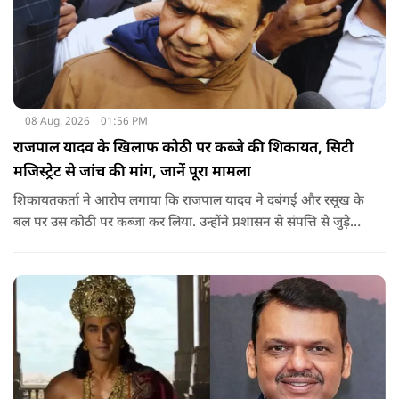
08 Aug, 2026
01:56 PM
राजपाल यादव के खिलाफ कोठी पर कब्जे की शिकायत, सिटी
मजिस्ट्रेट से जांच की मांग, जानें पूरा मामला
शिकायतकर्ता ने आरोप लगाया कि राजपाल यादव ने दबंगई और रसूख के
बल पर उस कोठी पर कब्जा कर लिया. उन्होंने प्रशासन से संपत्ति से जुड़े
पुराने दस्तावेज, नगर निकाय के रिकॉर्ड और अन्य अभिलेखों की जांच
कराने की मांग की है.