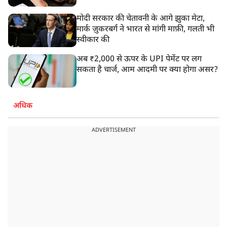
मोदी सरकार की चेतावनी के आगे झुका मेटा,
मार्क ज़ुकरबर्ग ने भारत से मांगी माफ़ी, गलती भी
स्वीकार की
अब ₹2,000 से ऊपर के UPI पेमेंट पर लग
सकता है चार्ज, आम आदमी पर क्या होगा असर?
अधिक
ADVERTISEMENT