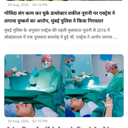
09 Aug, 2026
04:16 PM
गोविंदा संग काम कर चुके डायरेक्टर शकील नूरानी पर एक्ट्रेस ने
लगाया दुष्कर्म का आरोप, मुंबई पुलिस ने किया गिरफ्तार
मुंबई पुलिस के अनुसार एक्ट्रेस की पहली मुलाकात नूरानी से 2016 में
लोखंडवाला में एक पुरस्कार समारोह में हुई थी. एक्ट्रेस ने आरोप लगाया कि
'बड़े दिल वाला' और 'जोरू का गुलाम' के डायरेक्टर नूरानी ने उनसे एक
आगामी प्रोजेक्ट के बारे में बात की और उन्हें काम के लिए उनसे संपर्क
करने को कहा था.
09 Aug, 2026
02:16 PM