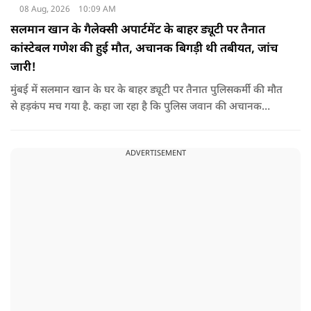
08 Aug, 2026
10:09 AM
सलमान खान के गैलेक्सी अपार्टमेंट के बाहर ड्यूटी पर तैनात
कांस्टेबल गणेश की हुई मौत, अचानक बिगड़ी थी तबीयत, जांच
जारी!
मुंबई में सलमान खान के घर के बाहर ड्यूटी पर तैनात पुलिसकर्मी की मौत
से हड़कंप मच गया है. कहा जा रहा है कि पुलिस जवान की अचानक
तबीयत बिगड़ गई, जिसके कारण उसकी जान चली गई है. पुलिस ने उसके
शव को पोस्टमार्टम के लिए भेजा है, जिसमें घटना के असल कारण का पता
ADVERTISEMENT
चल सकेगा.