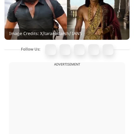
Image Credits: X/taranadarsh/ IANS
Follow Us:
ADVERTISEMENT