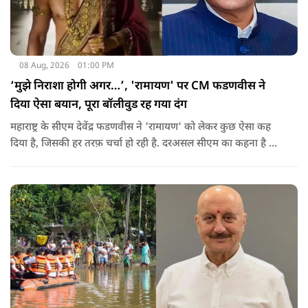
08 Aug, 2026
01:00 PM
‘मुझे निराशा होगी अगर…’, 'रामायण' पर CM फडणवीस ने
दिया ऐसा बयान, पूरा बॉलीवुड रह गया दंग
महाराष्ट्र के सीएम देवेंद्र फडणवीस ने 'रामायण' को लेकर कुछ ऐसा कह
दिया है, जिसकी हर तरफ़ चर्चा हो रही है. दरअसल सीएम का कहना है कि
अगर रामायण को ऑस्कर नहीं मिला, तो उन्हें निराशा होगी.