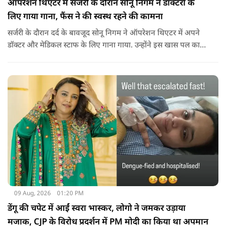
ऑपरेशन थिएटर में सर्जरी के दौरान सोनू निगम ने डॉक्टरों के
लिए गाया गाना, फैंस ने की स्वस्थ रहने की कामना
सर्जरी के दौरान दर्द के बावजूद सोनू निगम ने ऑपरेशन थिएटर में अपने
डॉक्टर और मेडिकल स्टाफ के लिए गाना गाया. उन्होंने इस खास पल का
वीडियो सोशल मीडिया पर भी शेयर किया है.
09 Aug, 2026
01:20 PM
डेंगू की चपेट में आईं स्वरा भास्कर, लोगो ने जमकर उड़ाया
मजाक, CJP के विरोध प्रदर्शन में PM मोदी का किया था अपमान