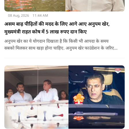
08 Aug, 2026
11:44 AM
असम बाढ़ पीढ़ितों की मदद के लिए आगे आए अनुपम खेर,
मुख्यमंत्री राहत कोष में 5 लाख रुपए दान किए
अनुपम खेर का ये योगदान दिखाता है कि किसी भी आपदा के समय
सबको मिलकर साथ खड़ा होना चाहिए. अनुपम खेर फाउंडेशन के जरिए
एक्टर लगातार ऐसे कामों का समर्थन करते आए हैं, जिनका मकसद
जरूरतमंद लोगों की मदद करना है. असम में बाढ़ से प्रभावित परिवारों की
मदद के लिए उनके द्वारा किया गया ये दान भी उसी कड़ी का एक हिस्सा है.