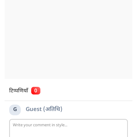
टिप्पणियाँ
0
Guest (अतिथि)
G