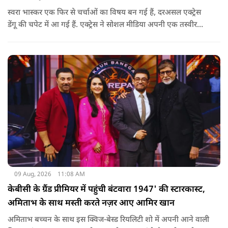
स्वरा भास्कर एक फिर से चर्चाओं का विषय बन गई हैं, दरअसल एक्ट्रेस
डेंगू की चपेट में आ गई हैं. एक्ट्रेस ने सोशल मीडिया अपनी एक तस्वीर
शेयर की है और अपनी सेहत की जानकारी दी है.
09 Aug, 2026
11:08 AM
केबीसी के ग्रैंड प्रीमियर में पहुंची बंटवारा 1947' की स्टारकास्ट,
अमिताभ के साथ मस्ती करते नज़र आए आमिर खान
अमिताभ बच्चन के साथ इस क्विज-बेस्ड रियलिटी शो में अपनी आने वाली