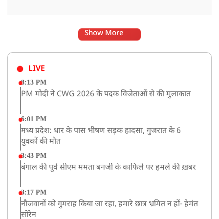
Show More
LIVE
8:13 PM
PM मोदी ने CWG 2026 के पदक विजेताओं से की मुलाकात
6:01 PM
मध्य प्रदेश: धार के पास भीषण सड़क हादसा, गुजरात के 6
युवकों की मौत
3:43 PM
बंगाल की पूर्व सीएम ममता बनर्जी के काफिले पर हमले की ख़बर
3:17 PM
नौजवानों को गुमराह किया जा रहा, हमारे छात्र भ्रमित न हों- हेमंत
सोरेन