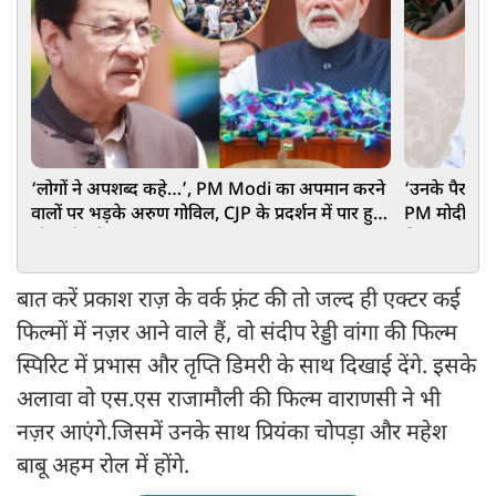
‘लोगों ने अपशब्द कहे…’, PM Modi का अपमान करने
‘उनके पैर धोक
वालों पर भड़के अरुण गोविल, CJP के प्रदर्शन में पार हुईं
PM मोदी को ब
थी सारी हदें
सिखाया सबक
बात करें प्रकाश राज़ के वर्क फ़्रंट की तो जल्द ही एक्टर कई
फिल्मों में नज़र आने वाले हैं, वो संदीप रेड्डी वांगा की फिल्म
स्पिरिट में प्रभास और तृप्ति डिमरी के साथ दिखाई देंगे. इसके
अलावा वो एस.एस राजामौली की फिल्म वाराणसी ने भी
नज़र आएंगे.जिसमें उनके साथ प्रियंका चोपड़ा और महेश
बाबू अहम रोल में होंगे.