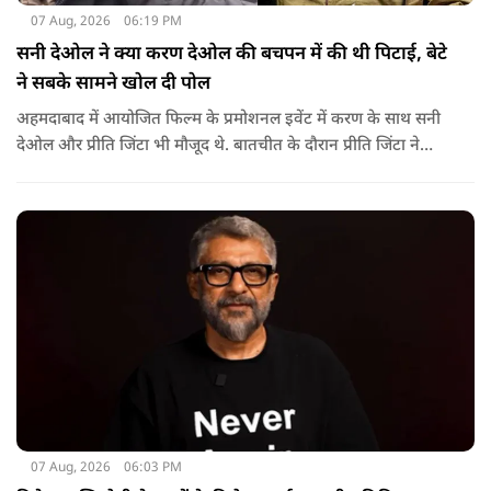
07 Aug, 2026
06:19 PM
सनी देओल ने क्या करण देओल की बचपन में की थी पिटाई, बेटे
ने सबके सामने खोल दी पोल
अहमदाबाद में आयोजित फिल्म के प्रमोशनल इवेंट में करण के साथ सनी
देओल और प्रीति जिंटा भी मौजूद थे. बातचीत के दौरान प्रीति जिंटा ने
मजाकिया अंदाज में करण देओल से पूछा कि क्या कभी घर में उनके पिता
सनी देओल ने उनकी पिटाई की है? प्रीति के इस सवाल पर करण ने तुरंत
जवाब दिया.
07 Aug, 2026
06:03 PM