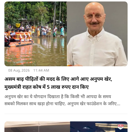
08 Aug, 2026
11:44 AM
असम बाढ़ पीढ़ितों की मदद के लिए आगे आए अनुपम खेर,
मुख्यमंत्री राहत कोष में 5 लाख रुपए दान किए
अनुपम खेर का ये योगदान दिखाता है कि किसी भी आपदा के समय
सबको मिलकर साथ खड़ा होना चाहिए. अनुपम खेर फाउंडेशन के जरिए
एक्टर लगातार ऐसे कामों का समर्थन करते आए हैं, जिनका मकसद
जरूरतमंद लोगों की मदद करना है. असम में बाढ़ से प्रभावित परिवारों की
मदद के लिए उनके द्वारा किया गया ये दान भी उसी कड़ी का एक हिस्सा है.