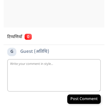
टिप्पणियाँ
0
Guest (अतिथि)
G
Post Comment