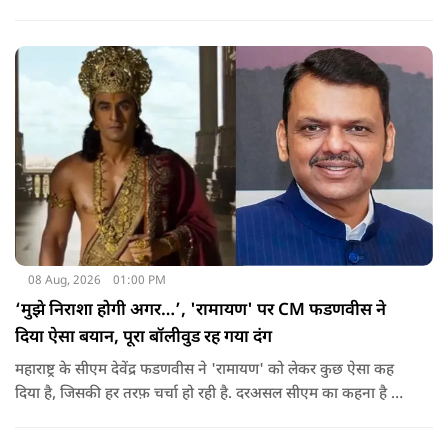
पुराने दस्तावेज, नगर निकाय के रिकॉर्ड और अन्य अभिलेखों की जांच
कराने की मांग की है.
08 Aug, 2026
01:00 PM
‘मुझे निराशा होगी अगर…’, 'रामायण' पर CM फडणवीस ने
दिया ऐसा बयान, पूरा बॉलीवुड रह गया दंग
महाराष्ट्र के सीएम देवेंद्र फडणवीस ने 'रामायण' को लेकर कुछ ऐसा कह
दिया है, जिसकी हर तरफ़ चर्चा हो रही है. दरअसल सीएम का कहना है कि
अगर रामायण को ऑस्कर नहीं मिला, तो उन्हें निराशा होगी.