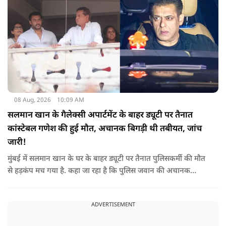
08 Aug, 2026
10:09 AM
सलमान खान के गैलेक्सी अपार्टमेंट के बाहर ड्यूटी पर तैनात
कांस्टेबल गणेश की हुई मौत, अचानक बिगड़ी थी तबीयत, जांच
जारी!
मुंबई में सलमान खान के घर के बाहर ड्यूटी पर तैनात पुलिसकर्मी की मौत
से हड़कंप मच गया है. कहा जा रहा है कि पुलिस जवान की अचानक
तबीयत बिगड़ गई, जिसके कारण उसकी जान चली गई है. पुलिस ने उसके
शव को पोस्टमार्टम के लिए भेजा है, जिसमें घटना के असल कारण का पता
ADVERTISEMENT
चल सकेगा.