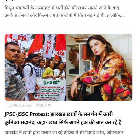
मिथुन चक्रवर्ती के अस्पताल में भर्ती होने की खबर सामने आने के बाद
उनके प्रशंसकों और फिल्म जगत के लोगों में चिंता बढ़ गई थी. हालांकि,
अब उनके स्वास्थ्य को लेकर राहत की खबर सामने आई है. बताया जा रहा
है कि यह एक छोटा ऑपरेशन था और इसके बाद उनकी हालत स्थिर है.
07 Aug, 2026
04:35 PM
JPSC-JSSC Protest: झारखंड छात्रों के समर्थन में उतरी
कुनिका सदानंद, कहा- छात्र सिर्फ अपने हक की बात कर रहे हैं
झारखंड में छात्रों द्वारा चलाए जा रहे प्रोटेस्ट में सीबीआई जांच, ओएमआर