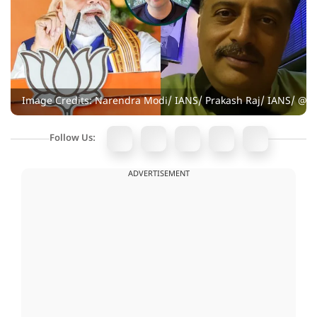
Image Credits: Narendra Modi/ IANS/ Prakash Raj/ IANS/ @
Follow Us:
ADVERTISEMENT