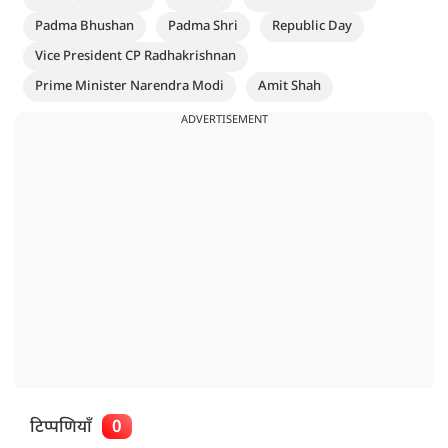
Padma Bhushan
Padma Shri
Republic Day
Vice President CP Radhakrishnan
Prime Minister Narendra Modi
Amit Shah
ADVERTISEMENT
टिप्पणियाँ
0