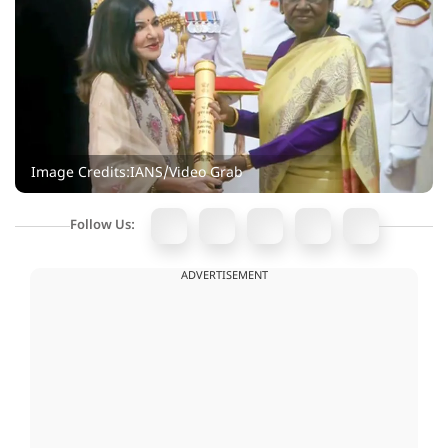
Image Credits:IANS/Video Grab
Follow Us:
ADVERTISEMENT