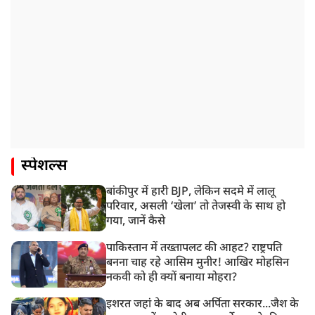
स्पेशल्स
बांकीपुर में हारी BJP, लेकिन सदमे में लालू
परिवार, असली ‘खेला’ तो तेजस्वी के साथ हो
गया, जानें कैसे
पाकिस्तान में तख्तापलट की आहट? राष्ट्रपति
बनना चाह रहे आसिम मुनीर! आखिर मोहसिन
नकवी को ही क्यों बनाया मोहरा?
इशरत जहां के बाद अब अर्पिता सरकार...जैश के