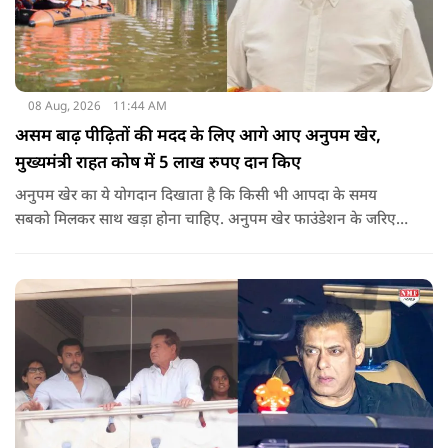
08 Aug, 2026
11:44 AM
असम बाढ़ पीढ़ितों की मदद के लिए आगे आए अनुपम खेर,
मुख्यमंत्री राहत कोष में 5 लाख रुपए दान किए
अनुपम खेर का ये योगदान दिखाता है कि किसी भी आपदा के समय
सबको मिलकर साथ खड़ा होना चाहिए. अनुपम खेर फाउंडेशन के जरिए
एक्टर लगातार ऐसे कामों का समर्थन करते आए हैं, जिनका मकसद
जरूरतमंद लोगों की मदद करना है. असम में बाढ़ से प्रभावित परिवारों की
मदद के लिए उनके द्वारा किया गया ये दान भी उसी कड़ी का एक हिस्सा है.