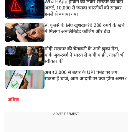
WhatsApp हैकिंग को लेकर सरकार का बड़ा
अलर्ट, 10,000 से ज्यादा भारतीयों को साइबर
हमले से बचाया गया
Vi यूजर्स के लिए खुशखबरी! 288 रुपये के खर्च
में मिलेगा अनलिमिटेड कॉलिंग और डेटा
मोदी सरकार की चेतावनी के आगे झुका मेटा,
मार्क ज़ुकरबर्ग ने भारत से मांगी माफ़ी, गलती भी
स्वीकार की
अब ₹2,000 से ऊपर के UPI पेमेंट पर लग
सकता है चार्ज, आम आदमी पर क्या होगा असर?
अधिक
ADVERTISEMENT