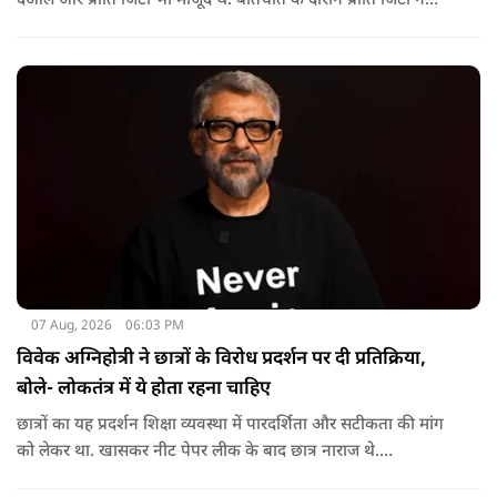
देओल और प्रीति जिंटा भी मौजूद थे. बातचीत के दौरान प्रीति जिंटा ने
मजाकिया अंदाज में करण देओल से पूछा कि क्या कभी घर में उनके पिता
सनी देओल ने उनकी पिटाई की है? प्रीति के इस सवाल पर करण ने तुरंत
जवाब दिया.
07 Aug, 2026
06:03 PM
विवेक अग्निहोत्री ने छात्रों के विरोध प्रदर्शन पर दी प्रतिक्रिया,
बोले- लोकतंत्र में ये होता रहना चाहिए
छात्रों का यह प्रदर्शन शिक्षा व्यवस्था में पारदर्शिता और सटीकता की मांग
को लेकर था. खासकर नीट पेपर लीक के बाद छात्र नाराज थे.
प्रदर्शनकारियों ने तत्कालीन शिक्षा मंत्री धर्मेंद्र प्रधान से इस्तीफे की मांग भी