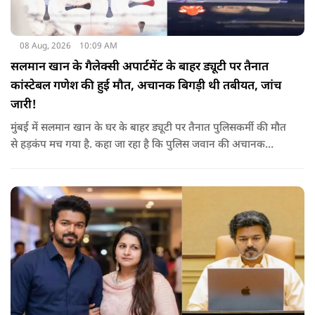
08 Aug, 2026
10:09 AM
सलमान खान के गैलेक्सी अपार्टमेंट के बाहर ड्यूटी पर तैनात
कांस्टेबल गणेश की हुई मौत, अचानक बिगड़ी थी तबीयत, जांच
जारी!
मुंबई में सलमान खान के घर के बाहर ड्यूटी पर तैनात पुलिसकर्मी की मौत
से हड़कंप मच गया है. कहा जा रहा है कि पुलिस जवान की अचानक
तबीयत बिगड़ गई, जिसके कारण उसकी जान चली गई है. पुलिस ने उसके
शव को पोस्टमार्टम के लिए भेजा है, जिसमें घटना के असल कारण का पता
चल सकेगा.