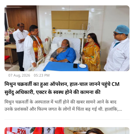
की थी. अब विवेक अग्निहोत्री ने इस पर रिएक्ट किया है.
07 Aug, 2026
05:23 PM
मिथुन चक्रवर्ती का हुआ ऑपरेशन, हाल-चाल जानने पहुंचे CM
सुवेंदु अधिकारी, एक्टर के स्वस्थ होने की कामना की
मिथुन चक्रवर्ती के अस्पताल में भर्ती होने की खबर सामने आने के बाद
उनके प्रशंसकों और फिल्म जगत के लोगों में चिंता बढ़ गई थी. हालांकि,
अब उनके स्वास्थ्य को लेकर राहत की खबर सामने आई है. बताया जा रहा
है कि यह एक छोटा ऑपरेशन था और इसके बाद उनकी हालत स्थिर है.