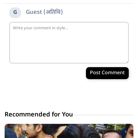
Guest (अतिथि)
G
Post Comment
Recommended for You