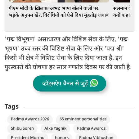
पीएम मोदी के ख़िलाफ़ अभद्र भाषा बोलने वालों पर
सलमान के 'ब्र
भड़के अनुपम खेर, विरोधियों को ऐसे दिया मुंहतोड़ जवाब
क्यों कहा- ब
'पद्म विभूषण' असाधारण और विशिष्ट सेवा के लिए, 'पद्म
भूषण' उच्च स्तर की विशिष्ट सेवा के लिए और 'पद्म श्री'
किसी भी क्षेत्र में विशिष्ट सेवा के लिए दिया जाता है. इन
पुरस्कारों की घोषणा हर साल गणतंत्र दिवस पर की जाती है.
व्हॉट्सऐप चैनल से जुड़ें
Tags
Padma Awards 2026
65 eminent personalities
Shibu Soren
Alka Yagnik
Padma Awards
President Murmu
honors
Padma Vibhushan