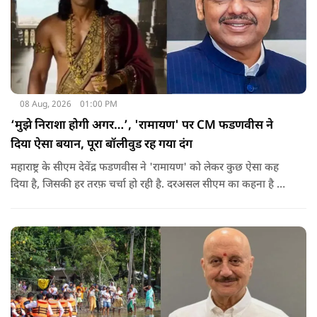
08 Aug, 2026
01:00 PM
‘मुझे निराशा होगी अगर…’, 'रामायण' पर CM फडणवीस ने
दिया ऐसा बयान, पूरा बॉलीवुड रह गया दंग
महाराष्ट्र के सीएम देवेंद्र फडणवीस ने 'रामायण' को लेकर कुछ ऐसा कह
दिया है, जिसकी हर तरफ़ चर्चा हो रही है. दरअसल सीएम का कहना है कि
अगर रामायण को ऑस्कर नहीं मिला, तो उन्हें निराशा होगी.