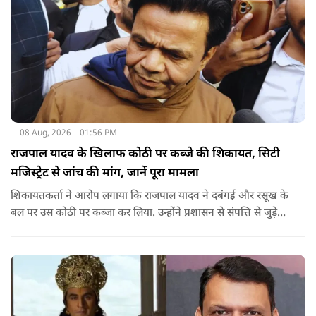
08 Aug, 2026
01:56 PM
राजपाल यादव के खिलाफ कोठी पर कब्जे की शिकायत, सिटी
मजिस्ट्रेट से जांच की मांग, जानें पूरा मामला
शिकायतकर्ता ने आरोप लगाया कि राजपाल यादव ने दबंगई और रसूख के
बल पर उस कोठी पर कब्जा कर लिया. उन्होंने प्रशासन से संपत्ति से जुड़े
पुराने दस्तावेज, नगर निकाय के रिकॉर्ड और अन्य अभिलेखों की जांच
कराने की मांग की है.