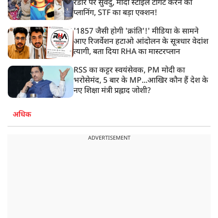
रडार पर सुवेंदु, मोदी स्टाइल टार्गेट करने की
प्लानिंग, STF का बड़ा एक्शन!
'1857 जैसी होगी 'क्रांति'!' मीडिया के सामने
आए रिजर्वेशन हटाओ आंदोलन के सूत्रधार वेदांश
त्यागी, बता दिया RHA का मास्टरप्लान
RSS का कट्टर स्वयंसेवक, PM मोदी का
भरोसेमंद, 5 बार के MP...आखिर कौन हैं देश के
नए शिक्षा मंत्री प्रह्लाद जोशी?
अधिक
ADVERTISEMENT