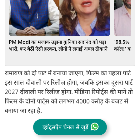
PM Modi का मजाक उड़ाना कुनिका सदानंद को पड़ा
'98.5% लाकर
भारी, कर बैठीं ऐसी हरकत, लोगों ने लगाई अक्ल ठीकाने
कॉल!' बालिका
आरक्षण पर छ
रामायण को दो पार्ट में बनाया जाएगा, फिल्म का पहला पार्ट
इस साल दीवाली पर रिलीज़ होगा, जबकि इसका दूसरा पार्ट
2027 दीवाली पर रिलीज होगा. मीडिया रिपोर्ट्स की मानें तो
फिल्म के दोनों पार्ट्स को लगभग 4000 करोड़ के बजट से
बनाया जा रहा है.
व्हॉट्सऐप चैनल से जुड़ें