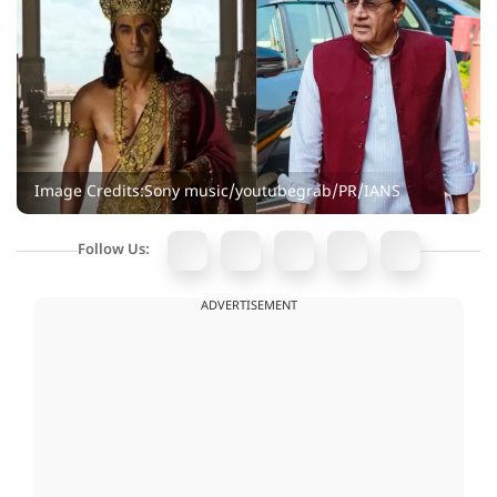
Image Credits:Sony music/youtubegrab/PR/IANS
Follow Us:
ADVERTISEMENT