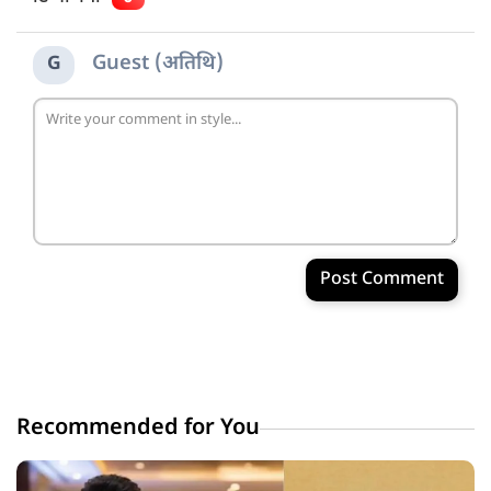
Guest (अतिथि)
G
Post Comment
Recommended for You