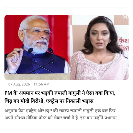
जानवर को प्यार करने और पैपराजी के लिए पोज देने के लिए नीचे भी
बैठीं.जब एक्ट्रेस पैपराजी के कहने पर अकेले तस्वीरें खिंचवाने के लिए
खड़ी हुईं, तो कुत्ते का ध्यान उनकी पीली ड्रेस की लटकती हुई डोरी और
आस्तीन पर चला गया.
07 Aug, 2026
11:56 AM
PM के अपमान पर भड़की रुपाली गांगुली ने ऐसा क्या किया,
चिढ़ गए मोदी विरोधी, एक्ट्रेस पर निकाली भड़ास
अनुपमा फेम एक्ट्रेस और BJP की सदस्य रूपाली गांगुली एक बार फिर
अपने सोशल मीडिया पोस्ट को लेकर चर्चा में है. इस बार उन्होंने प्रधानमंत्री
नरेंद्र मोदी के ख़िलाफ़ आपत्तिजनक भाषा का इस्तेमाल करने वाले एक
नाबालिग के वीडियो पर रिएक्ट किया है, जिसके बाद सोशल मीडिया पर