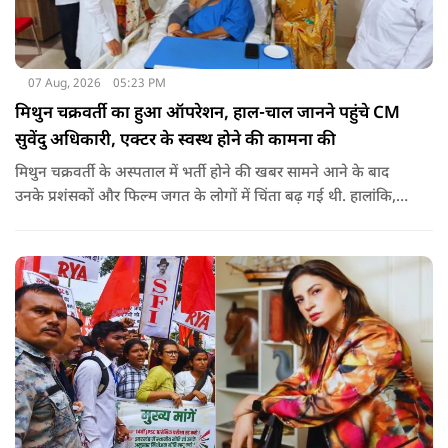
07 Aug, 2026
05:23 PM
मिथुन चक्रवर्ती का हुआ ऑपरेशन, हाल-चाल जानने पहुंचे CM
सुवेंदु अधिकारी, एक्टर के स्वस्थ होने की कामना की
मिथुन चक्रवर्ती के अस्पताल में भर्ती होने की खबर सामने आने के बाद
उनके प्रशंसकों और फिल्म जगत के लोगों में चिंता बढ़ गई थी. हालांकि,
अब उनके स्वास्थ्य को लेकर राहत की खबर सामने आई है. बताया जा रहा
है कि यह एक छोटा ऑपरेशन था और इसके बाद उनकी हालत स्थिर है.