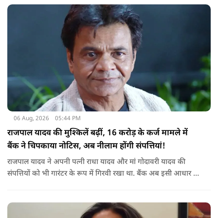
रिएक्शन की भाड़ आ गई है.
06 Aug, 2026
05:44 PM
राजपाल यादव की मुश्किलें बढ़ीं, 16 करोड़ के कर्ज मामले में
बैंक ने चिपकाया नोटिस, अब नीलाम होंगी संपत्तियां!
राजपाल यादव ने अपनी पत्नी राधा यादव और मां गोदावरी यादव की
संपत्तियों को भी गारंटर के रूप में गिरवी रखा था. बैंक अब इसी आधार पर
संबंधित संपत्तियों पर कार्रवाई कर रहा है. बताया जा रहा है कि शाहजहांपुर
के अलावा मुंबई स्थित उनकी कुछ अन्य संपत्तियों को लेकर भी बैंक की
वसूली प्रक्रिया चल रही है.