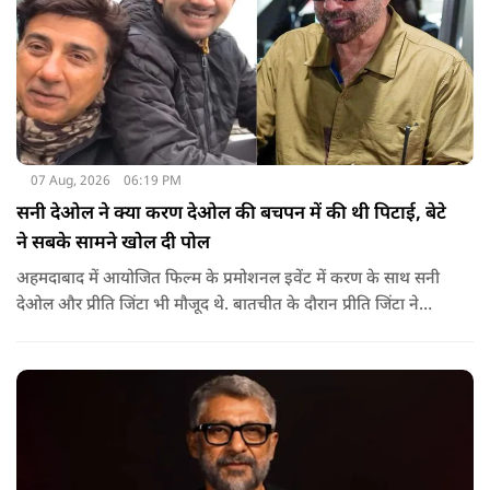
07 Aug, 2026
06:19 PM
सनी देओल ने क्या करण देओल की बचपन में की थी पिटाई, बेटे
ने सबके सामने खोल दी पोल
अहमदाबाद में आयोजित फिल्म के प्रमोशनल इवेंट में करण के साथ सनी
देओल और प्रीति जिंटा भी मौजूद थे. बातचीत के दौरान प्रीति जिंटा ने
मजाकिया अंदाज में करण देओल से पूछा कि क्या कभी घर में उनके पिता
सनी देओल ने उनकी पिटाई की है? प्रीति के इस सवाल पर करण ने तुरंत
जवाब दिया.