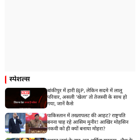
स्पेशल्स
बांकीपुर में हारी BJP, लेकिन सदमे में लालू
परिवार, असली ‘खेला’ तो तेजस्वी के साथ हो
गया, जानें कैसे
पाकिस्तान में तख्तापलट की आहट? राष्ट्रपति
बनना चाह रहे आसिम मुनीर! आखिर मोहसिन
नकवी को ही क्यों बनाया मोहरा?