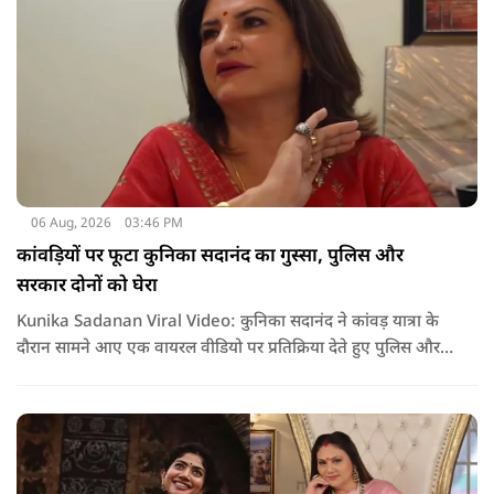
06 Aug, 2026
03:46 PM
कांवड़ियों पर फूटा कुनिका सदानंद का गुस्सा, पुलिस और
सरकार दोनों को घेरा
Kunika Sadanan Viral Video: कुनिका सदानंद ने कांवड़ यात्रा के
दौरान सामने आए एक वायरल वीडियो पर प्रतिक्रिया देते हुए पुलिस और
सरकार दोनों पर सवाल उठाए हैं. उनका कहना है कि भगवान की भक्ति
और आस्था के नाम पर अगर कोई कानून हाथ में लेता है या लोगों के साथ
मारपीट करता है, तो उसके खिलाफ सख्त कार्रवाई होनी चाहिए.