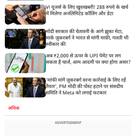
Vi यूजर्स के लिए खुशखबरी! 288 रुपये के खर्च
में मिलेगा अनलिमिटेड कॉलिंग और डेटा
मोदी सरकार की चेतावनी के आगे झुका मेटा,
मार्क ज़ुकरबर्ग ने भारत से मांगी माफ़ी, गलती भी
स्वीकार की
अब ₹2,000 से ऊपर के UPI पेमेंट पर लग
सकता है चार्ज, आम आदमी पर क्या होगा असर?
‘मांफी मांगें जुकरबर्ग वरना कार्रवाई के लिए रहें
तैयार’, PM मोदी की पोस्ट हटाने पर संसदीय
समिति ने Meta को लगाई फटकार
अधिक
ADVERTISEMENT