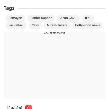
Tags
Ramayan
Ranbir Kapoor
Arun Govil
Troll
Sai Pallavi
Yash
Nitesh Tiwari
bollywood news
ADVERTISEMENT
टिप्पणियाँ
0