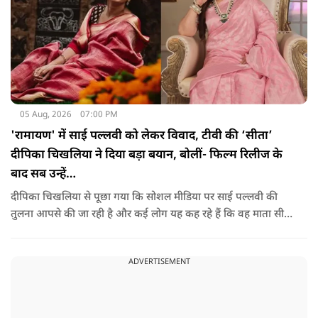
05 Aug, 2026
07:00 PM
'रामायण' में साई पल्लवी को लेकर विवाद, टीवी की ‘सीता’
दीपिका चिखलिया ने दिया बड़ा बयान, बोलीं- फिल्म रिलीज के
बाद सब उन्हें…
दीपिका चिखलिया से पूछा गया कि सोशल मीडिया पर साई पल्लवी की
तुलना आपसे की जा रही है और कई लोग यह कह रहे हैं कि वह माता सीता
के किरदार में फिट नहीं बैठतीं, इस सवाल का जवाब देते हुए दीपिका ने
कहा कि वह इस प्रतिक्रिया को किसी विवाद की तरह नहीं, बल्कि दर्शकों
ADVERTISEMENT
के प्यार के रूप में देखती हैं.