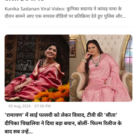
Kunika Sadanan Viral Video: कुनिका सदानंद ने कांवड़ यात्रा के
दौरान सामने आए एक वायरल वीडियो पर प्रतिक्रिया देते हुए पुलिस और
सरकार दोनों पर सवाल उठाए हैं. उनका कहना है कि भगवान की भक्ति
और आस्था के नाम पर अगर कोई कानून हाथ में लेता है या लोगों के साथ
मारपीट करता है, तो उसके खिलाफ सख्त कार्रवाई होनी चाहिए.
05 Aug, 2026
07:00 PM
'रामायण' में साई पल्लवी को लेकर विवाद, टीवी की ‘सीता’
दीपिका चिखलिया ने दिया बड़ा बयान, बोलीं- फिल्म रिलीज के
बाद सब उन्हें…