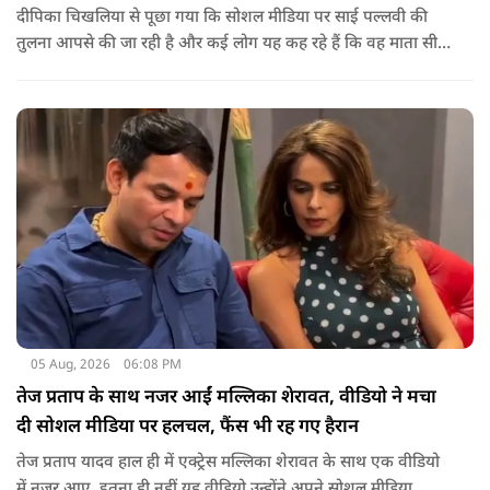
दीपिका चिखलिया से पूछा गया कि सोशल मीडिया पर साई पल्लवी की
तुलना आपसे की जा रही है और कई लोग यह कह रहे हैं कि वह माता सीता
के किरदार में फिट नहीं बैठतीं, इस सवाल का जवाब देते हुए दीपिका ने
कहा कि वह इस प्रतिक्रिया को किसी विवाद की तरह नहीं, बल्कि दर्शकों
के प्यार के रूप में देखती हैं.
05 Aug, 2026
06:08 PM
तेज प्रताप के साथ नजर आईं मल्लिका शेरावत, वीडियो ने मचा
दी सोशल मीडिया पर हलचल, फैंस भी रह गए हैरान
तेज प्रताप यादव हाल ही में एक्ट्रेस मल्लिका शेरावत के साथ एक वीडियो
में नजर आए. इतना ही नहीं यह वीडियो उन्होंने अपने सोशल मीडिया