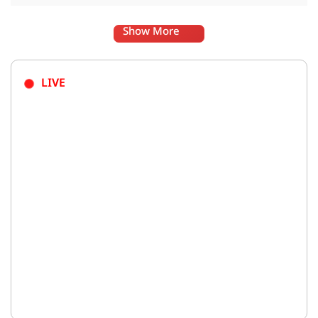
Show More
LIVE