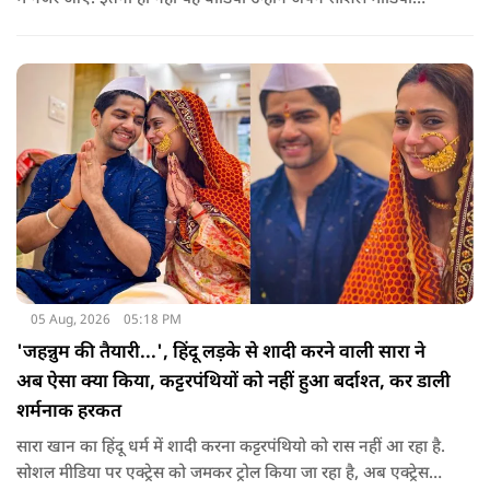
अकाउंट पर खुद शेयर किया, जिसके बाद दोनों को साथ देखकर इंटरनेट
पर बवाल मच गया, चर्चाएं शुरू हो गई हैं.
05 Aug, 2026
05:18 PM
'जहन्नुम की तैयारी...', हिंदू लड़के से शादी करने वाली सारा ने
अब ऐसा क्या किया, कट्टरपंथियों को नहीं हुआ बर्दाश्त, कर डाली
शर्मनाक हरकत
सारा खान का हिंदू धर्म में शादी करना कट्टरपंथियो को रास नहीं आ रहा है.
सोशल मीडिया पर एक्ट्रेस को जमकर ट्रोल किया जा रहा है, अब एक्ट्रेस