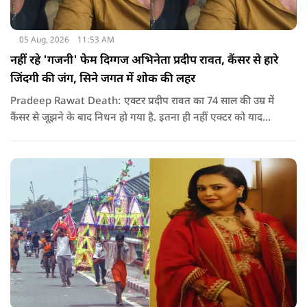
05 Aug, 2026
11:53 AM
नहीं रहे 'गजनी' फेम दिग्गज अभिनेता प्रदीप रावत, कैंसर से हारे
जिंदगी की जंग, सिने जगत में शोक की लहर
Pradeep Rawat Death: एक्टर प्रदीप रावत का 74 साल की उम्र में
कैंसर से जूझने के बाद निधन हो गया है. इतना ही नहीं एक्टर को याद
करते हुए अभिनेता अनूप सिंह ने सोशल मीडिया के जरिए उन्हें याद कर
खास नोट शेयर किया.