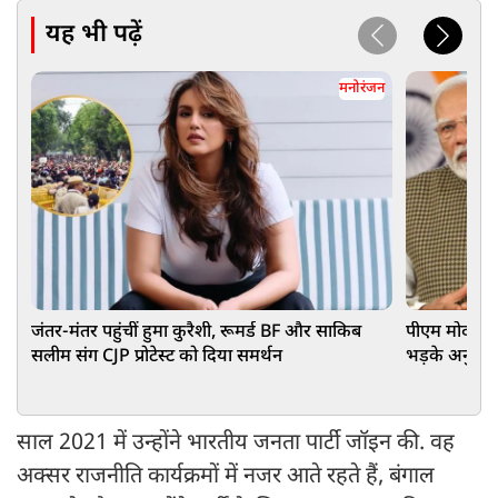
यह भी पढ़ें
मनोरंजन
जंतर-मंतर पहुंचीं हुमा कुरैशी, रूमर्ड BF और साकिब
पीएम मोदी के 
सलीम संग CJP प्रोटेस्ट को दिया समर्थन
भड़के अनुपम ख
साल 2021 में उन्होंने भारतीय जनता पार्टी जॉइन की. वह
अक्सर राजनीति कार्यक्रमों में नजर आते रहते हैं, बंगाल