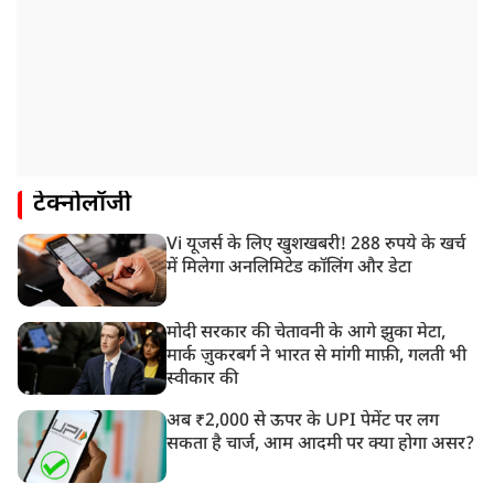
टेक्नोलॉजी
Vi यूजर्स के लिए खुशखबरी! 288 रुपये के खर्च
में मिलेगा अनलिमिटेड कॉलिंग और डेटा
मोदी सरकार की चेतावनी के आगे झुका मेटा,
मार्क ज़ुकरबर्ग ने भारत से मांगी माफ़ी, गलती भी
स्वीकार की
अब ₹2,000 से ऊपर के UPI पेमेंट पर लग
सकता है चार्ज, आम आदमी पर क्या होगा असर?