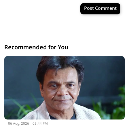
Post Comment
Recommended for You
06 Aug, 2026
05:44 PM