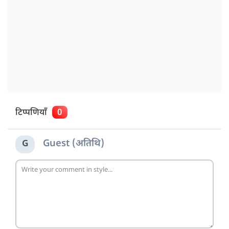
टिप्पणियाँ
0
Guest (अतिथि)
G