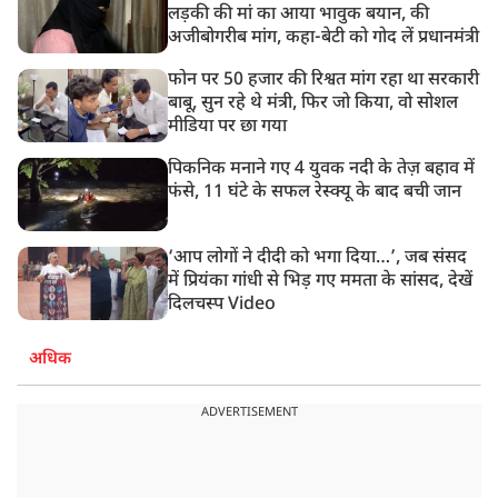
लड़की की मां का आया भावुक बयान, की
अजीबोगरीब मांग, कहा-बेटी को गोद लें प्रधानमंत्री
फोन पर 50 हजार की रिश्वत मांग रहा था सरकारी
बाबू, सुन रहे थे मंत्री, फिर जो किया, वो सोशल
मीडिया पर छा गया
पिकनिक मनाने गए 4 युवक नदी के तेज़ बहाव में
फंसे, 11 घंटे के सफल रेस्क्यू के बाद बची जान
‘आप लोगों ने दीदी को भगा दिया…’, जब संसद
में प्रियंका गांधी से भिड़ गए ममता के सांसद, देखें
दिलचस्प Video
अधिक
ADVERTISEMENT