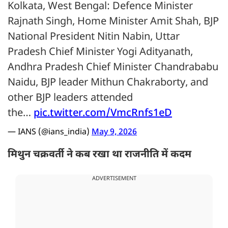
Kolkata, West Bengal: Defence Minister
Rajnath Singh, Home Minister Amit Shah, BJP
National President Nitin Nabin, Uttar
Pradesh Chief Minister Yogi Adityanath,
Andhra Pradesh Chief Minister Chandrababu
Naidu, BJP leader Mithun Chakraborty, and
other BJP leaders attended
the…
pic.twitter.com/VmcRnfs1eD
— IANS (@ians_india)
May 9, 2026
मिथुन चक्रवर्ती ने कब रखा था राजनीति में कदम
ADVERTISEMENT