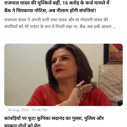
राजपाल यादव की मुश्किलें बढ़ीं, 16 करोड़ के कर्ज मामले में
बैंक ने चिपकाया नोटिस, अब नीलाम होंगी संपत्तियां!
राजपाल यादव ने अपनी पत्नी राधा यादव और मां गोदावरी यादव की
संपत्तियों को भी गारंटर के रूप में गिरवी रखा था. बैंक अब इसी आधार पर
संबंधित संपत्तियों पर कार्रवाई कर रहा है. बताया जा रहा है कि शाहजहांपुर
के अलावा मुंबई स्थित उनकी कुछ अन्य संपत्तियों को लेकर भी बैंक की
वसूली प्रक्रिया चल रही है.
06 Aug, 2026
03:46 PM
कांवड़ियों पर फूटा कुनिका सदानंद का गुस्सा, पुलिस और
सरकार दोनों को घेरा