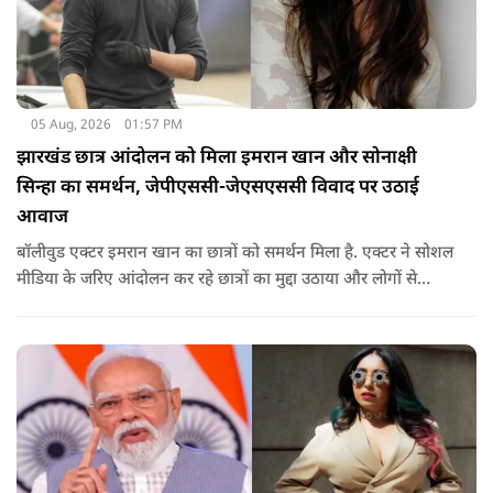
05 Aug, 2026
01:57 PM
झारखंड छात्र आंदोलन को मिला इमरान खान और सोनाक्षी
सिन्हा का समर्थन, जेपीएससी-जेएसएससी विवाद पर उठाई
आवाज
बॉलीवुड एक्टर इमरान खान का छात्रों को समर्थन मिला है. एक्टर ने सोशल
मीडिया के जरिए आंदोलन कर रहे छात्रों का मुद्दा उठाया और लोगों से
उनकी आवाज को नजरअंदाज नहीं करने की अपील की. इसके साथ ही
सोनाक्षी ने भी छात्रों का समर्थन किया है.