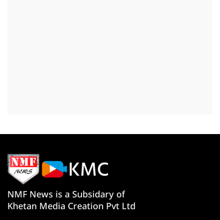
NMF News is a Subsidary of
Khetan Media Creation Pvt Ltd