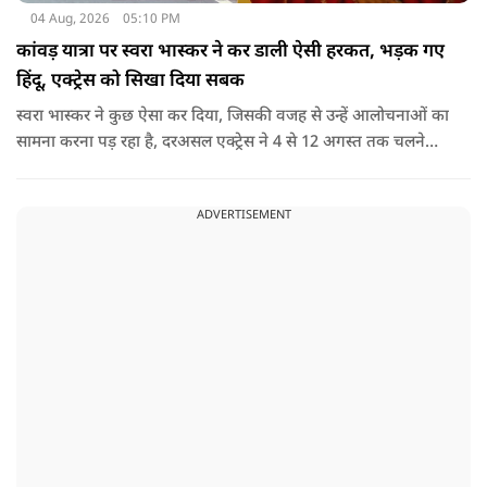
04 Aug, 2026
05:10 PM
कांवड़ यात्रा पर स्वरा भास्कर ने कर डाली ऐसी हरकत, भड़क गए
हिंदू, एक्ट्रेस को सिखा दिया सबक
स्वरा भास्कर ने कुछ ऐसा कर दिया, जिसकी वजह से उन्हें आलोचनाओं का
सामना करना पड़ रहा है, दरअसल एक्ट्रेस ने 4 से 12 अगस्त तक चलने
वाली कांवड़ यात्रा के दौरान दिल्ली-हरिद्वार हाईवे पर वाहनों के पूरी तरह
बंद रहने के प्रशासनिक फैसले और यात्रा के माहौल पर एक्ट्रेस स्वरा
ADVERTISEMENT
भास्कर ने अपनी भड़ास निकाली है.