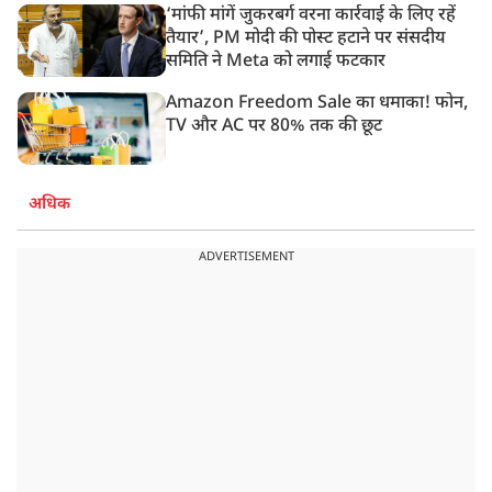
‘मांफी मांगें जुकरबर्ग वरना कार्रवाई के लिए रहें
तैयार’, PM मोदी की पोस्ट हटाने पर संसदीय
समिति ने Meta को लगाई फटकार
Amazon Freedom Sale का धमाका! फोन,
TV और AC पर 80% तक की छूट
अधिक
ADVERTISEMENT