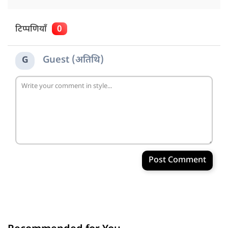
टिप्पणियाँ
0
Guest (अतिथि)
G
Post Comment