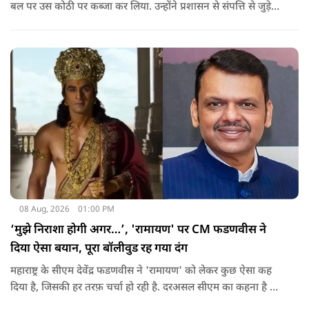
बल पर उस कोठी पर कब्जा कर लिया. उन्होंने प्रशासन से संपत्ति से जुड़े
पुराने दस्तावेज, नगर निकाय के रिकॉर्ड और अन्य अभिलेखों की जांच
कराने की मांग की है.
08 Aug, 2026
01:00 PM
‘मुझे निराशा होगी अगर…’, 'रामायण' पर CM फडणवीस ने
दिया ऐसा बयान, पूरा बॉलीवुड रह गया दंग
महाराष्ट्र के सीएम देवेंद्र फडणवीस ने 'रामायण' को लेकर कुछ ऐसा कह
दिया है, जिसकी हर तरफ़ चर्चा हो रही है. दरअसल सीएम का कहना है कि
अगर रामायण को ऑस्कर नहीं मिला, तो उन्हें निराशा होगी.