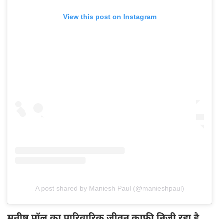
View this post on Instagram
A post shared by Maniesh Paul (@manieshpaul)
मनीष पॉल का पारिवारिक जीवन काफी निजी रहा है