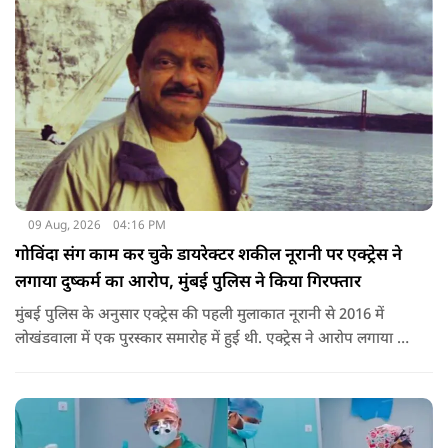
09 Aug, 2026
04:16 PM
गोविंदा संग काम कर चुके डायरेक्टर शकील नूरानी पर एक्ट्रेस ने
लगाया दुष्कर्म का आरोप, मुंबई पुलिस ने किया गिरफ्तार
मुंबई पुलिस के अनुसार एक्ट्रेस की पहली मुलाकात नूरानी से 2016 में
लोखंडवाला में एक पुरस्कार समारोह में हुई थी. एक्ट्रेस ने आरोप लगाया कि
'बड़े दिल वाला' और 'जोरू का गुलाम' के डायरेक्टर नूरानी ने उनसे एक
आगामी प्रोजेक्ट के बारे में बात की और उन्हें काम के लिए उनसे संपर्क
करने को कहा था.