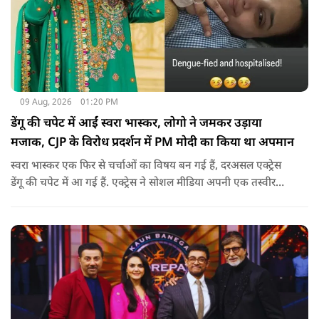
09 Aug, 2026
01:20 PM
डेंगू की चपेट में आईं स्वरा भास्कर, लोगो ने जमकर उड़ाया
मजाक, CJP के विरोध प्रदर्शन में PM मोदी का किया था अपमान
स्वरा भास्कर एक फिर से चर्चाओं का विषय बन गई हैं, दरअसल एक्ट्रेस
डेंगू की चपेट में आ गई हैं. एक्ट्रेस ने सोशल मीडिया अपनी एक तस्वीर
शेयर की है और अपनी सेहत की जानकारी दी है.