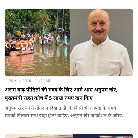
08 Aug, 2026
11:44 AM
असम बाढ़ पीढ़ितों की मदद के लिए आगे आए अनुपम खेर,
मुख्यमंत्री राहत कोष में 5 लाख रुपए दान किए
अनुपम खेर का ये योगदान दिखाता है कि किसी भी आपदा के समय
सबको मिलकर साथ खड़ा होना चाहिए. अनुपम खेर फाउंडेशन के जरिए
एक्टर लगातार ऐसे कामों का समर्थन करते आए हैं, जिनका मकसद
जरूरतमंद लोगों की मदद करना है. असम में बाढ़ से प्रभावित परिवारों की