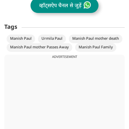
व्हॉट्सऐप चैनल से जुड़ें
Tags
Manish Paul
Urmila Paul
Manish Paul mother death
Manish Paul mother Passes Away
Manish Paul Family
ADVERTISEMENT