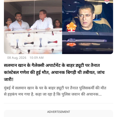
मदद के लिए उनके द्वारा किया गया ये दान भी उसी कड़ी का एक हिस्सा है.
08 Aug, 2026
10:09 AM
सलमान खान के गैलेक्सी अपार्टमेंट के बाहर ड्यूटी पर तैनात
कांस्टेबल गणेश की हुई मौत, अचानक बिगड़ी थी तबीयत, जांच
जारी!
मुंबई में सलमान खान के घर के बाहर ड्यूटी पर तैनात पुलिसकर्मी की मौत
से हड़कंप मच गया है. कहा जा रहा है कि पुलिस जवान की अचानक
तबीयत बिगड़ गई, जिसके कारण उसकी जान चली गई है. पुलिस ने उसके
शव को पोस्टमार्टम के लिए भेजा है, जिसमें घटना के असल कारण का पता
ADVERTISEMENT
चल सकेगा.