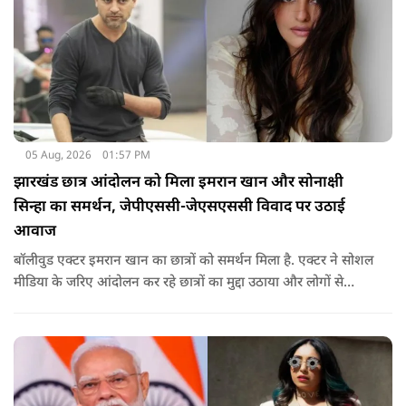
05 Aug, 2026
01:57 PM
झारखंड छात्र आंदोलन को मिला इमरान खान और सोनाक्षी
सिन्हा का समर्थन, जेपीएससी-जेएसएससी विवाद पर उठाई
आवाज
बॉलीवुड एक्टर इमरान खान का छात्रों को समर्थन मिला है. एक्टर ने सोशल
मीडिया के जरिए आंदोलन कर रहे छात्रों का मुद्दा उठाया और लोगों से
उनकी आवाज को नजरअंदाज नहीं करने की अपील की. इसके साथ ही
सोनाक्षी ने भी छात्रों का समर्थन किया है.