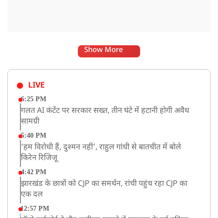
Show More
LIVE
6:25 PM
गलत AI कंटेंट पर सरकार सख्त, तीन घंटे में हटानी होगी अवैध
सामग्री
5:40 PM
‘हम विरोधी हैं, दुश्मन नहीं’, राहुल गांधी से बातचीत में बोले
किरेन रिजिजू
4:42 PM
झारखंड के छात्रों को CJP का समर्थन, रांची पहुंच रहा CJP का
एक दल
12:57 PM