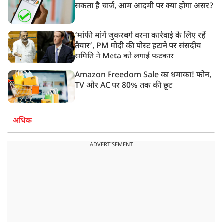
सकता है चार्ज, आम आदमी पर क्या होगा असर?
‘मांफी मांगें जुकरबर्ग वरना कार्रवाई के लिए रहें
तैयार’, PM मोदी की पोस्ट हटाने पर संसदीय
समिति ने Meta को लगाई फटकार
Amazon Freedom Sale का धमाका! फोन,
TV और AC पर 80% तक की छूट
अधिक
ADVERTISEMENT