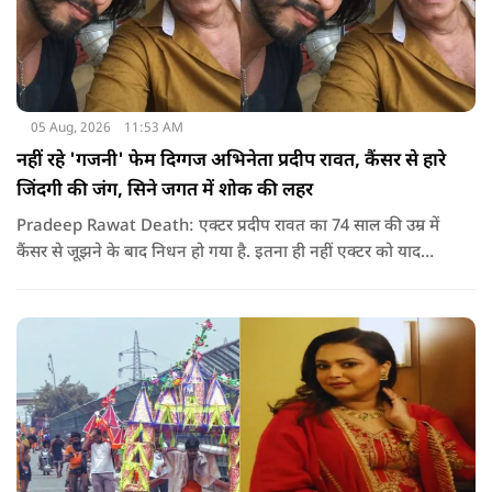
05 Aug, 2026
11:53 AM
नहीं रहे 'गजनी' फेम दिग्गज अभिनेता प्रदीप रावत, कैंसर से हारे
जिंदगी की जंग, सिने जगत में शोक की लहर
Pradeep Rawat Death: एक्टर प्रदीप रावत का 74 साल की उम्र में
कैंसर से जूझने के बाद निधन हो गया है. इतना ही नहीं एक्टर को याद
करते हुए अभिनेता अनूप सिंह ने सोशल मीडिया के जरिए उन्हें याद कर
खास नोट शेयर किया.