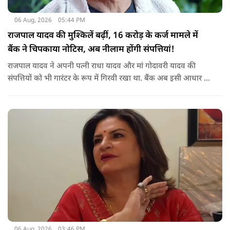
06 Aug, 2026
05:44 PM
राजपाल यादव की मुश्किलें बढ़ीं, 16 करोड़ के कर्ज मामले में
बैंक ने चिपकाया नोटिस, अब नीलाम होंगी संपत्तियां!
राजपाल यादव ने अपनी पत्नी राधा यादव और मां गोदावरी यादव की
संपत्तियों को भी गारंटर के रूप में गिरवी रखा था. बैंक अब इसी आधार पर
संबंधित संपत्तियों पर कार्रवाई कर रहा है. बताया जा रहा है कि शाहजहांपुर
के अलावा मुंबई स्थित उनकी कुछ अन्य संपत्तियों को लेकर भी बैंक की
वसूली प्रक्रिया चल रही है.
06 Aug, 2026
03:46 PM