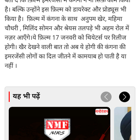
बता दें कि फ़िल्म इमरजेंसी में कंगना ने ना सिर्फ़ काम किया
है। बल्कि उन्होंने इस फ़िल्म को डायरेक्ट और प्रोड्यूस भी
किया है। फ़िल्म में कंगना के साथ अनुपम खेर, महिमा
चौधरी , मिलिंद सोमन और श्रेयस तलपड़े भी अहम रोल में
नज़र आएँगे।ये फ़िल्म 17 जनवरी को थियेटर्स पर रिलीज
होगी। खैर देखने वाली बात तो अब ये होगी की कंगना की
इमरजेंसी लोगों का दिल जीतने में कामयाब हो पाती है या
नहीं ।
यह भी पढ़ें
मनोरंजन