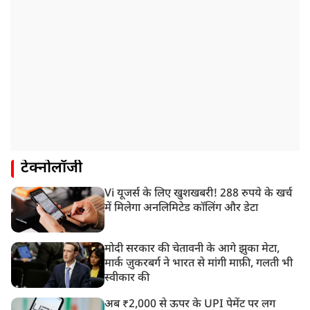
टेक्नोलॉजी
Vi यूजर्स के लिए खुशखबरी! 288 रुपये के खर्च
में मिलेगा अनलिमिटेड कॉलिंग और डेटा
मोदी सरकार की चेतावनी के आगे झुका मेटा,
मार्क ज़ुकरबर्ग ने भारत से मांगी माफ़ी, गलती भी
स्वीकार की
अब ₹2,000 से ऊपर के UPI पेमेंट पर लग