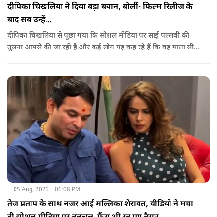
दीपिका चिखलिया ने दिया बड़ा बयान, बोलीं- फिल्म रिलीज के
बाद सब उन्हें…
दीपिका चिखलिया से पूछा गया कि सोशल मीडिया पर साई पल्लवी की
तुलना आपसे की जा रही है और कई लोग यह कह रहे हैं कि वह माता सीता
के किरदार में फिट नहीं बैठतीं, इस सवाल का जवाब देते हुए दीपिका ने
कहा कि वह इस प्रतिक्रिया को किसी विवाद की तरह नहीं, बल्कि दर्शकों
के प्यार के रूप में देखती हैं.
05 Aug, 2026
06:08 PM
तेज प्रताप के साथ नजर आईं मल्लिका शेरावत, वीडियो ने मचा