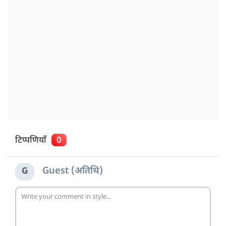
टिप्पणियाँ
0
Guest (अतिथि)
G