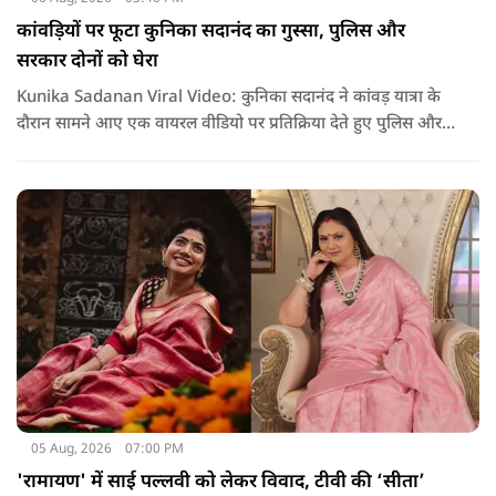
कांवड़ियों पर फूटा कुनिका सदानंद का गुस्सा, पुलिस और
सरकार दोनों को घेरा
Kunika Sadanan Viral Video: कुनिका सदानंद ने कांवड़ यात्रा के
दौरान सामने आए एक वायरल वीडियो पर प्रतिक्रिया देते हुए पुलिस और
सरकार दोनों पर सवाल उठाए हैं. उनका कहना है कि भगवान की भक्ति
और आस्था के नाम पर अगर कोई कानून हाथ में लेता है या लोगों के साथ
मारपीट करता है, तो उसके खिलाफ सख्त कार्रवाई होनी चाहिए.
05 Aug, 2026
07:00 PM
'रामायण' में साई पल्लवी को लेकर विवाद, टीवी की ‘सीता’