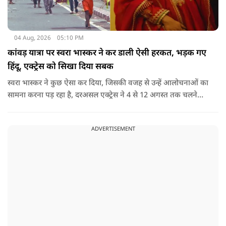
04 Aug, 2026
05:10 PM
कांवड़ यात्रा पर स्वरा भास्कर ने कर डाली ऐसी हरकत, भड़क गए
हिंदू, एक्ट्रेस को सिखा दिया सबक
स्वरा भास्कर ने कुछ ऐसा कर दिया, जिसकी वजह से उन्हें आलोचनाओं का
सामना करना पड़ रहा है, दरअसल एक्ट्रेस ने 4 से 12 अगस्त तक चलने
वाली कांवड़ यात्रा के दौरान दिल्ली-हरिद्वार हाईवे पर वाहनों के पूरी तरह
बंद रहने के प्रशासनिक फैसले और यात्रा के माहौल पर एक्ट्रेस स्वरा
ADVERTISEMENT
भास्कर ने अपनी भड़ास निकाली है.