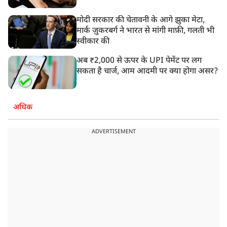
मोदी सरकार की चेतावनी के आगे झुका मेटा,
मार्क ज़ुकरबर्ग ने भारत से मांगी माफ़ी, गलती भी
स्वीकार की
अब ₹2,000 से ऊपर के UPI पेमेंट पर लग
सकता है चार्ज, आम आदमी पर क्या होगा असर?
अधिक
ADVERTISEMENT