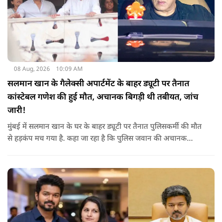
08 Aug, 2026
10:09 AM
सलमान खान के गैलेक्सी अपार्टमेंट के बाहर ड्यूटी पर तैनात
कांस्टेबल गणेश की हुई मौत, अचानक बिगड़ी थी तबीयत, जांच
जारी!
मुंबई में सलमान खान के घर के बाहर ड्यूटी पर तैनात पुलिसकर्मी की मौत
से हड़कंप मच गया है. कहा जा रहा है कि पुलिस जवान की अचानक
तबीयत बिगड़ गई, जिसके कारण उसकी जान चली गई है. पुलिस ने उसके
शव को पोस्टमार्टम के लिए भेजा है, जिसमें घटना के असल कारण का पता
चल सकेगा.