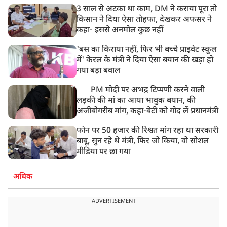
3 साल से अटका था काम, DM ने कराया पूरा तो
किसान ने दिया ऐसा तोहफा, देखकर अफसर ने
कहा- इससे अनमोल कुछ नहीं
'बस का किराया नहीं, फिर भी बच्चे प्राइवेट स्कूल
में' केरल के मंत्री ने दिया ऐसा बयान की खड़ा हो
गया बड़ा बवाल
PM मोदी पर अभद्र टिप्पणी करने वाली
लड़की की मां का आया भावुक बयान, की
अजीबोगरीब मांग, कहा-बेटी को गोद लें प्रधानमंत्री
फोन पर 50 हजार की रिश्वत मांग रहा था सरकारी
बाबू, सुन रहे थे मंत्री, फिर जो किया, वो सोशल
मीडिया पर छा गया
अधिक
ADVERTISEMENT