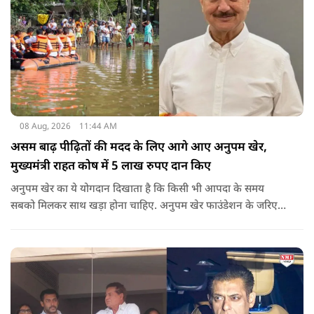
08 Aug, 2026
11:44 AM
असम बाढ़ पीढ़ितों की मदद के लिए आगे आए अनुपम खेर,
मुख्यमंत्री राहत कोष में 5 लाख रुपए दान किए
अनुपम खेर का ये योगदान दिखाता है कि किसी भी आपदा के समय
सबको मिलकर साथ खड़ा होना चाहिए. अनुपम खेर फाउंडेशन के जरिए
एक्टर लगातार ऐसे कामों का समर्थन करते आए हैं, जिनका मकसद
जरूरतमंद लोगों की मदद करना है. असम में बाढ़ से प्रभावित परिवारों की
मदद के लिए उनके द्वारा किया गया ये दान भी उसी कड़ी का एक हिस्सा है.