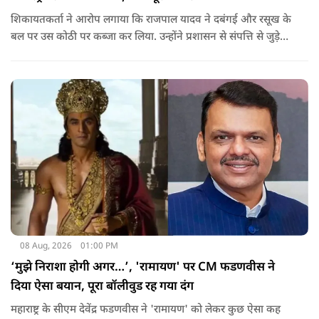
शिकायतकर्ता ने आरोप लगाया कि राजपाल यादव ने दबंगई और रसूख के
बल पर उस कोठी पर कब्जा कर लिया. उन्होंने प्रशासन से संपत्ति से जुड़े
पुराने दस्तावेज, नगर निकाय के रिकॉर्ड और अन्य अभिलेखों की जांच
कराने की मांग की है.
08 Aug, 2026
01:00 PM
‘मुझे निराशा होगी अगर…’, 'रामायण' पर CM फडणवीस ने
दिया ऐसा बयान, पूरा बॉलीवुड रह गया दंग
महाराष्ट्र के सीएम देवेंद्र फडणवीस ने 'रामायण' को लेकर कुछ ऐसा कह