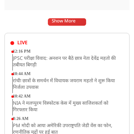
Show More
LIVE
12:16 PM
JPSC परीक्षा विवाद: अनशन पर बैठे छात्र नेता देवेंद्र महतो की
तबीयत बिगड़ी
10:44 AM
रांचीः छात्रों के समर्थन में विधायक जयराम महतो ने शुरू किया
निर्जला उपवास
10:42 AM
NIA ने मलप्पुरम विस्फोटक केस में मुख्य साजिशकर्ता को
गिरफ्तार किया
8:26 AM
PM मोदी को आया अमेरिकी उपराष्ट्रपति जेडी वेंस का फोन,
रणनीतिक मुद्दों पर हुई बात