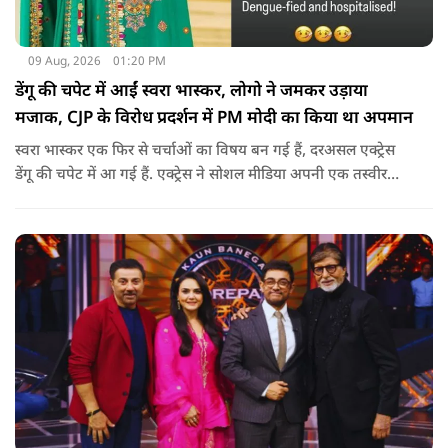
09 Aug, 2026
01:20 PM
डेंगू की चपेट में आईं स्वरा भास्कर, लोगो ने जमकर उड़ाया
मजाक, CJP के विरोध प्रदर्शन में PM मोदी का किया था अपमान
स्वरा भास्कर एक फिर से चर्चाओं का विषय बन गई हैं, दरअसल एक्ट्रेस
डेंगू की चपेट में आ गई हैं. एक्ट्रेस ने सोशल मीडिया अपनी एक तस्वीर
शेयर की है और अपनी सेहत की जानकारी दी है.