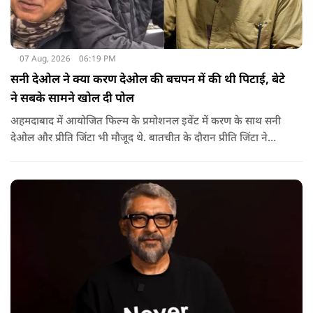
07 Aug, 2026
06:19 PM
सनी देओल ने क्या करण देओल की बचपन में की थी पिटाई, बेटे
ने सबके सामने खोल दी पोल
अहमदाबाद में आयोजित फिल्म के प्रमोशनल इवेंट में करण के साथ सनी
देओल और प्रीति जिंटा भी मौजूद थे. बातचीत के दौरान प्रीति जिंटा ने
मजाकिया अंदाज में करण देओल से पूछा कि क्या कभी घर में उनके पिता
सनी देओल ने उनकी पिटाई की है? प्रीति के इस सवाल पर करण ने तुरंत
जवाब दिया.