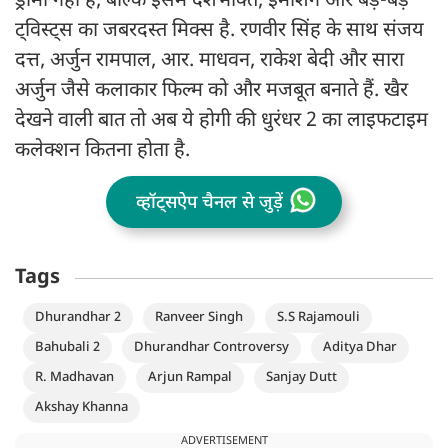
ड्रामा नहीं है, बल्कि इसमें देशभक्ति, इमोशन और बड़े-बड़े
ट्विस्ट्स का जबरदस्त मिक्स है. रणवीर सिंह के साथ संजय
दत्त, अर्जुन रामपाल, आर. माधवन, राकेश बेदी और सारा
अर्जुन जैसे कलाकार फिल्म को और मजबूत बनाते हैं. खैर
देखने वाली बात तो अब ये होगी की धुरंधर 2 का लाइफटाइम
कलेक्शन कितना होता है.
व्हॉट्सऐप चैनल से जुड़ें
Tags
Dhurandhar 2
Ranveer Singh
S.S Rajamouli
Bahubali 2
Dhurandhar Controversy
Aditya Dhar
R. Madhavan
Arjun Rampal
Sanjay Dutt
Akshay Khanna
ADVERTISEMENT