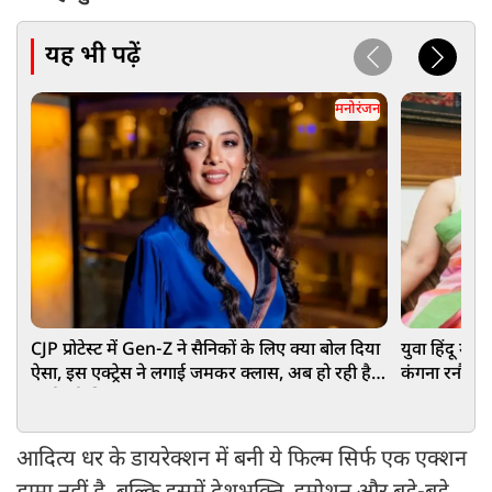
यह भी पढ़ें
मनोरंजन
CJP प्रोटेस्ट में Gen-Z ने सैनिकों के लिए क्या बोल दिया
युवा हिंदू मह
ऐसा, इस एक्ट्रेस ने लगाई जमकर क्लास, अब हो रही है
कंगना रनौत, 
कार्रवाई की मांग
आदित्य धर के डायरेक्शन में बनी ये फिल्म सिर्फ एक एक्शन