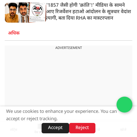
'1857 जैसी होगी 'क्रांति'!' मीडिया के सामने
आए रिजर्वेशन हटाओ आंदोलन के सूत्रधार वेदांश
त्यागी, बता दिया RHA का मास्टरप्लान
अधिक
ADVERTISEMENT
We use cookies to enhance your experience. You can
accept or reject tracking.
Accept
Reject
शॉर्ट्स
होम
वीडियो
खोजें
वेब स्टोरीज़