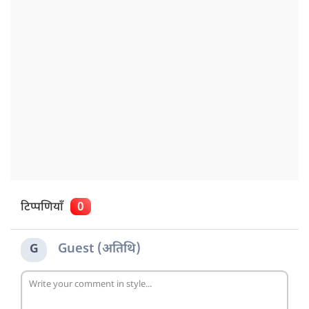
टिप्पणियाँ
0
Guest (अतिथि)
G