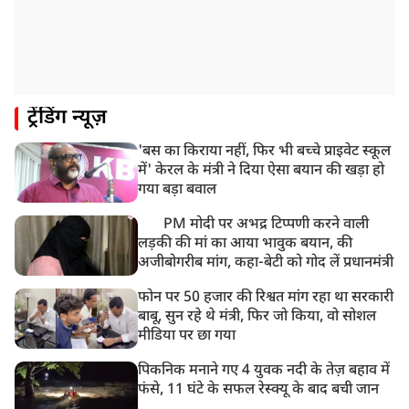
ट्रेंडिंग न्यूज़
'बस का किराया नहीं, फिर भी बच्चे प्राइवेट स्कूल
में' केरल के मंत्री ने दिया ऐसा बयान की खड़ा हो
गया बड़ा बवाल
PM मोदी पर अभद्र टिप्पणी करने वाली
लड़की की मां का आया भावुक बयान, की
अजीबोगरीब मांग, कहा-बेटी को गोद लें प्रधानमंत्री
फोन पर 50 हजार की रिश्वत मांग रहा था सरकारी
बाबू, सुन रहे थे मंत्री, फिर जो किया, वो सोशल
मीडिया पर छा गया
पिकनिक मनाने गए 4 युवक नदी के तेज़ बहाव में
फंसे, 11 घंटे के सफल रेस्क्यू के बाद बची जान