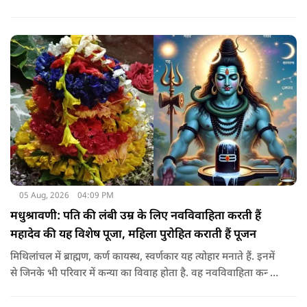
सोई हुई किस्मत.. आइए जानते है सभी राशियों के उपाय के बारे में
05 Aug, 2026
04:09 PM
मधुश्रावणी: पति की लंबी उम्र के लिए नवविवाहिता करती हैं
महादेव की यह विशेष पूजा, महिला पुरोहित कराती हैं पूजन
मिथिलांचल में ब्राह्मण, कर्ण कायस्थ, स्वर्णकार यह त्योहार मनाते हैं. इनमें
से जिनके भी परिवार में कन्या का विवाह होता है. वह नवविवाहिता कन्या
शादी के साल पड़ने वाले श्रावण के महीने में 14-15 दिनों तक महादेव की
पूजा पूरे विधि विधान के साथ करती हैं.