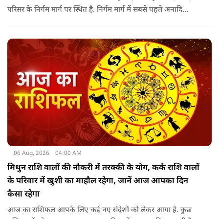
परिसर के निर्गम मार्ग पर स्थित है. निर्गम मार्ग में सबसे पहले अनादि
कल्पेश्वर महादेव के दर्शन होते हैं. इसके बाद सप्तर्षि मंदिर के समीप स्थित
वृद्ध महाकाल या जूना महाकाल मंदिर आता है.
06 Aug, 2026
04:00 AM
मिथुन राशि वालों की नौकरी में तरक्की के योग, कर्क राशि वालों
के परिवार में खुशी का माहौल रहेगा, जानें आज आपका दिन
कैसा रहेगा
आज का राशिफल आपके लिए कई नए संदेशों को लेकर आया है. कुछ