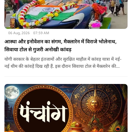
06 Aug, 2026
07:59 AM
आस्था और इनोवेशन का संगम, मैक्लारेन में विराजे भोलेनाथ,
सिवाया टोल से गुजरी अनोखी कांवड़
योगी सरकार के बेहतर इंतजामों और सुरक्षित माहौल में कांवड़ यात्रा में नई-
नई थीम की कांवड़ें दिख रही हैं. इस दौरान सिवाया टोल से मैक्लारेन की
तर्ज पर बनी अनोखी कांवड़ गुजरी, जिसका नज़ारा देखते ही बनता था.