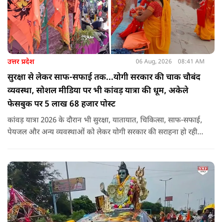
उत्तर प्रदेश
06 Aug, 2026
08:41 AM
सुरक्षा से लेकर साफ-सफाई तक...योगी सरकार की चाक चौबंद
व्यवस्था, सोशल मीडिया पर भी कांवड़ यात्रा की धूम, अकेले
फेसबुक पर 5 लाख 68 हजार पोस्ट
कांवड़ यात्रा 2026 के दौरान भी सुरक्षा, यातायात, चिकित्सा, साफ-सफाई,
पेयजल और अन्य व्यवस्थाओं को लेकर योगी सरकार की सराहना हो रही
है. सोशल मीडिया भी शिव भक्ति के रंग में रंग गया है. फेसबुक पर कांवड़
हैशटैग से लगभग 5 लाख 68 हजार पोस्ट हुए हैं.