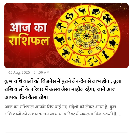
05 Aug, 2026
04:00 AM
कुंभ राशि वालों को बिज़नेस में पुराने लेन-देन से लाभ होगा, तुला
राशि वालों के परिवार में उत्सव जैसा माहौल रहेगा, जानें आज
आपका दिन कैसा रहेगा
आज का राशिफल आपके लिए कई नए संदेशों को लेकर आया है. कुछ
राशि वालों को अचानक धन लाभ या करियर में सफलता मिल सकती है,
जबकि कुछ को स्वास्थ्य का ध्यान रखना होगा. जानिए आज आपके सितारे
क्या संकेत दे रहे हैं और कौनसी चीज आपके दिन को पूरी तरह बदल