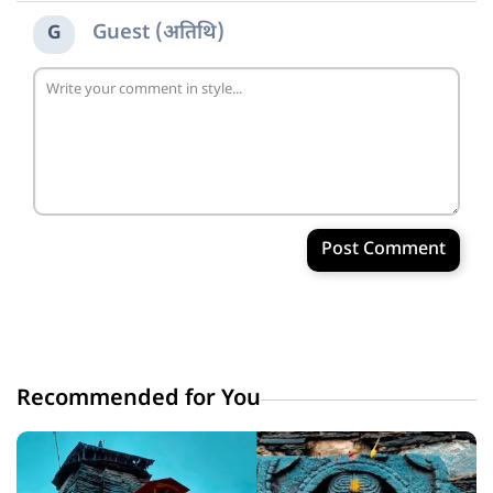
Guest (अतिथि)
G
Post Comment
Recommended for You