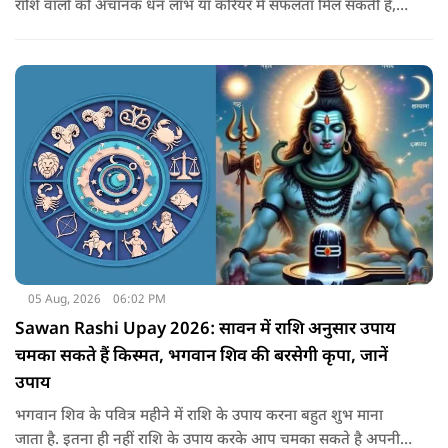
राशि वालों को अचानक धन लाभ या करियर में सफलता मिल सकती है,
जबकि कुछ को स्वास्थ्य का ध्यान रखना होगा. जानिए आज आपके सितारे
क्या संकेत दे रहे हैं और कौनसी चीज आपके दिन को पूरी तरह बदल
सकता है.
05 Aug, 2026
06:02 PM
Sawan Rashi Upay 2026: सावन में राशि अनुसार उपाय
चमका सकते हैं किस्मत, भगवान शिव की बरसेगी कृपा, जानें
उपाय
भगवान शिव के पवित्र महीने में राशि के उपाय करना बहुत शुभ माना
जाता है. इतना ही नहीं राशि के उपाय करके आप चमका सकते है अपनी