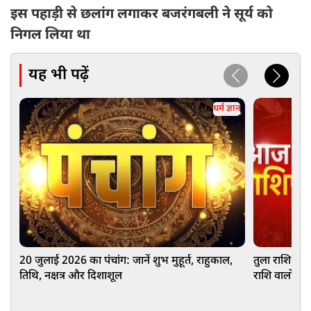
इस पहाड़ी से छलांग लगाकर बजरंगबली ने सूर्य को
निगल लिया था
यह भी पढ़ें
धर्म ज्ञान
20 जुलाई 2026 का पंचांग: जानें शुभ मुहूर्त, राहुकाल,
तुला राशि वालो
तिथि, नक्षत्र और दिशाशूल
राशि वालों को 
आज आपका दि