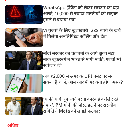
WhatsApp हैकिंग को लेकर सरकार का बड़ा
अलर्ट, 10,000 से ज्यादा भारतीयों को साइबर
हमले से बचाया गया
Vi यूजर्स के लिए खुशखबरी! 288 रुपये के खर्च
में मिलेगा अनलिमिटेड कॉलिंग और डेटा
मोदी सरकार की चेतावनी के आगे झुका मेटा,
मार्क ज़ुकरबर्ग ने भारत से मांगी माफ़ी, गलती भी
स्वीकार की
अब ₹2,000 से ऊपर के UPI पेमेंट पर लग
सकता है चार्ज, आम आदमी पर क्या होगा असर?
‘मांफी मांगें जुकरबर्ग वरना कार्रवाई के लिए रहें
तैयार’, PM मोदी की पोस्ट हटाने पर संसदीय
समिति ने Meta को लगाई फटकार
अधिक