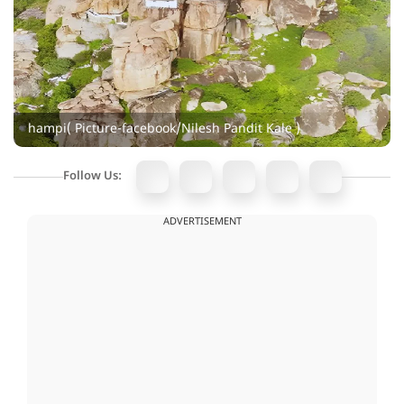
hampi( Picture-facebook/Nilesh Pandit Kale )
Follow Us:
ADVERTISEMENT