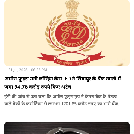
प्राधिकरण (डीडीए) से भूमि का आवंटन प्राप्त किया.
31 Jul, 2026
06:36 PM
अमीरा फूड्स मनी लॉन्ड्रिंग केस: ED ने सिंगापुर के बैंक खातों में
जमा 94.76 करोड़ रुपये किए अटैच
ईडी की जांच से पता चला कि अमीरा फूड्स ग्रुप ने केनरा बैंक के नेतृत्व
वाले बैंकों के कंसोर्टियम से लगभग 1201.85 करोड़ रुपए का भारी बैंक
लोन/कैश क्रेडिट लोन लिया था, जो बाद में 2017 में एनपीए बन गया.
जांच में यह भी पता चला कि अमीरा प्योर फूड्स प्राइवेट लिमिटेड और
उसके प्रमोटरों/शेयरधारकों/डायरेक्टरों ने मनी लॉन्ड्रिंग का अपराध किया
है.