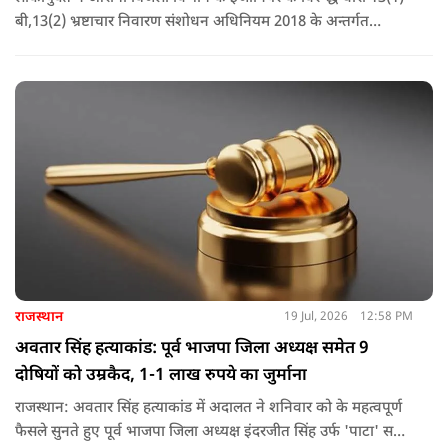
बी,13(2) भ्रष्टाचार निवारण संशोधन अधिनियम 2018 के अन्तर्गत
अपराध पंजीबद्ध किया गया है. टीम द्वारा कार्यवाही की जा रही है.
राजस्थान
19 Jul, 2026
12:58 PM
अवतार सिंह हत्याकांड: पूर्व भाजपा जिला अध्यक्ष समेत 9
दोषियों को उम्रकैद, 1-1 लाख रुपये का जुर्माना
राजस्थान: अवतार सिंह हत्याकांड में अदालत ने शनिवार को के महत्वपूर्ण
फैसले सुनते हुए पूर्व भाजपा जिला अध्यक्ष इंदरजीत सिंह उर्फ ​​'पाटा' समेत