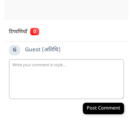
टिप्पणियाँ
0
Guest (अतिथि)
G
Post Comment