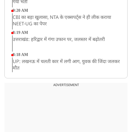
गया भर्ती
9:20 AM
CBI का बड़ा खुलासा, NTA के एक्सपर्ट्स ने ही लीक कराया
NEET-UG का पेपर
8:19 AM
उत्तराखंड: हरिद्वार में गंगा उफान पर, जलस्तर में बढ़ोतरी
8:18 AM
UP: लखनऊ में चलती कार में लगी आग, युवक की जिंदा जलकर
मौत
ADVERTISEMENT