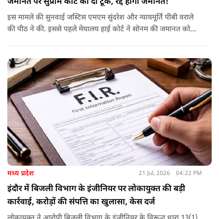
जमानत पर सुप्रीम कोर्ट की दो टूक, रद्द होगी जमानत!
इस मामले की सुनवाई जस्टिस एमएम सुंदरेश और न्यायमूर्ति पीबी वराले
की पीठ ने की. इससे पहले मेघालय हाई कोर्ट ने सोनम की जमानत को
बरकरार रखा था.
मध्य प्रदेश
21 Jul, 2026
04:22 PM
इंदौर में बिजली विभाग के इंजीनियर पर लोकायुक्त की बड़ी
कार्रवाई, करोड़ों की संपत्ति का खुलासा, केस दर्ज
लोकायुक्त ने आरोपी बिजली विभाग के इंजीनियर के विरूद्ध धारा 13(1)