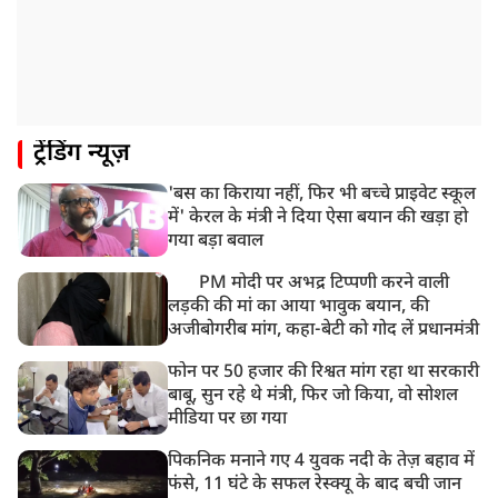
ट्रेंडिंग न्यूज़
'बस का किराया नहीं, फिर भी बच्चे प्राइवेट स्कूल
में' केरल के मंत्री ने दिया ऐसा बयान की खड़ा हो
गया बड़ा बवाल
PM मोदी पर अभद्र टिप्पणी करने वाली
लड़की की मां का आया भावुक बयान, की
अजीबोगरीब मांग, कहा-बेटी को गोद लें प्रधानमंत्री
फोन पर 50 हजार की रिश्वत मांग रहा था सरकारी
बाबू, सुन रहे थे मंत्री, फिर जो किया, वो सोशल
मीडिया पर छा गया
पिकनिक मनाने गए 4 युवक नदी के तेज़ बहाव में
फंसे, 11 घंटे के सफल रेस्क्यू के बाद बची जान