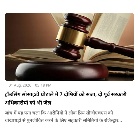
संपत्तियों को कुर्क कर लिया है.
01 Aug, 2026
05:18 PM
हॉउसिंग सोसाइटी घोटाले में 7 दोषियों को सजा, दो पूर्व सरकारी
अधिकारीयों को भी जेल
जांच में यह पता चला कि आरोपियों ने लोक प्रिय सीजीएचएस को
धोखाधड़ी से पुनर्जीवित करने के लिए सहकारी समितियों के रजिस्ट्रार
कार्यालय के अधिकारियों के साथ आपराधिक साजिश रची थी. साजिश के
तहत आरोपियों ने जाली दस्तावेजों का उपयोग करके दिल्ली विकास