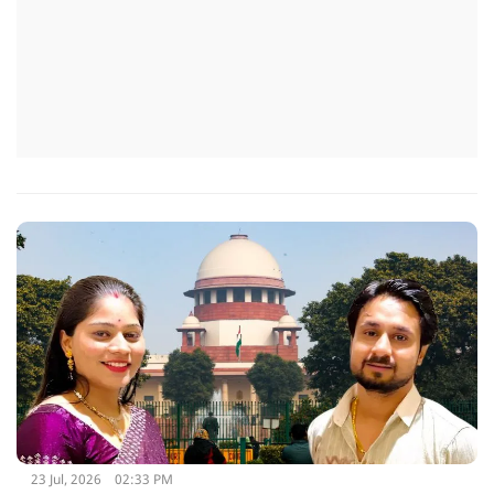
23 Jul, 2026
02:33 PM