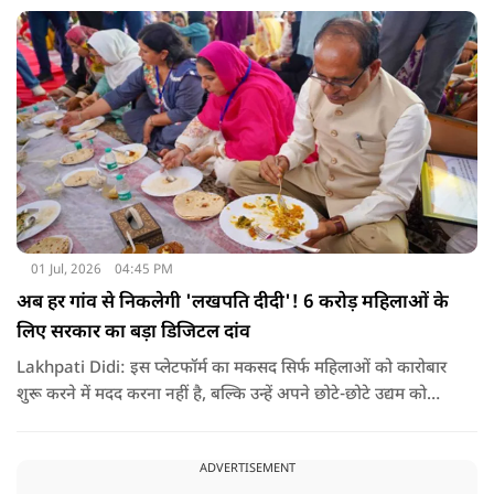
01 Jul, 2026
04:45 PM
अब हर गांव से निकलेगी 'लखपति दीदी'! 6 करोड़ महिलाओं के
लिए सरकार का बड़ा डिजिटल दांव
Lakhpati Didi: इस प्लेटफॉर्म का मकसद सिर्फ महिलाओं को कारोबार
शुरू करने में मदद करना नहीं है, बल्कि उन्हें अपने छोटे-छोटे उद्यम को
आगे बढ़ाने, उसकी प्रगति पर नजर रखने और आर्थिक रूप से मजबूत
बनने का पूरा डिजिटल सहयोग देना है.
ADVERTISEMENT