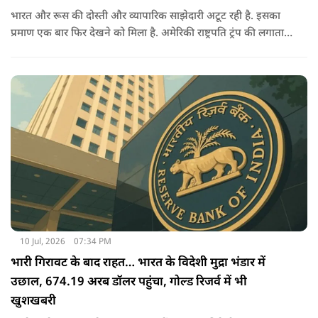
भारत और रूस की दोस्ती और व्यापारिक साझेदारी अटूट रही है. इसका
प्रमाण एक बार फिर देखने को मिला है. अमेरिकी राष्ट्रपति ट्रंप की लगातार
धमकियों, पेनाल्टी के बावजूद भारत झुका नहीं और धैर्य से काम लिया,
जिसका फायदा अब साफ तौर पर दिख रहा है.
10 Jul, 2026
07:34 PM
भारी गिरावट के बाद राहत… भारत के विदेशी मुद्रा भंडार में
उछाल, 674.19 अरब डॉलर पहुंचा, गोल्ड रिजर्व में भी
खुशखबरी