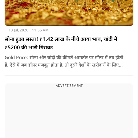
13 Jul, 2026
11:55 AM
सोना हुआ सस्ता! ₹1.42 लाख के नीचे आया भाव, चांदी में
₹5200 की भारी गिरावट
Gold Price: सोना और चांदी की कीमतें आमतौर पर डॉलर में तय होती
हैं. ऐसे में जब डॉलर मजबूत होता है, तो दूसरे देशों के खरीदारों के लिए
सोना महंगा हो जाता है. इससे खरीदारी कम होती है और कीमतों पर दबाव
आने लगता है. यही वजह है कि तनाव के माहौल के बावजूद सोने-चांदी में
ADVERTISEMENT
गिरावट देखने को मिली.