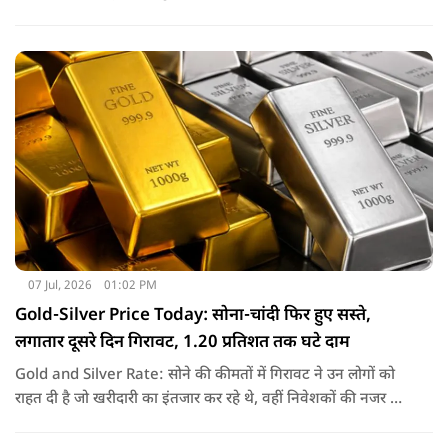
अर्थव्यवस्थाओं में से एक बना रहेगा. IMF ने भी इंडियन इकोनॉमी का
लोहा मान लिया है. इतना ही नहीं रिपोर्ट में ऐसी ही रफ्तार बरकरार रखने के
लिए सलाह भी दी गई है.
07 Jul, 2026
01:02 PM
Gold-Silver Price Today: सोना-चांदी फिर हुए सस्ते,
लगातार दूसरे दिन गिरावट, 1.20 प्रतिशत तक घटे दाम
Gold and Silver Rate: सोने की कीमतों में गिरावट ने उन लोगों को
राहत दी है जो खरीदारी का इंतजार कर रहे थे, वहीं निवेशकों की नजर अब
अंतरराष्ट्रीय बाजार के रुख और आगे की कीमतों पर बनी हुई है.