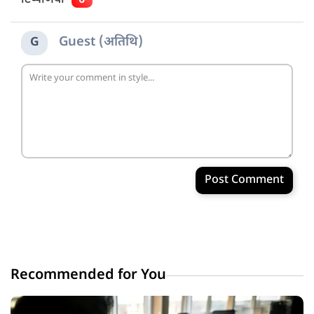
Guest (अतिथि)
G
Post Comment
Recommended for You