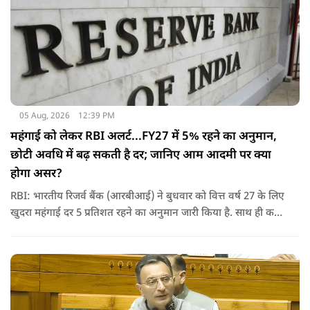
05 Aug, 2026
12:39 PM
महंगाई को लेकर RBI अलर्ट...FY27 में 5% रहने का अनुमान,
छोटी अवधि में बढ़ सकती है दर; जानिए आम आदमी पर क्‍या
होगा असर?
RBI: भारतीय रिजर्व बैंक (आरबीआई) ने बुधवार को वित्त वर्ष 27 के लिए
खुदरा महंगाई दर 5 प्रतिशत रहने का अनुमान जारी किया है. साथ ही कहा
कि वैश्विक अस्थिरता के कारण छोटी अवधि में महंगाई दर में बढ़ोतरी हो
सकती है.