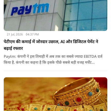
21 Jul, 2026
04:37 PM
पेटीएम की कमाई में जोरदार उछाल, AI और डिजिटल पेमेंट ने
बढ़ाई रफ्तार
Paytm: कंपनी ने इस तिमाही में अब तक का सबसे ज्यादा EBITDA दर्ज
किया है. कंपनी का कहना है कि इसके पीछे सबसे बड़ी वजह मर्चेंट
बिजनेस का विस्तार, ग्राहकों की बढ़ती संख्या और आर्टिफिशियल
इंटेलिजेंस (AI) का बेहतर इस्तेमाल रहा