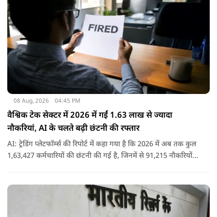
08 Aug, 2026
04:45 PM
वैश्विक टेक सेक्टर में 2026 में गईं 1.63 लाख से ज्यादा
नौकरियां, AI के चलते बढ़ी छंटनी की रफ्तार
AI: ट्रेडिंग प्लेटफॉर्म्स की रिपोर्ट में कहा गया है कि 2026 में अब तक कुल
1,63,427 कर्मचारियों की छंटनी की गई है, जिनमें से 91,215 नौकरियों
पर एआई का सीधा या परोक्ष प्रभाव बताया गया है..