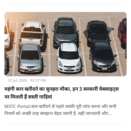
बढ़ी है. आजकल बड़ी और फीचर से भरपूर एसयूवी गाड़ियों की मांग तेजी
से बढ़ रही है.
23 Jul, 2026
03:37 PM
महंगी कार खरीदने का सुनहरा मौका, इन 3 सरकारी वेबसाइट्स
पर मिलती हैं सस्ती गाड़ियां
MSTC Portal:कार खरीदने से पहले उसकी पूरी जांच करना और सभी
नियमों को अच्छी तरह समझना बेहद जरूरी है. सही जानकारी और
समझदारी के साथ बोली लगाने पर आपको कम कीमत में एक अच्छी कार
मिल सकती है.