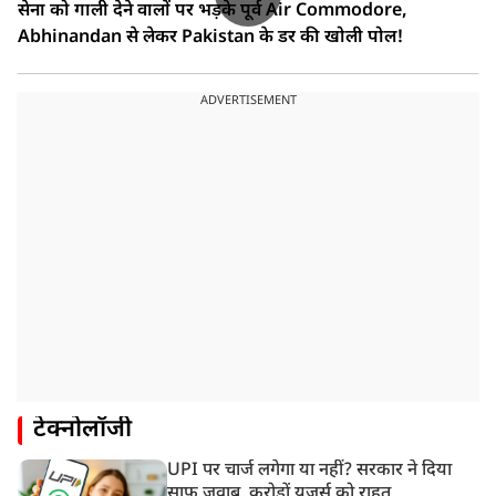
सेना को गाली देने वालों पर भड़के पूर्व Air Commodore,
Abhinandan से लेकर Pakistan के डर की खोली पोल!
ADVERTISEMENT
टेक्नोलॉजी
UPI पर चार्ज लगेगा या नहीं? सरकार ने दिया
साफ जवाब, करोड़ों यूजर्स को राहत