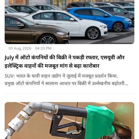
03 Aug, 2026
04:33 PM
July में ऑटो कंपनियों की बिक्री ने पकड़ी रफ्तार, एसयूवी और
इलेक्ट्रिक वाहनों की मजबूत मांग से बढ़ा कारोबार
SUV: भारत के यात्री वाहन उद्योग ने जुलाई में मजबूत प्रदर्शन किया.
प्रमुख ऑटो कंपनियों ने सालाना आधार पर बिक्री में उल्लेखनीय बढ़ोतरी
दर्ज की, जिसकी मुख्य वजह स्पोर्ट्स यूटिलिटी व्हीकल (एसयूवी) की
लगातार मजबूत मांग, इलेक्ट्रिक वाहनों (ईवी) की बिक्री में तेज उछाल और
निर्यात में अच्छी बढ़ोतरी रही.