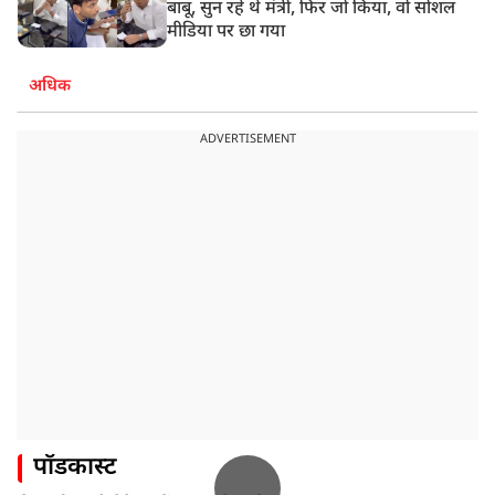
बाबू, सुन रहे थे मंत्री, फिर जो किया, वो सोशल
मीडिया पर छा गया
अधिक
ADVERTISEMENT
पॉडकास्ट