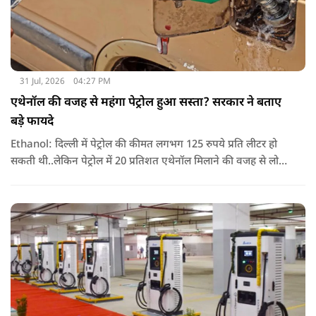
31 Jul, 2026
04:27 PM
एथेनॉल की वजह से महंगा पेट्रोल हुआ सस्ता? सरकार ने बताए
बड़े फायदे
Ethanol: दिल्ली में पेट्रोल की कीमत लगभग 125 रुपये प्रति लीटर हो
सकती थी..लेकिन पेट्रोल में 20 प्रतिशत एथेनॉल मिलाने की वजह से लोगों
को सिर्फ 94.77 रुपये प्रति लीटर की कीमत चुकानी पड़ी. यानी सरकार का
दावा है कि एथेनॉल ब्लेंडिंग के कारण लोगों को हर लीटर पेट्रोल पर करीब
30 रुपये तक की बचत हुई.