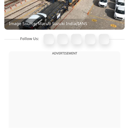
Image Source: Maruti Suzuki India/IANS
Follow Us:
ADVERTISEMENT