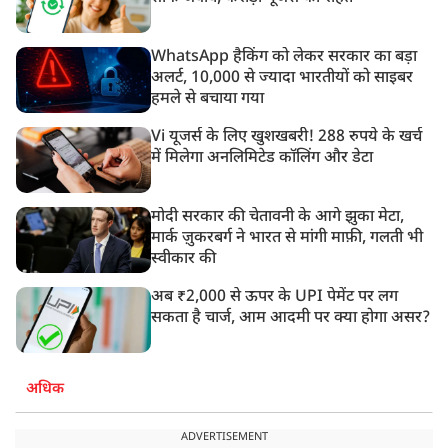
WhatsApp हैकिंग को लेकर सरकार का बड़ा
अलर्ट, 10,000 से ज्यादा भारतीयों को साइबर
हमले से बचाया गया
Vi यूजर्स के लिए खुशखबरी! 288 रुपये के खर्च
में मिलेगा अनलिमिटेड कॉलिंग और डेटा
मोदी सरकार की चेतावनी के आगे झुका मेटा,
मार्क ज़ुकरबर्ग ने भारत से मांगी माफ़ी, गलती भी
स्वीकार की
अब ₹2,000 से ऊपर के UPI पेमेंट पर लग
सकता है चार्ज, आम आदमी पर क्या होगा असर?
अधिक
ADVERTISEMENT