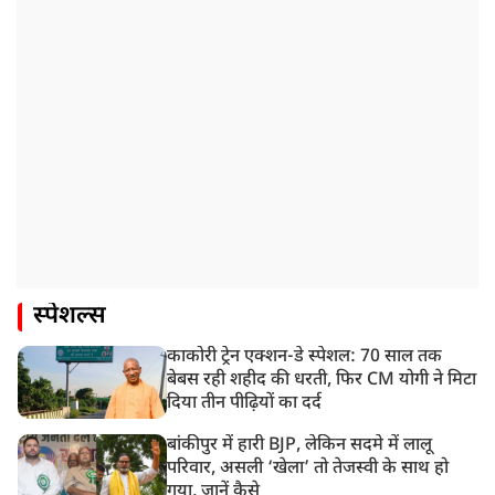
स्पेशल्स
काकोरी ट्रेन एक्शन-डे स्पेशल: 70 साल तक
बेबस रही शहीद की धरती, फिर CM योगी ने मिटा
दिया तीन पीढ़ियों का दर्द
बांकीपुर में हारी BJP, लेकिन सदमे में लालू
परिवार, असली ‘खेला’ तो तेजस्वी के साथ हो
गया, जानें कैसे