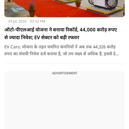
29 Jul, 2026
03:52 PM
ऑटो-पीएलआई योजना ने बनाया रिकॉर्ड, 44,000 करोड़ रुपए
से ज्यादा निवेश; EV सेक्टर को बड़ी रफ्तार
EV Cars: योजना के तहत चयनित कंपनियों ने अब तक 44,326 करोड़
रुपए का संचयी निवेश दर्ज कराया है, जो तय लक्ष्य से अधिक है. इससे देश
में उन्नत ऑटोमोबाइल तकनीक के निर्माण को गति मिली है.
ADVERTISEMENT