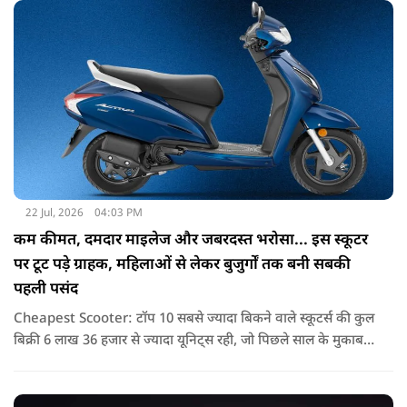
22 Jul, 2026
04:03 PM
कम कीमत, दमदार माइलेज और जबरदस्त भरोसा... इस स्कूटर
पर टूट पड़े ग्राहक, महिलाओं से लेकर बुजुर्गों तक बनी सबकी
पहली पसंद
Cheapest Scooter: टॉप 10 सबसे ज्यादा बिकने वाले स्कूटर्स की कुल
बिक्री 6 लाख 36 हजार से ज्यादा यूनिट्स रही, जो पिछले साल के मुकाबले
करीब 38 प्रतिशत की बढ़ोतरी है. यह दिखाता है कि अब भी भारतीय
परिवारों की पहली पसंद स्कूटर ही बने हुए हैं.