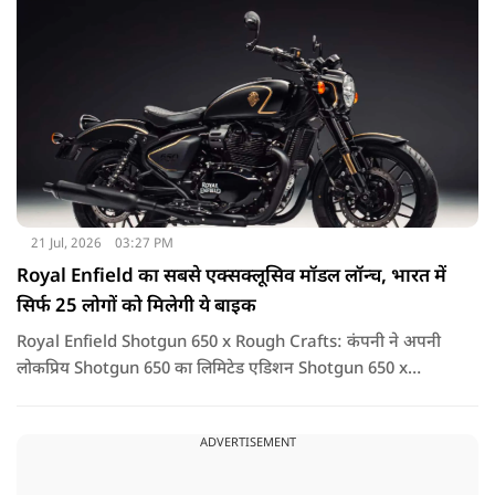
21 Jul, 2026
03:27 PM
Royal Enfield का सबसे एक्सक्लूसिव मॉडल लॉन्च, भारत में
सिर्फ 25 लोगों को मिलेगी ये बाइक
Royal Enfield Shotgun 650 x Rough Crafts: कंपनी ने अपनी
लोकप्रिय Shotgun 650 का लिमिटेड एडिशन Shotgun 650 x
Rough Crafts लॉन्च किया है. यह सिर्फ एक बाइक नहीं, बल्कि उन
लोगों के लिए खास कलेक्टर आइटम है जो कुछ यूनिक और एक्सक्लूसिव
ADVERTISEMENT
खरीदना पसंद करते हैं.