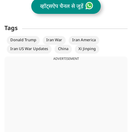
व्हॉट्सऐप चैनल से जुड़ें
Tags
Donald Trump
Iran War
Iran America
Iran US War Updates
China
Xi Jinping
ADVERTISEMENT