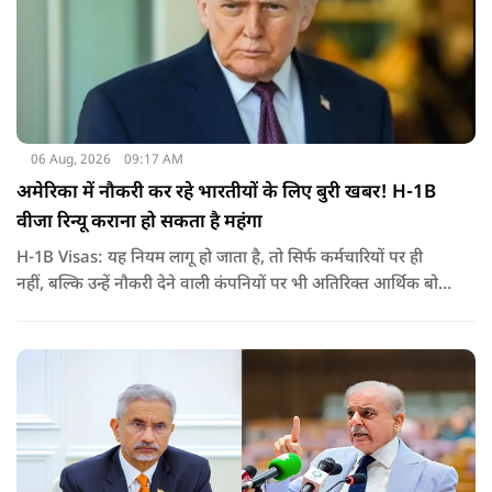
06 Aug, 2026
09:17 AM
अमेरिका में नौकरी कर रहे भारतीयों के लिए बुरी खबर! H-1B
वीजा रिन्यू कराना हो सकता है महंगा
H-1B Visas: यह नियम लागू हो जाता है, तो सिर्फ कर्मचारियों पर ही
नहीं, बल्कि उन्हें नौकरी देने वाली कंपनियों पर भी अतिरिक्त आर्थिक बोझ
पड़ेगा. इसका असर उन भारतीयों पर सबसे ज्यादा पड़ने की संभावना है,
जो कई सालों से अमेरिका में H-1B वीजा पर काम कर रहे हैं और अपने
वीजा का समय-समय पर नवीनीकरण कराते हैं.