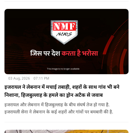
सख्त कदम उठाने से पीछे नहीं हटेग.
03 Aug, 2026
07:11 PM
इजरायल ने लेबनान में मचाई तबाही, शहरों के साथ गांव भी बने
निशाना, हिजबुल्लाह के हमले का ड्रोन अटैक से जवाब
इजरायल और लेबनान में हिजबुल्लाह के बीच संघर्ष तेज हो गया है.
इजरायली सेना ने लेबनान के कई शहरों और गांवों पर बमबारी की है.