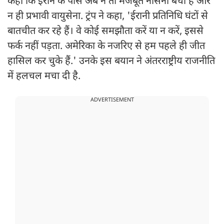
कहा कि ईरान के पास अब न तो मजबूत नौसेना बची है और
न ही प्रभावी वायुसेना. ट्रंप ने कहा, 'ईरानी प्रतिनिधि घंटों से
बातचीत कर रहे हैं। वे कोई समझौता करें या न करें, इससे
फर्क नहीं पड़ता. अमेरिका के नजरिए से हम पहले ही जीत
हासिल कर चुके हैं.' उनके इस बयान ने अंतरराष्ट्रीय राजनीति
में हलचल मचा दी है.
ADVERTISEMENT