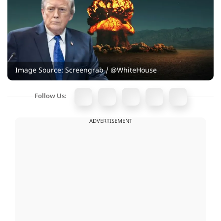
Image Source: Screengrab / @WhiteHouse
Follow Us:
ADVERTISEMENT