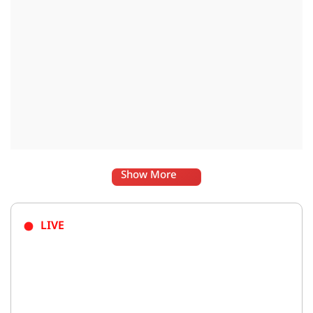
Show More
LIVE