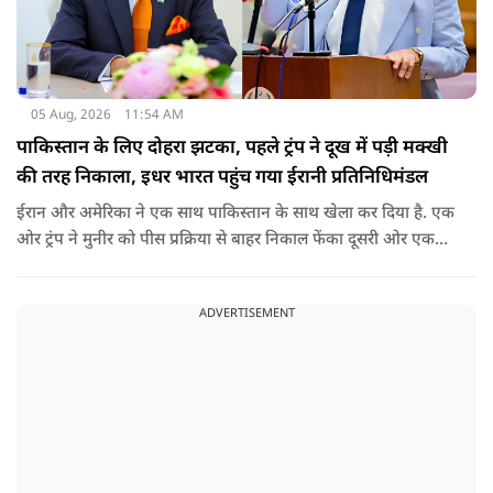
05 Aug, 2026
11:54 AM
पाकिस्तान के लिए दोहरा झटका, पहले ट्रंप ने दूख में पड़ी मक्खी
की तरह निकाला, इधर भारत पहुंच गया ईरानी प्रतिनिधिमंडल
ईरान और अमेरिका ने एक साथ पाकिस्तान के साथ खेला कर दिया है. एक
ओर ट्रंप ने मुनीर को पीस प्रक्रिया से बाहर निकाल फेंका दूसरी ओर एक
बड़ी बैठक के लिए ईरानी प्रतिनिधिमंडल भारत पहुंच गया. ये पाक फौज के
लिए किसी सदमे से कम नहीं है.
ADVERTISEMENT