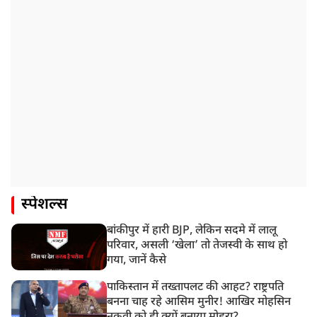
स्पेशल्स
बांकीपुर में हारी BJP, लेकिन सदमे में लालू
परिवार, असली ‘खेला’ तो तेजस्वी के साथ हो
गया, जानें कैसे
पाकिस्तान में तख्तापलट की आहट? राष्ट्रपति
बनना चाह रहे आसिम मुनीर! आखिर मोहसिन