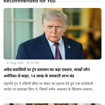
Recommended for You
07 Aug, 2026
05:30 PM
अवैध प्रवासियों पर ट्रंप प्रशासन का बड़ा एक्शन, लाखों लोग
अमेरिका से बाहर, 14 लाख के सरकारी लाभ बंद
राष्ट्रपति ट्रंप ने दक्षिणी सीमा पर संकट का हवाला देते हुए एक कार्यकारी
आदेश पर हस्ताक्षर किए थे, जिसमें अवैध आव्रजन के खिलाफ तत्काल
कार्रवाई के निर्देश दिए गए थे. व्हाइट हाउस का कहना है कि इससे पिछली
सरकार की सीमा संबंधी नीतियों को पलटा गया.