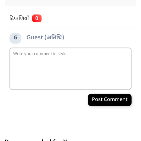
टिप्पणियाँ
0
Guest (अतिथि)
G
Post Comment