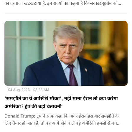
का दरवाजा खटखटाया है. इन राज्यों का कहना है कि सरकार सुप्रीम कोर्ट
के पहले दिए गए फैसले को नजरअंदाज कर रही है और बिना कानूनी
अधिकार के नया टैरिफ लागू कर रही है.
04 Aug, 2026
08:53 AM
'समझौते का ये आखिरी मौका', नहीं माना ईरान तो क्या करेगा
अमेरिका? ट्रंप की बड़ी चेतावनी
Donald Trump: ट्रंप ने साफ कहा कि अगर ईरान इस बार समझौते के
लिए तैयार हो जाता है, तो वह आगे होने वाले बड़े अमेरिकी हमलों से बच
सकता है. लेकिन अगर बातचीत बेनतिजा रही, तो अमेरिका और ज्यादा