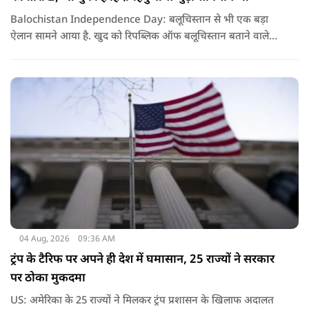
Balochistan Independence Day: बलूचिस्तान से भी एक बड़ा
ऐलान सामने आया है. खुद को रिपब्लिक ऑफ बलूचिस्तान बताने वाले
संगठन और कुछ बलोच नेताओं ने घोषणा की है कि वे हर साल 11 अगस्त
को अपना स्वतंत्रता दिवस मनाएंगे.
04 Aug, 2026
09:36 AM
ट्रंप के टैरिफ पर अपने ही देश में घमासान, 25 राज्यों ने सरकार
पर ठोका मुकदमा
US: अमेरिका के 25 राज्यों ने मिलकर ट्रंप प्रशासन के खिलाफ अदालत