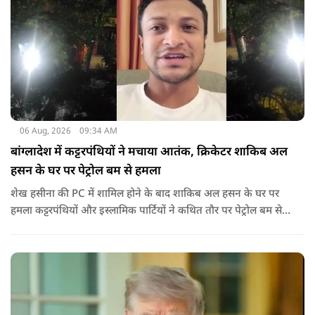
06 Aug, 2026
09:34 AM
बांग्लादेश में कट्टरपंथियों ने मचाया आतंक, क्रिकेटर शाकिब अल
हसन के घर पर पेट्रोल बम से हमला
शेख हसीना की PC में शामिल होने के बाद शाकिब अल हसन के घर पर
हमला कट्टरपंथियों और इस्लामिक पार्टियों ने कथित तौर पर पेट्रोल बम से
हमला किया है. बांग्लादेश की पूर्व पीएम पिछले दो सालों से भारत में
निर्वासन में जीवन जी रही हैं. उन्होंने बीते दिन पहली बार ऑडियो लिंक के
जरिए संबोधन दिया था.