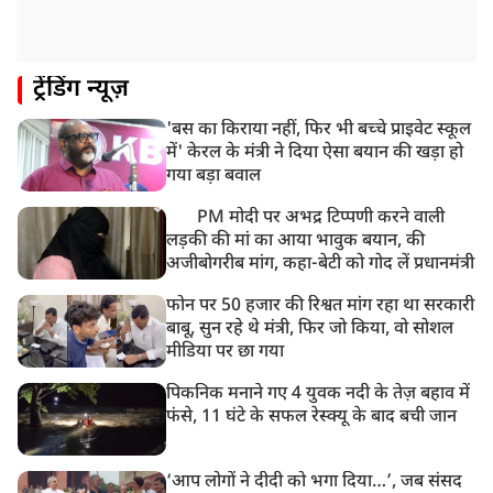
ट्रेंडिंग न्यूज़
'बस का किराया नहीं, फिर भी बच्चे प्राइवेट स्कूल
में' केरल के मंत्री ने दिया ऐसा बयान की खड़ा हो
गया बड़ा बवाल
PM मोदी पर अभद्र टिप्पणी करने वाली
लड़की की मां का आया भावुक बयान, की
अजीबोगरीब मांग, कहा-बेटी को गोद लें प्रधानमंत्री
फोन पर 50 हजार की रिश्वत मांग रहा था सरकारी
बाबू, सुन रहे थे मंत्री, फिर जो किया, वो सोशल
मीडिया पर छा गया
पिकनिक मनाने गए 4 युवक नदी के तेज़ बहाव में
फंसे, 11 घंटे के सफल रेस्क्यू के बाद बची जान
‘आप लोगों ने दीदी को भगा दिया…’, जब संसद