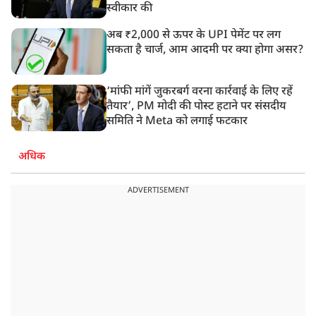
स्वीकार की
अब ₹2,000 से ऊपर के UPI पेमेंट पर लग
सकता है चार्ज, आम आदमी पर क्या होगा असर?
‘मांफी मांगें जुकरबर्ग वरना कार्रवाई के लिए रहें
तैयार’, PM मोदी की पोस्ट हटाने पर संसदीय
समिति ने Meta को लगाई फटकार
अधिक
ADVERTISEMENT