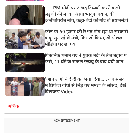
PM मोदी पर अभद्र टिप्पणी करने वाली
लड़की की मां का आया भावुक बयान, की
अजीबोगरीब मांग, कहा-बेटी को गोद लें प्रधानमंत्री
फोन पर 50 हजार की रिश्वत मांग रहा था सरकारी
बाबू, सुन रहे थे मंत्री, फिर जो किया, वो सोशल
मीडिया पर छा गया
पिकनिक मनाने गए 4 युवक नदी के तेज़ बहाव में
फंसे, 11 घंटे के सफल रेस्क्यू के बाद बची जान
‘आप लोगों ने दीदी को भगा दिया…’, जब संसद
में प्रियंका गांधी से भिड़ गए ममता के सांसद, देखें
दिलचस्प Video
अधिक
ADVERTISEMENT