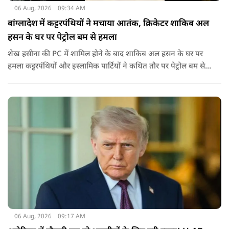
06 Aug, 2026
09:34 AM
बांग्लादेश में कट्टरपंथियों ने मचाया आतंक, क्रिकेटर शाकिब अल
हसन के घर पर पेट्रोल बम से हमला
शेख हसीना की PC में शामिल होने के बाद शाकिब अल हसन के घर पर
हमला कट्टरपंथियों और इस्लामिक पार्टियों ने कथित तौर पर पेट्रोल बम से
हमला किया है. बांग्लादेश की पूर्व पीएम पिछले दो सालों से भारत में
निर्वासन में जीवन जी रही हैं. उन्होंने बीते दिन पहली बार ऑडियो लिंक के
जरिए संबोधन दिया था.
06 Aug, 2026
09:17 AM