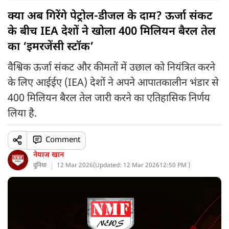
क्या अब गिरेंगे पेट्रोल-डीजल के दाम? ऊर्जा संकट
के बीच IEA देशों ने खोला 400 मिलियन बैरल तेल
का ‘इमरजेंसी स्टॉक’
वैश्विक ऊर्जा संकट और कीमतों में उछाल को नियंत्रित करने
के लिए आईईए (IEA) देशों ने अपने आपातकालीन भंडार से
400 मिलियन बैरल तेल जारी करने का एतिहासिक निर्णय
लिया है.
Comment
नेयाज खान
दुनिया
12 Mar 2026
(
Updated: 12 Mar 2026
12:50 PM )