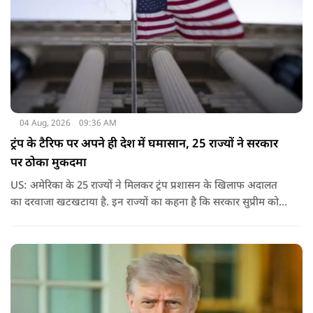
04 Aug, 2026
09:36 AM
ट्रंप के टैरिफ पर अपने ही देश में घमासान, 25 राज्यों ने सरकार
पर ठोका मुकदमा
US: अमेरिका के 25 राज्यों ने मिलकर ट्रंप प्रशासन के खिलाफ अदालत
का दरवाजा खटखटाया है. इन राज्यों का कहना है कि सरकार सुप्रीम कोर्ट
के पहले दिए गए फैसले को नजरअंदाज कर रही है और बिना कानूनी
अधिकार के नया टैरिफ लागू कर रही है.