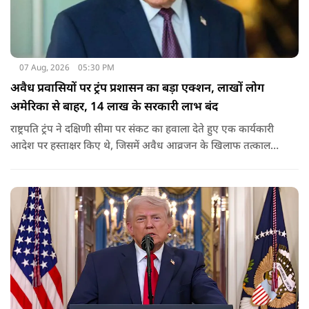
07 Aug, 2026
05:30 PM
अवैध प्रवासियों पर ट्रंप प्रशासन का बड़ा एक्शन, लाखों लोग
अमेरिका से बाहर, 14 लाख के सरकारी लाभ बंद
राष्ट्रपति ट्रंप ने दक्षिणी सीमा पर संकट का हवाला देते हुए एक कार्यकारी
आदेश पर हस्ताक्षर किए थे, जिसमें अवैध आव्रजन के खिलाफ तत्काल
कार्रवाई के निर्देश दिए गए थे. व्हाइट हाउस का कहना है कि इससे पिछली
सरकार की सीमा संबंधी नीतियों को पलटा गया.