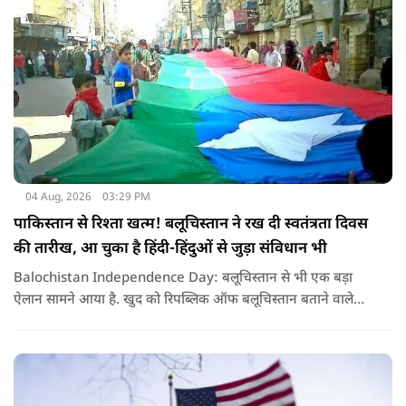
04 Aug, 2026
03:29 PM
पाकिस्तान से रिश्ता खत्म! बलूचिस्तान ने रख दी स्वतंत्रता दिवस
की तारीख, आ चुका है हिंदी-हिंदुओं से जुड़ा संविधान भी
Balochistan Independence Day: बलूचिस्तान से भी एक बड़ा
ऐलान सामने आया है. खुद को रिपब्लिक ऑफ बलूचिस्तान बताने वाले
संगठन और कुछ बलोच नेताओं ने घोषणा की है कि वे हर साल 11 अगस्त
को अपना स्वतंत्रता दिवस मनाएंगे.