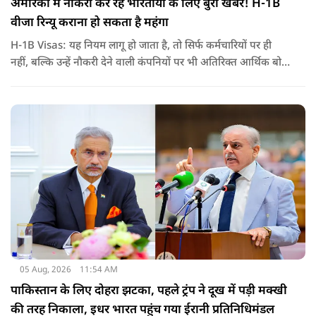
अमेरिका में नौकरी कर रहे भारतीयों के लिए बुरी खबर! H-1B
वीजा रिन्यू कराना हो सकता है महंगा
H-1B Visas: यह नियम लागू हो जाता है, तो सिर्फ कर्मचारियों पर ही
नहीं, बल्कि उन्हें नौकरी देने वाली कंपनियों पर भी अतिरिक्त आर्थिक बोझ
पड़ेगा. इसका असर उन भारतीयों पर सबसे ज्यादा पड़ने की संभावना है,
जो कई सालों से अमेरिका में H-1B वीजा पर काम कर रहे हैं और अपने
वीजा का समय-समय पर नवीनीकरण कराते हैं.
05 Aug, 2026
11:54 AM
पाकिस्तान के लिए दोहरा झटका, पहले ट्रंप ने दूख में पड़ी मक्खी
की तरह निकाला, इधर भारत पहुंच गया ईरानी प्रतिनिधिमंडल