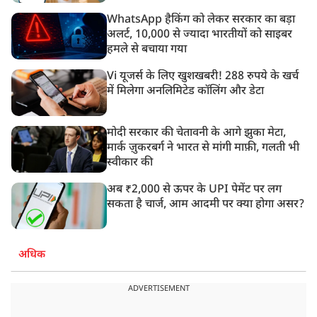
WhatsApp हैकिंग को लेकर सरकार का बड़ा
अलर्ट, 10,000 से ज्यादा भारतीयों को साइबर
हमले से बचाया गया
Vi यूजर्स के लिए खुशखबरी! 288 रुपये के खर्च
में मिलेगा अनलिमिटेड कॉलिंग और डेटा
मोदी सरकार की चेतावनी के आगे झुका मेटा,
मार्क ज़ुकरबर्ग ने भारत से मांगी माफ़ी, गलती भी
स्वीकार की
अब ₹2,000 से ऊपर के UPI पेमेंट पर लग
सकता है चार्ज, आम आदमी पर क्या होगा असर?
अधिक
ADVERTISEMENT