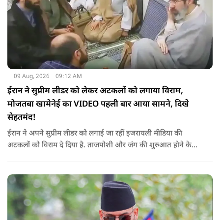
09 Aug, 2026
09:12 AM
ईरान ने सुप्रीम लीडर को लेकर अटकलों को लगाया विराम,
मोजतबा खामेनेई का VIDEO पहली बार आया सामने, दिखे
सेहतमंद!
ईरान ने अपने सुप्रीम लीडर को लगाई जा रहीं इजरायली मीडिया की
अटकलों को विराम दे दिया है. ताजपोशी और जंग की शुरुआत होने के
बाद से पहली बार मोजतबा खामेनेई का VIDEO सामने आया है. इसमें वो
सामने बैठे लोगों से बात करते-हाथ हिलाते नज़र आ रहे हैं.