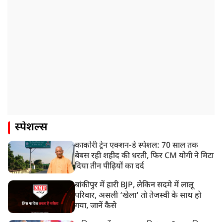
स्पेशल्स
काकोरी ट्रेन एक्शन-डे स्पेशल: 70 साल तक
बेबस रही शहीद की धरती, फिर CM योगी ने मिटा
दिया तीन पीढ़ियों का दर्द
बांकीपुर में हारी BJP, लेकिन सदमे में लालू
परिवार, असली ‘खेला’ तो तेजस्वी के साथ हो
गया, जानें कैसे