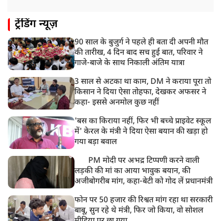
ट्रेंडिंग न्यूज़
90 साल के बुजुर्ग ने पहले ही बता दी अपनी मौत
की तारीख, 4 दिन बाद सच हुई बात, परिवार ने
गाजे-बाजे के साथ निकाली अंतिम यात्रा
3 साल से अटका था काम, DM ने कराया पूरा तो
किसान ने दिया ऐसा तोहफा, देखकर अफसर ने
कहा- इससे अनमोल कुछ नहीं
'बस का किराया नहीं, फिर भी बच्चे प्राइवेट स्कूल
में' केरल के मंत्री ने दिया ऐसा बयान की खड़ा हो
गया बड़ा बवाल
PM मोदी पर अभद्र टिप्पणी करने वाली
लड़की की मां का आया भावुक बयान, की
अजीबोगरीब मांग, कहा-बेटी को गोद लें प्रधानमंत्री
फोन पर 50 हजार की रिश्वत मांग रहा था सरकारी
बाबू, सुन रहे थे मंत्री, फिर जो किया, वो सोशल