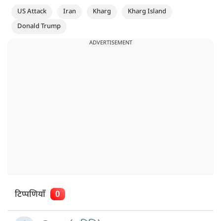
US Attack
Iran
Kharg
Kharg Island
Donald Trump
ADVERTISEMENT
टिप्पणियाँ
0