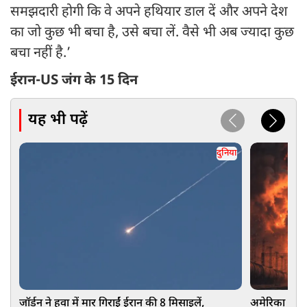
समझदारी होगी कि वे अपने हथियार डाल दें और अपने देश
का जो कुछ भी बचा है, उसे बचा लें. वैसे भी अब ज्यादा कुछ
बचा नहीं है.’
ईरान-US जंग के 15 दिन
यह भी पढ़ें
दुनिया
जॉर्डन ने हवा में मार गिराईं ईरान की 8 मिसाइलें,
अमेरिका का बड