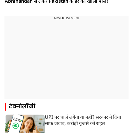
Abhinandan से लेकर Pakistan के डर की खोली पोल!
ADVERTISEMENT
टेक्नोलॉजी
UPI पर चार्ज लगेगा या नहीं? सरकार ने दिया
साफ जवाब, करोड़ों यूजर्स को राहत