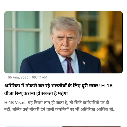
हमला किया है. बांग्लादेश की पूर्व पीएम पिछले दो सालों से भारत में
निर्वासन में जीवन जी रही हैं. उन्होंने बीते दिन पहली बार ऑडियो लिंक के
जरिए संबोधन दिया था.
06 Aug, 2026
09:17 AM
अमेरिका में नौकरी कर रहे भारतीयों के लिए बुरी खबर! H-1B
वीजा रिन्यू कराना हो सकता है महंगा
H-1B Visas: यह नियम लागू हो जाता है, तो सिर्फ कर्मचारियों पर ही
नहीं, बल्कि उन्हें नौकरी देने वाली कंपनियों पर भी अतिरिक्त आर्थिक बोझ
पड़ेगा. इसका असर उन भारतीयों पर सबसे ज्यादा पड़ने की संभावना है,
जो कई सालों से अमेरिका में H-1B वीजा पर काम कर रहे हैं और अपने