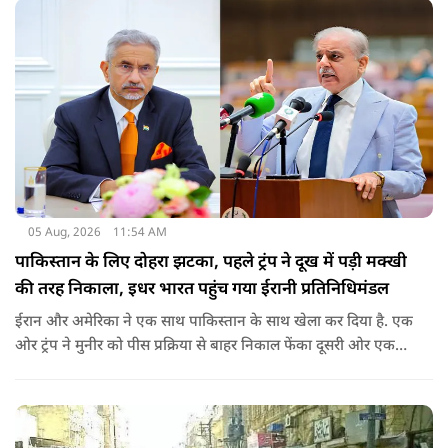
वीजा का समय-समय पर नवीनीकरण कराते हैं.
05 Aug, 2026
11:54 AM
पाकिस्तान के लिए दोहरा झटका, पहले ट्रंप ने दूख में पड़ी मक्खी
की तरह निकाला, इधर भारत पहुंच गया ईरानी प्रतिनिधिमंडल
ईरान और अमेरिका ने एक साथ पाकिस्तान के साथ खेला कर दिया है. एक
ओर ट्रंप ने मुनीर को पीस प्रक्रिया से बाहर निकाल फेंका दूसरी ओर एक
बड़ी बैठक के लिए ईरानी प्रतिनिधिमंडल भारत पहुंच गया. ये पाक फौज के
लिए किसी सदमे से कम नहीं है.