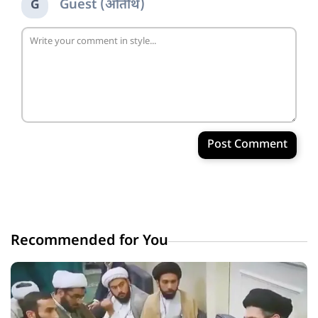
Guest (अतिथि)
G
Post Comment
Recommended for You