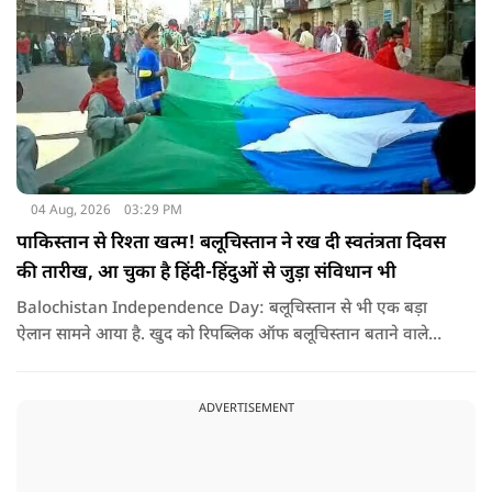
04 Aug, 2026
03:29 PM
पाकिस्तान से रिश्ता खत्म! बलूचिस्तान ने रख दी स्वतंत्रता दिवस
की तारीख, आ चुका है हिंदी-हिंदुओं से जुड़ा संविधान भी
Balochistan Independence Day: बलूचिस्तान से भी एक बड़ा
ऐलान सामने आया है. खुद को रिपब्लिक ऑफ बलूचिस्तान बताने वाले
संगठन और कुछ बलोच नेताओं ने घोषणा की है कि वे हर साल 11 अगस्त
को अपना स्वतंत्रता दिवस मनाएंगे.
ADVERTISEMENT