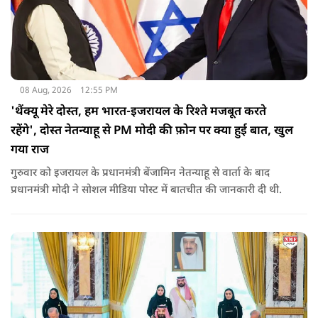
08 Aug, 2026
12:55 PM
'थैंक्यू मेरे दोस्त, हम भारत-इजरायल के रिश्ते मजबूत करते
रहेंगे', दोस्त नेतन्याहू से PM मोदी की फ़ोन पर क्या हुई बात, खुल
गया राज
गुरुवार को इजरायल के प्रधानमंत्री बेंजामिन नेतन्याहू से वार्ता के बाद
प्रधानमंत्री मोदी ने सोशल मीड‍िया पोस्‍ट में बातचीत की जानकारी दी थी.