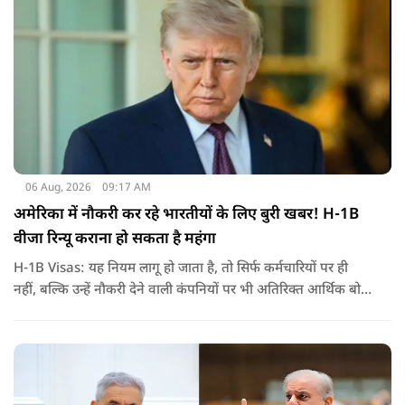
06 Aug, 2026
09:17 AM
अमेरिका में नौकरी कर रहे भारतीयों के लिए बुरी खबर! H-1B
वीजा रिन्यू कराना हो सकता है महंगा
H-1B Visas: यह नियम लागू हो जाता है, तो सिर्फ कर्मचारियों पर ही
नहीं, बल्कि उन्हें नौकरी देने वाली कंपनियों पर भी अतिरिक्त आर्थिक बोझ
पड़ेगा. इसका असर उन भारतीयों पर सबसे ज्यादा पड़ने की संभावना है,
जो कई सालों से अमेरिका में H-1B वीजा पर काम कर रहे हैं और अपने
वीजा का समय-समय पर नवीनीकरण कराते हैं.