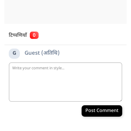
टिप्पणियाँ
0
Guest (अतिथि)
G
Post Comment