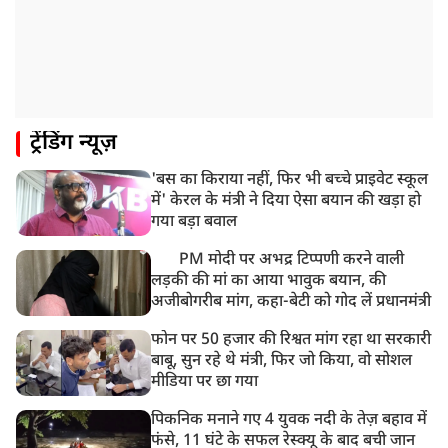
ट्रेंडिंग न्यूज़
'बस का किराया नहीं, फिर भी बच्चे प्राइवेट स्कूल
में' केरल के मंत्री ने दिया ऐसा बयान की खड़ा हो
गया बड़ा बवाल
PM मोदी पर अभद्र टिप्पणी करने वाली
लड़की की मां का आया भावुक बयान, की
अजीबोगरीब मांग, कहा-बेटी को गोद लें प्रधानमंत्री
फोन पर 50 हजार की रिश्वत मांग रहा था सरकारी
बाबू, सुन रहे थे मंत्री, फिर जो किया, वो सोशल
मीडिया पर छा गया
पिकनिक मनाने गए 4 युवक नदी के तेज़ बहाव में
फंसे, 11 घंटे के सफल रेस्क्यू के बाद बची जान