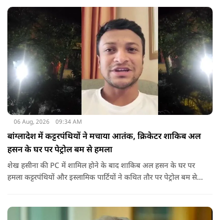
06 Aug, 2026
09:34 AM
बांग्लादेश में कट्टरपंथियों ने मचाया आतंक, क्रिकेटर शाकिब अल
हसन के घर पर पेट्रोल बम से हमला
शेख हसीना की PC में शामिल होने के बाद शाकिब अल हसन के घर पर
हमला कट्टरपंथियों और इस्लामिक पार्टियों ने कथित तौर पर पेट्रोल बम से
हमला किया है. बांग्लादेश की पूर्व पीएम पिछले दो सालों से भारत में
निर्वासन में जीवन जी रही हैं. उन्होंने बीते दिन पहली बार ऑडियो लिंक के
जरिए संबोधन दिया था.