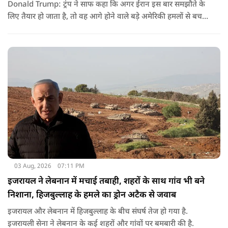
Donald Trump: ट्रंप ने साफ कहा कि अगर ईरान इस बार समझौते के
लिए तैयार हो जाता है, तो वह आगे होने वाले बड़े अमेरिकी हमलों से बच
सकता है. लेकिन अगर बातचीत बेनतिजा रही, तो अमेरिका और ज्यादा
सख्त कदम उठाने से पीछे नहीं हटेग.
03 Aug, 2026
07:11 PM
इजरायल ने लेबनान में मचाई तबाही, शहरों के साथ गांव भी बने
निशाना, हिजबुल्लाह के हमले का ड्रोन अटैक से जवाब
इजरायल और लेबनान में हिजबुल्लाह के बीच संघर्ष तेज हो गया है.
इजरायली सेना ने लेबनान के कई शहरों और गांवों पर बमबारी की है.