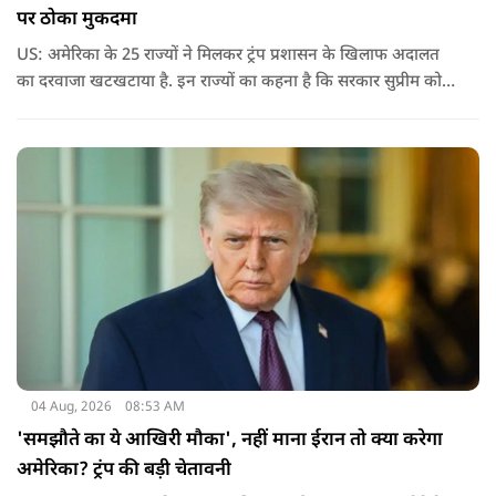
पर ठोका मुकदमा
US: अमेरिका के 25 राज्यों ने मिलकर ट्रंप प्रशासन के खिलाफ अदालत
का दरवाजा खटखटाया है. इन राज्यों का कहना है कि सरकार सुप्रीम कोर्ट
के पहले दिए गए फैसले को नजरअंदाज कर रही है और बिना कानूनी
अधिकार के नया टैरिफ लागू कर रही है.
04 Aug, 2026
08:53 AM
'समझौते का ये आखिरी मौका', नहीं माना ईरान तो क्या करेगा
अमेरिका? ट्रंप की बड़ी चेतावनी