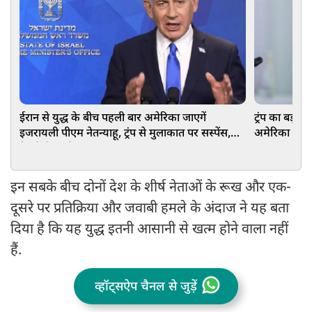
ईरान से युद्ध के बीच पहली बार अमेरिका जाएगें
ट्रंप का बड़ा
इजरायली पीएम नेतन्याहू, ट्रंप से मुलाकात पर सस्पेंस,
अमेरिका में नह
रिश्तों में आई खटास!
इन सबके बीच दोनों देश के शीर्ष नेताओं के रूख और एक-
दूसरे पर प्रतिक्रिया और जवाबी हमले के अंदाज ने यह बता
दिया है कि यह युद्ध इतनी आसानी से खत्म होने वाला नहीं
हैं.
व्हॉट्सऐप चैनल से जुड़ें