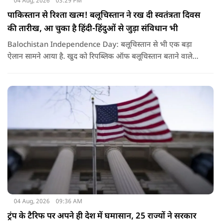
04 Aug, 2026
03:29 PM
पाकिस्तान से रिश्ता खत्म! बलूचिस्तान ने रख दी स्वतंत्रता दिवस
की तारीख, आ चुका है हिंदी-हिंदुओं से जुड़ा संविधान भी
Balochistan Independence Day: बलूचिस्तान से भी एक बड़ा
ऐलान सामने आया है. खुद को रिपब्लिक ऑफ बलूचिस्तान बताने वाले
संगठन और कुछ बलोच नेताओं ने घोषणा की है कि वे हर साल 11 अगस्त
को अपना स्वतंत्रता दिवस मनाएंगे.
04 Aug, 2026
09:36 AM
ट्रंप के टैरिफ पर अपने ही देश में घमासान, 25 राज्यों ने सरकार