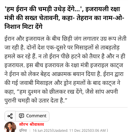
'हम ईरान की चमड़ी उधेड़ देंगे...', इजरायली रक्षा
मंत्री की सख्त चेतावनी, कहा- तेहरान का नाम-ओ-
निशान मिटा देंगे
ईरान और इजरायल के बीच छिड़ी जंग लगातार उग्र रूप लेती
जा रही है. दोनों देश एक-दूसरे पर मिसाइलों से ताबड़तोड़
हमले कर रहे हैं. न तो ईरान पीछे हटने को तैयार है और न ही
इजरायल. इस बीच इजरायल के रक्षा मंत्री इजराइल काट्ज
ने ईरान को लेकर बेहद आक्रामक बयान दिया है. ईरान द्वारा
की गई जवाबी मिसाइल और ड्रोन हमलों के बाद काट्ज ने
कहा, “हम दुश्मन को छीलकर रख देंगे, जैसे सांप अपनी
पुरानी चमड़ी को उतार देता है.”
Comment
सौरभ श्रीवास्तव
दुनिया
16 Jun 2025
(
Updated: 11 Dec 2025
03:06 AM )