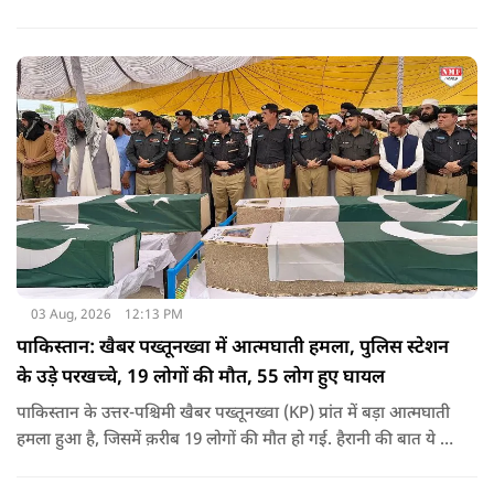
03 Aug, 2026
12:13 PM
पाकिस्तान: खैबर पख्तूनख्वा में आत्मघाती हमला, पुलिस स्टेशन
के उड़े परखच्चे, 19 लोगों की मौत, 55 लोग हुए घायल
पाकिस्तान के उत्तर-पश्चिमी खैबर पख्तूनख्वा (KP) प्रांत में बड़ा आत्मघाती
हमला हुआ है, जिसमें क़रीब 19 लोगों की मौत हो गई. हैरानी की बात ये है
धटना आतंकवाद विरोधी शांति रैली के दौरान हुई. कहा जा रहा है कि
इसमें क़रीब 55 लोग घायल हुए हैं.