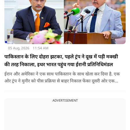
05 Aug, 2026
11:54 AM
पाकिस्तान के लिए दोहरा झटका, पहले ट्रंप ने दूख में पड़ी मक्खी
की तरह निकाला, इधर भारत पहुंच गया ईरानी प्रतिनिधिमंडल
ईरान और अमेरिका ने एक साथ पाकिस्तान के साथ खेला कर दिया है. एक
ओर ट्रंप ने मुनीर को पीस प्रक्रिया से बाहर निकाल फेंका दूसरी ओर एक
बड़ी बैठक के लिए ईरानी प्रतिनिधिमंडल भारत पहुंच गया. ये पाक फौज के
लिए किसी सदमे से कम नहीं है.
ADVERTISEMENT