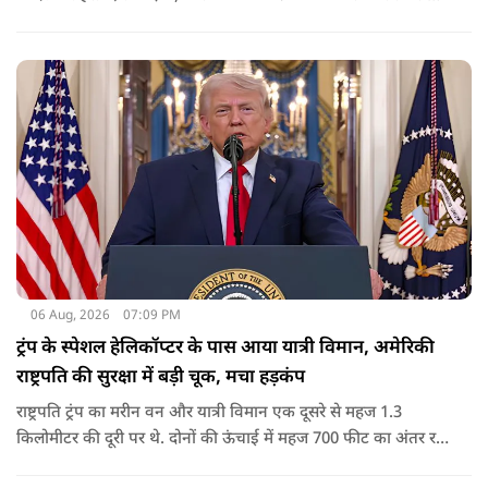
कार्रवाई के निर्देश दिए गए थे. व्हाइट हाउस का कहना है कि इससे पिछली
सरकार की सीमा संबंधी नीतियों को पलटा गया.
06 Aug, 2026
07:09 PM
ट्रंप के स्पेशल हेलिकॉप्टर के पास आया यात्री विमान, अमेरिकी
राष्ट्रपति की सुरक्षा में बड़ी चूक, मचा हड़कंप
राष्ट्रपति ट्रंप का मरीन वन और यात्री विमान एक दूसरे से महज 1.3
किलोमीटर की दूरी पर थे. दोनों की ऊंचाई में महज 700 फीट का अंतर रह
गया था.