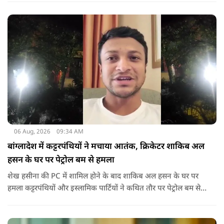
06 Aug, 2026
09:34 AM
बांग्लादेश में कट्टरपंथियों ने मचाया आतंक, क्रिकेटर शाकिब अल
हसन के घर पर पेट्रोल बम से हमला
शेख हसीना की PC में शामिल होने के बाद शाकिब अल हसन के घर पर
हमला कट्टरपंथियों और इस्लामिक पार्टियों ने कथित तौर पर पेट्रोल बम से
हमला किया है. बांग्लादेश की पूर्व पीएम पिछले दो सालों से भारत में
निर्वासन में जीवन जी रही हैं. उन्होंने बीते दिन पहली बार ऑडियो लिंक के