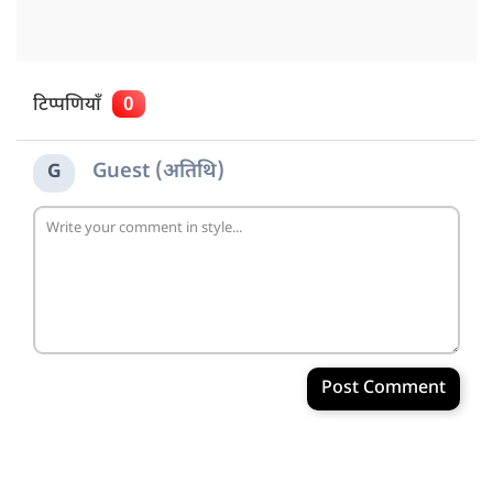
टिप्पणियाँ
0
Guest (अतिथि)
G
Post Comment