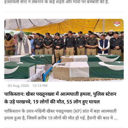
इजरायली सेना ने लेबनान के कई शहरों और गांवों पर बमबारी की है.
03 Aug, 2026
12:13 PM
पाकिस्तान: खैबर पख्तूनख्वा में आत्मघाती हमला, पुलिस स्टेशन
के उड़े परखच्चे, 19 लोगों की मौत, 55 लोग हुए घायल
पाकिस्तान के उत्तर-पश्चिमी खैबर पख्तूनख्वा (KP) प्रांत में बड़ा आत्मघाती
हमला हुआ है, जिसमें क़रीब 19 लोगों की मौत हो गई. हैरानी की बात ये है
धटना आतंकवाद विरोधी शांति रैली के दौरान हुई. कहा जा रहा है कि