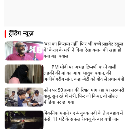
ट्रेंडिंग न्यूज़
'बस का किराया नहीं, फिर भी बच्चे प्राइवेट स्कूल
में' केरल के मंत्री ने दिया ऐसा बयान की खड़ा हो
गया बड़ा बवाल
PM मोदी पर अभद्र टिप्पणी करने वाली
लड़की की मां का आया भावुक बयान, की
अजीबोगरीब मांग, कहा-बेटी को गोद लें प्रधानमंत्री
फोन पर 50 हजार की रिश्वत मांग रहा था सरकारी
बाबू, सुन रहे थे मंत्री, फिर जो किया, वो सोशल
मीडिया पर छा गया
पिकनिक मनाने गए 4 युवक नदी के तेज़ बहाव में
फंसे, 11 घंटे के सफल रेस्क्यू के बाद बची जान