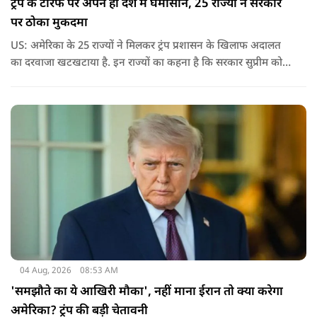
ट्रंप के टैरिफ पर अपने ही देश में घमासान, 25 राज्यों ने सरकार
पर ठोका मुकदमा
US: अमेरिका के 25 राज्यों ने मिलकर ट्रंप प्रशासन के खिलाफ अदालत
का दरवाजा खटखटाया है. इन राज्यों का कहना है कि सरकार सुप्रीम कोर्ट
के पहले दिए गए फैसले को नजरअंदाज कर रही है और बिना कानूनी
अधिकार के नया टैरिफ लागू कर रही है.
04 Aug, 2026
08:53 AM
'समझौते का ये आखिरी मौका', नहीं माना ईरान तो क्या करेगा
अमेरिका? ट्रंप की बड़ी चेतावनी