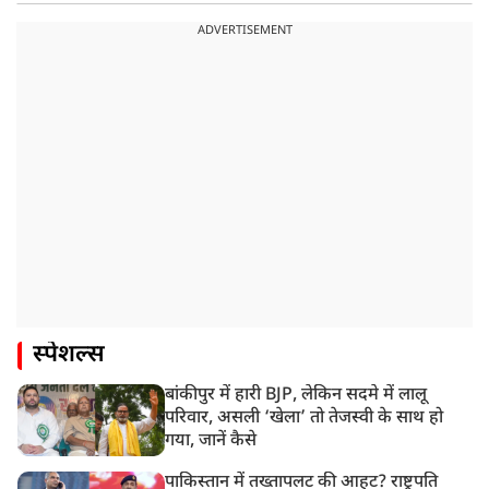
ADVERTISEMENT
स्पेशल्स
बांकीपुर में हारी BJP, लेकिन सदमे में लालू
परिवार, असली ‘खेला’ तो तेजस्वी के साथ हो
गया, जानें कैसे
पाकिस्तान में तख्तापलट की आहट? राष्ट्रपति