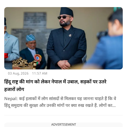
इसमें क़रीब 55 लोग घायल हुए हैं.
03 Aug, 2026
11:57 AM
हिंदू राष्ट्र की मांग को लेकर नेपाल में उबाल, सड़कों पर उतरे
हजारों लोग
Nepal: कई इलाकों में लोग सांसदों से मिलकर यह जानना चाहते हैं कि वे
हिंदू समुदाय की सुरक्षा और उनकी मांगों पर क्या रुख रखते हैं. लोगों का
कहना है कि उन्होंने बदलाव की उम्मीद के साथ अपने नेताओं को चुना था,
इसलिए अब वे चाहते हैं कि उनके प्रतिनिधि इस मुद्दे पर खुलकर अपनी
ADVERTISEMENT
बात रखें और संसद में भी उनकी आवाज उठाएं.