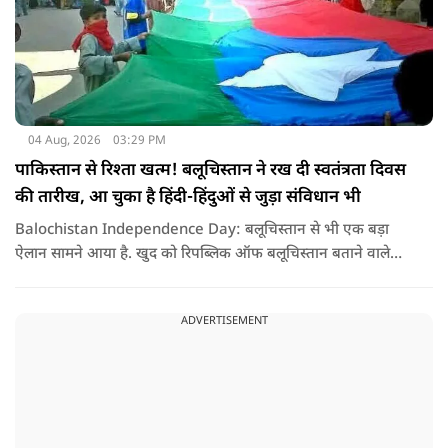
04 Aug, 2026
03:29 PM
पाकिस्तान से रिश्ता खत्म! बलूचिस्तान ने रख दी स्वतंत्रता दिवस
की तारीख, आ चुका है हिंदी-हिंदुओं से जुड़ा संविधान भी
Balochistan Independence Day: बलूचिस्तान से भी एक बड़ा
ऐलान सामने आया है. खुद को रिपब्लिक ऑफ बलूचिस्तान बताने वाले
संगठन और कुछ बलोच नेताओं ने घोषणा की है कि वे हर साल 11 अगस्त
को अपना स्वतंत्रता दिवस मनाएंगे.
ADVERTISEMENT