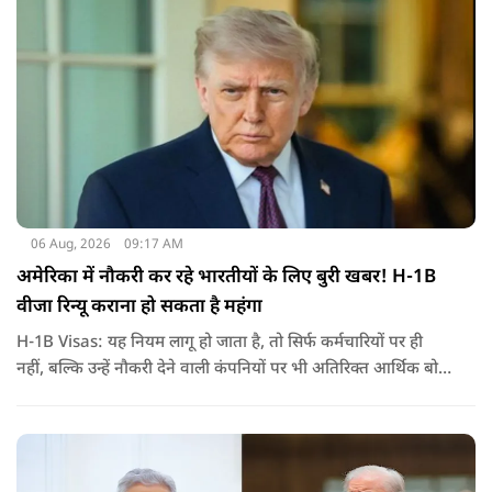
जरिए संबोधन दिया था.
06 Aug, 2026
09:17 AM
अमेरिका में नौकरी कर रहे भारतीयों के लिए बुरी खबर! H-1B
वीजा रिन्यू कराना हो सकता है महंगा
H-1B Visas: यह नियम लागू हो जाता है, तो सिर्फ कर्मचारियों पर ही
नहीं, बल्कि उन्हें नौकरी देने वाली कंपनियों पर भी अतिरिक्त आर्थिक बोझ
पड़ेगा. इसका असर उन भारतीयों पर सबसे ज्यादा पड़ने की संभावना है,
जो कई सालों से अमेरिका में H-1B वीजा पर काम कर रहे हैं और अपने
वीजा का समय-समय पर नवीनीकरण कराते हैं.