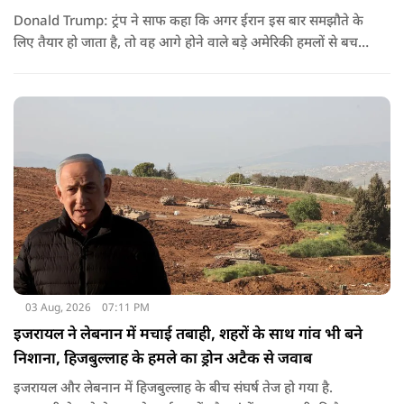
Donald Trump: ट्रंप ने साफ कहा कि अगर ईरान इस बार समझौते के
लिए तैयार हो जाता है, तो वह आगे होने वाले बड़े अमेरिकी हमलों से बच
सकता है. लेकिन अगर बातचीत बेनतिजा रही, तो अमेरिका और ज्यादा
सख्त कदम उठाने से पीछे नहीं हटेग.
03 Aug, 2026
07:11 PM
इजरायल ने लेबनान में मचाई तबाही, शहरों के साथ गांव भी बने
निशाना, हिजबुल्लाह के हमले का ड्रोन अटैक से जवाब
इजरायल और लेबनान में हिजबुल्लाह के बीच संघर्ष तेज हो गया है.