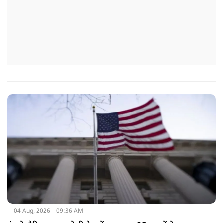
04 Aug, 2026
09:36 AM