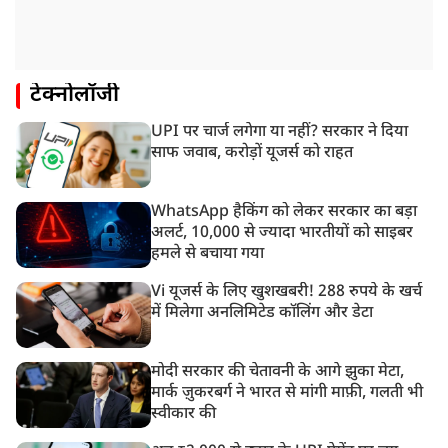
टेक्नोलॉजी
UPI पर चार्ज लगेगा या नहीं? सरकार ने दिया
साफ जवाब, करोड़ों यूजर्स को राहत
WhatsApp हैकिंग को लेकर सरकार का बड़ा
अलर्ट, 10,000 से ज्यादा भारतीयों को साइबर
हमले से बचाया गया
Vi यूजर्स के लिए खुशखबरी! 288 रुपये के खर्च
में मिलेगा अनलिमिटेड कॉलिंग और डेटा
मोदी सरकार की चेतावनी के आगे झुका मेटा,
मार्क ज़ुकरबर्ग ने भारत से मांगी माफ़ी, गलती भी
स्वीकार की