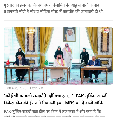
गुरुवार को इजरायल के प्रधानमंत्री बेंजामिन नेतन्याहू से वार्ता के बाद
प्रधानमंत्री मोदी ने सोशल मीड‍िया पोस्‍ट में बातचीत की जानकारी दी थी.
08 Aug, 2026
12:11 PM
'कोई भी कागजी समझौते नहीं बचाएगा...', PAK-तुर्किए-सऊदी
डिफेंस डील की ईरान ने निकाली हवा, MBS को दे डाली वॉर्निंग
PAK-तुर्किए-सऊदी रक्षा डील पर ईरान ने तंज कसा है और कहा है कि