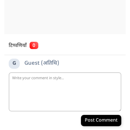
टिप्पणियाँ
0
Guest (अतिथि)
G
Post Comment