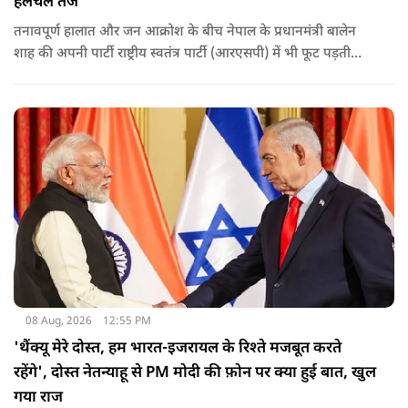
हलचल तेज
तनावपूर्ण हालात और जन आक्रोश के बीच नेपाल के प्रधानमंत्री बालेन
शाह की अपनी पार्टी राष्ट्रीय स्वतंत्र पार्टी (आरएसपी) में भी फूट पड़ती
नजर आ रही है.
08 Aug, 2026
12:55 PM
'थैंक्यू मेरे दोस्त, हम भारत-इजरायल के रिश्ते मजबूत करते
रहेंगे', दोस्त नेतन्याहू से PM मोदी की फ़ोन पर क्या हुई बात, खुल
गया राज