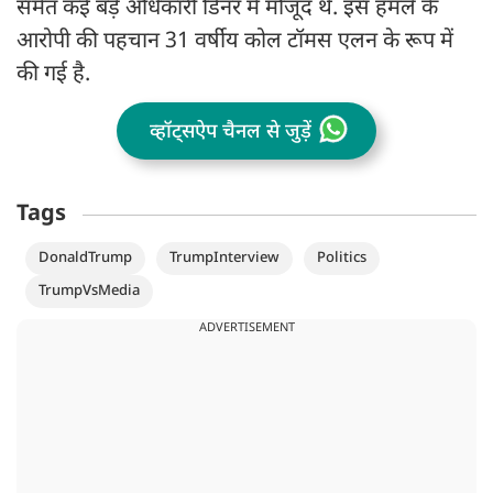
समेत कई बड़े अधिकारी डिनर में मौजूद थे. इस हमले के
आरोपी की पहचान 31 वर्षीय कोल टॉमस एलन के रूप में
की गई है.
व्हॉट्सऐप चैनल से जुड़ें
Tags
DonaldTrump
TrumpInterview
Politics
TrumpVsMedia
ADVERTISEMENT