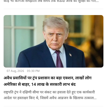
कोई भी कागजी समझौता लंबे समय तक सऊदी अरब को सुरक्षा की गारंटी
नहीं दे सकता. इतना ही नहीं रियाद को ये भी चेतावनी दी कि जैसे उसके
हमलों से अमेरिका भी नहीं बचा सका वैसे ही ये डील कुछ नहीं कर पाएगी.
07 Aug, 2026
05:30 PM
अवैध प्रवासियों पर ट्रंप प्रशासन का बड़ा एक्शन, लाखों लोग
अमेरिका से बाहर, 14 लाख के सरकारी लाभ बंद
राष्ट्रपति ट्रंप ने दक्षिणी सीमा पर संकट का हवाला देते हुए एक कार्यकारी
आदेश पर हस्ताक्षर किए थे, जिसमें अवैध आव्रजन के खिलाफ तत्काल
कार्रवाई के निर्देश दिए गए थे. व्हाइट हाउस का कहना है कि इससे पिछली