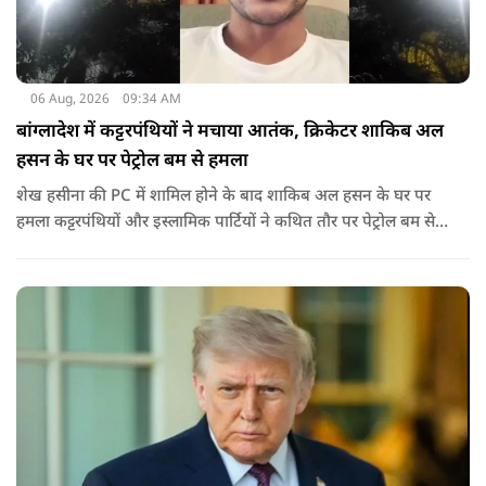
06 Aug, 2026
09:34 AM
बांग्लादेश में कट्टरपंथियों ने मचाया आतंक, क्रिकेटर शाकिब अल
हसन के घर पर पेट्रोल बम से हमला
शेख हसीना की PC में शामिल होने के बाद शाकिब अल हसन के घर पर
हमला कट्टरपंथियों और इस्लामिक पार्टियों ने कथित तौर पर पेट्रोल बम से
हमला किया है. बांग्लादेश की पूर्व पीएम पिछले दो सालों से भारत में
निर्वासन में जीवन जी रही हैं. उन्होंने बीते दिन पहली बार ऑडियो लिंक के
जरिए संबोधन दिया था.