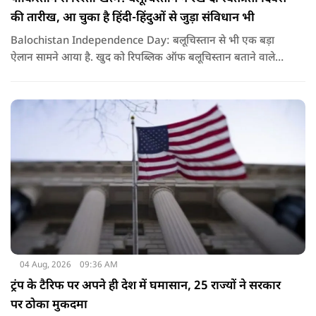
की तारीख, आ चुका है हिंदी-हिंदुओं से जुड़ा संविधान भी
Balochistan Independence Day: बलूचिस्तान से भी एक बड़ा
ऐलान सामने आया है. खुद को रिपब्लिक ऑफ बलूचिस्तान बताने वाले
संगठन और कुछ बलोच नेताओं ने घोषणा की है कि वे हर साल 11 अगस्त
को अपना स्वतंत्रता दिवस मनाएंगे.
04 Aug, 2026
09:36 AM
ट्रंप के टैरिफ पर अपने ही देश में घमासान, 25 राज्यों ने सरकार
पर ठोका मुकदमा