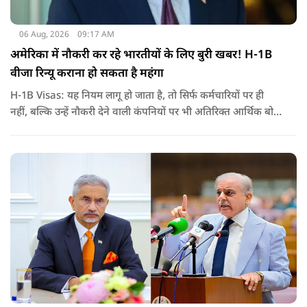
06 Aug, 2026
09:17 AM
अमेरिका में नौकरी कर रहे भारतीयों के लिए बुरी खबर! H-1B
वीजा रिन्यू कराना हो सकता है महंगा
H-1B Visas: यह नियम लागू हो जाता है, तो सिर्फ कर्मचारियों पर ही
नहीं, बल्कि उन्हें नौकरी देने वाली कंपनियों पर भी अतिरिक्त आर्थिक बोझ
पड़ेगा. इसका असर उन भारतीयों पर सबसे ज्यादा पड़ने की संभावना है,
जो कई सालों से अमेरिका में H-1B वीजा पर काम कर रहे हैं और अपने
वीजा का समय-समय पर नवीनीकरण कराते हैं.