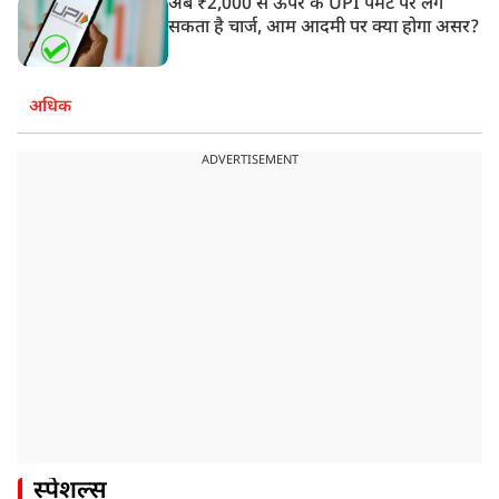
अब ₹2,000 से ऊपर के UPI पेमेंट पर लग
सकता है चार्ज, आम आदमी पर क्या होगा असर?
अधिक
ADVERTISEMENT
स्पेशल्स