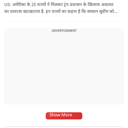
US: अमेरिका के 25 राज्यों ने मिलकर ट्रंप प्रशासन के खिलाफ अदालत
का दरवाजा खटखटाया है. इन राज्यों का कहना है कि सरकार सुप्रीम कोर्ट
के पहले दिए गए फैसले को नजरअंदाज कर रही है और बिना कानूनी
अधिकार के नया टैरिफ लागू कर रही है.
ADVERTISEMENT
Show More