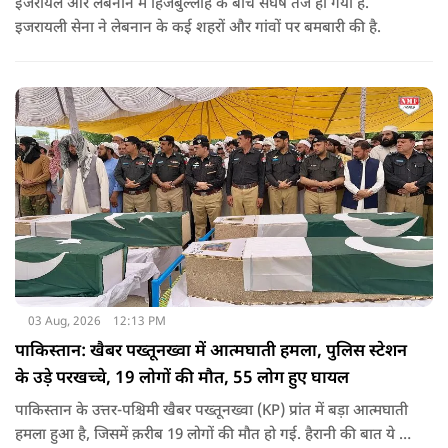
इजरायल और लेबनान में हिजबुल्लाह के बीच संघर्ष तेज हो गया है.
इजरायली सेना ने लेबनान के कई शहरों और गांवों पर बमबारी की है.
03 Aug, 2026
12:13 PM
पाकिस्तान: खैबर पख्तूनख्वा में आत्मघाती हमला, पुलिस स्टेशन
के उड़े परखच्चे, 19 लोगों की मौत, 55 लोग हुए घायल
पाकिस्तान के उत्तर-पश्चिमी खैबर पख्तूनख्वा (KP) प्रांत में बड़ा आत्मघाती
हमला हुआ है, जिसमें क़रीब 19 लोगों की मौत हो गई. हैरानी की बात ये है