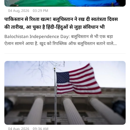
04 Aug, 2026
03:29 PM
पाकिस्तान से रिश्ता खत्म! बलूचिस्तान ने रख दी स्वतंत्रता दिवस
की तारीख, आ चुका है हिंदी-हिंदुओं से जुड़ा संविधान भी
Balochistan Independence Day: बलूचिस्तान से भी एक बड़ा
ऐलान सामने आया है. खुद को रिपब्लिक ऑफ बलूचिस्तान बताने वाले
संगठन और कुछ बलोच नेताओं ने घोषणा की है कि वे हर साल 11 अगस्त
को अपना स्वतंत्रता दिवस मनाएंगे.
04 Aug, 2026
09:36 AM