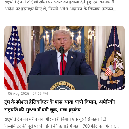
राष्ट्रपति ट्रंप ने दक्षिणी सीमा पर संकट का हवाला देते हुए एक कार्यकारी
आदेश पर हस्ताक्षर किए थे, जिसमें अवैध आव्रजन के खिलाफ तत्काल
कार्रवाई के निर्देश दिए गए थे. व्हाइट हाउस का कहना है कि इससे पिछली
सरकार की सीमा संबंधी नीतियों को पलटा गया.
06 Aug, 2026
07:09 PM
ट्रंप के स्पेशल हेलिकॉप्टर के पास आया यात्री विमान, अमेरिकी
राष्ट्रपति की सुरक्षा में बड़ी चूक, मचा हड़कंप
राष्ट्रपति ट्रंप का मरीन वन और यात्री विमान एक दूसरे से महज 1.3
किलोमीटर की दूरी पर थे. दोनों की ऊंचाई में महज 700 फीट का अंतर रह