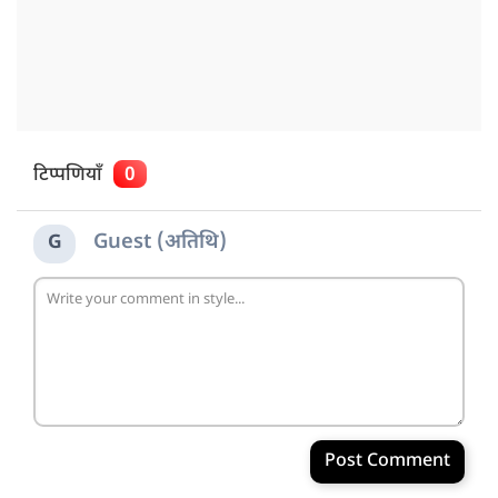
टिप्पणियाँ
0
Guest (अतिथि)
G
Post Comment