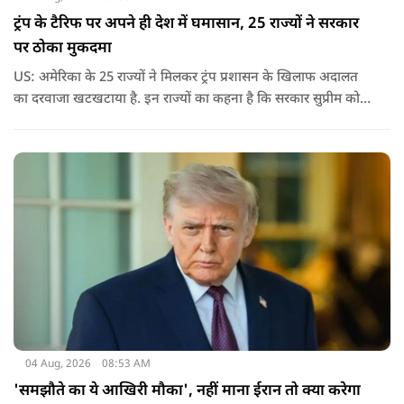
ट्रंप के टैरिफ पर अपने ही देश में घमासान, 25 राज्यों ने सरकार
पर ठोका मुकदमा
US: अमेरिका के 25 राज्यों ने मिलकर ट्रंप प्रशासन के खिलाफ अदालत
का दरवाजा खटखटाया है. इन राज्यों का कहना है कि सरकार सुप्रीम कोर्ट
के पहले दिए गए फैसले को नजरअंदाज कर रही है और बिना कानूनी
अधिकार के नया टैरिफ लागू कर रही है.
04 Aug, 2026
08:53 AM
'समझौते का ये आखिरी मौका', नहीं माना ईरान तो क्या करेगा