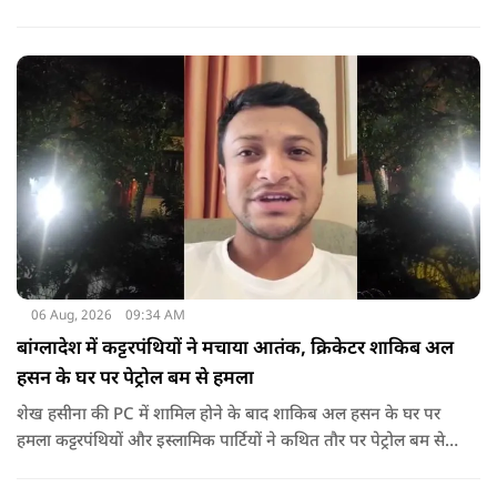
गया था.
06 Aug, 2026
09:34 AM
बांग्लादेश में कट्टरपंथियों ने मचाया आतंक, क्रिकेटर शाकिब अल
हसन के घर पर पेट्रोल बम से हमला
शेख हसीना की PC में शामिल होने के बाद शाकिब अल हसन के घर पर
हमला कट्टरपंथियों और इस्लामिक पार्टियों ने कथित तौर पर पेट्रोल बम से
हमला किया है. बांग्लादेश की पूर्व पीएम पिछले दो सालों से भारत में
निर्वासन में जीवन जी रही हैं. उन्होंने बीते दिन पहली बार ऑडियो लिंक के