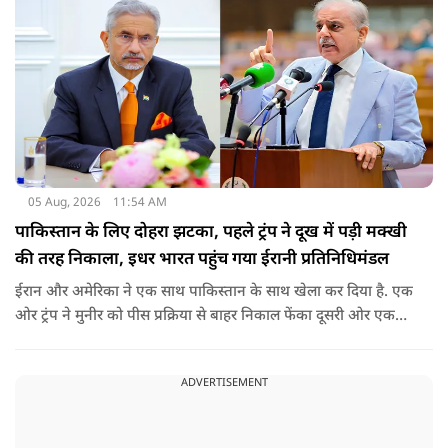
05 Aug, 2026
11:54 AM
पाकिस्तान के लिए दोहरा झटका, पहले ट्रंप ने दूख में पड़ी मक्खी
की तरह निकाला, इधर भारत पहुंच गया ईरानी प्रतिनिधिमंडल
ईरान और अमेरिका ने एक साथ पाकिस्तान के साथ खेला कर दिया है. एक
ओर ट्रंप ने मुनीर को पीस प्रक्रिया से बाहर निकाल फेंका दूसरी ओर एक
बड़ी बैठक के लिए ईरानी प्रतिनिधिमंडल भारत पहुंच गया. ये पाक फौज के
लिए किसी सदमे से कम नहीं है.
ADVERTISEMENT