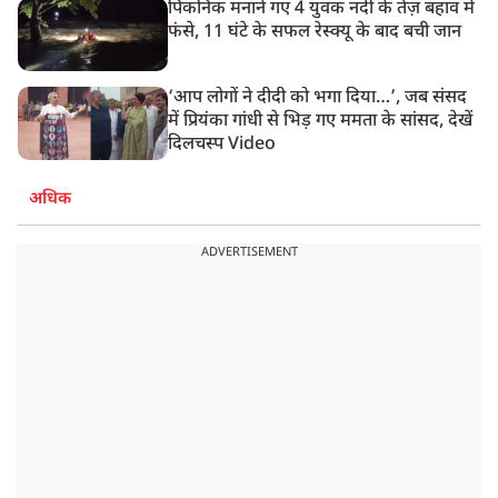
पिकनिक मनाने गए 4 युवक नदी के तेज़ बहाव में
फंसे, 11 घंटे के सफल रेस्क्यू के बाद बची जान
‘आप लोगों ने दीदी को भगा दिया…’, जब संसद
में प्रियंका गांधी से भिड़ गए ममता के सांसद, देखें
दिलचस्प Video
अधिक
ADVERTISEMENT