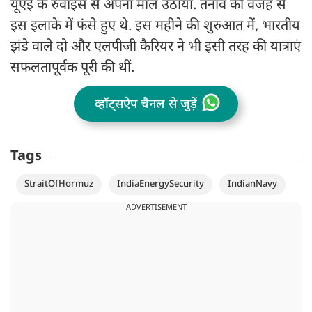
यूएई के रुवाइस से अपना माल उठाया. तनाव की वजह से
इस इलाके में फंसे हुए थे. इस महीने की शुरुआत में, भारतीय
झंडे वाले दो और एलपीजी कैरियर ने भी इसी तरह की यात्राएं
सफलतापूर्वक पूरी की थीं.
व्हॉट्सऐप चैनल से जुड़ें
Tags
StraitOfHormuz
IndiaEnergySecurity
IndianNavy
ADVERTISEMENT