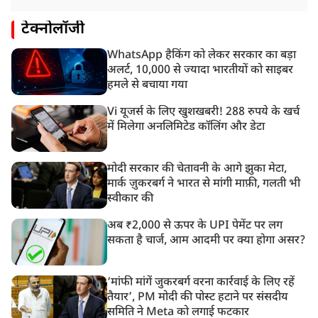
टेक्नोलॉजी
WhatsApp हैकिंग को लेकर सरकार का बड़ा
अलर्ट, 10,000 से ज्यादा भारतीयों को साइबर
हमले से बचाया गया
Vi यूजर्स के लिए खुशखबरी! 288 रुपये के खर्च
में मिलेगा अनलिमिटेड कॉलिंग और डेटा
मोदी सरकार की चेतावनी के आगे झुका मेटा,
मार्क ज़ुकरबर्ग ने भारत से मांगी माफ़ी, गलती भी
स्वीकार की
अब ₹2,000 से ऊपर के UPI पेमेंट पर लग
सकता है चार्ज, आम आदमी पर क्या होगा असर?
‘मांफी मांगें जुकरबर्ग वरना कार्रवाई के लिए रहें
तैयार’, PM मोदी की पोस्ट हटाने पर संसदीय
समिति ने Meta को लगाई फटकार