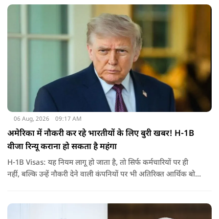
जरिए संबोधन दिया था.
06 Aug, 2026
09:17 AM
अमेरिका में नौकरी कर रहे भारतीयों के लिए बुरी खबर! H-1B
वीजा रिन्यू कराना हो सकता है महंगा
H-1B Visas: यह नियम लागू हो जाता है, तो सिर्फ कर्मचारियों पर ही
नहीं, बल्कि उन्हें नौकरी देने वाली कंपनियों पर भी अतिरिक्त आर्थिक बोझ
पड़ेगा. इसका असर उन भारतीयों पर सबसे ज्यादा पड़ने की संभावना है,
जो कई सालों से अमेरिका में H-1B वीजा पर काम कर रहे हैं और अपने
वीजा का समय-समय पर नवीनीकरण कराते हैं.