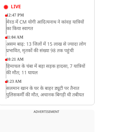
LIVE
12:47 PM
मेरठ में CM योगी आदित्यनाथ ने कांवड़ यात्रियों
का किया स्वागत
11:04 AM
असम बाढ़: 13 जिलों में 15 लाख से ज्यादा लोग
प्रभावित, मृतकों की संख्या 98 तक पहुंची
10:21 AM
हिमाचल के चंबा में बड़ा सड़क हादसा, 7 यात्रियों
की मौत; 11 घायल
9:23 AM
सलमान खान के घर के बाहर ड्यूटी पर तैनात
पुलिसकर्मी की मौत, अचानक बिगड़ी थी तबीयत
8:23 AM
देश के कई हिस्सों में भारी बारिश के आसार,
ADVERTISEMENT
मौसम विभाग ने जारी किया अलर्ट
8:20 AM