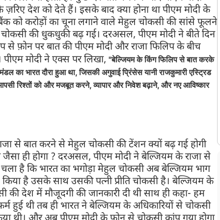
ज़रिए देश को देते हैं। इसके बाद क्या होना था पीएम मोदी के
क को करोड़ों का चूना लगाने वाले मेहुल चोकसी की सांसे फूलने
े चोकसी की धुकधुकी बढ़ गई। दरअसल, पीएम मोदी ने बीते दिन
िप से फ़ोन पर बात की पीएम मोदी और राजा फिलिप के बीच
ई। पीएम मोदी ने एक्स पर लिखा,
"बेल्जियम के किंग फिलिप से बात करके
धिमंडल का भारत दौरा हुआ था, जिसकी अगुवाई प्रिंसेस यानी राजकुमारी एस्ट्रिड
ने आपसी रिश्तों को और मजबूत करने, व्यापार और निवेश बढ़ाने, और नए आविष्कार
ा से बात करने से मेहुल चोकसी की टेंशन क्यों बढ़ गई होगी
जैसा ही होगा ? दरअसल, पीएम मोदी ने बेल्जियम के राजा से
ता चला है कि भारत का भगोड़ा मेहुल चोकसी अब बेल्जियम भाग
किया है उसके साथ उसकी पत्नी प्रीति चोकसी है। बेल्जियम के
ोकसी की देश में मौजूदगी की जानकारी दी थी साथ ही कहा- हम
्म हुई थी तब ही भारत ने बेल्जियम के अधिकारियों से चोकसी
पर्क किया थी। और अब पीएम मोदी के फ़ोन से चोकसी कांप गया होगा