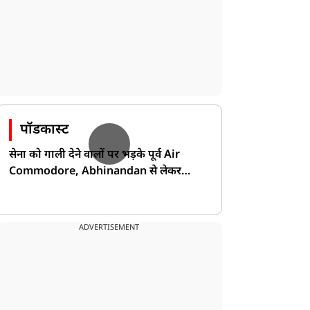
पॉडकास्ट
सेना को गाली देने वालों पर भड़के पूर्व Air
Commodore, Abhinandan से लेकर
Pakistan के डर की खोली पोल!
ADVERTISEMENT