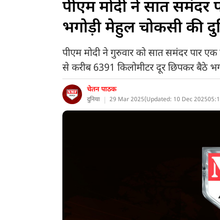
पीएम मोदी ने सात समंदर 
भगोड़ी मेहुल चोकसी की दु
पीएम मोदी ने गुरुवार को सात समंदर पार एक फो
से करीब 6391 किलोमीटर दूर छिपकर बैठे भगो
चेतन पाठक
दुनिया
29 Mar 2025
(
Updated: 10 Dec 2025
05:1