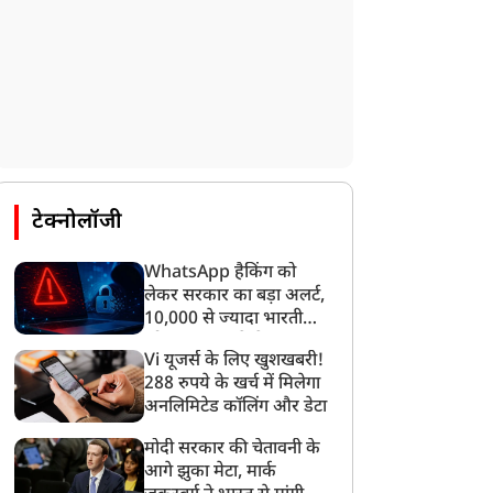
टेक्नोलॉजी
WhatsApp हैकिंग को
लेकर सरकार का बड़ा अलर्ट,
10,000 से ज्यादा भारतीयों
को साइबर हमले से बचाया
Vi यूजर्स के लिए खुशखबरी!
गया
288 रुपये के खर्च में मिलेगा
अनलिमिटेड कॉलिंग और डेटा
मोदी सरकार की चेतावनी के
आगे झुका मेटा, मार्क