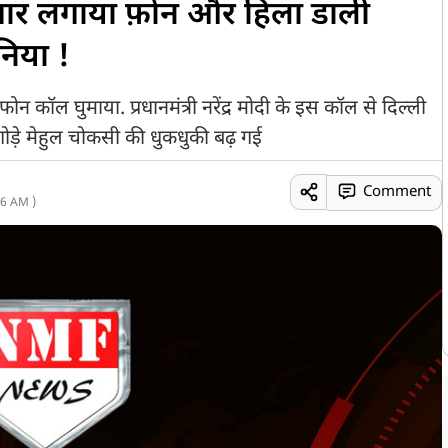
पार लगाया फ़ोन और हिला डाली
निया !
न कॉल घुमाया. प्रधानमंत्री नरेंद्र मोदी के इस कॉल से दिल्ली
ड़े मेहुल चोकसी की धुकधुकी बढ़ गई
Comment
6 AM )