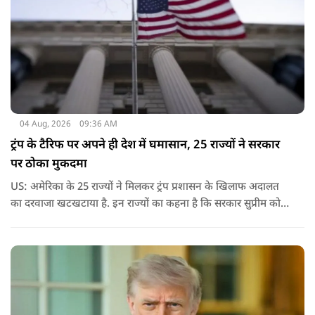
04 Aug, 2026
09:36 AM
ट्रंप के टैरिफ पर अपने ही देश में घमासान, 25 राज्यों ने सरकार
पर ठोका मुकदमा
US: अमेरिका के 25 राज्यों ने मिलकर ट्रंप प्रशासन के खिलाफ अदालत
का दरवाजा खटखटाया है. इन राज्यों का कहना है कि सरकार सुप्रीम कोर्ट
के पहले दिए गए फैसले को नजरअंदाज कर रही है और बिना कानूनी
अधिकार के नया टैरिफ लागू कर रही है.