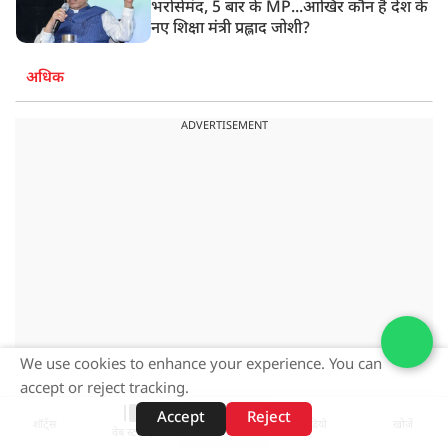
भरोसेमंद, 5 बार के MP...आखिर कौन हैं देश के
नए शिक्षा मंत्री प्रह्लाद जोशी?
अधिक
ADVERTISEMENT
We use cookies to enhance your experience. You can
accept or reject tracking.
Accept
Reject
ADVERTISEMENT
शॉर्ट्स
होम
वीडियो
खोजें
वेब स्टोरीज़