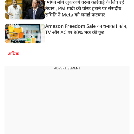
‘मांफी मांगें जुकरबर्ग वरना कार्रवाई के लिए रहें
तैयार’, PM मोदी की पोस्ट हटाने पर संसदीय
समिति ने Meta को लगाई फटकार
Amazon Freedom Sale का धमाका! फोन,
TV और AC पर 80% तक की छूट
अधिक
ADVERTISEMENT