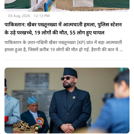
03 Aug, 2026
12:13 PM
पाकिस्तान: खैबर पख्तूनख्वा में आत्मघाती हमला, पुलिस स्टेशन
के उड़े परखच्चे, 19 लोगों की मौत, 55 लोग हुए घायल
पाकिस्तान के उत्तर-पश्चिमी खैबर पख्तूनख्वा (KP) प्रांत में बड़ा आत्मघाती
हमला हुआ है, जिसमें क़रीब 19 लोगों की मौत हो गई. हैरानी की बात ये है
धटना आतंकवाद विरोधी शांति रैली के दौरान हुई. कहा जा रहा है कि
इसमें क़रीब 55 लोग घायल हुए हैं.