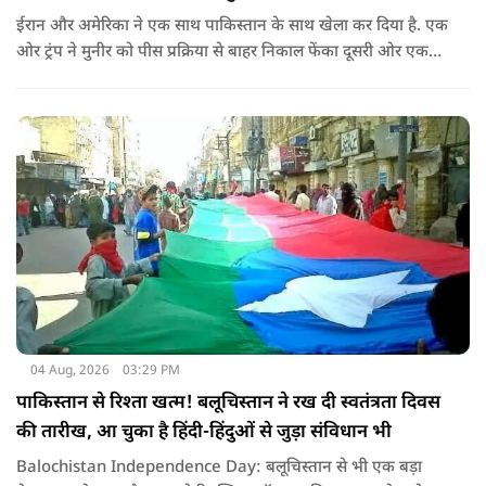
ईरान और अमेरिका ने एक साथ पाकिस्तान के साथ खेला कर दिया है. एक
ओर ट्रंप ने मुनीर को पीस प्रक्रिया से बाहर निकाल फेंका दूसरी ओर एक
बड़ी बैठक के लिए ईरानी प्रतिनिधिमंडल भारत पहुंच गया. ये पाक फौज के
लिए किसी सदमे से कम नहीं है.
04 Aug, 2026
03:29 PM
पाकिस्तान से रिश्ता खत्म! बलूचिस्तान ने रख दी स्वतंत्रता दिवस
की तारीख, आ चुका है हिंदी-हिंदुओं से जुड़ा संविधान भी
Balochistan Independence Day: बलूचिस्तान से भी एक बड़ा