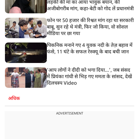
लड़की की मां का आया भावुक बयान, की
अजीबोगरीब मांग, कहा-बेटी को गोद लें प्रधानमंत्री
फोन पर 50 हजार की रिश्वत मांग रहा था सरकारी
बाबू, सुन रहे थे मंत्री, फिर जो किया, वो सोशल
मीडिया पर छा गया
पिकनिक मनाने गए 4 युवक नदी के तेज़ बहाव में
फंसे, 11 घंटे के सफल रेस्क्यू के बाद बची जान
‘आप लोगों ने दीदी को भगा दिया…’, जब संसद
में प्रियंका गांधी से भिड़ गए ममता के सांसद, देखें
दिलचस्प Video
अधिक
ADVERTISEMENT