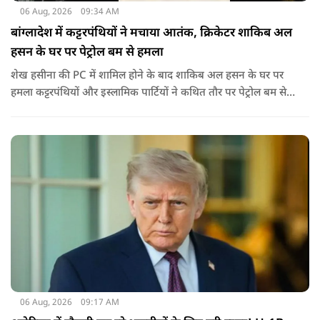
06 Aug, 2026
09:34 AM
बांग्लादेश में कट्टरपंथियों ने मचाया आतंक, क्रिकेटर शाकिब अल
हसन के घर पर पेट्रोल बम से हमला
शेख हसीना की PC में शामिल होने के बाद शाकिब अल हसन के घर पर
हमला कट्टरपंथियों और इस्लामिक पार्टियों ने कथित तौर पर पेट्रोल बम से
हमला किया है. बांग्लादेश की पूर्व पीएम पिछले दो सालों से भारत में
निर्वासन में जीवन जी रही हैं. उन्होंने बीते दिन पहली बार ऑडियो लिंक के
जरिए संबोधन दिया था.
06 Aug, 2026
09:17 AM