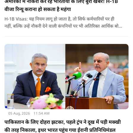
अमेरिका में नौकरी कर रहे भारतीयों के लिए बुरी खबर! H-1B
वीजा रिन्यू कराना हो सकता है महंगा
H-1B Visas: यह नियम लागू हो जाता है, तो सिर्फ कर्मचारियों पर ही
नहीं, बल्कि उन्हें नौकरी देने वाली कंपनियों पर भी अतिरिक्त आर्थिक बोझ
पड़ेगा. इसका असर उन भारतीयों पर सबसे ज्यादा पड़ने की संभावना है,
जो कई सालों से अमेरिका में H-1B वीजा पर काम कर रहे हैं और अपने
वीजा का समय-समय पर नवीनीकरण कराते हैं.
05 Aug, 2026
11:54 AM
पाकिस्तान के लिए दोहरा झटका, पहले ट्रंप ने दूख में पड़ी मक्खी
की तरह निकाला, इधर भारत पहुंच गया ईरानी प्रतिनिधिमंडल