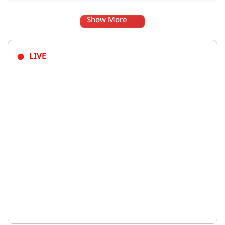
Show More
LIVE