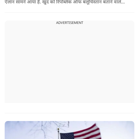
ऐलान सामने आया है. खुद को रिपब्लिक ऑफ बलूचिस्तान बताने वाले
संगठन और कुछ बलोच नेताओं ने घोषणा की है कि वे हर साल 11 अगस्त
को अपना स्वतंत्रता दिवस मनाएंगे.
ADVERTISEMENT