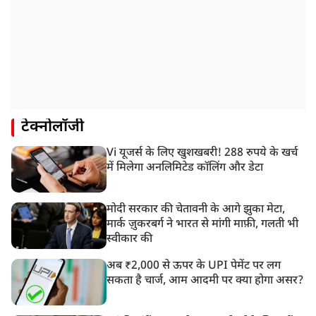
टेक्नोलॉजी
Vi यूजर्स के लिए खुशखबरी! 288 रुपये के खर्च
में मिलेगा अनलिमिटेड कॉलिंग और डेटा
मोदी सरकार की चेतावनी के आगे झुका मेटा,
मार्क ज़ुकरबर्ग ने भारत से मांगी माफ़ी, गलती भी
स्वीकार की
अब ₹2,000 से ऊपर के UPI पेमेंट पर लग
सकता है चार्ज, आम आदमी पर क्या होगा असर?