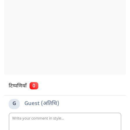
टिप्पणियाँ
0
Guest (अतिथि)
G