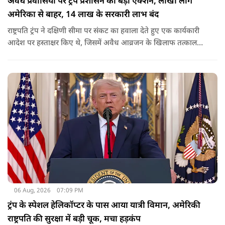
अवैध प्रवासियों पर ट्रंप प्रशासन का बड़ा एक्शन, लाखों लोग
अमेरिका से बाहर, 14 लाख के सरकारी लाभ बंद
राष्ट्रपति ट्रंप ने दक्षिणी सीमा पर संकट का हवाला देते हुए एक कार्यकारी
आदेश पर हस्ताक्षर किए थे, जिसमें अवैध आव्रजन के खिलाफ तत्काल
कार्रवाई के निर्देश दिए गए थे. व्हाइट हाउस का कहना है कि इससे पिछली
सरकार की सीमा संबंधी नीतियों को पलटा गया.
06 Aug, 2026
07:09 PM
ट्रंप के स्पेशल हेलिकॉप्टर के पास आया यात्री विमान, अमेरिकी
राष्ट्रपति की सुरक्षा में बड़ी चूक, मचा हड़कंप