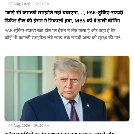
08 Aug, 2026
12:11 PM
'कोई भी कागजी समझौते नहीं बचाएगा...', PAK-तुर्किए-सऊदी
डिफेंस डील की ईरान ने निकाली हवा, MBS को दे डाली वॉर्निंग
PAK-तुर्किए-सऊदी रक्षा डील पर ईरान ने तंज कसा है और कहा है कि
कोई भी कागजी समझौता लंबे समय तक सऊदी अरब को सुरक्षा की गारंटी
नहीं दे सकता. इतना ही नहीं रियाद को ये भी चेतावनी दी कि जैसे उसके
हमलों से अमेरिका भी नहीं बचा सका वैसे ही ये डील कुछ नहीं कर पाएगी.
07 Aug, 2026
05:30 PM