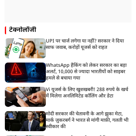
टेक्नोलॉजी
UPI पर चार्ज लगेगा या नहीं? सरकार ने दिया
साफ जवाब, करोड़ों यूजर्स को राहत
WhatsApp हैकिंग को लेकर सरकार का बड़ा
अलर्ट, 10,000 से ज्यादा भारतीयों को साइबर
हमले से बचाया गया
Vi यूजर्स के लिए खुशखबरी! 288 रुपये के खर्च
में मिलेगा अनलिमिटेड कॉलिंग और डेटा
मोदी सरकार की चेतावनी के आगे झुका मेटा,
मार्क ज़ुकरबर्ग ने भारत से मांगी माफ़ी, गलती भी
स्वीकार की