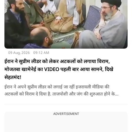
09 Aug, 2026
09:12 AM
ईरान ने सुप्रीम लीडर को लेकर अटकलों को लगाया विराम,
मोजतबा खामेनेई का VIDEO पहली बार आया सामने, दिखे
सेहतमंद!
ईरान ने अपने सुप्रीम लीडर को लगाई जा रहीं इजरायली मीडिया की
अटकलों को विराम दे दिया है. ताजपोशी और जंग की शुरुआत होने के
बाद से पहली बार मोजतबा खामेनेई का VIDEO सामने आया है. इसमें वो
सामने बैठे लोगों से बात करते-हाथ हिलाते नज़र आ रहे हैं.
ADVERTISEMENT