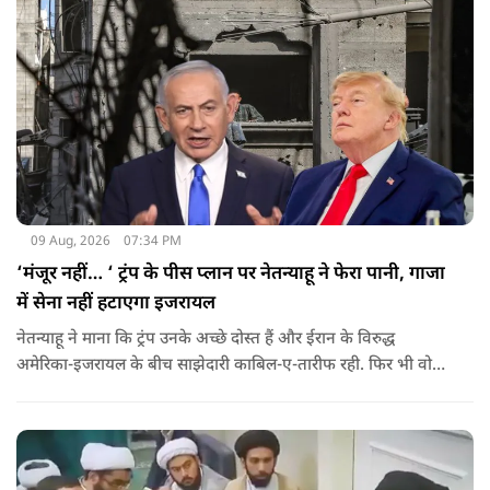
में हैं.
09 Aug, 2026
07:34 PM
‘मंजूर नहीं… ‘ ट्रंप के पीस प्लान पर नेतन्याहू ने फेरा पानी, गाजा
में सेना नहीं हटाएगा इजरायल
नेतन्याहू ने माना कि ट्रंप उनके अच्छे दोस्त हैं और ईरान के विरुद्ध
अमेरिका-इजरायल के बीच साझेदारी काबिल-ए-तारीफ रही. फिर भी वो
पीस प्लान की डील को सिरे से नकारते हैं.