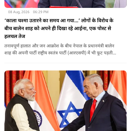
08 Aug, 2026
06:29 PM
‘काला चश्मा उतारने का समय आ गया…’ लोगों के विरोध के
बीच बालेन शाह को अपने ही दिखा रहे आईना, एक पोस्ट से
हलचल तेज
तनावपूर्ण हालात और जन आक्रोश के बीच नेपाल के प्रधानमंत्री बालेन
शाह की अपनी पार्टी राष्ट्रीय स्वतंत्र पार्टी (आरएसपी) में भी फूट पड़ती
नजर आ रही है.