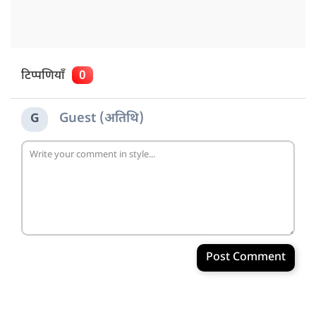
टिप्पणियाँ
0
Guest (अतिथि)
G
Post Comment