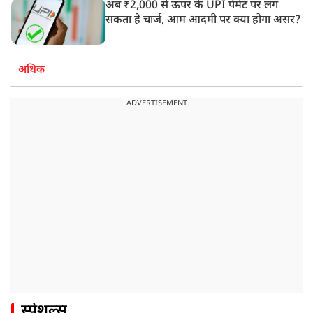
अब ₹2,000 से ऊपर के UPI पेमेंट पर लग
सकता है चार्ज, आम आदमी पर क्या होगा असर?
अधिक
ADVERTISEMENT
स्पेशल्स