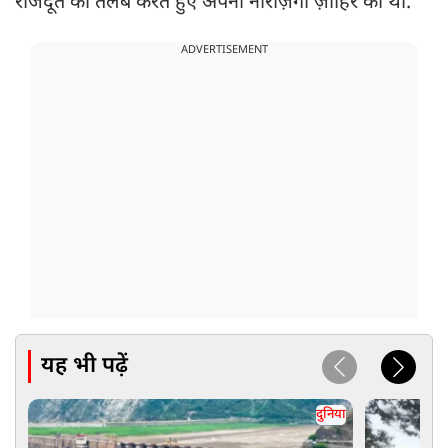
राजदूत को तलब करते हुए अपनी नाराज़गी ज़ाहिर की थी.
ADVERTISEMENT
यह भी पढ़ें
दुनिया