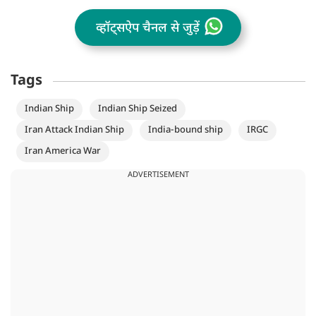
व्हॉट्सऐप चैनल से जुड़ें
Tags
Indian Ship
Indian Ship Seized
Iran Attack Indian Ship
India-bound ship
IRGC
Iran America War
ADVERTISEMENT