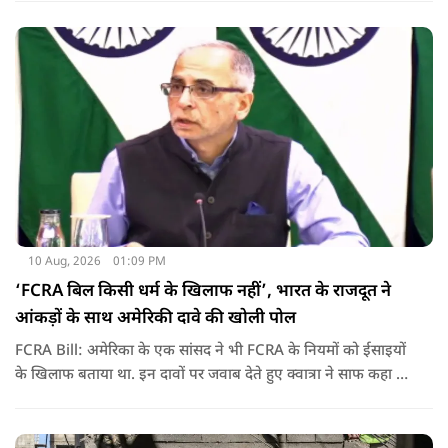
जहन्नुम भेज दिया.
10 Aug, 2026
01:09 PM
‘FCRA बिल किसी धर्म के खिलाफ नहीं’, भारत के राजदूत ने
आंकड़ों के साथ अमेरिकी दावे की खोली पोल
FCRA Bill: अमेरिका के एक सांसद ने भी FCRA के नियमों को ईसाइयों
के खिलाफ बताया था. इन दावों पर जवाब देते हुए क्वात्रा ने साफ कहा कि
प्रस्तावित कानून का मकसद किसी धर्म, NGO या सही तरीके से चल रही
चैरिटी को निशाना बनाना नहीं है. उनका कहना है कि विदेशी फंडिंग में
पारदर्शिता, जवाबदेही और देश की सुरक्षा से जुड़े पहलू इस कानून के केंद्र