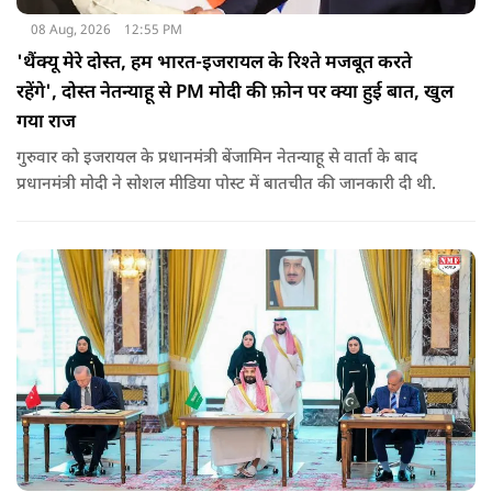
08 Aug, 2026
12:55 PM
'थैंक्यू मेरे दोस्त, हम भारत-इजरायल के रिश्ते मजबूत करते
रहेंगे', दोस्त नेतन्याहू से PM मोदी की फ़ोन पर क्या हुई बात, खुल
गया राज
गुरुवार को इजरायल के प्रधानमंत्री बेंजामिन नेतन्याहू से वार्ता के बाद
प्रधानमंत्री मोदी ने सोशल मीड‍िया पोस्‍ट में बातचीत की जानकारी दी थी.