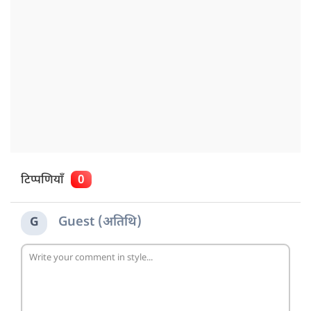
टिप्पणियाँ
0
Guest (अतिथि)
G