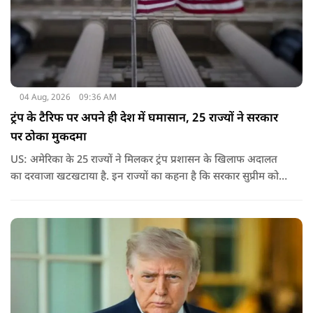
04 Aug, 2026
09:36 AM
ट्रंप के टैरिफ पर अपने ही देश में घमासान, 25 राज्यों ने सरकार
पर ठोका मुकदमा
US: अमेरिका के 25 राज्यों ने मिलकर ट्रंप प्रशासन के खिलाफ अदालत
का दरवाजा खटखटाया है. इन राज्यों का कहना है कि सरकार सुप्रीम कोर्ट
के पहले दिए गए फैसले को नजरअंदाज कर रही है और बिना कानूनी
अधिकार के नया टैरिफ लागू कर रही है.