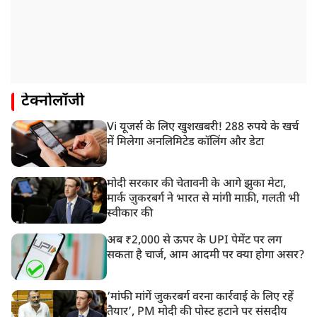
टेक्नोलॉजी
Vi यूजर्स के लिए खुशखबरी! 288 रुपये के खर्च
में मिलेगा अनलिमिटेड कॉलिंग और डेटा
मोदी सरकार की चेतावनी के आगे झुका मेटा,
मार्क ज़ुकरबर्ग ने भारत से मांगी माफ़ी, गलती भी
स्वीकार की
अब ₹2,000 से ऊपर के UPI पेमेंट पर लग
सकता है चार्ज, आम आदमी पर क्या होगा असर?
‘मांफी मांगें जुकरबर्ग वरना कार्रवाई के लिए रहें
तैयार’, PM मोदी की पोस्ट हटाने पर संसदीय