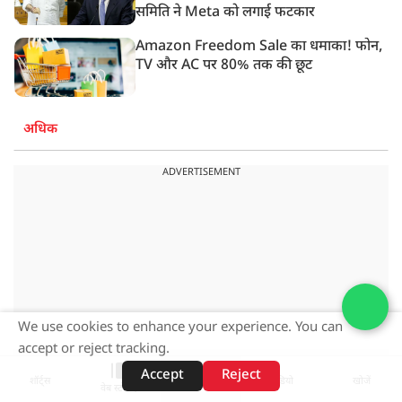
समिति ने Meta को लगाई फटकार
Amazon Freedom Sale का धमाका! फोन,
TV और AC पर 80% तक की छूट
अधिक
ADVERTISEMENT
We use cookies to enhance your experience. You can
accept or reject tracking.
Accept
Reject
शॉर्ट्स
होम
वीडियो
खोजें
वेब स्टोरीज़