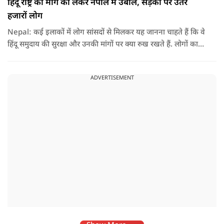
हिंदू राष्ट्र की मांग को लेकर नेपाल में उबाल, सड़कों पर उतरे
हजारों लोग
Nepal: कई इलाकों में लोग सांसदों से मिलकर यह जानना चाहते हैं कि वे
हिंदू समुदाय की सुरक्षा और उनकी मांगों पर क्या रुख रखते हैं. लोगों का
कहना है कि उन्होंने बदलाव की उम्मीद के साथ अपने नेताओं को चुना था,
इसलिए अब वे चाहते हैं कि उनके प्रतिनिधि इस मुद्दे पर खुलकर अपनी
ADVERTISEMENT
बात रखें और संसद में भी उनकी आवाज उठाएं.