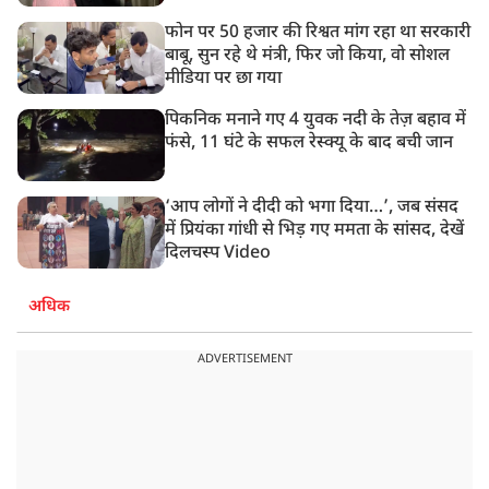
फोन पर 50 हजार की रिश्वत मांग रहा था सरकारी
बाबू, सुन रहे थे मंत्री, फिर जो किया, वो सोशल
मीडिया पर छा गया
पिकनिक मनाने गए 4 युवक नदी के तेज़ बहाव में
फंसे, 11 घंटे के सफल रेस्क्यू के बाद बची जान
‘आप लोगों ने दीदी को भगा दिया…’, जब संसद
में प्रियंका गांधी से भिड़ गए ममता के सांसद, देखें
दिलचस्प Video
अधिक
ADVERTISEMENT