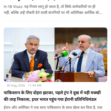
H-1B Visas: यह नियम लागू हो जाता है, तो सिर्फ कर्मचारियों पर ही
नहीं, बल्कि उन्हें नौकरी देने वाली कंपनियों पर भी अतिरिक्त आर्थिक बोझ
पड़ेगा. इसका असर उन भारतीयों पर सबसे ज्यादा पड़ने की संभावना है,
जो कई सालों से अमेरिका में H-1B वीजा पर काम कर रहे हैं और अपने
वीजा का समय-समय पर नवीनीकरण कराते हैं.
05 Aug, 2026
11:54 AM
पाकिस्तान के लिए दोहरा झटका, पहले ट्रंप ने दूख में पड़ी मक्खी
की तरह निकाला, इधर भारत पहुंच गया ईरानी प्रतिनिधिमंडल
ईरान और अमेरिका ने एक साथ पाकिस्तान के साथ खेला कर दिया है. एक