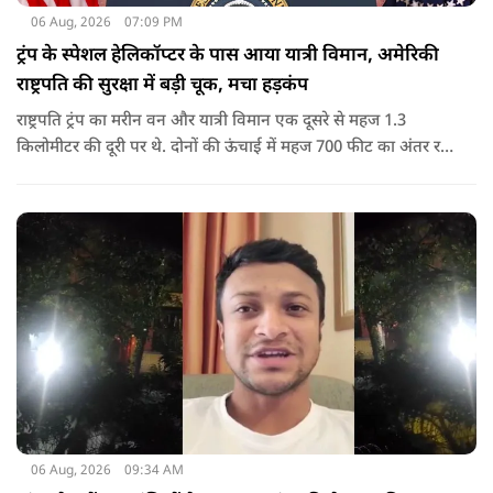
06 Aug, 2026
07:09 PM
ट्रंप के स्पेशल हेलिकॉप्टर के पास आया यात्री विमान, अमेरिकी
राष्ट्रपति की सुरक्षा में बड़ी चूक, मचा हड़कंप
राष्ट्रपति ट्रंप का मरीन वन और यात्री विमान एक दूसरे से महज 1.3
किलोमीटर की दूरी पर थे. दोनों की ऊंचाई में महज 700 फीट का अंतर रह
गया था.
06 Aug, 2026
09:34 AM