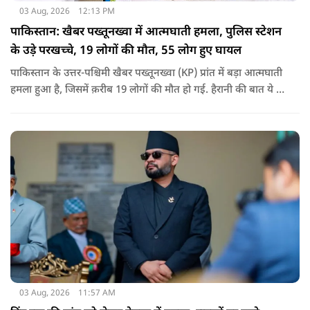
03 Aug, 2026
12:13 PM
पाकिस्तान: खैबर पख्तूनख्वा में आत्मघाती हमला, पुलिस स्टेशन
के उड़े परखच्चे, 19 लोगों की मौत, 55 लोग हुए घायल
पाकिस्तान के उत्तर-पश्चिमी खैबर पख्तूनख्वा (KP) प्रांत में बड़ा आत्मघाती
हमला हुआ है, जिसमें क़रीब 19 लोगों की मौत हो गई. हैरानी की बात ये है
धटना आतंकवाद विरोधी शांति रैली के दौरान हुई. कहा जा रहा है कि
इसमें क़रीब 55 लोग घायल हुए हैं.
03 Aug, 2026
11:57 AM