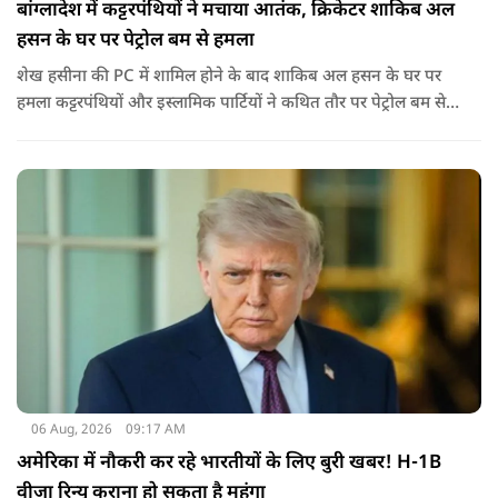
बांग्लादेश में कट्टरपंथियों ने मचाया आतंक, क्रिकेटर शाकिब अल
हसन के घर पर पेट्रोल बम से हमला
शेख हसीना की PC में शामिल होने के बाद शाकिब अल हसन के घर पर
हमला कट्टरपंथियों और इस्लामिक पार्टियों ने कथित तौर पर पेट्रोल बम से
हमला किया है. बांग्लादेश की पूर्व पीएम पिछले दो सालों से भारत में
निर्वासन में जीवन जी रही हैं. उन्होंने बीते दिन पहली बार ऑडियो लिंक के
जरिए संबोधन दिया था.
06 Aug, 2026
09:17 AM
अमेरिका में नौकरी कर रहे भारतीयों के लिए बुरी खबर! H-1B
वीजा रिन्यू कराना हो सकता है महंगा