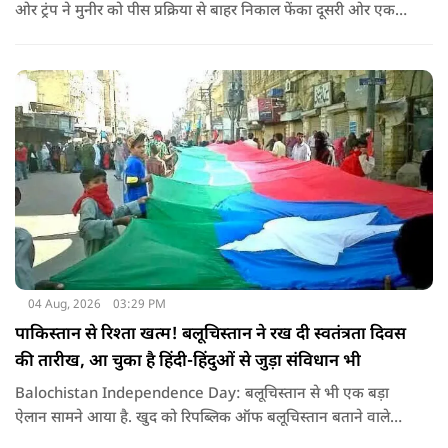
ओर ट्रंप ने मुनीर को पीस प्रक्रिया से बाहर निकाल फेंका दूसरी ओर एक
बड़ी बैठक के लिए ईरानी प्रतिनिधिमंडल भारत पहुंच गया. ये पाक फौज के
लिए किसी सदमे से कम नहीं है.
04 Aug, 2026
03:29 PM
पाकिस्तान से रिश्ता खत्म! बलूचिस्तान ने रख दी स्वतंत्रता दिवस
की तारीख, आ चुका है हिंदी-हिंदुओं से जुड़ा संविधान भी
Balochistan Independence Day: बलूचिस्तान से भी एक बड़ा
ऐलान सामने आया है. खुद को रिपब्लिक ऑफ बलूचिस्तान बताने वाले
संगठन और कुछ बलोच नेताओं ने घोषणा की है कि वे हर साल 11 अगस्त