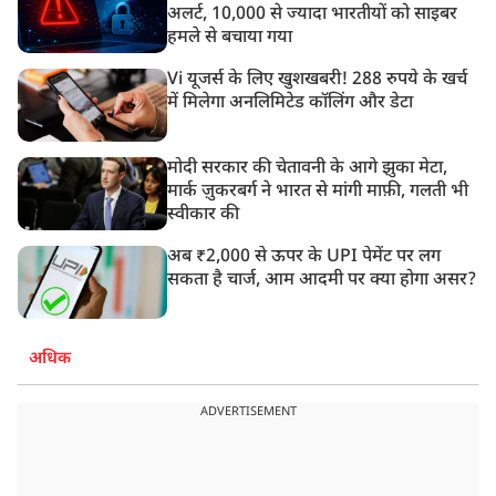
अलर्ट, 10,000 से ज्यादा भारतीयों को साइबर
हमले से बचाया गया
Vi यूजर्स के लिए खुशखबरी! 288 रुपये के खर्च
में मिलेगा अनलिमिटेड कॉलिंग और डेटा
मोदी सरकार की चेतावनी के आगे झुका मेटा,
मार्क ज़ुकरबर्ग ने भारत से मांगी माफ़ी, गलती भी
स्वीकार की
अब ₹2,000 से ऊपर के UPI पेमेंट पर लग
सकता है चार्ज, आम आदमी पर क्या होगा असर?
अधिक
ADVERTISEMENT