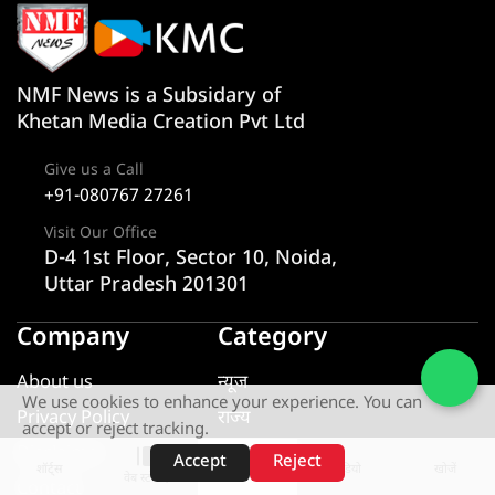
NMF News is a Subsidary of
Khetan Media Creation Pvt Ltd
Give us a Call
+91-080767 27261
Visit Our Office
D-4 1st Floor, Sector 10, Noida,
Uttar Pradesh 201301
Company
Category
About us
न्यूज
We use cookies to enhance your experience. You can
Privacy Policy
राज्य
accept or reject tracking.
Disclaimer
एक्सक्लूसिव
Accept
Reject
शॉर्ट्स
होम
वीडियो
खोजें
वेब स्टोरीज़
Contact
यूटीलिटी