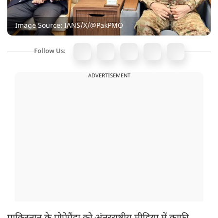
Image Source: IANS/X/@PakPMO
Follow Us:
ADVERTISEMENT