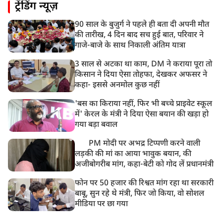
ट्रेंडिंग न्यूज़
असम बाढ़: 13 जिलों में 15 लाख से ज्यादा लोग प्रभावित, मृतकों
की संख्या 98 तक पहुंची
90 साल के बुजुर्ग ने पहले ही बता दी अपनी मौत
10:21 AM
की तारीख, 4 दिन बाद सच हुई बात, परिवार ने
हिमाचल के चंबा में बड़ा सड़क हादसा, 7 यात्रियों की मौत; 11
गाजे-बाजे के साथ निकाली अंतिम यात्रा
घायल
3 साल से अटका था काम, DM ने कराया पूरा तो
किसान ने दिया ऐसा तोहफा, देखकर अफसर ने
कहा- इससे अनमोल कुछ नहीं
'बस का किराया नहीं, फिर भी बच्चे प्राइवेट स्कूल
में' केरल के मंत्री ने दिया ऐसा बयान की खड़ा हो
गया बड़ा बवाल
PM मोदी पर अभद्र टिप्पणी करने वाली
लड़की की मां का आया भावुक बयान, की
अजीबोगरीब मांग, कहा-बेटी को गोद लें प्रधानमंत्री
फोन पर 50 हजार की रिश्वत मांग रहा था सरकारी
बाबू, सुन रहे थे मंत्री, फिर जो किया, वो सोशल
मीडिया पर छा गया