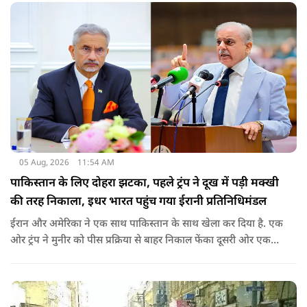
वीजा का समय-समय पर नवीनीकरण कराते हैं.
05 Aug, 2026
11:54 AM
पाकिस्तान के लिए दोहरा झटका, पहले ट्रंप ने दूख में पड़ी मक्खी
की तरह निकाला, इधर भारत पहुंच गया ईरानी प्रतिनिधिमंडल
ईरान और अमेरिका ने एक साथ पाकिस्तान के साथ खेला कर दिया है. एक
ओर ट्रंप ने मुनीर को पीस प्रक्रिया से बाहर निकाल फेंका दूसरी ओर एक
बड़ी बैठक के लिए ईरानी प्रतिनिधिमंडल भारत पहुंच गया. ये पाक फौज के
लिए किसी सदमे से कम नहीं है.