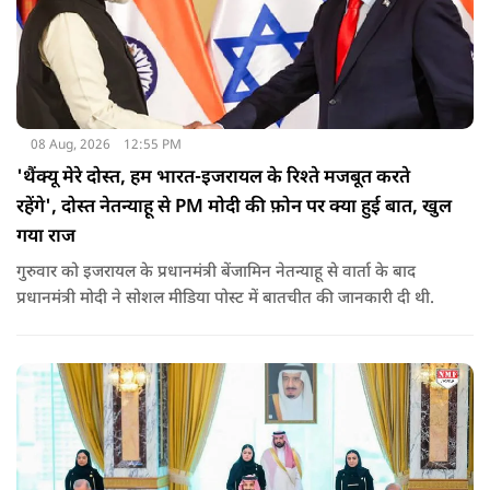
08 Aug, 2026
12:55 PM
'थैंक्यू मेरे दोस्त, हम भारत-इजरायल के रिश्ते मजबूत करते
रहेंगे', दोस्त नेतन्याहू से PM मोदी की फ़ोन पर क्या हुई बात, खुल
गया राज
गुरुवार को इजरायल के प्रधानमंत्री बेंजामिन नेतन्याहू से वार्ता के बाद
प्रधानमंत्री मोदी ने सोशल मीड‍िया पोस्‍ट में बातचीत की जानकारी दी थी.