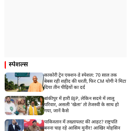
स्पेशल्स
काकोरी ट्रेन एक्शन-डे स्पेशल: 70 साल तक
बेबस रही शहीद की धरती, फिर CM योगी ने मिटा
दिया तीन पीढ़ियों का दर्द
बांकीपुर में हारी BJP, लेकिन सदमे में लालू
परिवार, असली ‘खेला’ तो तेजस्वी के साथ हो
गया, जानें कैसे
पाकिस्तान में तख्तापलट की आहट? राष्ट्रपति
बनना चाह रहे आसिम मुनीर! आखिर मोहसिन