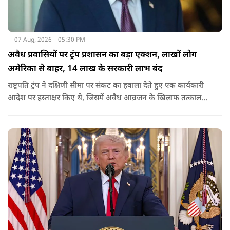
07 Aug, 2026
05:30 PM
अवैध प्रवासियों पर ट्रंप प्रशासन का बड़ा एक्शन, लाखों लोग
अमेरिका से बाहर, 14 लाख के सरकारी लाभ बंद
राष्ट्रपति ट्रंप ने दक्षिणी सीमा पर संकट का हवाला देते हुए एक कार्यकारी
आदेश पर हस्ताक्षर किए थे, जिसमें अवैध आव्रजन के खिलाफ तत्काल
कार्रवाई के निर्देश दिए गए थे. व्हाइट हाउस का कहना है कि इससे पिछली
सरकार की सीमा संबंधी नीतियों को पलटा गया.