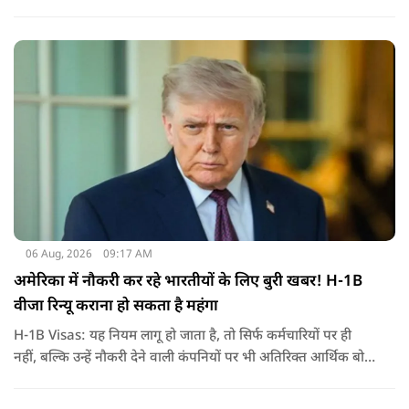
हमला किया है. बांग्लादेश की पूर्व पीएम पिछले दो सालों से भारत में
निर्वासन में जीवन जी रही हैं. उन्होंने बीते दिन पहली बार ऑडियो लिंक के
जरिए संबोधन दिया था.
06 Aug, 2026
09:17 AM
अमेरिका में नौकरी कर रहे भारतीयों के लिए बुरी खबर! H-1B
वीजा रिन्यू कराना हो सकता है महंगा
H-1B Visas: यह नियम लागू हो जाता है, तो सिर्फ कर्मचारियों पर ही
नहीं, बल्कि उन्हें नौकरी देने वाली कंपनियों पर भी अतिरिक्त आर्थिक बोझ
पड़ेगा. इसका असर उन भारतीयों पर सबसे ज्यादा पड़ने की संभावना है,
जो कई सालों से अमेरिका में H-1B वीजा पर काम कर रहे हैं और अपने