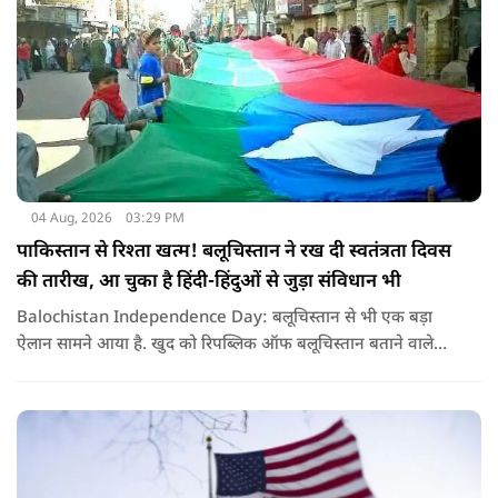
04 Aug, 2026
03:29 PM
पाकिस्तान से रिश्ता खत्म! बलूचिस्तान ने रख दी स्वतंत्रता दिवस
की तारीख, आ चुका है हिंदी-हिंदुओं से जुड़ा संविधान भी
Balochistan Independence Day: बलूचिस्तान से भी एक बड़ा
ऐलान सामने आया है. खुद को रिपब्लिक ऑफ बलूचिस्तान बताने वाले
संगठन और कुछ बलोच नेताओं ने घोषणा की है कि वे हर साल 11 अगस्त
को अपना स्वतंत्रता दिवस मनाएंगे.