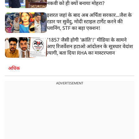
नकवी को ही क्यों बनाया मोहरा?
इशरत जहां के बाद अब अर्पिता सरकार...जैश के
रडार पर सुवेंदु, मोदी स्टाइल टार्गेट करने की
प्लानिंग, STF का बड़ा एक्शन!
'1857 जैसी होगी 'क्रांति'!' मीडिया के सामने
आए रिजर्वेशन हटाओ आंदोलन के सूत्रधार वेदांश
त्यागी, बता दिया RHA का मास्टरप्लान
अधिक
ADVERTISEMENT