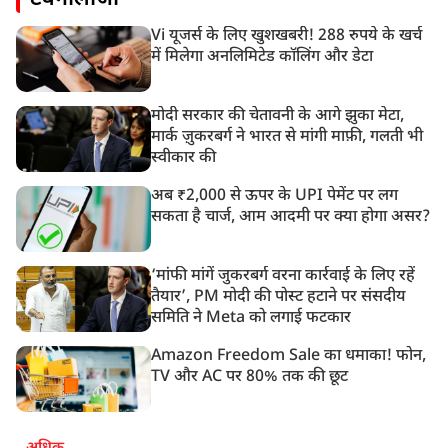
Vi यूजर्स के लिए खुशखबरी! 288 रुपये के खर्च
में मिलेगा अनलिमिटेड कॉलिंग और डेटा
मोदी सरकार की चेतावनी के आगे झुका मेटा,
मार्क ज़ुकरबर्ग ने भारत से मांगी माफ़ी, गलती भी
स्वीकार की
अब ₹2,000 से ऊपर के UPI पेमेंट पर लग
सकता है चार्ज, आम आदमी पर क्या होगा असर?
‘मांफी मांगें जुकरबर्ग वरना कार्रवाई के लिए रहें
तैयार’, PM मोदी की पोस्ट हटाने पर संसदीय
समिति ने Meta को लगाई फटकार
Amazon Freedom Sale का धमाका! फोन,
TV और AC पर 80% तक की छूट