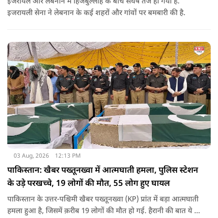
इजरायल और लेबनान में हिजबुल्लाह के बीच संघर्ष तेज हो गया है.
इजरायली सेना ने लेबनान के कई शहरों और गांवों पर बमबारी की है.
03 Aug, 2026
12:13 PM
पाकिस्तान: खैबर पख्तूनख्वा में आत्मघाती हमला, पुलिस स्टेशन
के उड़े परखच्चे, 19 लोगों की मौत, 55 लोग हुए घायल
पाकिस्तान के उत्तर-पश्चिमी खैबर पख्तूनख्वा (KP) प्रांत में बड़ा आत्मघाती
हमला हुआ है, जिसमें क़रीब 19 लोगों की मौत हो गई. हैरानी की बात ये है