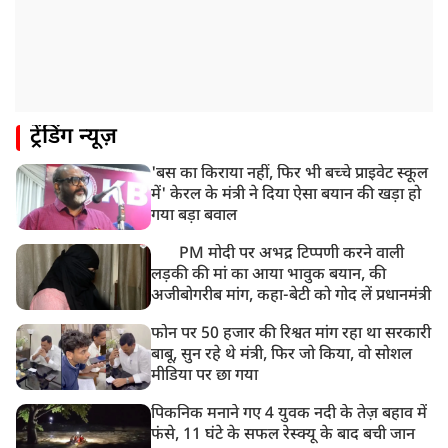
ट्रेंडिंग न्यूज़
'बस का किराया नहीं, फिर भी बच्चे प्राइवेट स्कूल
में' केरल के मंत्री ने दिया ऐसा बयान की खड़ा हो
गया बड़ा बवाल
PM मोदी पर अभद्र टिप्पणी करने वाली
लड़की की मां का आया भावुक बयान, की
अजीबोगरीब मांग, कहा-बेटी को गोद लें प्रधानमंत्री
फोन पर 50 हजार की रिश्वत मांग रहा था सरकारी
बाबू, सुन रहे थे मंत्री, फिर जो किया, वो सोशल
मीडिया पर छा गया
पिकनिक मनाने गए 4 युवक नदी के तेज़ बहाव में
फंसे, 11 घंटे के सफल रेस्क्यू के बाद बची जान