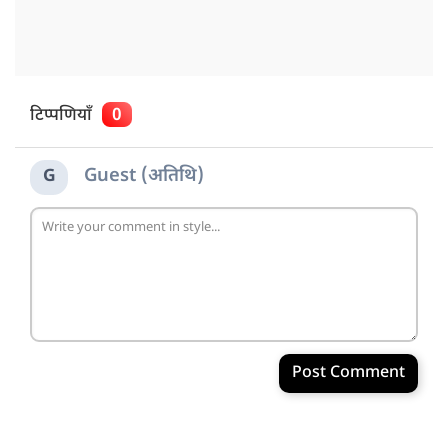
टिप्पणियाँ
0
Guest (अतिथि)
G
Post Comment