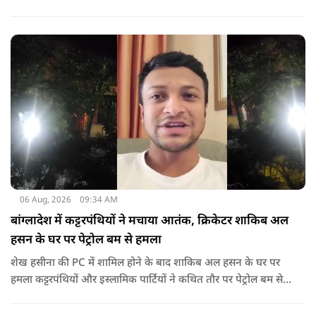
गया था.
06 Aug, 2026
09:34 AM
बांग्लादेश में कट्टरपंथियों ने मचाया आतंक, क्रिकेटर शाकिब अल
हसन के घर पर पेट्रोल बम से हमला
शेख हसीना की PC में शामिल होने के बाद शाकिब अल हसन के घर पर
हमला कट्टरपंथियों और इस्लामिक पार्टियों ने कथित तौर पर पेट्रोल बम से
हमला किया है. बांग्लादेश की पूर्व पीएम पिछले दो सालों से भारत में
निर्वासन में जीवन जी रही हैं. उन्होंने बीते दिन पहली बार ऑडियो लिंक के