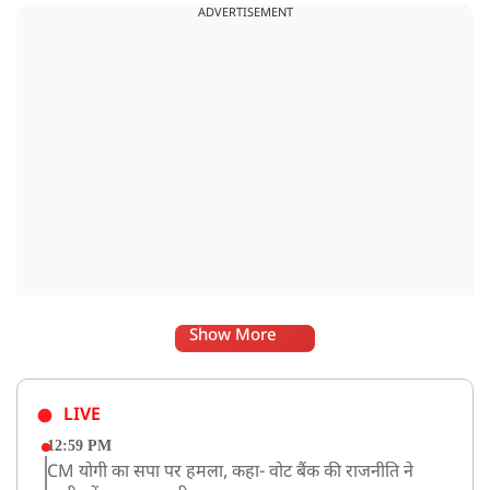
ADVERTISEMENT
बात रखें और संसद में भी उनकी आवाज उठाएं.
Show More
LIVE
12:59 PM
CM योगी का सपा पर हमला, कहा- वोट बैंक की राजनीति ने