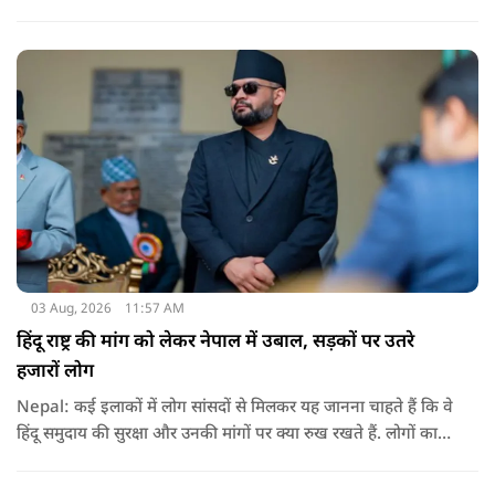
धटना आतंकवाद विरोधी शांति रैली के दौरान हुई. कहा जा रहा है कि
इसमें क़रीब 55 लोग घायल हुए हैं.
03 Aug, 2026
11:57 AM
हिंदू राष्ट्र की मांग को लेकर नेपाल में उबाल, सड़कों पर उतरे
हजारों लोग
Nepal: कई इलाकों में लोग सांसदों से मिलकर यह जानना चाहते हैं कि वे
हिंदू समुदाय की सुरक्षा और उनकी मांगों पर क्या रुख रखते हैं. लोगों का
कहना है कि उन्होंने बदलाव की उम्मीद के साथ अपने नेताओं को चुना था,
इसलिए अब वे चाहते हैं कि उनके प्रतिनिधि इस मुद्दे पर खुलकर अपनी