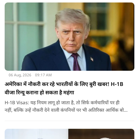
जरिए संबोधन दिया था.
06 Aug, 2026
09:17 AM
अमेरिका में नौकरी कर रहे भारतीयों के लिए बुरी खबर! H-1B
वीजा रिन्यू कराना हो सकता है महंगा
H-1B Visas: यह नियम लागू हो जाता है, तो सिर्फ कर्मचारियों पर ही
नहीं, बल्कि उन्हें नौकरी देने वाली कंपनियों पर भी अतिरिक्त आर्थिक बोझ
पड़ेगा. इसका असर उन भारतीयों पर सबसे ज्यादा पड़ने की संभावना है,
जो कई सालों से अमेरिका में H-1B वीजा पर काम कर रहे हैं और अपने
वीजा का समय-समय पर नवीनीकरण कराते हैं.