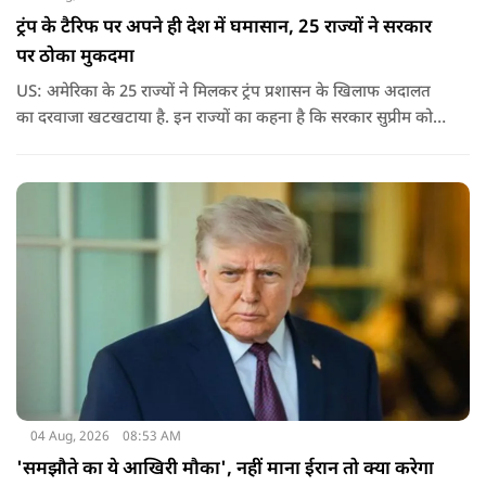
ट्रंप के टैरिफ पर अपने ही देश में घमासान, 25 राज्यों ने सरकार
पर ठोका मुकदमा
US: अमेरिका के 25 राज्यों ने मिलकर ट्रंप प्रशासन के खिलाफ अदालत
का दरवाजा खटखटाया है. इन राज्यों का कहना है कि सरकार सुप्रीम कोर्ट
के पहले दिए गए फैसले को नजरअंदाज कर रही है और बिना कानूनी
अधिकार के नया टैरिफ लागू कर रही है.
04 Aug, 2026
08:53 AM
'समझौते का ये आखिरी मौका', नहीं माना ईरान तो क्या करेगा