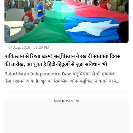
04 Aug, 2026
03:29 PM
पाकिस्तान से रिश्ता खत्म! बलूचिस्तान ने रख दी स्वतंत्रता दिवस
की तारीख, आ चुका है हिंदी-हिंदुओं से जुड़ा संविधान भी
Balochistan Independence Day: बलूचिस्तान से भी एक बड़ा
ऐलान सामने आया है. खुद को रिपब्लिक ऑफ बलूचिस्तान बताने वाले
संगठन और कुछ बलोच नेताओं ने घोषणा की है कि वे हर साल 11 अगस्त
को अपना स्वतंत्रता दिवस मनाएंगे.
ADVERTISEMENT