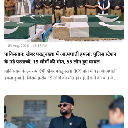
03 Aug, 2026
12:13 PM
पाकिस्तान: खैबर पख्तूनख्वा में आत्मघाती हमला, पुलिस स्टेशन
के उड़े परखच्चे, 19 लोगों की मौत, 55 लोग हुए घायल
पाकिस्तान के उत्तर-पश्चिमी खैबर पख्तूनख्वा (KP) प्रांत में बड़ा आत्मघाती
हमला हुआ है, जिसमें क़रीब 19 लोगों की मौत हो गई. हैरानी की बात ये है
धटना आतंकवाद विरोधी शांति रैली के दौरान हुई. कहा जा रहा है कि
इसमें क़रीब 55 लोग घायल हुए हैं.