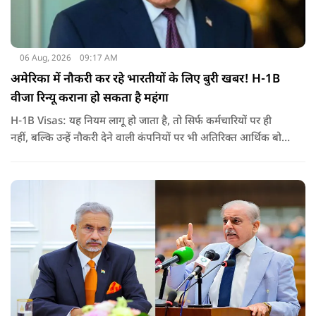
06 Aug, 2026
09:17 AM
अमेरिका में नौकरी कर रहे भारतीयों के लिए बुरी खबर! H-1B
वीजा रिन्यू कराना हो सकता है महंगा
H-1B Visas: यह नियम लागू हो जाता है, तो सिर्फ कर्मचारियों पर ही
नहीं, बल्कि उन्हें नौकरी देने वाली कंपनियों पर भी अतिरिक्त आर्थिक बोझ
पड़ेगा. इसका असर उन भारतीयों पर सबसे ज्यादा पड़ने की संभावना है,
जो कई सालों से अमेरिका में H-1B वीजा पर काम कर रहे हैं और अपने
वीजा का समय-समय पर नवीनीकरण कराते हैं.