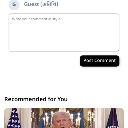
Guest (अतिथि)
G
Post Comment
Recommended for You