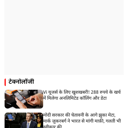
टेक्नोलॉजी
Vi यूजर्स के लिए खुशखबरी! 288 रुपये के खर्च
में मिलेगा अनलिमिटेड कॉलिंग और डेटा
मोदी सरकार की चेतावनी के आगे झुका मेटा,
मार्क ज़ुकरबर्ग ने भारत से मांगी माफ़ी, गलती भी
स्वीकार की