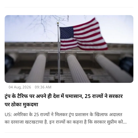
04 Aug, 2026
09:36 AM
ट्रंप के टैरिफ पर अपने ही देश में घमासान, 25 राज्यों ने सरकार
पर ठोका मुकदमा
US: अमेरिका के 25 राज्यों ने मिलकर ट्रंप प्रशासन के खिलाफ अदालत
का दरवाजा खटखटाया है. इन राज्यों का कहना है कि सरकार सुप्रीम कोर्ट
के पहले दिए गए फैसले को नजरअंदाज कर रही है और बिना कानूनी
अधिकार के नया टैरिफ लागू कर रही है.