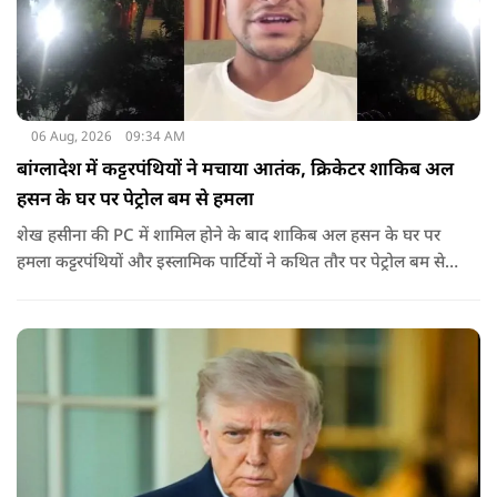
06 Aug, 2026
09:34 AM
बांग्लादेश में कट्टरपंथियों ने मचाया आतंक, क्रिकेटर शाकिब अल
हसन के घर पर पेट्रोल बम से हमला
शेख हसीना की PC में शामिल होने के बाद शाकिब अल हसन के घर पर
हमला कट्टरपंथियों और इस्लामिक पार्टियों ने कथित तौर पर पेट्रोल बम से
हमला किया है. बांग्लादेश की पूर्व पीएम पिछले दो सालों से भारत में
निर्वासन में जीवन जी रही हैं. उन्होंने बीते दिन पहली बार ऑडियो लिंक के
जरिए संबोधन दिया था.