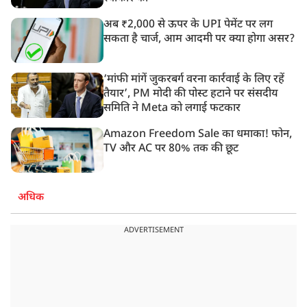
अब ₹2,000 से ऊपर के UPI पेमेंट पर लग
सकता है चार्ज, आम आदमी पर क्या होगा असर?
‘मांफी मांगें जुकरबर्ग वरना कार्रवाई के लिए रहें
तैयार’, PM मोदी की पोस्ट हटाने पर संसदीय
समिति ने Meta को लगाई फटकार
Amazon Freedom Sale का धमाका! फोन,
TV और AC पर 80% तक की छूट
अधिक
ADVERTISEMENT