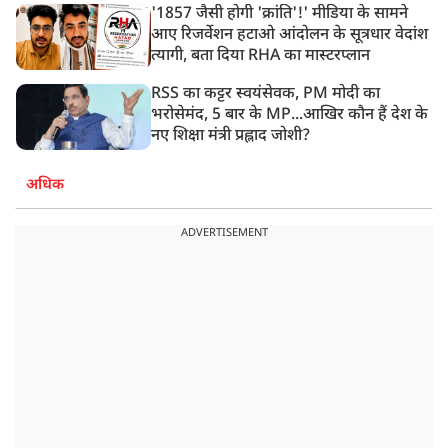
'1857 जैसी होगी 'क्रांति'!' मीडिया के सामने
आए रिजर्वेशन हटाओ आंदोलन के सूत्रधार वेदांश
त्यागी, बता दिया RHA का मास्टरप्लान
RSS का कट्टर स्वयंसेवक, PM मोदी का
भरोसेमंद, 5 बार के MP...आखिर कौन हैं देश के
नए शिक्षा मंत्री प्रह्लाद जोशी?
अधिक
ADVERTISEMENT