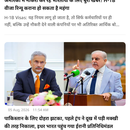
अमेरिका में नौकरी कर रहे भारतीयों के लिए बुरी खबर! H-1B
वीजा रिन्यू कराना हो सकता है महंगा
H-1B Visas: यह नियम लागू हो जाता है, तो सिर्फ कर्मचारियों पर ही
नहीं, बल्कि उन्हें नौकरी देने वाली कंपनियों पर भी अतिरिक्त आर्थिक बोझ
पड़ेगा. इसका असर उन भारतीयों पर सबसे ज्यादा पड़ने की संभावना है,
जो कई सालों से अमेरिका में H-1B वीजा पर काम कर रहे हैं और अपने
वीजा का समय-समय पर नवीनीकरण कराते हैं.
05 Aug, 2026
11:54 AM
पाकिस्तान के लिए दोहरा झटका, पहले ट्रंप ने दूख में पड़ी मक्खी
की तरह निकाला, इधर भारत पहुंच गया ईरानी प्रतिनिधिमंडल