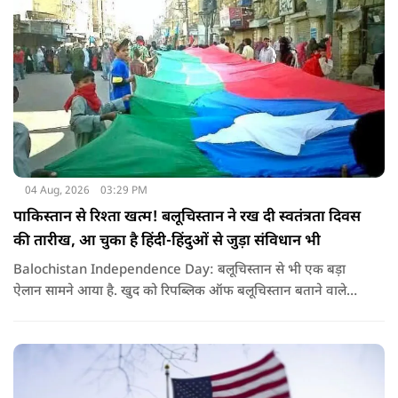
04 Aug, 2026
03:29 PM
पाकिस्तान से रिश्ता खत्म! बलूचिस्तान ने रख दी स्वतंत्रता दिवस
की तारीख, आ चुका है हिंदी-हिंदुओं से जुड़ा संविधान भी
Balochistan Independence Day: बलूचिस्तान से भी एक बड़ा
ऐलान सामने आया है. खुद को रिपब्लिक ऑफ बलूचिस्तान बताने वाले
संगठन और कुछ बलोच नेताओं ने घोषणा की है कि वे हर साल 11 अगस्त
को अपना स्वतंत्रता दिवस मनाएंगे.