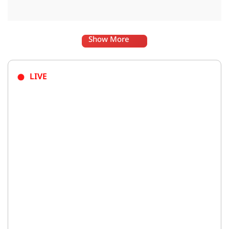
Show More
LIVE