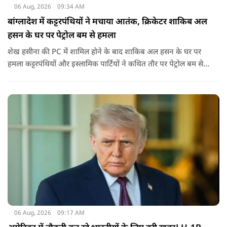
06 Aug, 2026
09:34 AM
बांग्लादेश में कट्टरपंथियों ने मचाया आतंक, क्रिकेटर शाकिब अल
हसन के घर पर पेट्रोल बम से हमला
शेख हसीना की PC में शामिल होने के बाद शाकिब अल हसन के घर पर
हमला कट्टरपंथियों और इस्लामिक पार्टियों ने कथित तौर पर पेट्रोल बम से
हमला किया है. बांग्लादेश की पूर्व पीएम पिछले दो सालों से भारत में
निर्वासन में जीवन जी रही हैं. उन्होंने बीते दिन पहली बार ऑडियो लिंक के
जरिए संबोधन दिया था.
06 Aug, 2026
09:17 AM