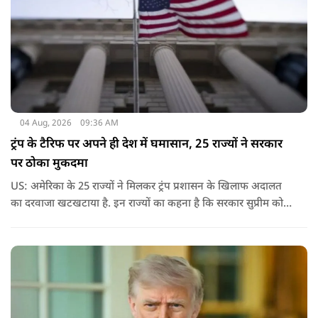
04 Aug, 2026
09:36 AM
ट्रंप के टैरिफ पर अपने ही देश में घमासान, 25 राज्यों ने सरकार
पर ठोका मुकदमा
US: अमेरिका के 25 राज्यों ने मिलकर ट्रंप प्रशासन के खिलाफ अदालत
का दरवाजा खटखटाया है. इन राज्यों का कहना है कि सरकार सुप्रीम कोर्ट
के पहले दिए गए फैसले को नजरअंदाज कर रही है और बिना कानूनी
अधिकार के नया टैरिफ लागू कर रही है.