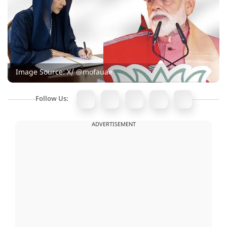
Image Source: X/ @mofauae
Follow Us:
ADVERTISEMENT