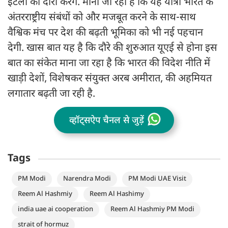
इटली का दौरा करेंगे. माना जा रहा है कि यह यात्रा भारत के
अंतरराष्ट्रीय संबंधों को और मजबूत करने के साथ-साथ
वैश्विक मंच पर देश की बढ़ती भूमिका को भी नई पहचान
देगी. खास बात यह है कि दौरे की शुरुआत यूएई से होना इस
बात का संकेत माना जा रहा है कि भारत की विदेश नीति में
खाड़ी देशों, विशेषकर संयुक्त अरब अमीरात, की अहमियत
लगातार बढ़ती जा रही है.
व्हॉट्सऐप चैनल से जुड़ें
Tags
PM Modi
Narendra Modi
PM Modi UAE Visit
Reem Al Hashmiy
Reem Al Hashimy
india uae ai cooperation
Reem Al Hashmiy PM Modi
strait of hormuz