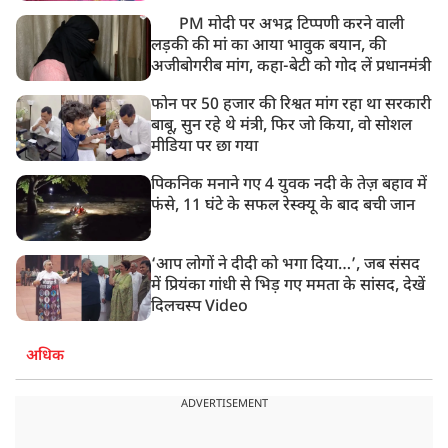
PM मोदी पर अभद्र टिप्पणी करने वाली
लड़की की मां का आया भावुक बयान, की
अजीबोगरीब मांग, कहा-बेटी को गोद लें प्रधानमंत्री
फोन पर 50 हजार की रिश्वत मांग रहा था सरकारी
बाबू, सुन रहे थे मंत्री, फिर जो किया, वो सोशल
मीडिया पर छा गया
पिकनिक मनाने गए 4 युवक नदी के तेज़ बहाव में
फंसे, 11 घंटे के सफल रेस्क्यू के बाद बची जान
‘आप लोगों ने दीदी को भगा दिया…’, जब संसद
में प्रियंका गांधी से भिड़ गए ममता के सांसद, देखें
दिलचस्प Video
अधिक
ADVERTISEMENT