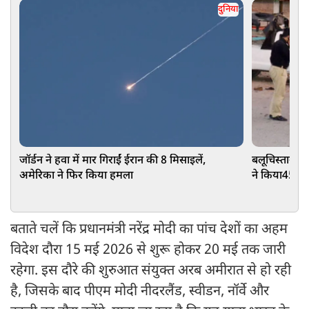
दुनिया
जॉर्डन ने हवा में मार गिराईं ईरान की 8 मिसाइलें,
बलूचिस्तान मे
अमेरिका ने फिर किया हमला
ने किया45 जव
बताते चलें कि प्रधानमंत्री नरेंद्र मोदी का पांच देशों का अहम
विदेश दौरा 15 मई 2026 से शुरू होकर 20 मई तक जारी
रहेगा. इस दौरे की शुरुआत संयुक्त अरब अमीरात से हो रही
है, जिसके बाद पीएम मोदी नीदरलैंड, स्वीडन, नॉर्वे और