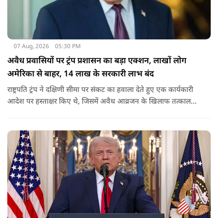
07 Aug, 2026
05:30 PM
अवैध प्रवासियों पर ट्रंप प्रशासन का बड़ा एक्शन, लाखों लोग
अमेरिका से बाहर, 14 लाख के सरकारी लाभ बंद
राष्ट्रपति ट्रंप ने दक्षिणी सीमा पर संकट का हवाला देते हुए एक कार्यकारी
आदेश पर हस्ताक्षर किए थे, जिसमें अवैध आव्रजन के खिलाफ तत्काल
कार्रवाई के निर्देश दिए गए थे. व्हाइट हाउस का कहना है कि इससे पिछली
सरकार की सीमा संबंधी नीतियों को पलटा गया.