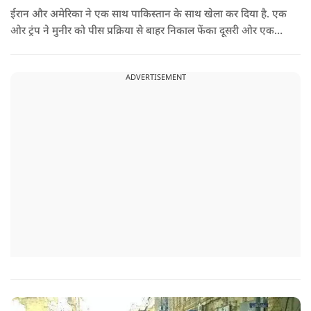
ईरान और अमेरिका ने एक साथ पाकिस्तान के साथ खेला कर दिया है. एक
ओर ट्रंप ने मुनीर को पीस प्रक्रिया से बाहर निकाल फेंका दूसरी ओर एक
बड़ी बैठक के लिए ईरानी प्रतिनिधिमंडल भारत पहुंच गया. ये पाक फौज के
लिए किसी सदमे से कम नहीं है.
ADVERTISEMENT