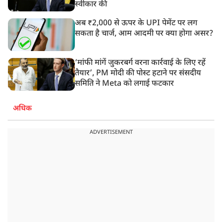
स्वीकार की
अब ₹2,000 से ऊपर के UPI पेमेंट पर लग
सकता है चार्ज, आम आदमी पर क्या होगा असर?
‘मांफी मांगें जुकरबर्ग वरना कार्रवाई के लिए रहें
तैयार’, PM मोदी की पोस्ट हटाने पर संसदीय
समिति ने Meta को लगाई फटकार
अधिक
ADVERTISEMENT