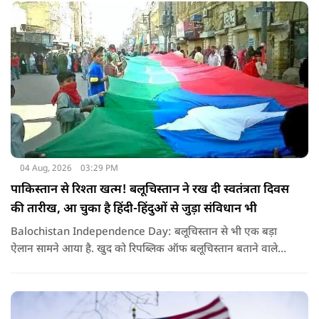
04 Aug, 2026
03:29 PM
पाकिस्तान से रिश्ता खत्म! बलूचिस्तान ने रख दी स्वतंत्रता दिवस
की तारीख, आ चुका है हिंदी-हिंदुओं से जुड़ा संविधान भी
Balochistan Independence Day: बलूचिस्तान से भी एक बड़ा
ऐलान सामने आया है. खुद को रिपब्लिक ऑफ बलूचिस्तान बताने वाले
संगठन और कुछ बलोच नेताओं ने घोषणा की है कि वे हर साल 11 अगस्त
को अपना स्वतंत्रता दिवस मनाएंगे.