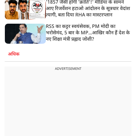
'1857 जैसी होगी 'क्रांति'!' मीडिया के सामने
आए रिजर्वेशन हटाओ आंदोलन के सूत्रधार वेदांश
त्यागी, बता दिया RHA का मास्टरप्लान
RSS का कट्टर स्वयंसेवक, PM मोदी का
भरोसेमंद, 5 बार के MP...आखिर कौन हैं देश के
नए शिक्षा मंत्री प्रह्लाद जोशी?
अधिक
ADVERTISEMENT