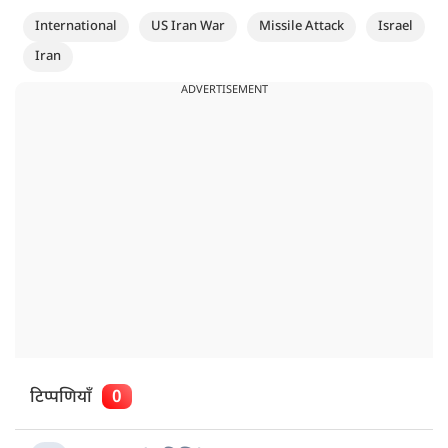
International
US Iran War
Missile Attack
Israel
Iran
ADVERTISEMENT
टिप्पणियाँ
0