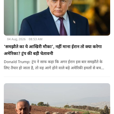
04 Aug, 2026
08:53 AM
'समझौते का ये आखिरी मौका', नहीं माना ईरान तो क्या करेगा
अमेरिका? ट्रंप की बड़ी चेतावनी
Donald Trump: ट्रंप ने साफ कहा कि अगर ईरान इस बार समझौते के
लिए तैयार हो जाता है, तो वह आगे होने वाले बड़े अमेरिकी हमलों से बच
सकता है. लेकिन अगर बातचीत बेनतिजा रही, तो अमेरिका और ज्यादा
सख्त कदम उठाने से पीछे नहीं हटेग.