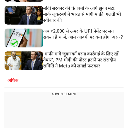
मोदी सरकार की चेतावनी के आगे झुका मेटा,
मार्क ज़ुकरबर्ग ने भारत से मांगी माफ़ी, गलती भी
स्वीकार की
अब ₹2,000 से ऊपर के UPI पेमेंट पर लग
सकता है चार्ज, आम आदमी पर क्या होगा असर?
‘मांफी मांगें जुकरबर्ग वरना कार्रवाई के लिए रहें
तैयार’, PM मोदी की पोस्ट हटाने पर संसदीय
समिति ने Meta को लगाई फटकार
अधिक
ADVERTISEMENT