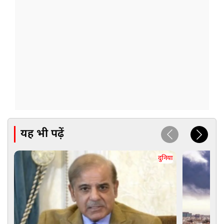
यह भी पढ़ें
दुनिया