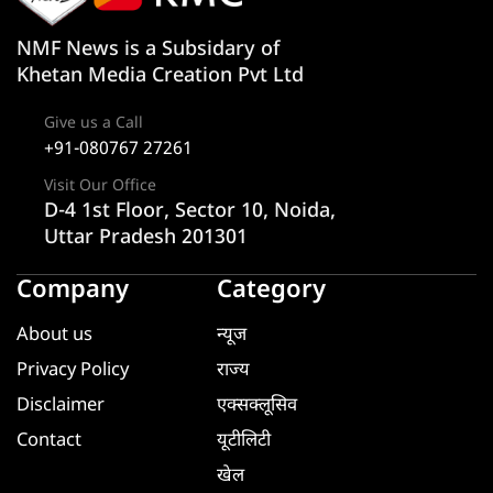
NMF News is a Subsidary of
Khetan Media Creation Pvt Ltd
Give us a Call
+91-080767 27261
Visit Our Office
D-4 1st Floor, Sector 10, Noida,
Uttar Pradesh 201301
Company
Category
About us
न्यूज
Privacy Policy
राज्य
Disclaimer
एक्सक्लूसिव
Contact
यूटीलिटी
खेल