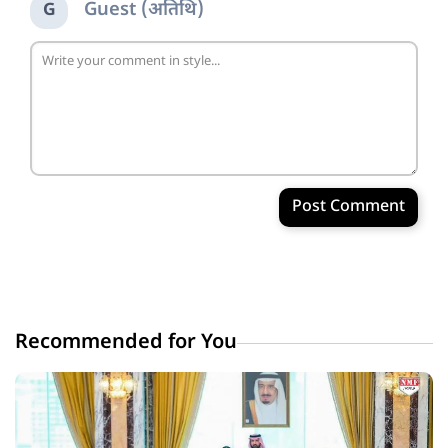
Guest (अतिथि)
G
Post Comment
Recommended for You