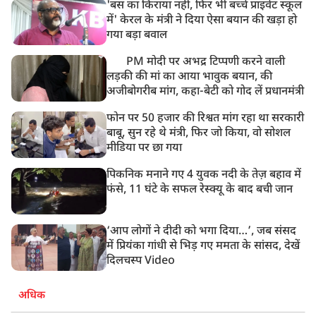
'बस का किराया नहीं, फिर भी बच्चे प्राइवेट स्कूल
में' केरल के मंत्री ने दिया ऐसा बयान की खड़ा हो
गया बड़ा बवाल
PM मोदी पर अभद्र टिप्पणी करने वाली
लड़की की मां का आया भावुक बयान, की
अजीबोगरीब मांग, कहा-बेटी को गोद लें प्रधानमंत्री
फोन पर 50 हजार की रिश्वत मांग रहा था सरकारी
बाबू, सुन रहे थे मंत्री, फिर जो किया, वो सोशल
मीडिया पर छा गया
पिकनिक मनाने गए 4 युवक नदी के तेज़ बहाव में
फंसे, 11 घंटे के सफल रेस्क्यू के बाद बची जान
‘आप लोगों ने दीदी को भगा दिया…’, जब संसद
में प्रियंका गांधी से भिड़ गए ममता के सांसद, देखें
दिलचस्प Video
अधिक