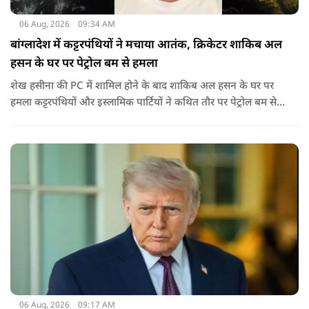
06 Aug, 2026
09:34 AM
बांग्लादेश में कट्टरपंथियों ने मचाया आतंक, क्रिकेटर शाकिब अल
हसन के घर पर पेट्रोल बम से हमला
शेख हसीना की PC में शामिल होने के बाद शाकिब अल हसन के घर पर
हमला कट्टरपंथियों और इस्लामिक पार्टियों ने कथित तौर पर पेट्रोल बम से
हमला किया है. बांग्लादेश की पूर्व पीएम पिछले दो सालों से भारत में
निर्वासन में जीवन जी रही हैं. उन्होंने बीते दिन पहली बार ऑडियो लिंक के
जरिए संबोधन दिया था.
06 Aug, 2026
09:17 AM