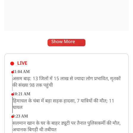
Show More
LIVE
11:04 AM
असम बाढ़: 13 जिलों में 15 लाख से ज्यादा लोग प्रभावित, मृतकों
की संख्या 98 तक पहुंची
10:21 AM
हिमाचल के चंबा में बड़ा सड़क हादसा, 7 यात्रियों की मौत; 11
घायल
9:23 AM
सलमान खान के घर के बाहर ड्यूटी पर तैनात पुलिसकर्मी की मौत,
अचानक बिगड़ी थी तबीयत