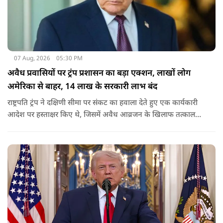
07 Aug, 2026
05:30 PM
अवैध प्रवासियों पर ट्रंप प्रशासन का बड़ा एक्शन, लाखों लोग
अमेरिका से बाहर, 14 लाख के सरकारी लाभ बंद
राष्ट्रपति ट्रंप ने दक्षिणी सीमा पर संकट का हवाला देते हुए एक कार्यकारी
आदेश पर हस्ताक्षर किए थे, जिसमें अवैध आव्रजन के खिलाफ तत्काल
कार्रवाई के निर्देश दिए गए थे. व्हाइट हाउस का कहना है कि इससे पिछली
सरकार की सीमा संबंधी नीतियों को पलटा गया.