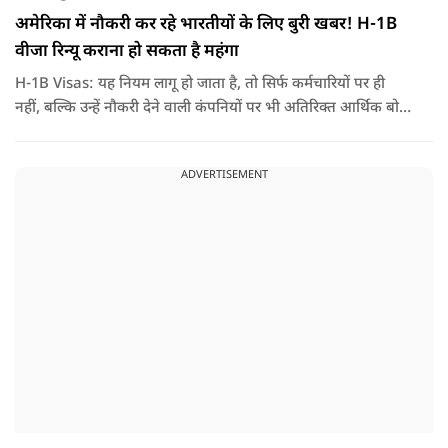
अमेरिका में नौकरी कर रहे भारतीयों के लिए बुरी खबर! H-1B
वीजा रिन्यू कराना हो सकता है महंगा
H-1B Visas: यह नियम लागू हो जाता है, तो सिर्फ कर्मचारियों पर ही
नहीं, बल्कि उन्हें नौकरी देने वाली कंपनियों पर भी अतिरिक्त आर्थिक बोझ
पड़ेगा. इसका असर उन भारतीयों पर सबसे ज्यादा पड़ने की संभावना है,
जो कई सालों से अमेरिका में H-1B वीजा पर काम कर रहे हैं और अपने
ADVERTISEMENT
वीजा का समय-समय पर नवीनीकरण कराते हैं.