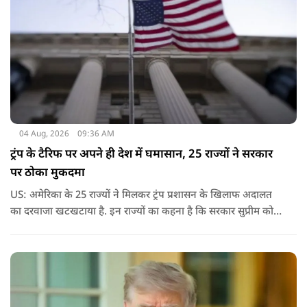
04 Aug, 2026
09:36 AM
ट्रंप के टैरिफ पर अपने ही देश में घमासान, 25 राज्यों ने सरकार
पर ठोका मुकदमा
US: अमेरिका के 25 राज्यों ने मिलकर ट्रंप प्रशासन के खिलाफ अदालत
का दरवाजा खटखटाया है. इन राज्यों का कहना है कि सरकार सुप्रीम कोर्ट
के पहले दिए गए फैसले को नजरअंदाज कर रही है और बिना कानूनी
अधिकार के नया टैरिफ लागू कर रही है.