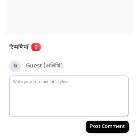
टिप्पणियाँ
0
Guest (अतिथि)
G
Post Comment