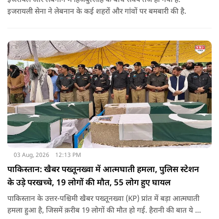
इजरायल और लेबनान में हिजबुल्लाह के बीच संघर्ष तेज हो गया है.
इजरायली सेना ने लेबनान के कई शहरों और गांवों पर बमबारी की है.
03 Aug, 2026
12:13 PM
पाकिस्तान: खैबर पख्तूनख्वा में आत्मघाती हमला, पुलिस स्टेशन
के उड़े परखच्चे, 19 लोगों की मौत, 55 लोग हुए घायल
पाकिस्तान के उत्तर-पश्चिमी खैबर पख्तूनख्वा (KP) प्रांत में बड़ा आत्मघाती
हमला हुआ है, जिसमें क़रीब 19 लोगों की मौत हो गई. हैरानी की बात ये है