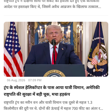
राष्ट्रपति ट्रंप ने दक्षिणी सीमा पर संकट का हवाला देते हुए एक कार्यकारी
आदेश पर हस्ताक्षर किए थे, जिसमें अवैध आव्रजन के खिलाफ तत्काल
कार्रवाई के निर्देश दिए गए थे. व्हाइट हाउस का कहना है कि इससे पिछली
सरकार की सीमा संबंधी नीतियों को पलटा गया.
06 Aug, 2026
07:09 PM
ट्रंप के स्पेशल हेलिकॉप्टर के पास आया यात्री विमान, अमेरिकी
राष्ट्रपति की सुरक्षा में बड़ी चूक, मचा हड़कंप
राष्ट्रपति ट्रंप का मरीन वन और यात्री विमान एक दूसरे से महज 1.3
किलोमीटर की दूरी पर थे. दोनों की ऊंचाई में महज 700 फीट का अंतर रह