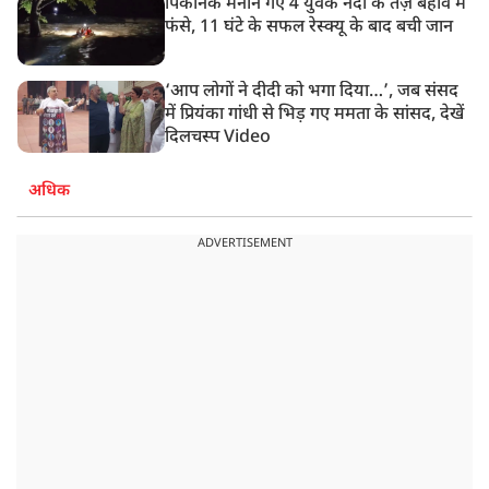
पिकनिक मनाने गए 4 युवक नदी के तेज़ बहाव में
फंसे, 11 घंटे के सफल रेस्क्यू के बाद बची जान
‘आप लोगों ने दीदी को भगा दिया…’, जब संसद
में प्रियंका गांधी से भिड़ गए ममता के सांसद, देखें
दिलचस्प Video
अधिक
ADVERTISEMENT