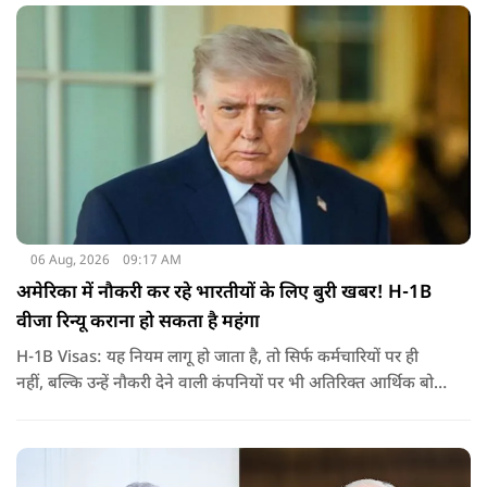
जरिए संबोधन दिया था.
06 Aug, 2026
09:17 AM
अमेरिका में नौकरी कर रहे भारतीयों के लिए बुरी खबर! H-1B
वीजा रिन्यू कराना हो सकता है महंगा
H-1B Visas: यह नियम लागू हो जाता है, तो सिर्फ कर्मचारियों पर ही
नहीं, बल्कि उन्हें नौकरी देने वाली कंपनियों पर भी अतिरिक्त आर्थिक बोझ
पड़ेगा. इसका असर उन भारतीयों पर सबसे ज्यादा पड़ने की संभावना है,
जो कई सालों से अमेरिका में H-1B वीजा पर काम कर रहे हैं और अपने
वीजा का समय-समय पर नवीनीकरण कराते हैं.