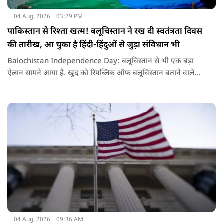
04 Aug, 2026
03:29 PM
पाकिस्तान से रिश्ता खत्म! बलूचिस्तान ने रख दी स्वतंत्रता दिवस
की तारीख, आ चुका है हिंदी-हिंदुओं से जुड़ा संविधान भी
Balochistan Independence Day: बलूचिस्तान से भी एक बड़ा
ऐलान सामने आया है. खुद को रिपब्लिक ऑफ बलूचिस्तान बताने वाले
संगठन और कुछ बलोच नेताओं ने घोषणा की है कि वे हर साल 11 अगस्त
को अपना स्वतंत्रता दिवस मनाएंगे.
04 Aug, 2026
09:36 AM