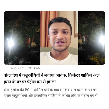
गया था.
06 Aug, 2026
09:34 AM
बांग्लादेश में कट्टरपंथियों ने मचाया आतंक, क्रिकेटर शाकिब अल
हसन के घर पर पेट्रोल बम से हमला
शेख हसीना की PC में शामिल होने के बाद शाकिब अल हसन के घर पर
हमला कट्टरपंथियों और इस्लामिक पार्टियों ने कथित तौर पर पेट्रोल बम से
हमला किया है. बांग्लादेश की पूर्व पीएम पिछले दो सालों से भारत में
निर्वासन में जीवन जी रही हैं. उन्होंने बीते दिन पहली बार ऑडियो लिंक के