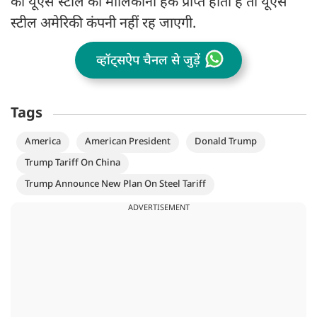
को यूएस स्टील का मालिकाना हक प्राप्त होता है तो यूएस
स्टील अमेरिकी कंपनी नहीं रह जाएगी.
व्हॉट्सऐप चैनल से जुड़ें
Tags
America
American President
Donald Trump
Trump Tariff On China
Trump Announce New Plan On Steel Tariff
ADVERTISEMENT