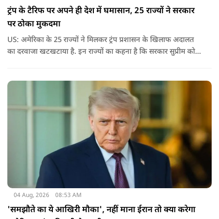
ट्रंप के टैरिफ पर अपने ही देश में घमासान, 25 राज्यों ने सरकार
पर ठोका मुकदमा
US: अमेरिका के 25 राज्यों ने मिलकर ट्रंप प्रशासन के खिलाफ अदालत
का दरवाजा खटखटाया है. इन राज्यों का कहना है कि सरकार सुप्रीम कोर्ट
के पहले दिए गए फैसले को नजरअंदाज कर रही है और बिना कानूनी
अधिकार के नया टैरिफ लागू कर रही है.
04 Aug, 2026
08:53 AM
'समझौते का ये आखिरी मौका', नहीं माना ईरान तो क्या करेगा