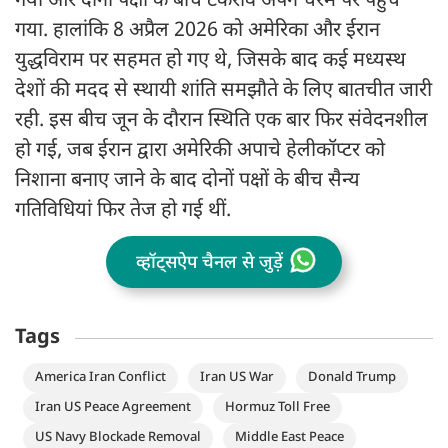
गया और दोनों पक्षों के बीच टकराव अपने चरम पर पहुंच
गया. हालांकि 8 अप्रैल 2026 को अमेरिका और ईरान
युद्धविराम पर सहमत हो गए थे, जिसके बाद कई मध्यस्थ
देशों की मदद से स्थायी शांति समझौते के लिए बातचीत जारी
रही. इस बीच जून के दौरान स्थिति एक बार फिर संवेदनशील
हो गई, जब ईरान द्वारा अमेरिकी अपाचे हेलीकॉप्टर को
निशाना बनाए जाने के बाद दोनों पक्षों के बीच सैन्य
गतिविधियां फिर तेज हो गई थीं.
व्हॉट्सऐप चैनल से जुड़ें
Tags
America Iran Conflict
Iran US War
Donald Trump
Iran US Peace Agreement
Hormuz Toll Free
US Navy Blockade Removal
Middle East Peace