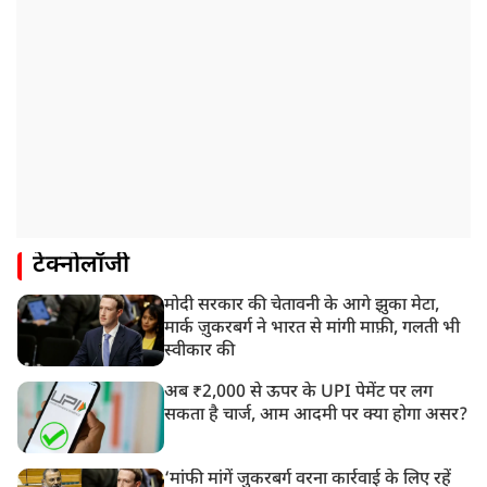
टेक्नोलॉजी
मोदी सरकार की चेतावनी के आगे झुका मेटा,
मार्क ज़ुकरबर्ग ने भारत से मांगी माफ़ी, गलती भी
स्वीकार की
अब ₹2,000 से ऊपर के UPI पेमेंट पर लग
सकता है चार्ज, आम आदमी पर क्या होगा असर?
‘मांफी मांगें जुकरबर्ग वरना कार्रवाई के लिए रहें