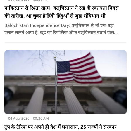
पाकिस्तान से रिश्ता खत्म! बलूचिस्तान ने रख दी स्वतंत्रता दिवस
की तारीख, आ चुका है हिंदी-हिंदुओं से जुड़ा संविधान भी
Balochistan Independence Day: बलूचिस्तान से भी एक बड़ा
ऐलान सामने आया है. खुद को रिपब्लिक ऑफ बलूचिस्तान बताने वाले
संगठन और कुछ बलोच नेताओं ने घोषणा की है कि वे हर साल 11 अगस्त
को अपना स्वतंत्रता दिवस मनाएंगे.
04 Aug, 2026
09:36 AM
ट्रंप के टैरिफ पर अपने ही देश में घमासान, 25 राज्यों ने सरकार