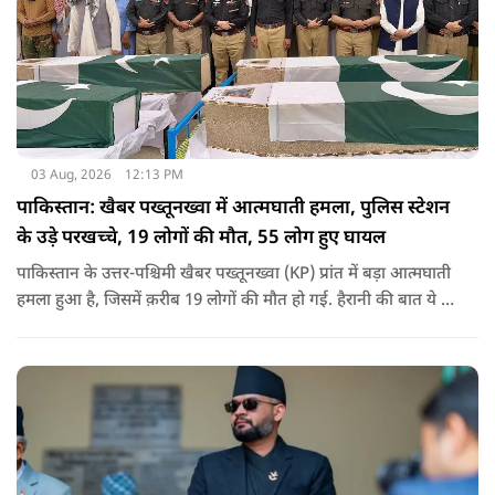
03 Aug, 2026
12:13 PM
पाकिस्तान: खैबर पख्तूनख्वा में आत्मघाती हमला, पुलिस स्टेशन
के उड़े परखच्चे, 19 लोगों की मौत, 55 लोग हुए घायल
पाकिस्तान के उत्तर-पश्चिमी खैबर पख्तूनख्वा (KP) प्रांत में बड़ा आत्मघाती
हमला हुआ है, जिसमें क़रीब 19 लोगों की मौत हो गई. हैरानी की बात ये है
धटना आतंकवाद विरोधी शांति रैली के दौरान हुई. कहा जा रहा है कि
इसमें क़रीब 55 लोग घायल हुए हैं.