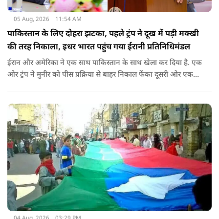
05 Aug, 2026
11:54 AM
पाकिस्तान के लिए दोहरा झटका, पहले ट्रंप ने दूख में पड़ी मक्खी
की तरह निकाला, इधर भारत पहुंच गया ईरानी प्रतिनिधिमंडल
ईरान और अमेरिका ने एक साथ पाकिस्तान के साथ खेला कर दिया है. एक
ओर ट्रंप ने मुनीर को पीस प्रक्रिया से बाहर निकाल फेंका दूसरी ओर एक
बड़ी बैठक के लिए ईरानी प्रतिनिधिमंडल भारत पहुंच गया. ये पाक फौज के
लिए किसी सदमे से कम नहीं है.
04 Aug, 2026
03:29 PM