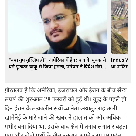
"क्या तुम मुस्लिम हो", अमेरिका में हैदराबाद के युवक से
Indus Water 
धर्म पूछकर चाकू से किया हमला, परिवार ने विदेश मंत्री से
था पाकिस्तान,
लगाई मदद की गुहार
ग़ौरतलब है कि अमेरिका, इजरायल और ईरान के बीच सैन्य
संघर्ष की शुरुआत 28 फरवरी को हुई थी। युद्ध के पहले ही
दिन ईरान के तत्कालीन सर्वोच्च नेता अयातुल्लाह अली
खामेनेई के मारे जाने की खबर ने हालात को और अधिक
गंभीर बना दिया था. इसके बाद क्षेत्र में तनाव लगातार बढ़ता