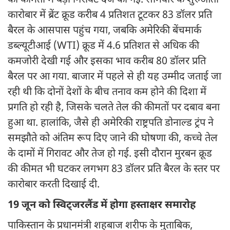
की कीमतों में बड़ी गिरावट दर्ज की गई. सोमवार के शुरुआती
कारोबार में ब्रेंट क्रूड करीब 4 प्रतिशत टूटकर 83 डॉलर प्रति
बैरल के आसपास पहुंच गया, जबकि अमेरिकी बेंचमार्क
डब्ल्यूटीआई (WTI) क्रूड में 4.6 प्रतिशत से अधिक की
कमजोरी देखी गई और इसका भाव करीब 80 डॉलर प्रति
बैरल पर आ गया. बाजार में पहले से ही यह उम्मीद जताई जा
रही थी कि दोनों देशों के बीच तनाव कम होने की दिशा में
प्रगति हो रही है, जिसके चलते तेल की कीमतों पर दबाव बना
हुआ था. हालांकि, जैसे ही अमेरिकी राष्ट्रपति डोनाल्ड ट्रंप ने
समझौते को अंतिम रूप दिए जाने की घोषणा की, कच्चे तेल
के दामों में गिरावट और तेज हो गई. इसी दौरान मुरबन क्रूड
की कीमत भी घटकर लगभग 83 डॉलर प्रति बैरल के स्तर पर
कारोबार करती दिखाई दी.
19 जून को स्विट्जरलैंड में होगा हस्ताक्षर समारोह
पाकिस्तान के प्रधानमंत्री शहबाज शरीफ के मुताबिक,