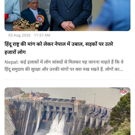
03 Aug, 2026
11:57 AM
हिंदू राष्ट्र की मांग को लेकर नेपाल में उबाल, सड़कों पर उतरे
हजारों लोग
Nepal: कई इलाकों में लोग सांसदों से मिलकर यह जानना चाहते हैं कि वे
हिंदू समुदाय की सुरक्षा और उनकी मांगों पर क्या रुख रखते हैं. लोगों का
कहना है कि उन्होंने बदलाव की उम्मीद के साथ अपने नेताओं को चुना था,
इसलिए अब वे चाहते हैं कि उनके प्रतिनिधि इस मुद्दे पर खुलकर अपनी
बात रखें और संसद में भी उनकी आवाज उठाएं.