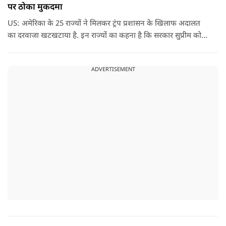
पर ठोका मुकदमा
US: अमेरिका के 25 राज्यों ने मिलकर ट्रंप प्रशासन के खिलाफ अदालत
का दरवाजा खटखटाया है. इन राज्यों का कहना है कि सरकार सुप्रीम कोर्ट
के पहले दिए गए फैसले को नजरअंदाज कर रही है और बिना कानूनी
अधिकार के नया टैरिफ लागू कर रही है.
ADVERTISEMENT