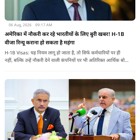
06 Aug, 2026
09:17 AM
अमेरिका में नौकरी कर रहे भारतीयों के लिए बुरी खबर! H-1B
वीजा रिन्यू कराना हो सकता है महंगा
H-1B Visas: यह नियम लागू हो जाता है, तो सिर्फ कर्मचारियों पर ही
नहीं, बल्कि उन्हें नौकरी देने वाली कंपनियों पर भी अतिरिक्त आर्थिक बोझ
पड़ेगा. इसका असर उन भारतीयों पर सबसे ज्यादा पड़ने की संभावना है,
जो कई सालों से अमेरिका में H-1B वीजा पर काम कर रहे हैं और अपने
वीजा का समय-समय पर नवीनीकरण कराते हैं.