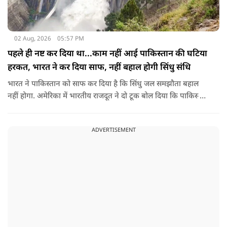
02 Aug, 2026
05:57 PM
पहले ही नष्ट कर दिया था...काम नहीं आई पाकिस्तान की घटिया
हरकत, भारत ने कर दिया साफ, नहीं बहाल होगी सिंधु संधि
भारत ने पाकिस्तान को साफ कर दिया है कि सिंधु जल समझौता बहाल
नहीं होगा. अमेरिका में भारतीय राजदूत ने दो टूक बोल दिया कि पाकिस्तान
ने आतंकी ढांचे को नहीं, सिंधु संधि की गुडविल को खत्म किया, जो
पाकिस्तानी हरकतों के कारण पहले ही नष्ट हो गया था.
ADVERTISEMENT