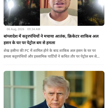
06 Aug, 2026
09:34 AM
बांग्लादेश में कट्टरपंथियों ने मचाया आतंक, क्रिकेटर शाकिब अल
हसन के घर पर पेट्रोल बम से हमला
शेख हसीना की PC में शामिल होने के बाद शाकिब अल हसन के घर पर
हमला कट्टरपंथियों और इस्लामिक पार्टियों ने कथित तौर पर पेट्रोल बम से
हमला किया है. बांग्लादेश की पूर्व पीएम पिछले दो सालों से भारत में
निर्वासन में जीवन जी रही हैं. उन्होंने बीते दिन पहली बार ऑडियो लिंक के
जरिए संबोधन दिया था.