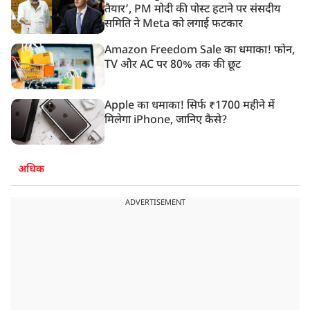
तैयार’, PM मोदी की पोस्ट हटाने पर संसदीय
समिति ने Meta को लगाई फटकार
Amazon Freedom Sale का धमाका! फोन,
TV और AC पर 80% तक की छूट
Apple का धमाका! सिर्फ ₹1700 महीने में
मिलेगा iPhone, जानिए कैसे?
अधिक
ADVERTISEMENT