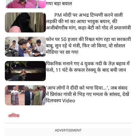
गया बड़ा बवाल
PM मोदी पर अभद्र टिप्पणी करने वाली
लड़की की मां का आया भावुक बयान, की
अजीबोगरीब मांग, कहा-बेटी को गोद लें प्रधानमंत्री
फोन पर 50 हजार की रिश्वत मांग रहा था सरकारी
बाबू, सुन रहे थे मंत्री, फिर जो किया, वो सोशल
मीडिया पर छा गया
पिकनिक मनाने गए 4 युवक नदी के तेज़ बहाव में
फंसे, 11 घंटे के सफल रेस्क्यू के बाद बची जान
‘आप लोगों ने दीदी को भगा दिया…’, जब संसद
में प्रियंका गांधी से भिड़ गए ममता के सांसद, देखें
दिलचस्प Video
अधिक
ADVERTISEMENT