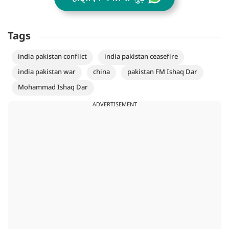
Tags
india pakistan conflict
india pakistan ceasefire
india pakistan war
china
pakistan FM Ishaq Dar
Mohammad Ishaq Dar
ADVERTISEMENT