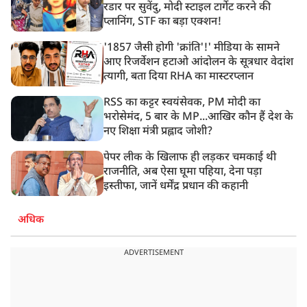
रडार पर सुवेंदु, मोदी स्टाइल टार्गेट करने की
प्लानिंग, STF का बड़ा एक्शन!
'1857 जैसी होगी 'क्रांति'!' मीडिया के सामने
आए रिजर्वेशन हटाओ आंदोलन के सूत्रधार वेदांश
त्यागी, बता दिया RHA का मास्टरप्लान
RSS का कट्टर स्वयंसेवक, PM मोदी का
भरोसेमंद, 5 बार के MP...आखिर कौन हैं देश के
नए शिक्षा मंत्री प्रह्लाद जोशी?
पेपर लीक के खिलाफ ही लड़कर चमकाई थी
राजनीति, अब ऐसा घूमा पहिया, देना पड़ा
इस्तीफा, जानें धर्मेंद्र प्रधान की कहानी
अधिक
ADVERTISEMENT