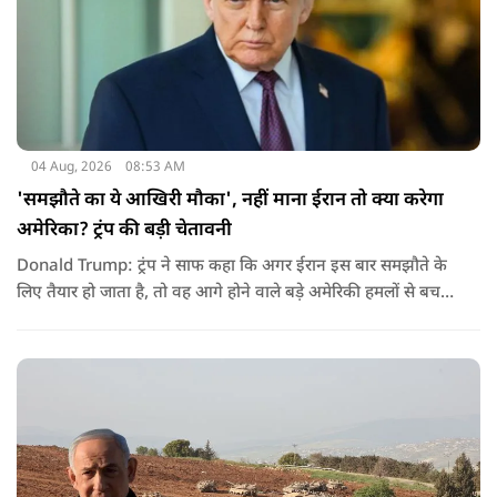
04 Aug, 2026
08:53 AM
'समझौते का ये आखिरी मौका', नहीं माना ईरान तो क्या करेगा
अमेरिका? ट्रंप की बड़ी चेतावनी
Donald Trump: ट्रंप ने साफ कहा कि अगर ईरान इस बार समझौते के
लिए तैयार हो जाता है, तो वह आगे होने वाले बड़े अमेरिकी हमलों से बच
सकता है. लेकिन अगर बातचीत बेनतिजा रही, तो अमेरिका और ज्यादा
सख्त कदम उठाने से पीछे नहीं हटेग.