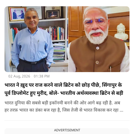
02 Aug, 2026
01:38 PM
भारत ने ख़ुद पर राज करने वाले ब्रिटेन को छोड़ पीछे, सिंगापुर के
पूर्व डिप्लोमेट हुए मुरीद, बोले- भारतीय अर्थव्यवस्था ब्रिटेन से बड़ी
भारत दुनिया की सबसे बड़ी इकॉनमी बनने की ओर आगे बढ़ रही है. अब
हर तरफ़ भारत का डंका बज रहा है, जिस तेजी से भारत विकास कर रहा है,
उसे देख दुनिया भी हैरानी ज़ाहिर कर रही है. भारत ने आजादी के बाद से
काफी तरक्की की है और ख़ुद पर राज करने वाले ब्रिटेन को भी पीछे छोड़
ADVERTISEMENT
दिया है.