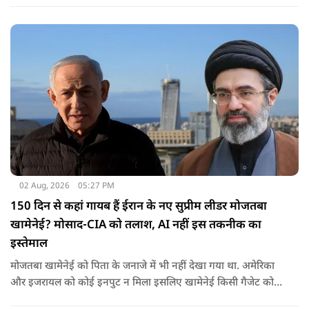
ने आतंकी ढांचे को नहीं, सिंधु संधि की गुडविल को खत्म किया, जो
पाकिस्तानी हरकतों के कारण पहले ही नष्ट हो गया था.
02 Aug, 2026
05:27 PM
150 दिन से कहां गायब हैं ईरान के नए सुप्रीम लीडर मोजतबा
खामेनेई? मोसाद-CIA को तलाश, AI नहीं इस तकनीक का
इस्तेमाल
मोजतबा खामेनेई को पिता के जनाजे में भी नहीं देखा गया था. अमेरिका
और इजरायल को कोई इनपुट न मिला इसलिए खामेनेई किसी गैजेट को
हाथ भी नहीं लगा रहे.