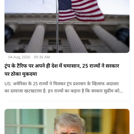
04 Aug, 2026
09:36 AM
ट्रंप के टैरिफ पर अपने ही देश में घमासान, 25 राज्यों ने सरकार
पर ठोका मुकदमा
US: अमेरिका के 25 राज्यों ने मिलकर ट्रंप प्रशासन के खिलाफ अदालत
का दरवाजा खटखटाया है. इन राज्यों का कहना है कि सरकार सुप्रीम कोर्ट
के पहले दिए गए फैसले को नजरअंदाज कर रही है और बिना कानूनी
अधिकार के नया टैरिफ लागू कर रही है.