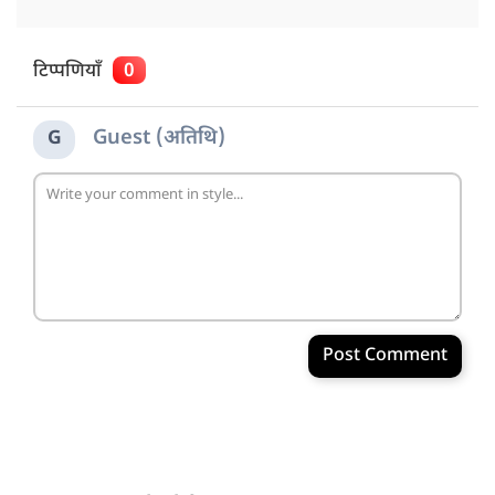
टिप्पणियाँ
0
Guest (अतिथि)
G
Post Comment