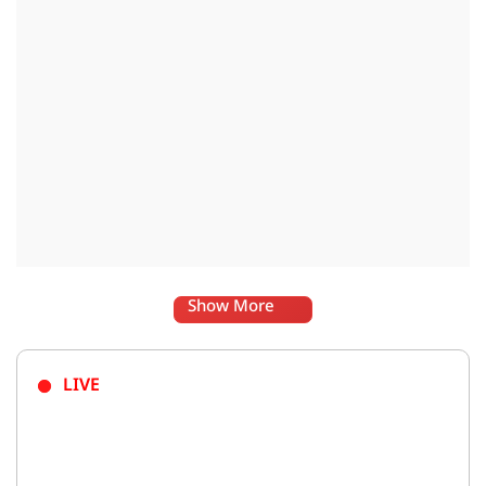
Show More
LIVE