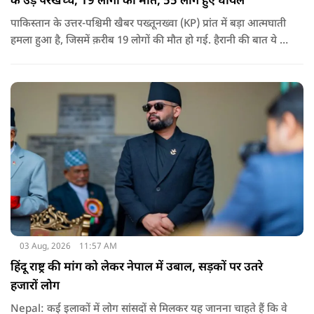
के उड़े परखच्चे, 19 लोगों की मौत, 55 लोग हुए घायल
पाकिस्तान के उत्तर-पश्चिमी खैबर पख्तूनख्वा (KP) प्रांत में बड़ा आत्मघाती
हमला हुआ है, जिसमें क़रीब 19 लोगों की मौत हो गई. हैरानी की बात ये है
धटना आतंकवाद विरोधी शांति रैली के दौरान हुई. कहा जा रहा है कि
इसमें क़रीब 55 लोग घायल हुए हैं.
03 Aug, 2026
11:57 AM
हिंदू राष्ट्र की मांग को लेकर नेपाल में उबाल, सड़कों पर उतरे
हजारों लोग
Nepal: कई इलाकों में लोग सांसदों से मिलकर यह जानना चाहते हैं कि वे