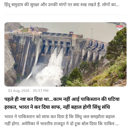
हिंदू समुदाय की सुरक्षा और उनकी मांगों पर क्या रुख रखते हैं. लोगों का
कहना है कि उन्होंने बदलाव की उम्मीद के साथ अपने नेताओं को चुना था,
इसलिए अब वे चाहते हैं कि उनके प्रतिनिधि इस मुद्दे पर खुलकर अपनी
बात रखें और संसद में भी उनकी आवाज उठाएं.
02 Aug, 2026
05:57 PM
पहले ही नष्ट कर दिया था...काम नहीं आई पाकिस्तान की घटिया
हरकत, भारत ने कर दिया साफ, नहीं बहाल होगी सिंधु संधि
भारत ने पाकिस्तान को साफ कर दिया है कि सिंधु जल समझौता बहाल
नहीं होगा. अमेरिका में भारतीय राजदूत ने दो टूक बोल दिया कि पाकिस्तान