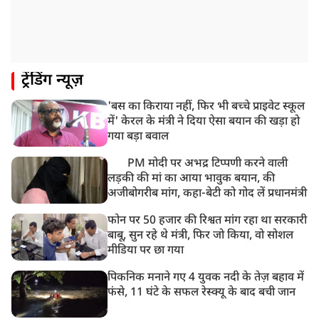
ट्रेंडिंग न्यूज़
'बस का किराया नहीं, फिर भी बच्चे प्राइवेट स्कूल
में' केरल के मंत्री ने दिया ऐसा बयान की खड़ा हो
गया बड़ा बवाल
PM मोदी पर अभद्र टिप्पणी करने वाली
लड़की की मां का आया भावुक बयान, की
अजीबोगरीब मांग, कहा-बेटी को गोद लें प्रधानमंत्री
फोन पर 50 हजार की रिश्वत मांग रहा था सरकारी
बाबू, सुन रहे थे मंत्री, फिर जो किया, वो सोशल
मीडिया पर छा गया
पिकनिक मनाने गए 4 युवक नदी के तेज़ बहाव में
फंसे, 11 घंटे के सफल रेस्क्यू के बाद बची जान