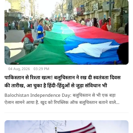
04 Aug, 2026
03:29 PM
पाकिस्तान से रिश्ता खत्म! बलूचिस्तान ने रख दी स्वतंत्रता दिवस
की तारीख, आ चुका है हिंदी-हिंदुओं से जुड़ा संविधान भी
Balochistan Independence Day: बलूचिस्तान से भी एक बड़ा
ऐलान सामने आया है. खुद को रिपब्लिक ऑफ बलूचिस्तान बताने वाले
संगठन और कुछ बलोच नेताओं ने घोषणा की है कि वे हर साल 11 अगस्त
को अपना स्वतंत्रता दिवस मनाएंगे.