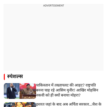
ADVERTISEMENT
स्पेशल्स
पाकिस्तान में तख्तापलट की आहट? राष्ट्रपति
बनना चाह रहे आसिम मुनीर! आखिर मोहसिन
नकवी को ही क्यों बनाया मोहरा?
इशरत जहां के बाद अब अर्पिता सरकार...जैश के