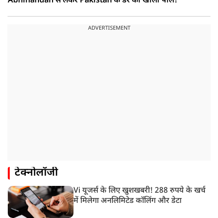
Abhinandan से लेकर Pakistan के डर की खोली पोल!
ADVERTISEMENT
टेक्नोलॉजी
Vi यूजर्स के लिए खुशखबरी! 288 रुपये के खर्च
में मिलेगा अनलिमिटेड कॉलिंग और डेटा