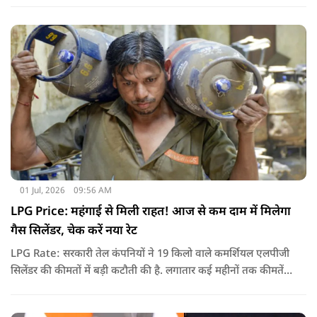
और न ही किरायेदार को बेवजह परेशानी झेलनी पड़े.
01 Jul, 2026
09:56 AM
LPG Price: महंगाई से मिली राहत! आज से कम दाम में मिलेगा
गैस सिलेंडर, चेक करें नया रेट
LPG Rate: सरकारी तेल कंपनियों ने 19 किलो वाले कमर्शियल एलपीजी
सिलेंडर की कीमतों में बड़ी कटौती की है. लगातार कई महीनों तक कीमतें
बढ़ने के बाद पहली बार कमर्शियल गैस सस्ती हुई है.