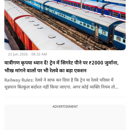
22 Jun, 2026
08:32 AM
यात्रीगण कृपया ध्यान दें! ट्रेन में सिगरेट पीने पर ₹2000 जुर्माना,
भीख मांगने वालों पर भी रेलवे का बड़ा एक्शन
Railway Rules: रेलवे ने साफ कर दिया है कि ट्रेन या रेलवे परिसर में
धूम्रपान बिल्कुल बर्दाश्त नहीं किया जाएगा. अगर कोई व्यक्ति नियम तोड़ते
हुए धूम्रपान करता पाया जाता है, तो उस पर तुरंत 2000 रुपये का जुर्माना
लगाया जा सकता है.
ADVERTISEMENT