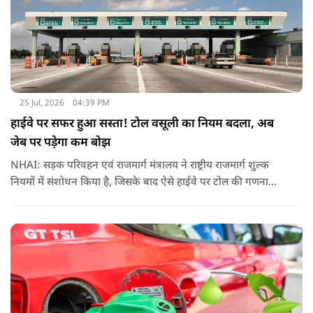
25 Jul, 2026
04:39 PM
हाईवे पर सफर हुआ सस्ता! टोल वसूली का नियम बदला, अब
जेब पर पड़ेगा कम बोझ
NHAI: सड़क परिवहन एवं राजमार्ग मंत्रालय ने राष्ट्रीय राजमार्ग शुल्क
नियमों में संशोधन किया है, जिसके बाद ऐसे हाईवे पर टोल की गणना
पहले के मुकाबले अधिक संतुलित और व्यावहारिक तरीके से होगी