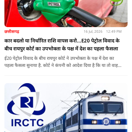
छत्तीसगढ़
16 Jul, 2026
12:49 PM
कार बदलो या निर्धारित राशि वापस करो...E20 पेट्रोल विवाद के
बीच रायपुर कोर्ट का उपभोक्ता के पक्ष में देश का पहला फैसला
ई20 पेट्रोल विवाद के बीच रायपुर कोर्ट ने उपभोक्ता के पक्ष में देश का
पहला फैसला सुनाया है. कोर्ट ने कंपनी को आदेश दिया है कि या तो वाहन
बदले या फिर निर्धारित राशि का भुगतान करे. अब इस आदेश के बाद
दूसरी अदालतों में भी ऐसी ही शिकायतों के आने की संभावना बढ़ गई है.