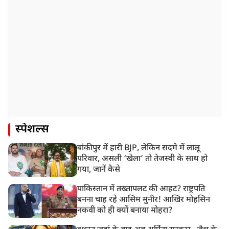
स्पेशल्स
बांकीपुर में हारी BJP, लेकिन सदमे में लालू
परिवार, असली ‘खेला’ तो तेजस्वी के साथ हो
गया, जानें कैसे
पाकिस्तान में तख्तापलट की आहट? राष्ट्रपति
बनना चाह रहे आसिम मुनीर! आखिर मोहसिन
नकवी को ही क्यों बनाया मोहरा?