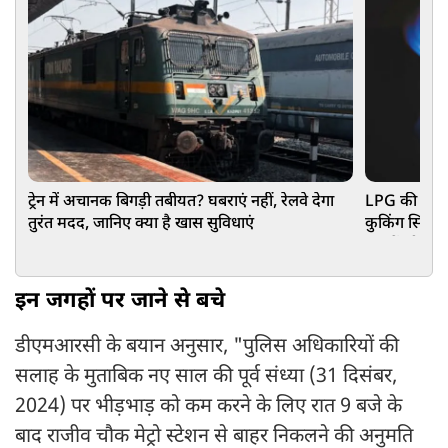
ट्रेन में अचानक बिगड़ी तबीयत? घबराएं नहीं, रेलवे देगा
LPG की झंझट ख
तुरंत मदद, जानिए क्या है खास सुविधाएं
कुकिंग सिस्टम
रात में भी कर 
इन जगहों पर जाने से बचे
डीएमआरसी के बयान अनुसार, "पुलिस अधिकारियों की
सलाह के मुताबिक नए साल की पूर्व संध्या (31 दिसंबर,
2024) पर भीड़भाड़ को कम करने के लिए रात 9 बजे के
बाद राजीव चौक मेट्रो स्टेशन से बाहर निकलने की अनुमति