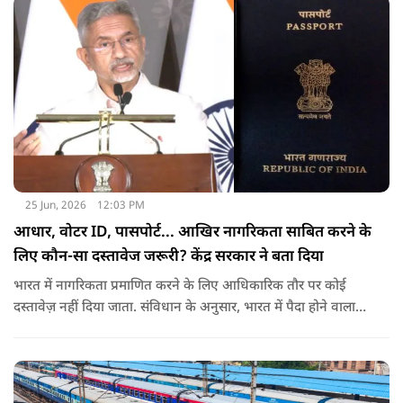
25 Jun, 2026
12:03 PM
आधार, वोटर ID, पासपोर्ट... आखिर नागरिकता साबित करने के
लिए कौन-सा दस्तावेज जरूरी? केंद्र सरकार ने बता दिया
भारत में नागरिकता प्रमाणित करने के लिए आधिकारिक तौर पर कोई
दस्तावेज़ नहीं दिया जाता. संविधान के अनुसार, भारत में पैदा होने वाला
शख्स ही भारतीय नागरिक है. भारत में पैदा होने वाली संतान या उनके
वंशज भी भारतीय नागरिक माने जाते हैं.