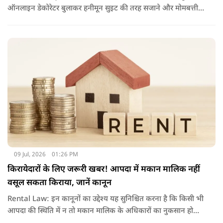
ऑनलाइन डेकोरेटर बुलाकर हनीमून सुइट की तरह सजाने और मोमबत्ती
जलाने का वीडियो वायरल हुआ है. नियमों के उल्लंघन पर रेलवे ने टीटीई
को सस्पेंड कर विभागीय जांच के आदेश दिए हैं.
09 Jul, 2026
01:26 PM
किरायेदारों के लिए जरूरी खबर! आपदा में मकान मालिक नहीं
वसूल सकता किराया, जानें कानून
Rental Law: इन कानूनों का उद्देश्य यह सुनिश्चित करना है कि किसी भी
आपदा की स्थिति में न तो मकान मालिक के अधिकारों का नुकसान हो