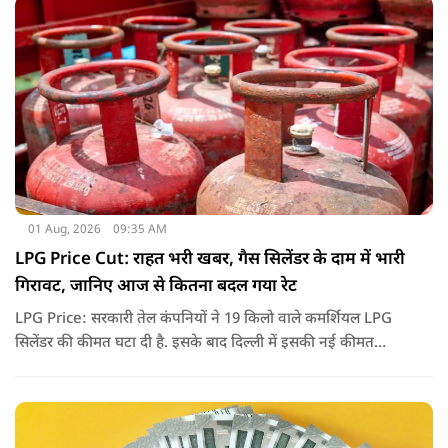
01 Aug, 2026
09:35 AM
LPG Price Cut: राहत भरी खबर, गैस सिलेंडर के दाम में भारी
गिरावट, जानिए आज से कितना बदल गया रेट
LPG Price: सरकारी तेल कंपनियों ने 19 किलो वाले कमर्शियल LPG
सिलेंडर की कीमत घटा दी है. इसके बाद दिल्ली में इसकी नई कीमत
2,738 रुपये प्रति सिलेंडर हो गई है.