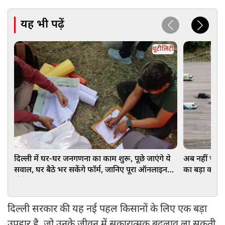
यह भी पढ़ें
यूटीलिटी
दिल्ली में घर-घर जनगणना का काम शुरू, पूछे जाएंगे ये
अब नहीं चलेगा
सवाल, घर बैठे भर सकेंगे फॉर्म, जानिए पूरा ऑनलाइन
का बड़ा कदम
प्रोसेस
दिल्ली सरकार की यह नई पहल किसानों के लिए एक बड़ा
उपहार है, जो उनके जीवन में सकारात्मक बदलाव ला सकती