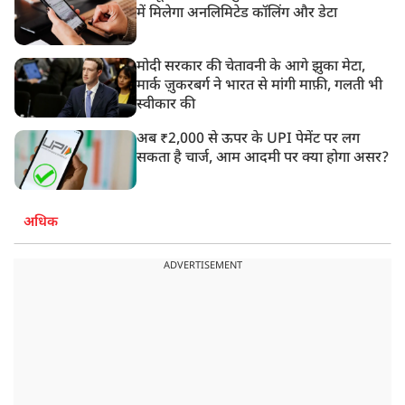
में मिलेगा अनलिमिटेड कॉलिंग और डेटा
मोदी सरकार की चेतावनी के आगे झुका मेटा,
मार्क ज़ुकरबर्ग ने भारत से मांगी माफ़ी, गलती भी
स्वीकार की
अब ₹2,000 से ऊपर के UPI पेमेंट पर लग
सकता है चार्ज, आम आदमी पर क्या होगा असर?
अधिक
ADVERTISEMENT