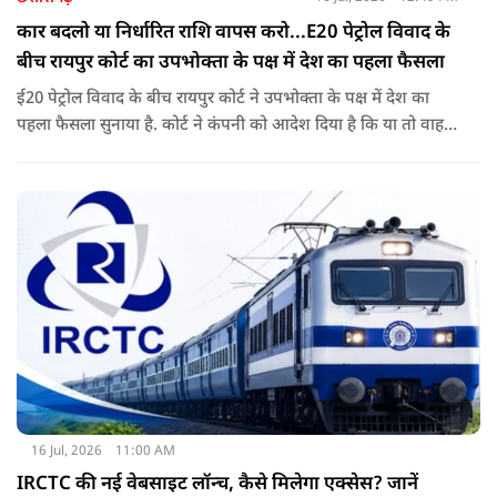
कार बदलो या निर्धारित राशि वापस करो...E20 पेट्रोल विवाद के
बीच रायपुर कोर्ट का उपभोक्ता के पक्ष में देश का पहला फैसला
ई20 पेट्रोल विवाद के बीच रायपुर कोर्ट ने उपभोक्ता के पक्ष में देश का
पहला फैसला सुनाया है. कोर्ट ने कंपनी को आदेश दिया है कि या तो वाहन
बदले या फिर निर्धारित राशि का भुगतान करे. अब इस आदेश के बाद
दूसरी अदालतों में भी ऐसी ही शिकायतों के आने की संभावना बढ़ गई है.
16 Jul, 2026
11:00 AM
IRCTC की नई वेबसाइट लॉन्च, कैसे मिलेगा एक्सेस? जानें