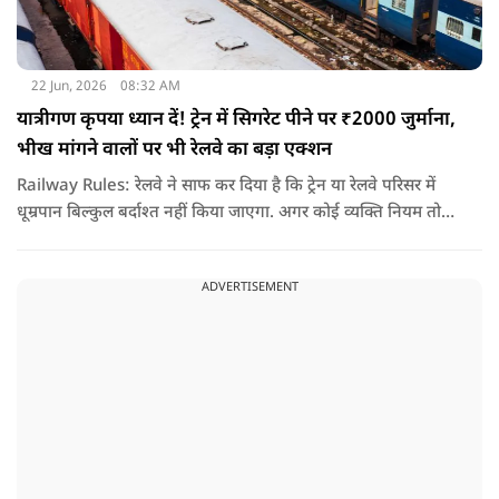
22 Jun, 2026
08:32 AM
यात्रीगण कृपया ध्यान दें! ट्रेन में सिगरेट पीने पर ₹2000 जुर्माना,
भीख मांगने वालों पर भी रेलवे का बड़ा एक्शन
Railway Rules: रेलवे ने साफ कर दिया है कि ट्रेन या रेलवे परिसर में
धूम्रपान बिल्कुल बर्दाश्त नहीं किया जाएगा. अगर कोई व्यक्ति नियम तोड़ते
हुए धूम्रपान करता पाया जाता है, तो उस पर तुरंत 2000 रुपये का जुर्माना
लगाया जा सकता है.
ADVERTISEMENT