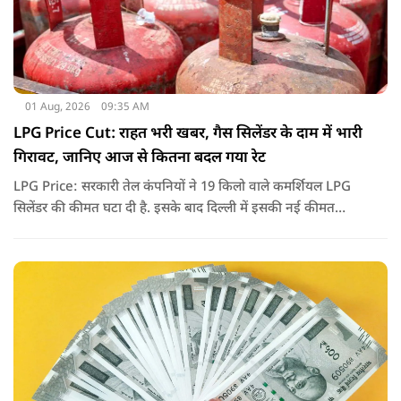
01 Aug, 2026
09:35 AM
LPG Price Cut: राहत भरी खबर, गैस सिलेंडर के दाम में भारी
गिरावट, जानिए आज से कितना बदल गया रेट
LPG Price: सरकारी तेल कंपनियों ने 19 किलो वाले कमर्शियल LPG
सिलेंडर की कीमत घटा दी है. इसके बाद दिल्ली में इसकी नई कीमत
2,738 रुपये प्रति सिलेंडर हो गई है.