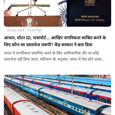
25 Jun, 2026
12:03 PM
आधार, वोटर ID, पासपोर्ट... आखिर नागरिकता साबित करने के
लिए कौन-सा दस्तावेज जरूरी? केंद्र सरकार ने बता दिया
भारत में नागरिकता प्रमाणित करने के लिए आधिकारिक तौर पर कोई
दस्तावेज़ नहीं दिया जाता. संविधान के अनुसार, भारत में पैदा होने वाला
शख्स ही भारतीय नागरिक है. भारत में पैदा होने वाली संतान या उनके
वंशज भी भारतीय नागरिक माने जाते हैं.