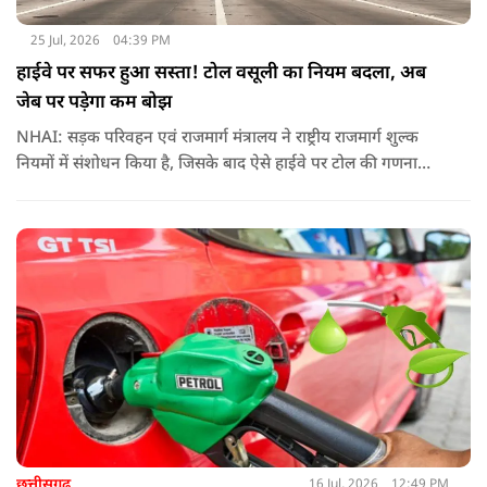
25 Jul, 2026
04:39 PM
हाईवे पर सफर हुआ सस्ता! टोल वसूली का नियम बदला, अब
जेब पर पड़ेगा कम बोझ
NHAI: सड़क परिवहन एवं राजमार्ग मंत्रालय ने राष्ट्रीय राजमार्ग शुल्क
नियमों में संशोधन किया है, जिसके बाद ऐसे हाईवे पर टोल की गणना
पहले के मुकाबले अधिक संतुलित और व्यावहारिक तरीके से होगी
छत्तीसगढ़
16 Jul, 2026
12:49 PM