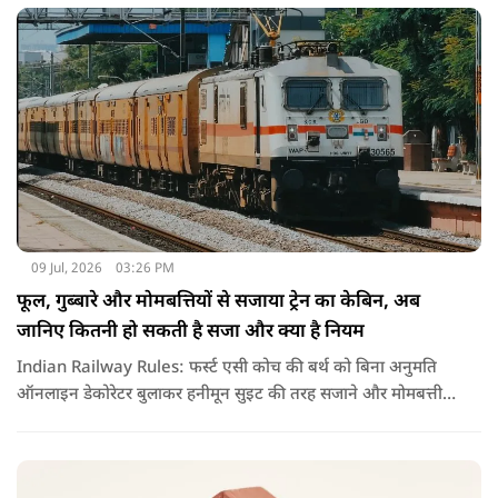
09 Jul, 2026
03:26 PM
फूल, गुब्बारे और मोमबत्तियों से सजाया ट्रेन का केबिन, अब
जानिए कितनी हो सकती है सजा और क्या है नियम
Indian Railway Rules: फर्स्ट एसी कोच की बर्थ को बिना अनुमति
ऑनलाइन डेकोरेटर बुलाकर हनीमून सुइट की तरह सजाने और मोमबत्ती
जलाने का वीडियो वायरल हुआ है. नियमों के उल्लंघन पर रेलवे ने टीटीई
को सस्पेंड कर विभागीय जांच के आदेश दिए हैं.