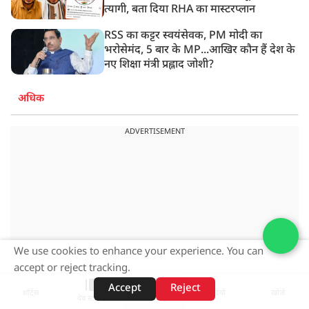
त्यागी, बता दिया RHA का मास्टरप्लान
RSS का कट्टर स्वयंसेवक, PM मोदी का
भरोसेमंद, 5 बार के MP...आखिर कौन हैं देश के
नए शिक्षा मंत्री प्रह्लाद जोशी?
अधिक
ADVERTISEMENT
We use cookies to enhance your experience. You can
accept or reject tracking.
Accept
Reject
शॉर्ट्स
होम
वीडियो
खोजें
वेब स्टोरीज़