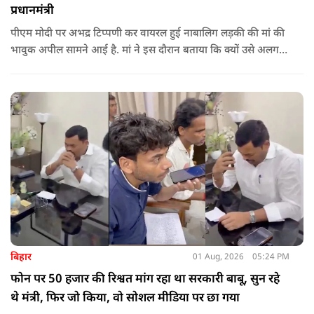
प्रधानमंत्री
पीएम मोदी पर अभद्र टिप्पणी कर वायरल हुई नाबालिग लड़की की मां की
भावुक अपील सामने आई है. मां ने इस दौरान बताया कि क्यों उसे अलग
जगह पर रखने की जरूरत है ताकि कोई उनके साथ कुछ भी करे, अनहोनी
हो जाए और दोष प्रधानमंत्री पर डाल दे. इतना ही नहीं उन्होंने अपनी बेटी
को गोद लेने के लिए पीएम से अपील भी की है.
बिहार
01 Aug, 2026
05:24 PM
फोन पर 50 हजार की रिश्वत मांग रहा था सरकारी बाबू, सुन रहे
थे मंत्री, फिर जो किया, वो सोशल मीडिया पर छा गया