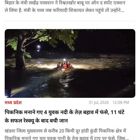
बिहार के मंत्री लखेंद्र पासवान ने रिश्वतखोर बाबू पर ऑन द स्पॉट एक्शन
ले लिया है. मंत्री के पास जब फरियादी शिकायत लेकर पहुंचे तोे उन्होंने
अपने सामने ही ऑपरेटर को कॉल लगाने के लिए कहा.
मध्य प्रदेश
31 Jul, 2026
12:08 PM
पिकनिक मनाने गए 4 युवक नदी के तेज़ बहाव में फंसे, 11 घंटे
के सफल रेस्क्यू के बाद बची जान
खंडवा जिला मुख्यालय से करीब 20 किमी दूर हांडी कुंडी पिकनिक क्षेत्र में
पिकनिक मनाने गए चार युवक पानी के तेज बहाव में टापू पर फंसे. जिसके