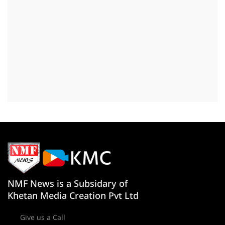
NMF News is a Subsidary of
Khetan Media Creation Pvt Ltd
Give us a Call