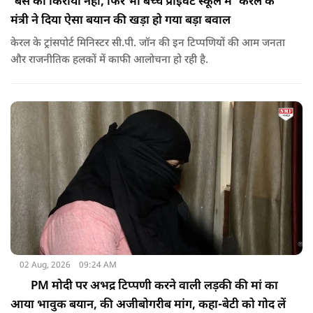
'बस का किराया नहीं, फिर भी बच्चे प्राइवेट स्कूल में' केरल के
मंत्री ने दिया ऐसा बयान की खड़ा हो गया बड़ा बवाल
केरल के ट्रांसपोर्ट मिनिस्टर सी.पी. जॉन की इन टिप्पणियों की आम जनता
और राजनीतिक हलकों में काफी आलोचना हो रही है.
02 Aug, 2026
09:24 AM
PM मोदी पर अभद्र टिप्पणी करने वाली लड़की की मां का
आया भावुक बयान, की अजीबोगरीब मांग, कहा-बेटी को गोद लें