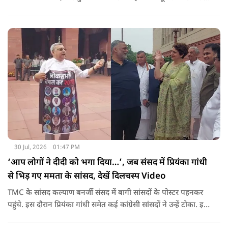
बाद 11 घंटो की कड़ी मशकत के बाद चारों का रेस्क्यू किया गया.
30 Jul, 2026
01:47 PM
‘आप लोगों ने दीदी को भगा दिया…’, जब संसद में प्रियंका गांधी
से भिड़ गए ममता के सांसद, देखें दिलचस्प Video
TMC के सांसद कल्याण बनर्जी संसद में बागी सांसदों के पोस्टर पहनकर
पहुंचे. इस दौरान प्रियंका गांधी समेत कई कांग्रेसी सांसदों ने उन्हें टोका. इस
बातचीत में TMC और कांग्रेस की बंगाल में लड़ाई को सामने ला दिया.