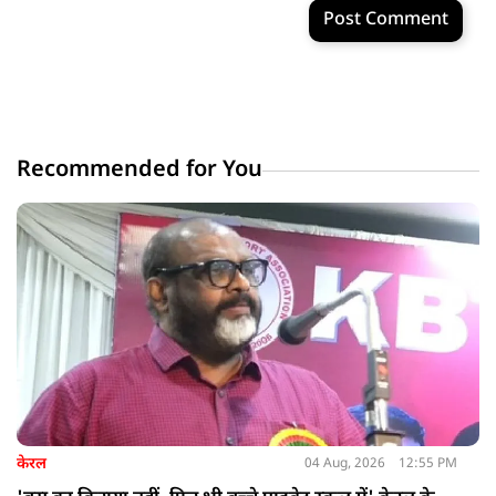
Post Comment
Recommended for You
केरल
04 Aug, 2026
12:55 PM