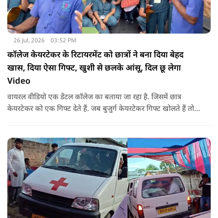
26 Jul, 2026
03:52 PM
कॉलेज केयरटेकर के रिटायरमेंट को छात्रों ने बना दिया बेहद
खास, दिया ऐसा गिफ्ट, खुशी से छलके आंसू, दिल छू लेगा
Video
वायरल वीडियो एक डेंटल कॉलेज का बताया जा रहा है. जिसमें छात्र
केयरटेकर को एक गिफ्ट देते हैं. जब बुजुर्ग केयरटेकर गिफ्ट खोलते हैं तो
उनका चेहरा खिल जाता है और आंखें खुशी से भर आती हैं.