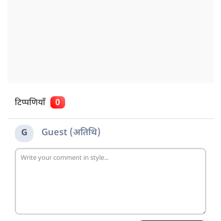
टिप्पणियाँ
0
Guest (अतिथि)
G