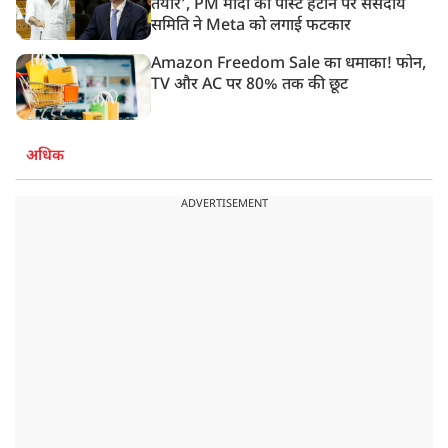
तैयार’, PM मोदी की पोस्ट हटाने पर संसदीय
समिति ने Meta को लगाई फटकार
Amazon Freedom Sale का धमाका! फोन,
TV और AC पर 80% तक की छूट
अधिक
ADVERTISEMENT