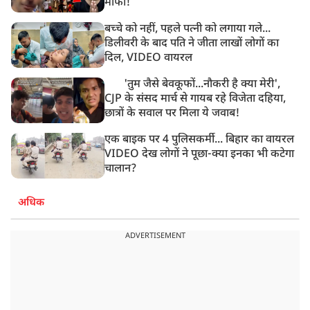
माफी!
बच्चे को नहीं, पहले पत्नी को लगाया गले...
डिलीवरी के बाद पति ने जीता लाखों लोगों का
दिल, VIDEO वायरल
'तुम जैसे बेवकूफों...नौकरी है क्या मेरी',
CJP के संसद मार्च से गायब रहे विजेता दहिया,
छात्रों के सवाल पर मिला ये जवाब!
एक बाइक पर 4 पुलिसकर्मी... बिहार का वायरल
VIDEO देख लोगों ने पूछा-क्या इनका भी कटेगा
चालान?
अधिक
ADVERTISEMENT