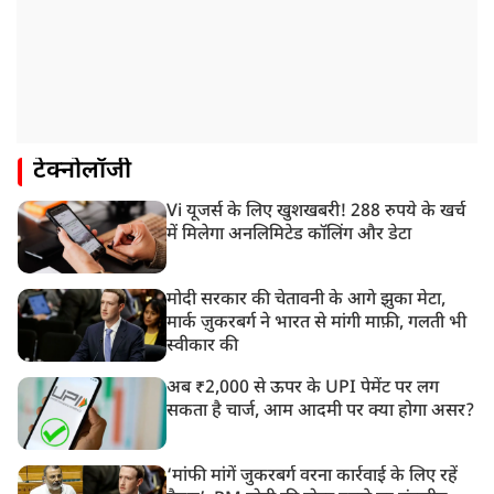
टेक्नोलॉजी
Vi यूजर्स के लिए खुशखबरी! 288 रुपये के खर्च
में मिलेगा अनलिमिटेड कॉलिंग और डेटा
मोदी सरकार की चेतावनी के आगे झुका मेटा,
मार्क ज़ुकरबर्ग ने भारत से मांगी माफ़ी, गलती भी
स्वीकार की
अब ₹2,000 से ऊपर के UPI पेमेंट पर लग
सकता है चार्ज, आम आदमी पर क्या होगा असर?
‘मांफी मांगें जुकरबर्ग वरना कार्रवाई के लिए रहें