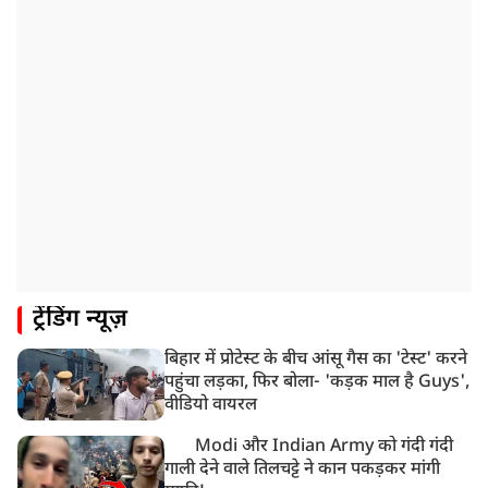
ट्रेंडिंग न्यूज़
बिहार में प्रोटेस्ट के बीच आंसू गैस का 'टेस्ट' करने
पहुंचा लड़का, फिर बोला- 'कड़क माल है Guys',
वीडियो वायरल
Modi और Indian Army को गंदी गंदी
गाली देने वाले तिलचट्टे ने कान पकड़कर मांगी