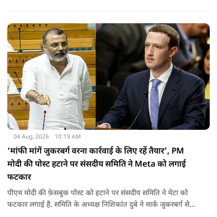
व्यवस्था को सुचारू रूप से चलाने के लिए होने वाली लागत का भुगतान
किसी न किसी को करना होगा.
04 Aug, 2026
10:19 AM
‘मांफी मांगें जुकरबर्ग वरना कार्रवाई के लिए रहें तैयार’, PM
मोदी की पोस्ट हटाने पर संसदीय समिति ने Meta को लगाई
फटकार
पीएम मोदी की फ़ेसबुक पोस्ट को हटाने पर संसदीय समिति ने मेटा को
फटकार लगाई है. समिति के अध्यक्ष निशिकांत दुबे ने मार्क जुकरबर्ग से
माफी की मांग की है. इतना ही नहीं कंपनी को चेतावनी देते हुए कहा गया