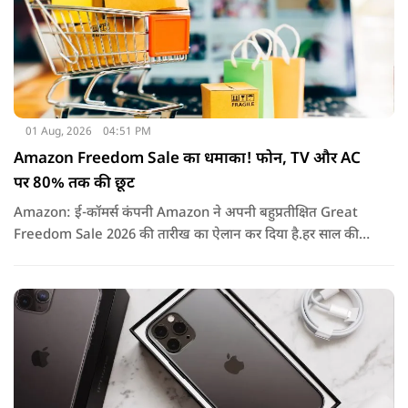
01 Aug, 2026
04:51 PM
Amazon Freedom Sale का धमाका! फोन, TV और AC
पर 80% तक की छूट
Amazon: ई-कॉमर्स कंपनी Amazon ने अपनी बहुप्रतीक्षित Great
Freedom Sale 2026 की तारीख का ऐलान कर दिया है.हर साल की
तरह इस बार भी सेल में हजारों प्रोडक्ट्स पर शानदार छूट, बैंक ऑफर्स,
एक्सचेंज बोनस और कैशबैक जैसे कई फायदे मिलने वाले हैं.