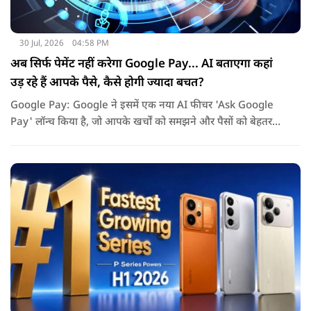
30 Jul, 2026
04:58 PM
अब सिर्फ पेमेंट नहीं करेगा Google Pay... AI बताएगा कहां
उड़ रहे हैं आपके पैसे, कैसे होगी ज्यादा बचत?
Google Pay: Google ने इसमें एक नया AI फीचर 'Ask Google
Pay' लॉन्च किया है, जो आपके खर्चों को समझने और पैसों को बेहतर
तरीके से मैनेज करने में मदद करेगा. इस नए फीचर की खास बात यह है
कि यह Gemini AI पर आधारित है.