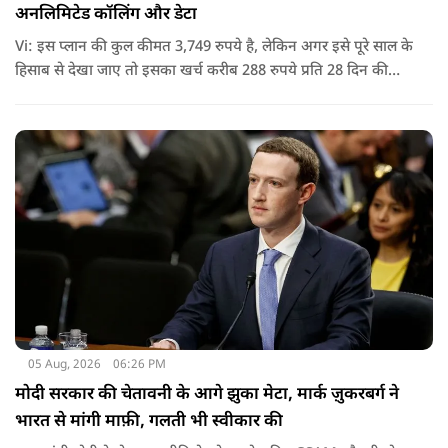
अनलिमिटेड कॉलिंग और डेटा
Vi: इस प्लान की कुल कीमत 3,749 रुपये है, लेकिन अगर इसे पूरे साल के
हिसाब से देखा जाए तो इसका खर्च करीब 288 रुपये प्रति 28 दिन की
साइकिल पड़ता है. यानी कम मासिक खर्च में पूरे साल की सुविधा मिल
जाती है.
05 Aug, 2026
06:26 PM
मोदी सरकार की चेतावनी के आगे झुका मेटा, मार्क ज़ुकरबर्ग ने
भारत से मांगी माफ़ी, गलती भी स्वीकार की