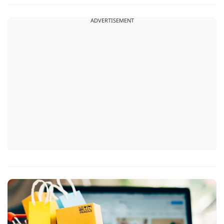
है कि अगर ऐसा नहीं किया गया तो वो ‘सेफ़ हार्बर’ सुरक्षा से भी हाथ धोना
ADVERTISEMENT
पड़ सकता है.