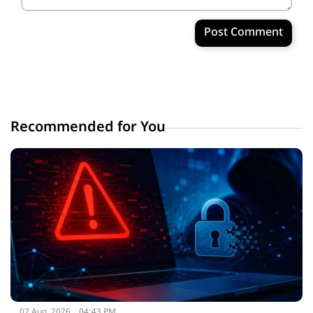
Post Comment
Recommended for You
07 Aug, 2026
04:43 PM