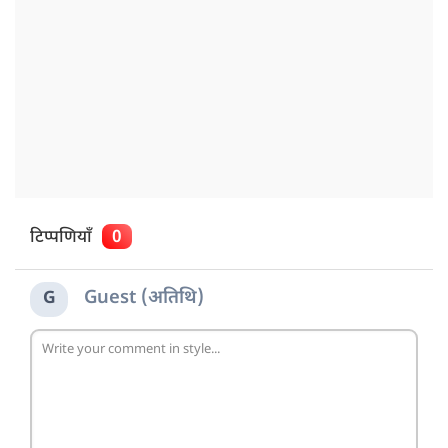
टिप्पणियाँ
0
Guest (अतिथि)
G