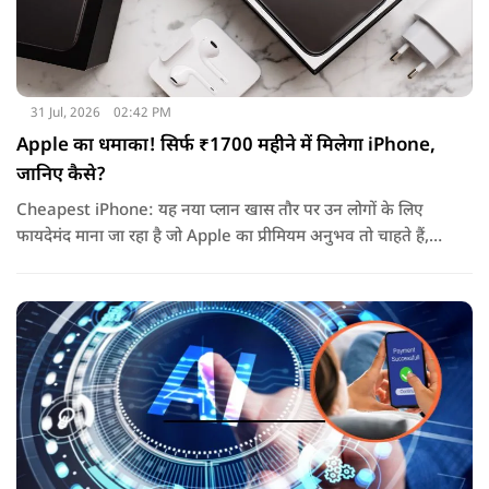
31 Jul, 2026
02:42 PM
Apple का धमाका! सिर्फ ₹1700 महीने में मिलेगा iPhone,
जानिए कैसे?
Cheapest iPhone: यह नया प्लान खास तौर पर उन लोगों के लिए
फायदेमंद माना जा रहा है जो Apple का प्रीमियम अनुभव तो चाहते हैं,
लेकिन एक बार में लाखों रुपये खर्च करके डिवाइस खरीदना उनके लिए
आसान नहीं होता.