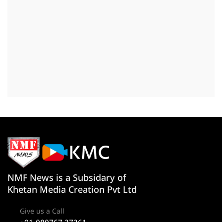
NMF News is a Subsidary of
Khetan Media Creation Pvt Ltd
Give us a Call