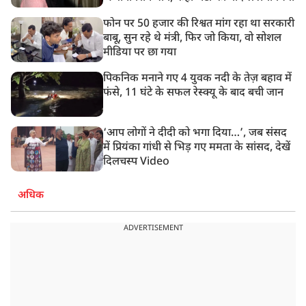
फोन पर 50 हजार की रिश्वत मांग रहा था सरकारी
बाबू, सुन रहे थे मंत्री, फिर जो किया, वो सोशल
मीडिया पर छा गया
पिकनिक मनाने गए 4 युवक नदी के तेज़ बहाव में
फंसे, 11 घंटे के सफल रेस्क्यू के बाद बची जान
‘आप लोगों ने दीदी को भगा दिया…’, जब संसद
में प्रियंका गांधी से भिड़ गए ममता के सांसद, देखें
दिलचस्प Video
अधिक
ADVERTISEMENT