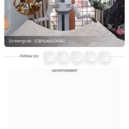
Screengrab- X/@XueJia24682
Follow Us:
ADVERTISEMENT