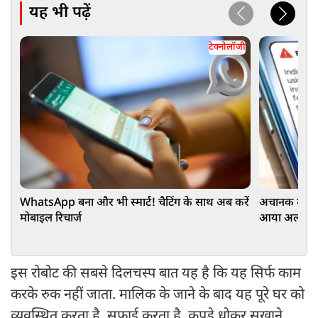
यह भी पढ़ें
टेक्नोलॉजी
WhatsApp बना और भी स्मार्ट! चैटिंग के साथ अब करें
अचानक मोबाइ
मोबाइल रिचार्ज
आया अलर्ट? ज
इस रोबोट की सबसे दिलचस्प बात यह है कि यह सिर्फ काम
करके रुक नहीं जाता. मालिक के जाने के बाद यह पूरे घर को
व्यवस्थित करता है, सफाई करता है, कपड़े धोकर सुखाने