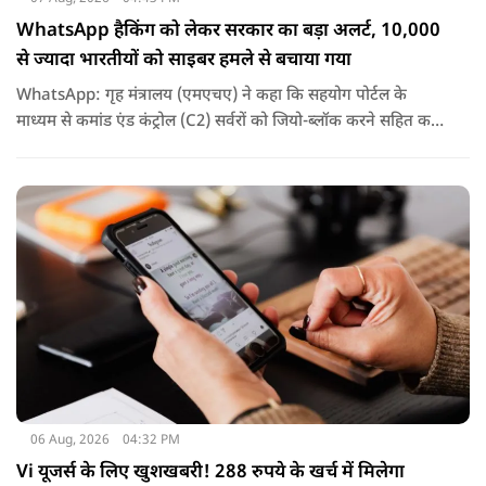
WhatsApp हैकिंग को लेकर सरकार का बड़ा अलर्ट, 10,000
से ज्यादा भारतीयों को साइबर हमले से बचाया गया
WhatsApp: गृह मंत्रालय (एमएचए) ने कहा कि सहयोग पोर्टल के
माध्यम से कमांड एंड कंट्रोल (C2) सर्वरों को जियो-ब्लॉक करने सहित कई
कदम उठाए गए, जिससे इस साइबर हमले के प्रभाव को रोका जा सका.
06 Aug, 2026
04:32 PM
Vi यूजर्स के लिए खुशखबरी! 288 रुपये के खर्च में मिलेगा