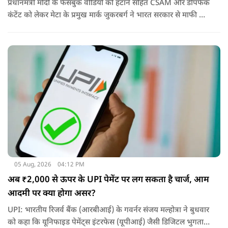
प्रधानमंत्री मोदी के फेसबुक वीडियो को हटाने सहित CSAM और डीपफेक
कंटेंट को लेकर मेटा के प्रमुख मार्क जुकरबर्ग ने भारत सरकार से माफी मांग
ली है और अपनी गलती स्वीकार कर ली है.
05 Aug, 2026
04:12 PM
अब ₹2,000 से ऊपर के UPI पेमेंट पर लग सकता है चार्ज, आम
आदमी पर क्या होगा असर?
UPI: भारतीय रिजर्व बैंक (आरबीआई) के गवर्नर संजय मल्होत्रा ने बुधवार
को कहा कि यूनिफाइड पेमेंट्स इंटरफेस (यूपीआई) जैसी डिजिटल भुगतान