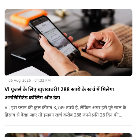
06 Aug, 2026
04:32 PM
Vi यूजर्स के लिए खुशखबरी! 288 रुपये के खर्च में मिलेगा
अनलिमिटेड कॉलिंग और डेटा
Vi: इस प्लान की कुल कीमत 3,749 रुपये है, लेकिन अगर इसे पूरे साल के
हिसाब से देखा जाए तो इसका खर्च करीब 288 रुपये प्रति 28 दिन की
साइकिल पड़ता है. यानी कम मासिक खर्च में पूरे साल की सुविधा मिल
जाती है.