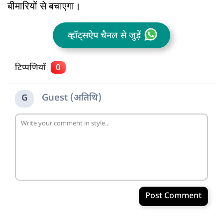
बीमारियों से बचाएगा।
व्हॉट्सऐप चैनल से जुड़ें
टिप्पणियाँ
0
Guest (अतिथि)
G
Post Comment