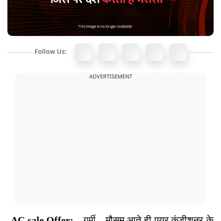
Follow Us:
ADVERTISEMENT
AC sale Offer:
गर्मी
मौसम आते ही एयर कंडीशनर के