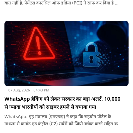
बात नहीं है. पेमेंट्स काउंसिल ऑफ इंडिया (PCI) ने साफ कर दिया है कि
ग्राहकों के लिए UPI ट्रांजैक्शन फ्री रहेंगे.
07 Aug, 2026
04:43 PM
WhatsApp हैकिंग को लेकर सरकार का बड़ा अलर्ट, 10,000
से ज्यादा भारतीयों को साइबर हमले से बचाया गया
WhatsApp: गृह मंत्रालय (एमएचए) ने कहा कि सहयोग पोर्टल के
माध्यम से कमांड एंड कंट्रोल (C2) सर्वरों को जियो-ब्लॉक करने सहित कई
कदम उठाए गए, जिससे इस साइबर हमले के प्रभाव को रोका जा सका.