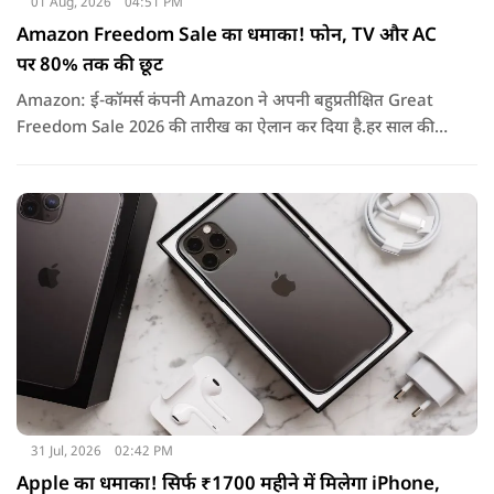
01 Aug, 2026
04:51 PM
Amazon Freedom Sale का धमाका! फोन, TV और AC
पर 80% तक की छूट
Amazon: ई-कॉमर्स कंपनी Amazon ने अपनी बहुप्रतीक्षित Great
Freedom Sale 2026 की तारीख का ऐलान कर दिया है.हर साल की
तरह इस बार भी सेल में हजारों प्रोडक्ट्स पर शानदार छूट, बैंक ऑफर्स,
एक्सचेंज बोनस और कैशबैक जैसे कई फायदे मिलने वाले हैं.
31 Jul, 2026
02:42 PM
Apple का धमाका! सिर्फ ₹1700 महीने में मिलेगा iPhone,