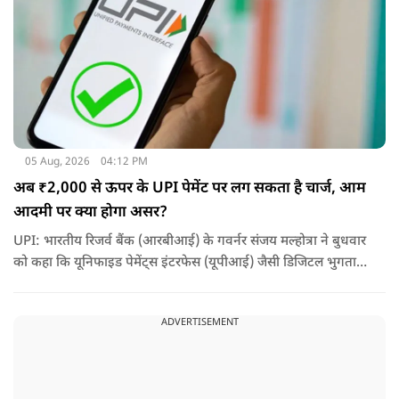
05 Aug, 2026
04:12 PM
अब ₹2,000 से ऊपर के UPI पेमेंट पर लग सकता है चार्ज, आम
आदमी पर क्या होगा असर?
UPI: भारतीय रिजर्व बैंक (आरबीआई) के गवर्नर संजय मल्होत्रा ने बुधवार
को कहा कि यूनिफाइड पेमेंट्स इंटरफेस (यूपीआई) जैसी डिजिटल भुगतान
व्यवस्था को सुचारू रूप से चलाने के लिए होने वाली लागत का भुगतान
किसी न किसी को करना होगा.
ADVERTISEMENT