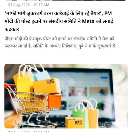
04 Aug, 2026
10:19 AM
‘मांफी मांगें जुकरबर्ग वरना कार्रवाई के लिए रहें तैयार’, PM
मोदी की पोस्ट हटाने पर संसदीय समिति ने Meta को लगाई
फटकार
पीएम मोदी की फ़ेसबुक पोस्ट को हटाने पर संसदीय समिति ने मेटा को
फटकार लगाई है. समिति के अध्यक्ष निशिकांत दुबे ने मार्क जुकरबर्ग से
माफी की मांग की है. इतना ही नहीं कंपनी को चेतावनी देते हुए कहा गया
है कि अगर ऐसा नहीं किया गया तो वो ‘सेफ़ हार्बर’ सुरक्षा से भी हाथ धोना
पड़ सकता है.