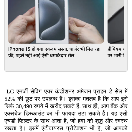
iPhone 15 हो गया एकदम सस्ता, चार्जर भी मिल रहा
प्रीमियम फो
फ्री, पहले नहीं आई ऐसी धमाकेदार सेल
पर भारी डिस्क
LG 1.5 Ton 2 Star DUAL Inverter Split AC
LG एनर्जी सेविंग एयर कंडीशनर अमेजन प्राइम डे सेल में
52% की छूट पर उपलब्ध है। इसका मतलब है कि आप इसे
सिर्फ 30,490 रुपये में खरीद सकते हैं. साथ ही, आप बैंक और
एक्सचेंज डिस्काउंट का भी फायदा उठा सकते हैं। यह एसी
एचडी फिल्टर के साथ आता है, जो हवा को शुद्ध और स्वस्थ
रखता है। इसमें एंटीवायरस प्रोटेक्शन भी है, जो आपको