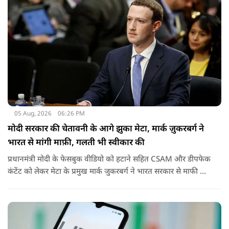
05 Aug, 2026
06:26 PM
मोदी सरकार की चेतावनी के आगे झुका मेटा, मार्क ज़ुकरबर्ग ने
भारत से मांगी माफ़ी, गलती भी स्वीकार की
प्रधानमंत्री मोदी के फेसबुक वीडियो को हटाने सहित CSAM और डीपफेक
कंटेंट को लेकर मेटा के प्रमुख मार्क जुकरबर्ग ने भारत सरकार से माफी मांग
ली है और अपनी गलती स्वीकार कर ली है.