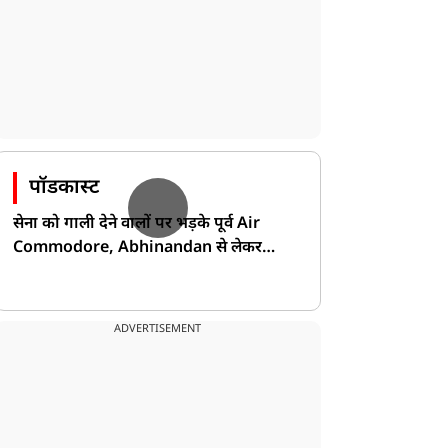
पॉडकास्ट
सेना को गाली देने वालों पर भड़के पूर्व Air
Commodore, Abhinandan से लेकर
Pakistan के डर की खोली पोल!
ADVERTISEMENT