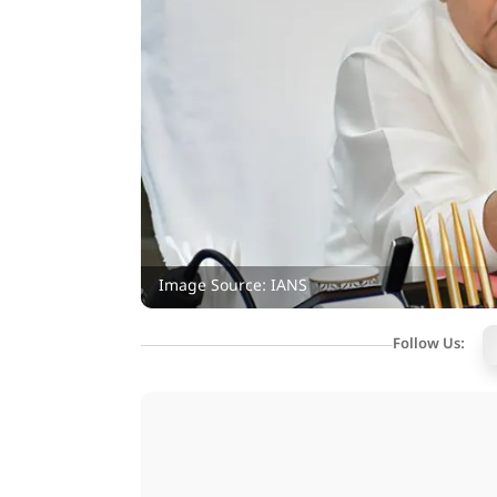
Image Source: IANS
Follow Us: