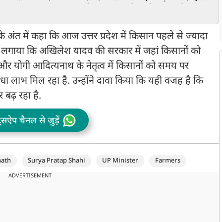
े- CBI
प्रथम, 2.25 लाख रोजगार
हरित भविष्य का संदेश
प
र नहीं
सृजित
प
 के अंत में कहा कि आज उत्तर प्रदेश में किसान पहले से ज्यादा
प लगाया कि अखिलेश यादव की सरकार में जहां किसानों को
ी और योगी आदित्यनाथ के नेतृत्व में किसानों को समय पर
ा लाभ मिल रहा है. उन्होंने दावा किया कि यही वजह है कि
 बढ़ रहा है.
ट्सऐप चैनल से जुड़ें
nath
Surya Pratap Shahi
UP Minister
Farmers
ADVERTISEMENT