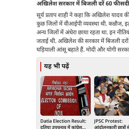
अखिलेश सरकार में बिजली दरें 60 फीसदी
सूर्य प्रताप शाही ने कहा कि अखिलेश यादव क
कुछ जिलों में वीआईपी व्यवस्था थी. कन्नौज, इटा
अन्य जिलों में अंधेरा छाया रहता था. इन नीत
जताई थी. अखिलेश की सरकार में बिजली दरों 
घड़ियाली आंसू बहाते हैं. मोदी और योगी सरकार
यह भी पढ़ें
राज्य
Datia Election Result:
JPSC Protest:
दतिया उपचुनाव में कांग्रेस
आंदोलनकारी छात्रों स