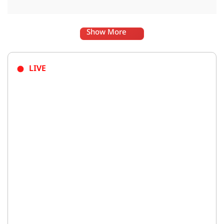
Show More
LIVE