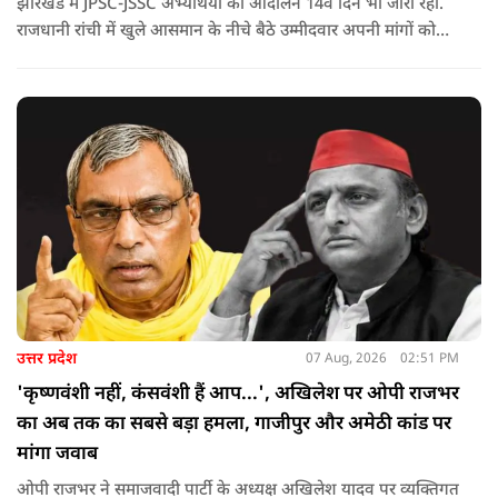
झारखंड में JPSC-JSSC अभ्यर्थियों का आंदोलन 14वें दिन भी जारी रहा.
राजधानी रांची में खुले आसमान के नीचे बैठे उम्मीदवार अपनी मांगों को
लेकर डटे हुए हैं. इस बीच CM हेमंत सोरेन का बड़ा बयान आया है.
उत्तर प्रदेश
07 Aug, 2026
02:51 PM
'कृष्णवंशी नहीं, कंसवंशी हैं आप...', अखिलेश पर ओपी राजभर
का अब तक का सबसे बड़ा हमला, गाजीपुर और अमेठी कांड पर
मांगा जवाब
ओपी राजभर ने समाजवादी पार्टी के अध्यक्ष अखिलेश यादव पर व्यक्तिगत