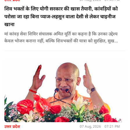
उत्तर प्रदेश
07 Aug, 2026
07:49 PM
शिव भक्तों के लिए योगी सरकार की खास तैयारी, कांवड़ियों को
परोसा जा रहा बिना प्याज-लहसुन वाला देसी से लेकर चाइनीज
खाना
मां कांवड़ सेवा शिविर संचालक अमित मूर्ति का कहना है कि उनका उद्देश्य
केवल भोजन कराना नहीं, बल्कि शिवभक्तों की यात्रा को सुरक्षित, सुखद
और यादगार बनाना है. शिविर संचालकों ने कहा कि योगी सरकार की
गाइडलाइन के अनुरूप भोजन की गुणवत्ता, स्वच्छता और सुरक्षा के
मानकों का पालन किया जा रहा है.
उत्तर प्रदेश
07 Aug, 2026
07:21 PM