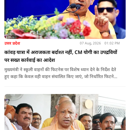
उत्तर प्रदेश
07 Aug, 2026
01:02 PM
कांवड़ यात्रा में अराजकता बर्दाश्त नहीं, CM योगी का उपद्रवियों
पर सख्त कार्रवाई का आदेश
मुख्यमंत्री ने स्कूली वाहनों की फिटनेस पर विशेष ध्यान देने के निर्देश देते
हुए कहा कि केवल वही वाहन संचालित किए जाएं, जो निर्धारित फिटनेस
मानकों पर पूरी तरह खरे उतरते हों. उन्होंने ई-रिक्शा, टैक्सी और स्कूली
वाहन चालकों का अनिवार्य रूप से सत्यापन कराने के भी निर्देश दिए,
ताकि विद्यार्थियों और आम नागरिकों की सुरक्षा सुनिश्चित की जा सके.