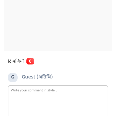
टिप्पणियाँ
0
Guest (अतिथि)
G