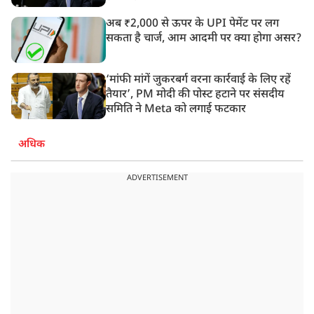
अब ₹2,000 से ऊपर के UPI पेमेंट पर लग
सकता है चार्ज, आम आदमी पर क्या होगा असर?
‘मांफी मांगें जुकरबर्ग वरना कार्रवाई के लिए रहें
तैयार’, PM मोदी की पोस्ट हटाने पर संसदीय
समिति ने Meta को लगाई फटकार
अधिक
ADVERTISEMENT