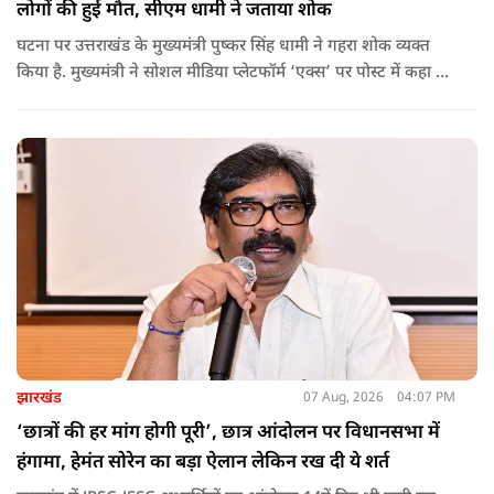
लोगों की हुई मौत, सीएम धामी ने जताया शोक
घटना पर उत्तराखंड के मुख्यमंत्री पुष्कर सिंह धामी ने गहरा शोक व्यक्त
किया है. मुख्यमंत्री ने सोशल मीडिया प्लेटफॉर्म ‘एक्स’ पर पोस्ट में कहा कि
पौड़ी-देवप्रयाग मार्ग पर हुई भीषण सड़क दुर्घटना का समाचार अत्यंत
पीड़ादायक है. उन्होंने जिला प्रशासन को घायलों के समुचित एवं त्वरित
उपचार तथा गंभीर रूप से घायलों को आवश्यकता पड़ने पर एयरलिफ्ट कर
उच्च चिकित्सा केंद्रों में रेफर करने के निर्देश दिए हैं.
झारखंड
07 Aug, 2026
04:07 PM
‘छात्रों की हर मांग होगी पूरी’, छात्र आंदोलन पर विधानसभा में
हंगामा, हेमंत सोरेन का बड़ा ऐलान लेकिन रख दी ये शर्त