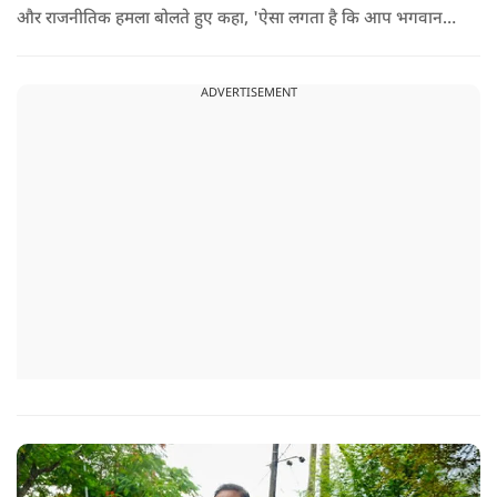
और राजनीतिक हमला बोलते हुए कहा, 'ऐसा लगता है कि आप भगवान
श्रीकृष्ण के वंशज हो ही नहीं सकते. आप लोग कृष्ण नहीं, कंसवंशी हैं.'
ADVERTISEMENT