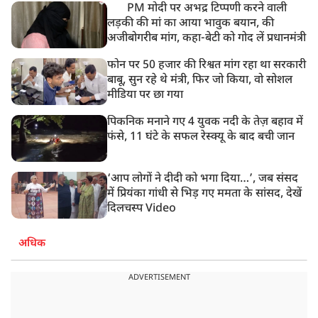
PM मोदी पर अभद्र टिप्पणी करने वाली
लड़की की मां का आया भावुक बयान, की
अजीबोगरीब मांग, कहा-बेटी को गोद लें प्रधानमंत्री
फोन पर 50 हजार की रिश्वत मांग रहा था सरकारी
बाबू, सुन रहे थे मंत्री, फिर जो किया, वो सोशल
मीडिया पर छा गया
पिकनिक मनाने गए 4 युवक नदी के तेज़ बहाव में
फंसे, 11 घंटे के सफल रेस्क्यू के बाद बची जान
‘आप लोगों ने दीदी को भगा दिया…’, जब संसद
में प्रियंका गांधी से भिड़ गए ममता के सांसद, देखें
दिलचस्प Video
अधिक
ADVERTISEMENT