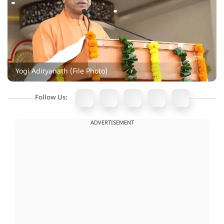
Yogi Adityanath (File Photo)
Follow Us:
ADVERTISEMENT