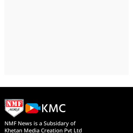
NMF News is a Subsidary of
Khetan Media Creation Pvt Ltd