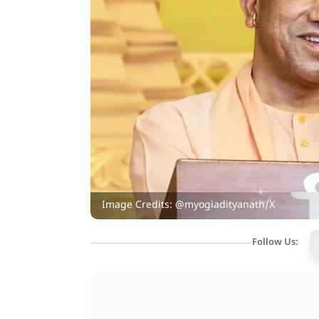
Image Credits: @myogiadityanath/X
Follow Us: