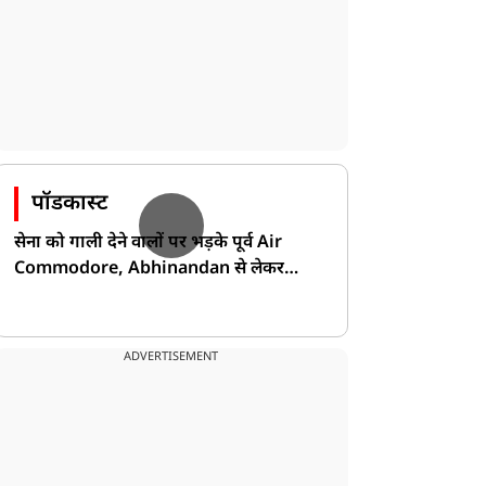
पॉडकास्ट
सेना को गाली देने वालों पर भड़के पूर्व Air
Commodore, Abhinandan से लेकर
Pakistan के डर की खोली पोल!
ADVERTISEMENT