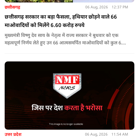
छत्तीसगढ़
06 Aug, 2026
12:37 PM
छत्तीसगढ़ सरकार का बड़ा फैसला, हथियार छोड़ने वाले 66
माओवादियों को मिलेंगे 6.60 करोड़ रुपये
मुख्यमंत्री विष्णु देव साय के नेतृत्व में राज्य सरकार ने बुधवार को एक
महत्वपूर्ण निर्णय लेते हुए उन 66 आत्मसमर्पित माओवादियों को कुल 6.60
करोड़ रुपए की प्रोत्साहन राशि जारी करने को मंजूरी दी, जिन पर पहले 5
लाख रुपए या उससे अधिक का इनाम घोषित था.
उत्तर प्रदेश
06 Aug, 2026
11:54 AM