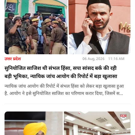
इसके लिए समाजवादी पार्टी ने सदन की कार्यवाही को बाधित किया और
लगातार व्यवधान पैदा करने का प्रयास किया.
उत्तर प्रदेश
06 Aug, 2026
11:16 AM
सुनियोजित साजिश थी संभल हिंसा, सपा सांसद बर्क की रही
बड़ी भूमिका, न्यायिक जांच आयोग की रिपोर्ट में बड़ा खुलासा
न्यायिक जांच आयोग की रिपोर्ट में संभल हिंसा को लेकर बड़ा खुलासा हुआ
है. आयोग ने इसे सुनियोजित साजिश का परिणाम करार दिया, जिसमें सपा
सांसद बर्क की बड़ी भूमिका रही. इतना ही नहीं बर्क के अलावा कई और
लोगों पर गंभीर आरोप लगाए हैं.