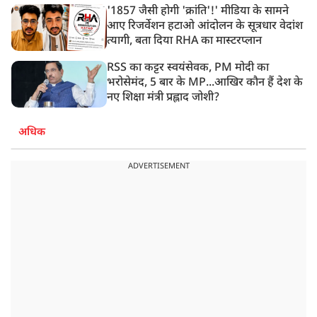
'1857 जैसी होगी 'क्रांति'!' मीडिया के सामने
आए रिजर्वेशन हटाओ आंदोलन के सूत्रधार वेदांश
त्यागी, बता दिया RHA का मास्टरप्लान
RSS का कट्टर स्वयंसेवक, PM मोदी का
भरोसेमंद, 5 बार के MP...आखिर कौन हैं देश के
नए शिक्षा मंत्री प्रह्लाद जोशी?
अधिक
ADVERTISEMENT