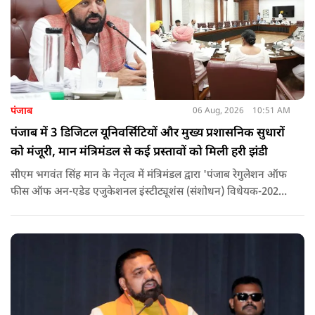
पंजाब
06 Aug, 2026
10:51 AM
पंजाब में 3 डिजिटल यूनिवर्सिटियों और मुख्य प्रशासनिक सुधारों
को मंजूरी, मान मंत्रिमंडल से कई प्रस्तावों को मिली हरी झंडी
सीएम भगवंत सिंह मान के नेतृत्व में मंत्रिमंडल द्वारा 'पंजाब रेगुलेशन ऑफ
फीस ऑफ अन-एडेड एजुकेशनल इंस्टीट्यूशंस (संशोधन) विधेयक-2026'
पास कर दिया गया है. इस दौरान आउटसोर्सड कर्मचारियों से संबंधित
विधेयक, 3 डिजिटल यूनिवर्सिटियों और मुख्य प्रशासनिक सुधारों सहित
अन्य प्रस्तावों को भी मंजूरी दी गई है.