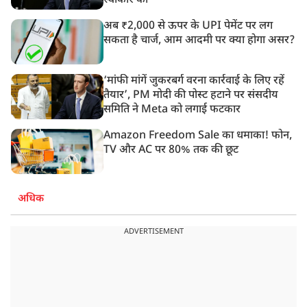
स्वीकार की
अब ₹2,000 से ऊपर के UPI पेमेंट पर लग
सकता है चार्ज, आम आदमी पर क्या होगा असर?
‘मांफी मांगें जुकरबर्ग वरना कार्रवाई के लिए रहें
तैयार’, PM मोदी की पोस्ट हटाने पर संसदीय
समिति ने Meta को लगाई फटकार
Amazon Freedom Sale का धमाका! फोन,
TV और AC पर 80% तक की छूट
अधिक
ADVERTISEMENT