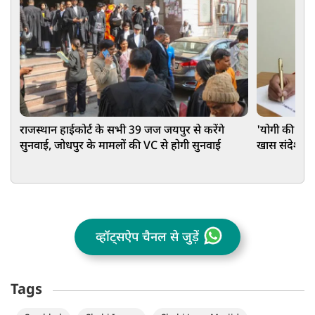
राजस्थान हाईकोर्ट के सभी 39 जज जयपुर से करेंगे
'योगी की पात
सुनवाई, जोधपुर के मामलों की VC से होगी सुनवाई
खास संदेश, कह
जल संरक्षण
व्हॉट्सऐप चैनल से जुड़ें
Tags