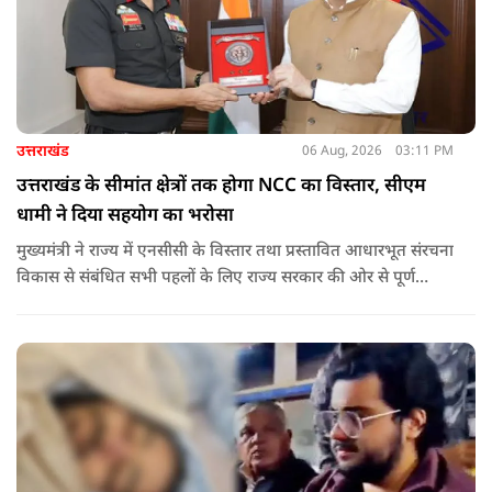
उत्तराखंड
06 Aug, 2026
03:11 PM
उत्तराखंड के सीमांत क्षेत्रों तक होगा NCC का विस्तार, सीएम
धामी ने दिया सहयोग का भरोसा
मुख्यमंत्री ने राज्य में एनसीसी के विस्तार तथा प्रस्तावित आधारभूत संरचना
विकास से संबंधित सभी पहलों के लिए राज्य सरकार की ओर से पूर्ण
सहयोग का आश्वासन देते हुए कहा कि इन परियोजनाओं के प्रभावी एवं
समयबद्ध क्रियान्वयन के लिए हरसंभव सहयोग प्रदान किया जाएगा.