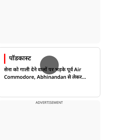
पॉडकास्ट
सेना को गाली देने वालों पर भड़के पूर्व Air
Commodore, Abhinandan से लेकर
Pakistan के डर की खोली पोल!
ADVERTISEMENT