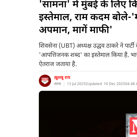
'सामना' में मुंबई के लिए
इस्तेमाल, राम कदम बोले-'मत
अपमान, मागें माफी'
शिवसेना (UBT) अध्यक्ष उद्धव ठाकरे ने पार्टी 
'आपत्तिजनक शब्द' का इस्तेमाल किया है. भ
ऐतराज जताया है.
ख़ुशबू राय
राज्य
13 Jul 2025
(
Updated: 10 Dec 2025
04:48 