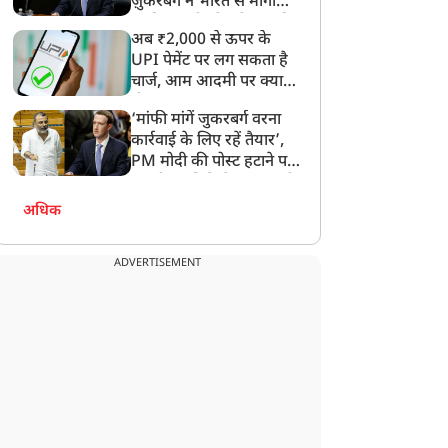
ज़ुकरबर्ग ने भारत से मांगी
माफ़ी, गलती भी स्वीकार की
अब ₹2,000 से ऊपर के
UPI पेमेंट पर लग सकता है
चार्ज, आम आदमी पर क्या
होगा असर?
‘मांफी मांगें जुकरबर्ग वरना
कार्रवाई के लिए रहें तैयार’,
PM मोदी की पोस्ट हटाने पर
संसदीय समिति ने Meta को
लगाई फटकार
अधिक
ADVERTISEMENT