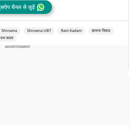
ट्सऐप चैनल से जुड़ें
Shivsena
Shivsena UBT
Ram Kadam
सामना विवाद
राम कदम
ADVERTISEMENT