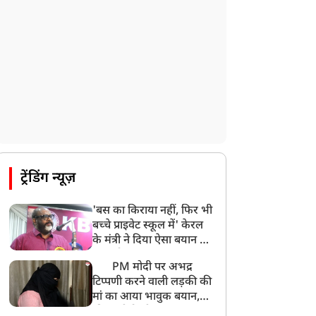
ट्रेंडिंग न्यूज़
'बस का किराया नहीं, फिर भी
बच्चे प्राइवेट स्कूल में' केरल
के मंत्री ने दिया ऐसा बयान की
खड़ा हो गया बड़ा बवाल
PM मोदी पर अभद्र
टिप्पणी करने वाली लड़की की
मां का आया भावुक बयान,
की अजीबोगरीब मांग, कहा-