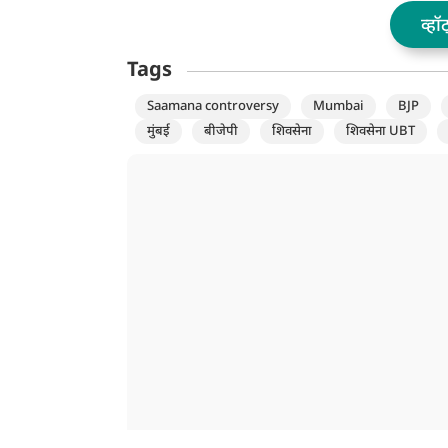
व्हॉ
Tags
Saamana controversy
Mumbai
BJP
मुंबई
बीजेपी
शिवसेना
शिवसेना UBT