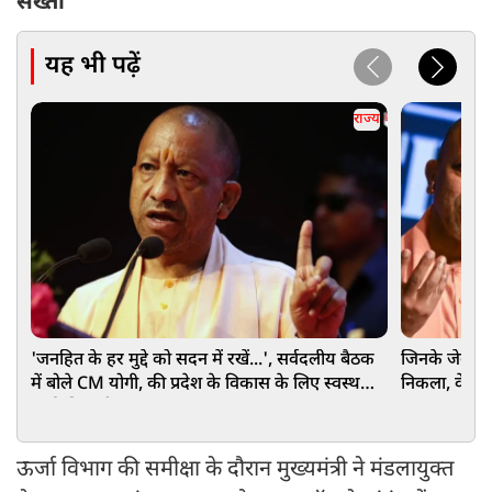
सख्ती
यह भी पढ़ें
राज्य
'जनहित के हर मुद्दे को सदन में रखें...', सर्वदलीय बैठक
जिनके जेब से 
में बोले CM योगी, की प्रदेश के विकास के लिए स्वस्थ
निकला, वे लो
चर्चा की अपील
ऊर्जा विभाग की समीक्षा के दौरान मुख्यमंत्री ने मंडलायुक्त