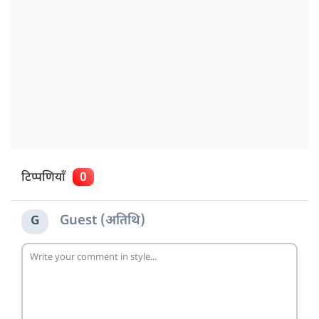
टिप्पणियाँ
0
Guest (अतिथि)
G