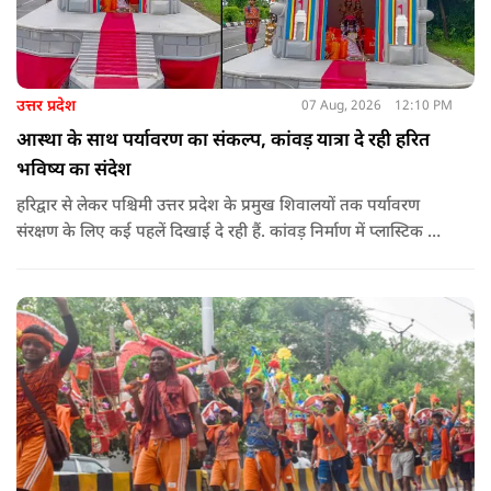
उत्तर प्रदेश
07 Aug, 2026
12:10 PM
आस्था के साथ पर्यावरण का संकल्प, कांवड़ यात्रा दे रही हरित
भविष्य का संदेश
हरिद्वार से लेकर पश्चिमी उत्तर प्रदेश के प्रमुख शिवालयों तक पर्यावरण
संरक्षण के लिए कई पहलें दिखाई दे रही हैं. कांवड़ निर्माण में प्लास्टिक के
प्रयोग से बचने की अपील का असर बड़ी कांवड़ों पर स्पष्ट नजर आ रहा है.
बागपत के प्रसिद्ध पुरा महादेव मंदिर में इस वर्ष चढ़ने वाले फूल और
पत्तियों का पृथक संग्रह किया जाएगा.