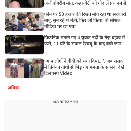
अजीबोगरीब मांग, कहा-बेटी को गोद लें प्रधानमंत्री
फोन पर 50 हजार की रिश्वत मांग रहा था सरकारी
बाबू, सुन रहे थे मंत्री, फिर जो किया, वो सोशल
मीडिया पर छा गया
पिकनिक मनाने गए 4 युवक नदी के तेज़ बहाव में
फंसे, 11 घंटे के सफल रेस्क्यू के बाद बची जान
‘आप लोगों ने दीदी को भगा दिया…’, जब संसद
में प्रियंका गांधी से भिड़ गए ममता के सांसद, देखें
दिलचस्प Video
अधिक
ADVERTISEMENT