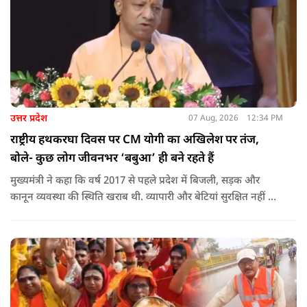
उत्तर प्रदेश
07 Aug, 2026
12:34 PM
राष्ट्रीय हथकरघा दिवस पर CM योगी का अखिलेश पर तंज,
बोले- कुछ लोग जीवनभर ‘बबुआ’ ही बने रहते हैं
मुख्यमंत्री ने कहा कि वर्ष 2017 से पहले प्रदेश में बिजली, सड़क और
कानून व्यवस्था की स्थिति खराब थी. व्यापारी और बेटियां सुरक्षित नहीं थीं.
उन्होंने आरोप लगाया कि उस समय विकास के बजाय वोट बैंक की
राजनीति होती थी, जिसका सबसे अधिक नुकसान गरीबों, कारीगरों और
हस्तशिल्पियों को उठाना पड़ा.