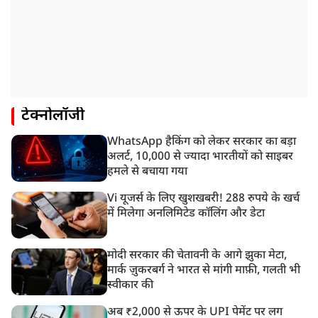
टेक्नोलॉजी
WhatsApp हैकिंग को लेकर सरकार का बड़ा
अलर्ट, 10,000 से ज्यादा भारतीयों को साइबर
हमले से बचाया गया
Vi यूजर्स के लिए खुशखबरी! 288 रुपये के खर्च
में मिलेगा अनलिमिटेड कॉलिंग और डेटा
मोदी सरकार की चेतावनी के आगे झुका मेटा,
मार्क ज़ुकरबर्ग ने भारत से मांगी माफ़ी, गलती भी
स्वीकार की
अब ₹2,000 से ऊपर के UPI पेमेंट पर लग