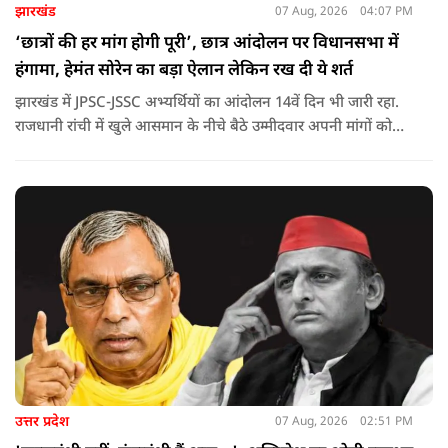
झारखंड
07 Aug, 2026
04:07 PM
‘छात्रों की हर मांग होगी पूरी’, छात्र आंदोलन पर विधानसभा में
हंगामा, हेमंत सोरेन का बड़ा ऐलान लेकिन रख दी ये शर्त
झारखंड में JPSC-JSSC अभ्यर्थियों का आंदोलन 14वें दिन भी जारी रहा.
राजधानी रांची में खुले आसमान के नीचे बैठे उम्मीदवार अपनी मांगों को
लेकर डटे हुए हैं. इस बीच CM हेमंत सोरेन का बड़ा बयान आया है.
उत्तर प्रदेश
07 Aug, 2026
02:51 PM