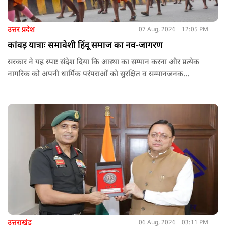
उत्तर प्रदेश
07 Aug, 2026
12:05 PM
कांवड़ यात्राः समावेशी हिंदू समाज का नव-जागरण
सरकार ने यह स्पष्ट संदेश दिया कि आस्था का सम्मान करना और प्रत्येक
नागरिक को अपनी धार्मिक परंपराओं को सुरक्षित व सम्मानजनक
वातावरण में जीने का अवसर देना सरकार का प्राथमिक दायित्व है. कांवड़
मार्गों पर पुष्पवर्षा का जो दृश्य पिछले कुछ वर्षों में उभरा है, वह राज्य द्वारा
अपने नागरिकों की आस्था को दिया गया बड़ा सम्मान है.
उत्तराखंड
06 Aug, 2026
03:11 PM