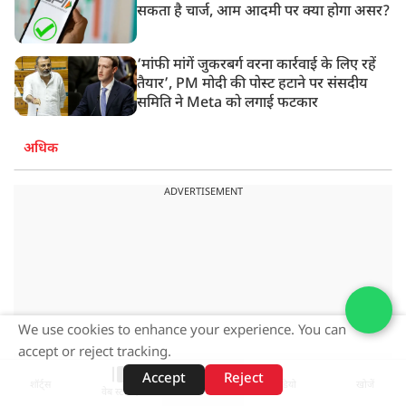
सकता है चार्ज, आम आदमी पर क्या होगा असर?
‘मांफी मांगें जुकरबर्ग वरना कार्रवाई के लिए रहें
तैयार’, PM मोदी की पोस्ट हटाने पर संसदीय
समिति ने Meta को लगाई फटकार
अधिक
ADVERTISEMENT
We use cookies to enhance your experience. You can
accept or reject tracking.
Accept
Reject
शॉर्ट्स
होम
वीडियो
खोजें
वेब स्टोरीज़