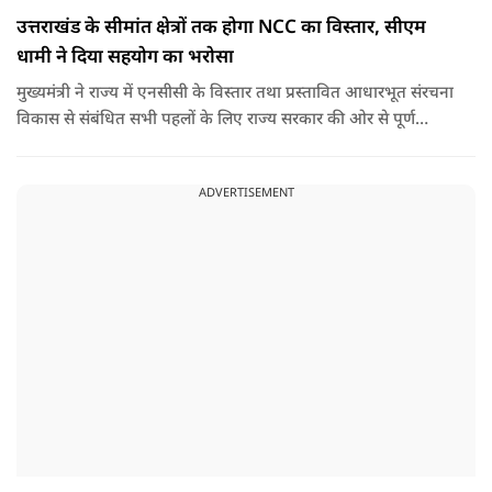
उत्तराखंड के सीमांत क्षेत्रों तक होगा NCC का विस्तार, सीएम
धामी ने दिया सहयोग का भरोसा
मुख्यमंत्री ने राज्य में एनसीसी के विस्तार तथा प्रस्तावित आधारभूत संरचना
विकास से संबंधित सभी पहलों के लिए राज्य सरकार की ओर से पूर्ण
सहयोग का आश्वासन देते हुए कहा कि इन परियोजनाओं के प्रभावी एवं
समयबद्ध क्रियान्वयन के लिए हरसंभव सहयोग प्रदान किया जाएगा.
ADVERTISEMENT