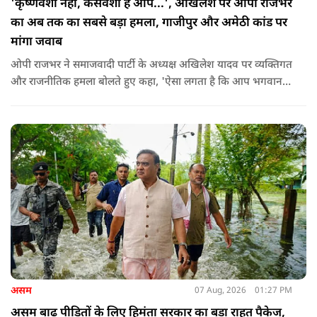
'कृष्णवंशी नहीं, कंसवंशी हैं आप...', अखिलेश पर ओपी राजभर
का अब तक का सबसे बड़ा हमला, गाजीपुर और अमेठी कांड पर
मांगा जवाब
ओपी राजभर ने समाजवादी पार्टी के अध्यक्ष अखिलेश यादव पर व्यक्तिगत
और राजनीतिक हमला बोलते हुए कहा, 'ऐसा लगता है कि आप भगवान
श्रीकृष्ण के वंशज हो ही नहीं सकते. आप लोग कृष्ण नहीं, कंसवंशी हैं.'
असम
07 Aug, 2026
01:27 PM
असम बाढ़ पीड़ितों के लिए हिमंता सरकार का बड़ा राहत पैकेज,