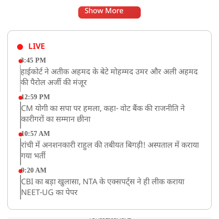
Show More
LIVE
3:45 PM
हाईकोर्ट ने अतीक अहमद के बेटे मोहम्मद उमर और अली अहमद
की पैरोल अर्जी की मंजूर
12:59 PM
CM योगी का सपा पर हमला, कहा- वोट बैंक की राजनीति ने
कारीगरों का सम्मान छीना
10:57 AM
रांची में अनशनकारी राहुल की तबीयत बिगड़ी! अस्पताल में कराया
गया भर्ती
9:20 AM
CBI का बड़ा खुलासा, NTA के एक्सपर्ट्स ने ही लीक कराया
NEET-UG का पेपर
8:19 AM