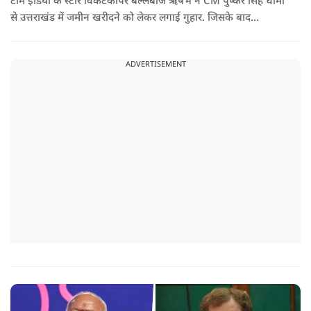
टीम इंडिया के स्टार विकेटकीपर बल्लेबाज ऋषभ ने CM पुष्कर सिंह धामी
से उत्तराखंड में जमीन खरीदने को लेकर लगाई गुहार. जिसके बाद
मुख्यमंत्री ने ऐसा जवाब दिया की जो वायरल हो गया.
ADVERTISEMENT