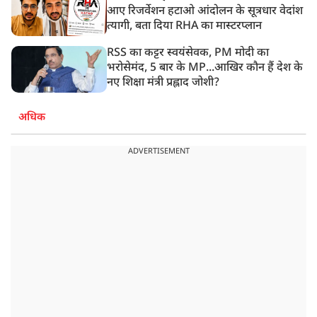
आए रिजर्वेशन हटाओ आंदोलन के सूत्रधार वेदांश
त्यागी, बता दिया RHA का मास्टरप्लान
RSS का कट्टर स्वयंसेवक, PM मोदी का
भरोसेमंद, 5 बार के MP...आखिर कौन हैं देश के
नए शिक्षा मंत्री प्रह्लाद जोशी?
अधिक
ADVERTISEMENT