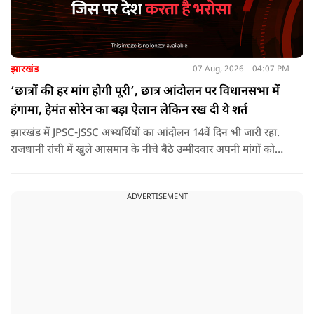
झारखंड
07 Aug, 2026
04:07 PM
‘छात्रों की हर मांग होगी पूरी’, छात्र आंदोलन पर विधानसभा में
हंगामा, हेमंत सोरेन का बड़ा ऐलान लेकिन रख दी ये शर्त
झारखंड में JPSC-JSSC अभ्यर्थियों का आंदोलन 14वें दिन भी जारी रहा.
राजधानी रांची में खुले आसमान के नीचे बैठे उम्मीदवार अपनी मांगों को
लेकर डटे हुए हैं. इस बीच CM हेमंत सोरेन का बड़ा बयान आया है.
ADVERTISEMENT