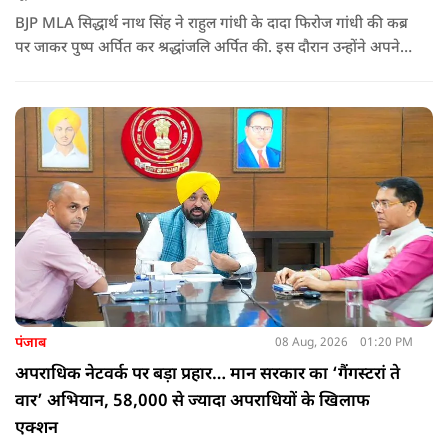
BJP MLA सिद्धार्थ नाथ सिंह ने राहुल गांधी के दादा फिरोज गांधी की कब्र
पर जाकर पुष्प अर्पित कर श्रद्धांजलि अर्पित की. इस दौरान उन्होंने अपने
ही दादा की उपेक्षा को लेकर राहुल पर निशाना साधा और आईना दिखाया.
उन्होंने पूछा कि किस अधिकार से युवा पीढ़ी और Gen-Z को समझाओगे
कि वह भविष्य में क्या करें.
पंजाब
08 Aug, 2026
01:20 PM
अपराधिक नेटवर्क पर बड़ा प्रहार… मान सरकार का ‘गैंगस्टरां ते
वार’ अभियान, 58,000 से ज्यादा अपराधियों के खिलाफ
एक्शन