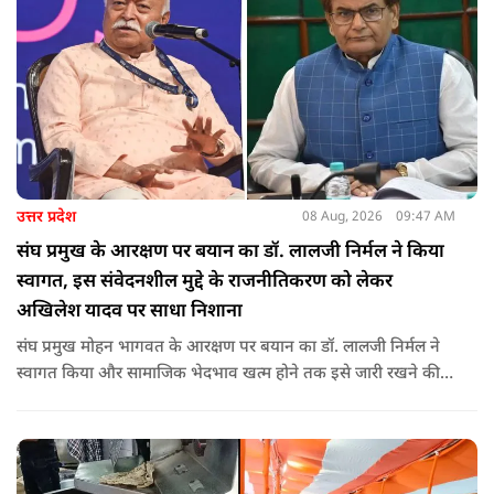
उत्तर प्रदेश
08 Aug, 2026
09:47 AM
संघ प्रमुख के आरक्षण पर बयान का डॉ. लालजी निर्मल ने किया
स्वागत, इस संवेदनशील मुद्दे के राजनीतिकरण को लेकर
अखिलेश यादव पर साधा निशाना
संघ प्रमुख मोहन भागवत के आरक्षण पर बयान का डॉ. लालजी निर्मल ने
स्वागत किया और सामाजिक भेदभाव खत्म होने तक इसे जारी रखने की
वकालत की है. उन्होंने इस प्रोन्नति और ठेकेदारी में आरक्षण को लेकर भी
सपा पर निशाना साधा.