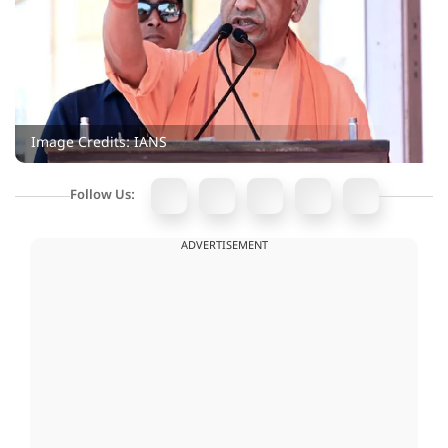
Image Credits: IANS
Follow Us:
ADVERTISEMENT