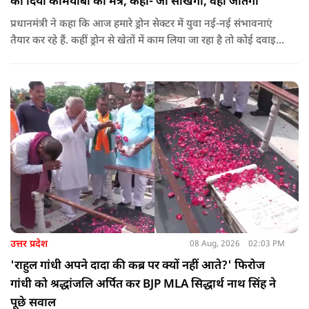
को दिया कामयाबी का मंत्र, कहा- जो सीखेगा, वही जीतेगा
प्रधानमंत्री ने कहा कि आज हमारे ड्रोन सेक्टर में युवा नई-नई संभावनाएं
तैयार कर रहे हैं. कहीं ड्रोन से खेतों में काम लिया जा रहा है तो कोई दवाइयां
पहुंचा रहा है. ड्रोन देश की रक्षा-सुरक्षा में मदद कर रहा है और आज कहीं
कोई युवा कह रहा है कि फर्स्ट इन माइ ब्लडलाइन टू मेक ए ड्रोन.
उत्तर प्रदेश
08 Aug, 2026
02:03 PM
'राहुल गांधी अपने दादा की कब्र पर क्यों नहीं आते?' फिरोज
गांधी को श्रद्धांजलि अर्पित कर BJP MLA सिद्धार्थ नाथ सिंह ने
पूछे सवाल