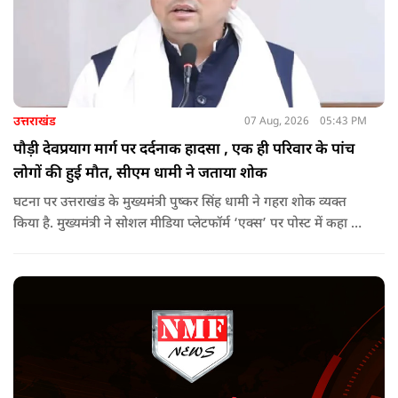
उत्तराखंड
07 Aug, 2026
05:43 PM
पौड़ी देवप्रयाग मार्ग पर दर्दनाक हादसा , एक ही परिवार के पांच
लोगों की हुई मौत, सीएम धामी ने जताया शोक
घटना पर उत्तराखंड के मुख्यमंत्री पुष्कर सिंह धामी ने गहरा शोक व्यक्त
किया है. मुख्यमंत्री ने सोशल मीडिया प्लेटफॉर्म ‘एक्स’ पर पोस्ट में कहा कि
पौड़ी-देवप्रयाग मार्ग पर हुई भीषण सड़क दुर्घटना का समाचार अत्यंत
पीड़ादायक है. उन्होंने जिला प्रशासन को घायलों के समुचित एवं त्वरित
उपचार तथा गंभीर रूप से घायलों को आवश्यकता पड़ने पर एयरलिफ्ट कर
उच्च चिकित्सा केंद्रों में रेफर करने के निर्देश दिए हैं.