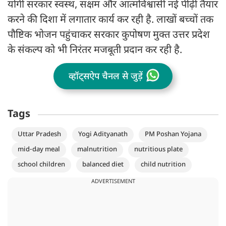
योगी सरकार स्वस्थ, सक्षम और आत्मविश्वासी नई पीढ़ी तैयार
करने की दिशा में लगातार कार्य कर रही है. लाखों बच्चों तक
पौष्टिक भोजन पहुंचाकर सरकार कुपोषण मुक्त उत्तर प्रदेश
के संकल्प को भी निरंतर मजबूती प्रदान कर रही है.
व्हॉट्सऐप चैनल से जुड़ें
Tags
Uttar Pradesh
Yogi Adityanath
PM Poshan Yojana
mid-day meal
malnutrition
nutritious plate
school children
balanced diet
child nutrition
ADVERTISEMENT