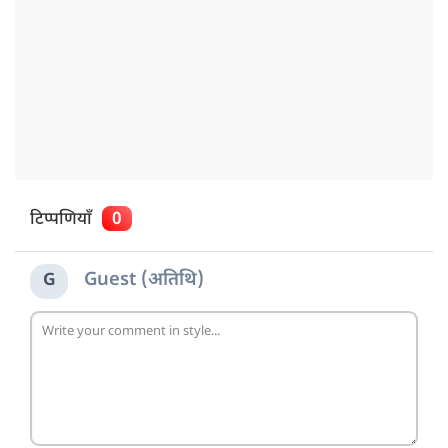
टिप्पणियाँ
0
Guest (अतिथि)
G