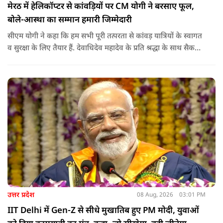
मेरठ में हेलिकॉप्टर से कांवड़ियों पर CM योगी ने बरसाए फूल,
बोले-आस्था का सम्मान हमारी जिम्मेदारी
सीएम योगी ने कहा कि हम सभी पूरी तत्परता से कांवड़ यात्रियों के स्वागत
व सुरक्षा के लिए तैयार हैं. देवाधिदेव महादेव के प्रति श्रद्धा के साथ सैकड़ों
किलोमीटर पैदल यात्रा कर रहे शिवभक्त भक्ति, समर्पण, सामाजिक व
राष्ट्रीय एकता और समरसता का जीवंत उदाहरण प्रस्तुत कर रहे हैं. जात-
पात, क्षेत्र व प्रांत की सीमाओं से ऊपर उठकर उनकी हर श्वांस शिव के नाम
है.
उत्तर प्रदेश
08 Aug, 2026
03:01 PM
IIT Delhi में Gen-Z से सीधे मुखातिब हुए PM मोदी, युवाओं