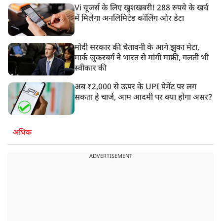
Vi यूजर्स के लिए खुशखबरी! 288 रुपये के खर्च
में मिलेगा अनलिमिटेड कॉलिंग और डेटा
मोदी सरकार की चेतावनी के आगे झुका मेटा,
मार्क ज़ुकरबर्ग ने भारत से मांगी माफ़ी, गलती भी
स्वीकार की
अब ₹2,000 से ऊपर के UPI पेमेंट पर लग
सकता है चार्ज, आम आदमी पर क्या होगा असर?
अधिक
ADVERTISEMENT