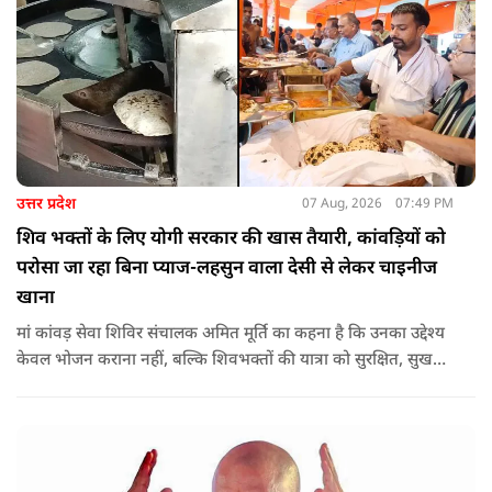
उत्तर प्रदेश
07 Aug, 2026
07:49 PM
शिव भक्तों के लिए योगी सरकार की खास तैयारी, कांवड़ियों को
परोसा जा रहा बिना प्याज-लहसुन वाला देसी से लेकर चाइनीज
खाना
मां कांवड़ सेवा शिविर संचालक अमित मूर्ति का कहना है कि उनका उद्देश्य
केवल भोजन कराना नहीं, बल्कि शिवभक्तों की यात्रा को सुरक्षित, सुखद
और यादगार बनाना है. शिविर संचालकों ने कहा कि योगी सरकार की
गाइडलाइन के अनुरूप भोजन की गुणवत्ता, स्वच्छता और सुरक्षा के
मानकों का पालन किया जा रहा है.