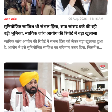
उत्तर प्रदेश
06 Aug, 2026
11:16 AM
सुनियोजित साजिश थी संभल हिंसा, सपा सांसद बर्क की रही
बड़ी भूमिका, न्यायिक जांच आयोग की रिपोर्ट में बड़ा खुलासा
न्यायिक जांच आयोग की रिपोर्ट में संभल हिंसा को लेकर बड़ा खुलासा हुआ
है. आयोग ने इसे सुनियोजित साजिश का परिणाम करार दिया, जिसमें सपा
सांसद बर्क की बड़ी भूमिका रही. इतना ही नहीं बर्क के अलावा कई और
लोगों पर गंभीर आरोप लगाए हैं.