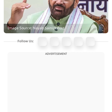
Image Source: Nayab Saini/x Post
Follow Us:
ADVERTISEMENT