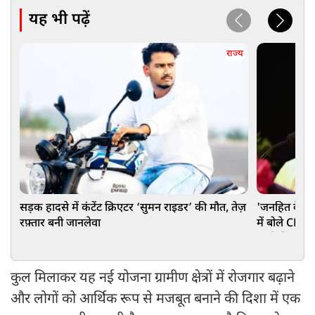
यह भी पढ़ें
राज्य
सड़क हादसे में कंटेंट क्रिएटर ‘सुमन राइडर’ की मौत, तेज़
'जनहित के हर म
रफ़्तार बनी जानलेवा
में बोले CM य
चर्चा की अपी
कुल मिलाकर यह नई योजना ग्रामीण क्षेत्रों में रोजगार बढ़ाने
और लोगों को आर्थिक रूप से मजबूत बनाने की दिशा में एक