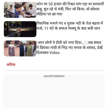
फोन पर 50 हजार की रिश्वत मांग रहा था सरकारी
बाबू, सुन रहे थे मंत्री, फिर जो किया, वो सोशल
मीडिया पर छा गया
पिकनिक मनाने गए 4 युवक नदी के तेज़ बहाव में
फंसे, 11 घंटे के सफल रेस्क्यू के बाद बची जान
‘आप लोगों ने दीदी को भगा दिया…’, जब संसद
में प्रियंका गांधी से भिड़ गए ममता के सांसद, देखें
दिलचस्प Video
अधिक
ADVERTISEMENT