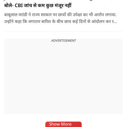
बोले- CBI जांच से कम कुछ मंजूर नहीं
बाबूलाल मरांडी ने राज्य सरकार पर छात्रों की उपेक्षा का भी आरोप लगाया.
उन्होंने कहा कि लगातार बारिश के बीच छात्र कई दिनों से आंदोलन कर रहे
हैं, लेकिन सरकार ने उनसे संवाद करने या उनकी समस्याओं का समाधान
निकालने की गंभीर पहल नहीं की है.
ADVERTISEMENT
Show More