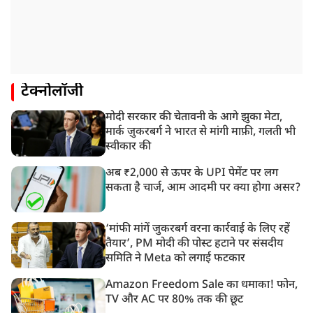
टेक्नोलॉजी
मोदी सरकार की चेतावनी के आगे झुका मेटा,
मार्क ज़ुकरबर्ग ने भारत से मांगी माफ़ी, गलती भी
स्वीकार की
अब ₹2,000 से ऊपर के UPI पेमेंट पर लग
सकता है चार्ज, आम आदमी पर क्या होगा असर?
‘मांफी मांगें जुकरबर्ग वरना कार्रवाई के लिए रहें
तैयार’, PM मोदी की पोस्ट हटाने पर संसदीय
समिति ने Meta को लगाई फटकार
Amazon Freedom Sale का धमाका! फोन,
TV और AC पर 80% तक की छूट