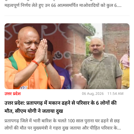
महत्वपूर्ण निर्णय लेते हुए उन 66 आत्मसमर्पित माओवादियों को कुल 6.60
करोड़ रुपए की प्रोत्साहन राशि जारी करने को मंजूरी दी, जिन पर पहले 5
लाख रुपए या उससे अधिक का इनाम घोषित था.
उत्तर प्रदेश
06 Aug, 2026
11:54 AM
उत्तर प्रदेश: प्रतापगढ़ में मकान ढहने से परिवार के 6 लोगों की
मौत, सीएम योगी ने जताया दुख
प्रतापगढ़ जिले में भारी बारिश के चलते 100 साल पुराना घर ढहने से छह
लोगों की मौत पर मुख्यमंत्री ने गहरा दुख जताया और पीड़ित परिवार के