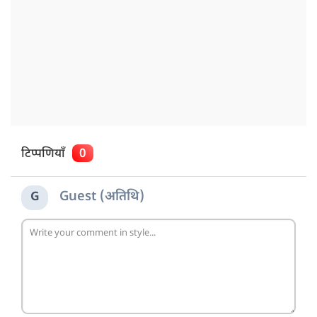
टिप्पणियाँ
0
Guest (अतिथि)
G