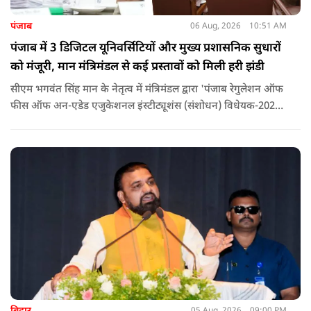
पंजाब
06 Aug, 2026
10:51 AM
पंजाब में 3 डिजिटल यूनिवर्सिटियों और मुख्य प्रशासनिक सुधारों
को मंजूरी, मान मंत्रिमंडल से कई प्रस्तावों को मिली हरी झंडी
सीएम भगवंत सिंह मान के नेतृत्व में मंत्रिमंडल द्वारा 'पंजाब रेगुलेशन ऑफ
फीस ऑफ अन-एडेड एजुकेशनल इंस्टीट्यूशंस (संशोधन) विधेयक-2026'
पास कर दिया गया है. इस दौरान आउटसोर्सड कर्मचारियों से संबंधित
विधेयक, 3 डिजिटल यूनिवर्सिटियों और मुख्य प्रशासनिक सुधारों सहित
अन्य प्रस्तावों को भी मंजूरी दी गई है.