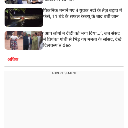
मीडिया पर छा गया
पिकनिक मनाने गए 4 युवक नदी के तेज़ बहाव में
फंसे, 11 घंटे के सफल रेस्क्यू के बाद बची जान
‘आप लोगों ने दीदी को भगा दिया…’, जब संसद
में प्रियंका गांधी से भिड़ गए ममता के सांसद, देखें
दिलचस्प Video
अधिक
ADVERTISEMENT