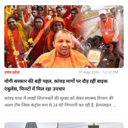
राजनीति होती थी, जिसका सबसे अधिक नुकसान गरीबों, कारीगरों और
हस्तशिल्पियों को उठाना पड़ा.
उत्तर प्रदेश
07 Aug, 2026
12:22 PM
योगी सरकार की बड़ी पहल, कांवड़ मार्गों पर दौड़ रहीं बाइक
एंबुलेंस, मिनटों में मिल रहा उपचार
कांवड़ यात्रा में लाखों शिवभक्तों की सुरक्षा को लेकर स्वास्थ्य विभाग की
अलग टीम जिला कंट्रोल रूम से 24 घंटे निगरानी कर रही है. हेल्पलाइन पर
सूचना मिलते ही संबंधित बाइक एंबुलेंस और स्वास्थ्य टीम को तत्काल मौके
पर भेजा जा रहा है.