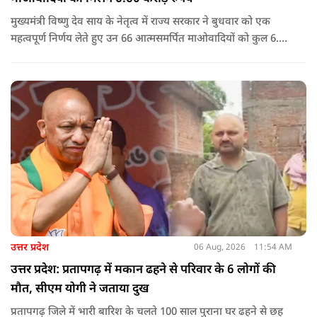
मुख्यमंत्री विष्णु देव साय के नेतृत्व में राज्य सरकार ने बुधवार को एक
महत्वपूर्ण निर्णय लेते हुए उन 66 आत्मसमर्पित माओवादियों को कुल 6.60
करोड़ रुपए की प्रोत्साहन राशि जारी करने को मंजूरी दी, जिन पर पहले 5
लाख रुपए या उससे अधिक का इनाम घोषित था.
उत्तर प्रदेश
06 Aug, 2026
11:54 AM
उत्तर प्रदेश: प्रतापगढ़ में मकान ढहने से परिवार के 6 लोगों की
मौत, सीएम योगी ने जताया दुख
प्रतापगढ़ जिले में भारी बारिश के चलते 100 साल पुराना घर ढहने से छह