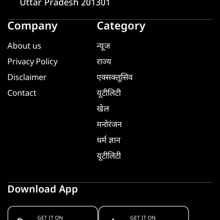
Uttar Pradesh 201301
Company
Category
About us
न्यूज
Privacy Policy
राज्य
Disclaimer
एक्सक्लूसिव
Contact
यूटीलिटी
खेल
मनोरंजन
धर्म ज्ञान
यूटीलिटी
Download App
GET IT ON
GET IT ON