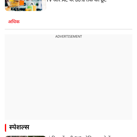
TV और AC पर 80% तक की छूट
अधिक
ADVERTISEMENT
स्पेशल्स