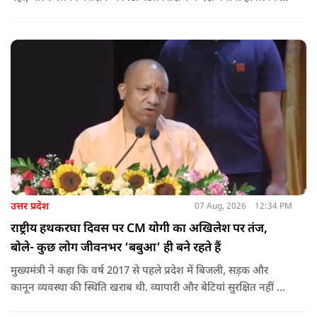
शिक्षक को डिजिटल शिक्षण में दक्ष बनाते हुए कक्षा शिक्षण में डिजिटल
संसाधनों का अधिकतम प्रयोग कराया जाना है.
उत्तर प्रदेश
07 Aug, 2026
12:34 PM
राष्ट्रीय हथकरघा दिवस पर CM योगी का अखिलेश पर तंज,
बोले- कुछ लोग जीवनभर ‘बबुआ’ ही बने रहते हैं
मुख्यमंत्री ने कहा कि वर्ष 2017 से पहले प्रदेश में बिजली, सड़क और
कानून व्यवस्था की स्थिति खराब थी. व्यापारी और बेटियां सुरक्षित नहीं थीं.
उन्होंने आरोप लगाया कि उस समय विकास के बजाय वोट बैंक की