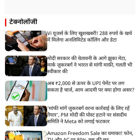
टेक्नोलॉजी
Vi यूजर्स के लिए खुशखबरी! 288 रुपये के खर्च
में मिलेगा अनलिमिटेड कॉलिंग और डेटा
मोदी सरकार की चेतावनी के आगे झुका मेटा,
मार्क ज़ुकरबर्ग ने भारत से मांगी माफ़ी, गलती भी
स्वीकार की
अब ₹2,000 से ऊपर के UPI पेमेंट पर लग
सकता है चार्ज, आम आदमी पर क्या होगा असर?
‘मांफी मांगें जुकरबर्ग वरना कार्रवाई के लिए रहें
तैयार’, PM मोदी की पोस्ट हटाने पर संसदीय
समिति ने Meta को लगाई फटकार
Amazon Freedom Sale का धमाका! फोन,