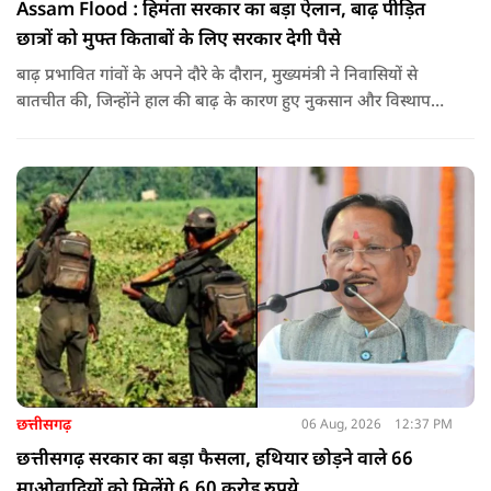
Assam Flood : हिमंता सरकार का बड़ा ऐलान, बाढ़ पीड़ित
छात्रों को मुफ्त किताबों के लिए सरकार देगी पैसे
बाढ़ प्रभावित गांवों के अपने दौरे के दौरान, मुख्यमंत्री ने निवासियों से
बातचीत की, जिन्होंने हाल की बाढ़ के कारण हुए नुकसान और विस्थापन
के अपने अनुभव साझा किए.
छत्तीसगढ़
06 Aug, 2026
12:37 PM
छत्तीसगढ़ सरकार का बड़ा फैसला, हथियार छोड़ने वाले 66
माओवादियों को मिलेंगे 6.60 करोड़ रुपये