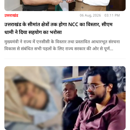
उत्तराखंड
06 Aug, 2026
03:11 PM
उत्तराखंड के सीमांत क्षेत्रों तक होगा NCC का विस्तार, सीएम
धामी ने दिया सहयोग का भरोसा
मुख्यमंत्री ने राज्य में एनसीसी के विस्तार तथा प्रस्तावित आधारभूत संरचना
विकास से संबंधित सभी पहलों के लिए राज्य सरकार की ओर से पूर्ण
सहयोग का आश्वासन देते हुए कहा कि इन परियोजनाओं के प्रभावी एवं
समयबद्ध क्रियान्वयन के लिए हरसंभव सहयोग प्रदान किया जाएगा.