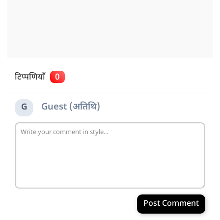
टिप्पणियाँ
0
Guest (अतिथि)
G
Post Comment