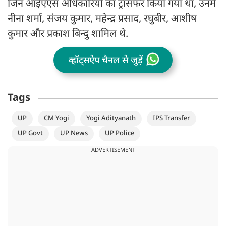
जिन आईएएस अधिकारियों का ट्रांसफर किया गया था, उनमें
नीना शर्मा, संजय कुमार, महेन्द्र प्रसाद, रघुबीर, आशीष
कुमार और प्रकाश बिन्दु शामिल थे.
व्हॉट्सऐप चैनल से जुड़ें
Tags
UP
CM Yogi
Yogi Adityanath
IPS Transfer
UP Govt
UP News
UP Police
ADVERTISEMENT